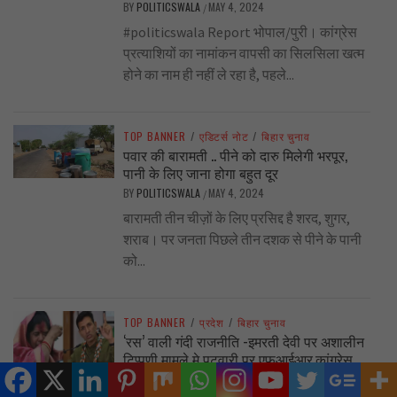
BY
POLITICSWALA
MAY 4, 2024
/
#politicswala Report भोपाल/पुरी। कांग्रेस
प्रत्याशियों का नामांकन वापसी का सिलसिला खत्म
होने का नाम ही नहीं ले रहा है, पहले...
TOP BANNER
/
एडिटर्स नोट
/
बिहार चुनाव
पवार की बारामती .. पीने को दारु मिलेगी भरपूर,
पानी के लिए जाना होगा बहुत दूर
BY
POLITICSWALA
MAY 4, 2024
/
बारामती तीन चीज़ों के लिए प्रसिद्द है शरद, शुगर,
शराब। पर जनता पिछले तीन दशक से पीने के पानी
को...
TOP BANNER
/
प्रदेश
/
बिहार चुनाव
‘रस’ वाली गंदी राजनीति -इमरती देवी पर अशालीन
टिप्पणी मामले मे पटवारी पर एफआईआर,कांग्रेस
आलाकमान भी नाराज
BY
POLITICSWALA
MAY 3, 2024