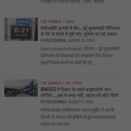
में दखल पर सवाल उठाया। बोले- समाज...
TOP BANNER
/
प्रदेश
वीवीआईपी इलाके में सेंध… पूर्व मुख्यमंत्री दिग्विजय
के बेटे के बंगले में घुसे चोर, पुलिस पर उठे सवाल
BY
POLITICSWALA
AUGUST 15, 2024
/
#politicswala Report भोपाल। पूर्व मुख्यमंत्री
दिग्विजय के विधायक बेटे जयवर्धन सिंह के चार
इमली स्थित बंगले पर चोरी हो गई...
TOP BANNER
/
देश
/
विशेष
#INDIGO में टिकट के पहले बदइंतज़ामी जान
लीजिये …..बस में जगह नहीं, जहाज की सीट गीली
BY
POLITICSWALA
AUGUST 9, 2024
/
वरिष्ठ लेखक साहित्यकार पंकज सुबीर ने अपनी
दिल्ली से भोपाल की इंडिगो से हुई कष्टप्रद हवाई
यात्रा पर एक पत्र...