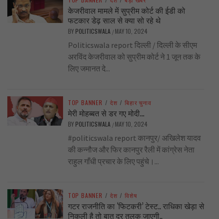
केजरीवाल मामले में सुप्रीम कोर्ट की ईडी को
फटकार डेढ़ साल से क्या सो रहे थे
BY
POLITICSWALA
MAY 10, 2024
/
Politicswala report दिल्ली / दिल्ली के सीएम
अरविंद केजरीवाल को सुप्रीम कोर्ट ने 1 जून तक के
लिए जमानत दे...
TOP BANNER
/
देश
/
बिहार चुनाव
मेरी मोहब्बत से डर गए मोदी…
BY
POLITICSWALA
MAY 10, 2024
/
#politicswala report कानपुर/ अखिलेश यादव
की कन्नौज और फिर कानपुर रैली में कांग्रेस नेता
राहुल गाँधी प्रचार के लिए पहुंचे।...
TOP BANNER
/
देश
/
विशेष
गटर राजनीति का ‘फिटकरी’ टेस्ट.. राधिका खेड़ा से
निकली है तो बात दूर तलक जाएगी..