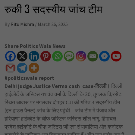
रुकी 3 सदस्यीय जांच टीम
By
Ritu Mishra
/
March 26, 2025
Share Politics Wala News
#politicswala report
Delhi judge Justice Verma cash case-दिल्ली।
दिल्ली
हाईकोर्ट के जस्टिस यशवंत वर्मा के दिल्ली के 30, तुगलक क्रिसेंट
स्थित आवास पर मंगलवार दोपहर CJI की गठित 3 सदस्यीय टीम
(इन हाउस पैनल) जांच के लिए पहुंची। जांच टीम में पंजाब और
हरियाणा हाईकोर्ट के चीफ जस्टिस जस्टिस शील नागू, हिमाचल
प्रदेश हाईकोर्ट के चीफ जस्टिस जी एस संधावालिया और कर्नाटक
हाईकोर्ट के जस्टिस अनु शिवरामन शामिल हैं।टीम उस स्टोर रूम में