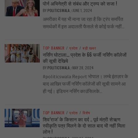
पोर्न अभिनेत्री से संबंध और ट्रम्प को सजा !
BY
POLITICSWALA
JUNE 1, 2024
/
अमरीका में यह भी माना जा रहा है कि ट्रंप समर्पित
समर्थकों में इस अदालती फैसले से कोई फर्क नहीं...
TOP BANNER
/
प्रदेश
/
बड़ी खबर
नर्सिंग घोटाला… प्रदेश के 66 फर्जी नर्सिंग कॉलेजों
की सूची देखिये
BY
POLITICSWALA
MAY 28, 2024
/
#politicswala Report भोपाल। लम्बे इंतज़ार के
बाद आखिर फर्जी नर्सिंग कॉलेजों की सूची सामने आ
ही गई। इंडियन नर्सिंग काउंसिलके...
TOP BANNER
/
प्रदेश
/
विशेष
शिव’राज’ के किसान का दर्द .. पूर्व मंत्री सेऋण
स्वीकृति पत्र मिलने के दो साल बाद भी नहीं मिला
लोन !