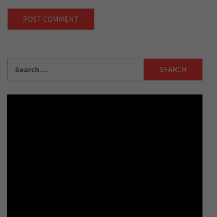
Search
for: