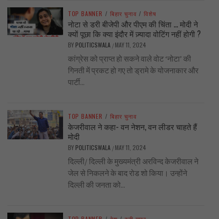
TOP BANNER
/
बिहार चुनाव
/
विशेष
नोटा से डरी बीजेपी और पीएम की चिंता … मोदी ने
क्यों पूछा कि क्या इंदौर में ज़्यादा वोटिंग नहीं होगी ?
BY
POLITICSWALA
MAY 11, 2024
/
कांग्रेस को प्राप्त हो सकने वाले वोट ‘नोटा’ की
गिनती में प्रकट हो गए तो ड्रामे के योजनाकार और
पार्टी...
TOP BANNER
/
बिहार चुनाव
केजरीवाल ने कहा- वन नेशन, वन लीडर चाहते हैं
मोदी
BY
POLITICSWALA
MAY 11, 2024
/
दिल्ली/ दिल्ली के मुख्यमंत्री अरविन्द केजरीवाल ने
जेल से निकलने के बाद रोड शो किया। उन्होंने
दिल्ली की जनता को...
TOP BANNER
/
देश
/
बड़ी खबर