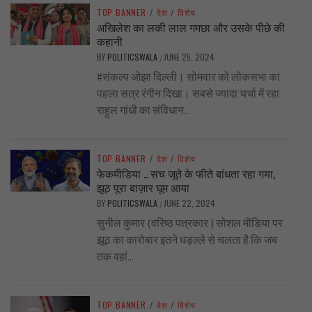
TOP BANNER
/
देश
/
विशेष
अखिलेश का लकी लाल गमछा और उसके पीछे की
कहानी
BY
POLITICSWALA
JUNE 25, 2024
/
#संकल्प ओझा दिल्ली। सोमवार को लोकसभा का
पहला सत्र रंगीन दिखा। सबसे ज्यादा चर्चा में रहा
राहुल गांधी का संविधान...
TOP BANNER
/
देश
/
विशेष
फेकमीडिया .. सच जूते के फीते बांधता रहा गया,
झूठ पूरा बाज़ार घूम आया
BY
POLITICSWALA
JUNE 22, 2024
/
सुनील कुमार (वरिष्ठ पत्रकार ) सोशल मीडिया पर
झूठ का कारोबार इतने धड़ल्ले से चलता है कि जब
तक वहां...
TOP BANNER
/
देश
/
विशेष