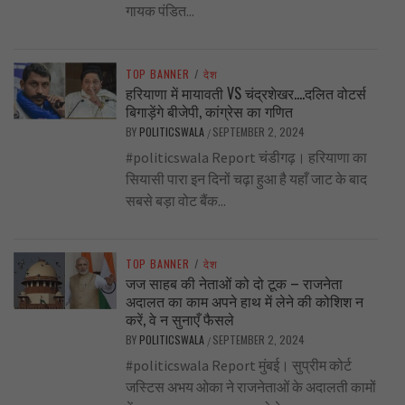
गायक पंडित...
TOP BANNER
/
देश
हरियाणा में मायावती VS चंद्रशेखर….दलित वोटर्स
बिगाड़ेंगे बीजेपी, कांग्रेस का गणित
BY
POLITICSWALA
SEPTEMBER 2, 2024
/
#politicswala Report चंडीगढ़। हरियाणा का
सियासी पारा इन दिनों चढ़ा हुआ है यहाँ जाट के बाद
सबसे बड़ा वोट बैंक...
TOP BANNER
/
देश
जज साहब की नेताओं को दो टूक – राजनेता
अदालत का काम अपने हाथ में लेने की कोशिश न
करें, वे न सुनाएँ फैसले
BY
POLITICSWALA
SEPTEMBER 2, 2024
/
#politicswala Report मुंबई। सुप्रीम कोर्ट
जस्टिस अभय ओका ने राजनेताओं के अदालती कामों