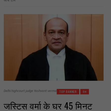
Delhi highcourt judge Yashvant verma
TOP BANNER
देश
जस्टिस वर्मा के घर 45 मिनट