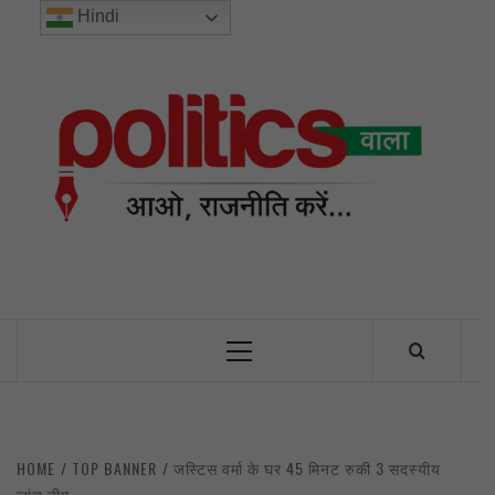
Skip
Hindi
to
content
POL
INDIA’S FIRST AND ONLY POLITICAL NEWS PORTAL
Primary
Menu
HOME
TOP BANNER
जस्टिस वर्मा के घर 45 मिनट रुकी 3 सदस्यीय
जांच टीम