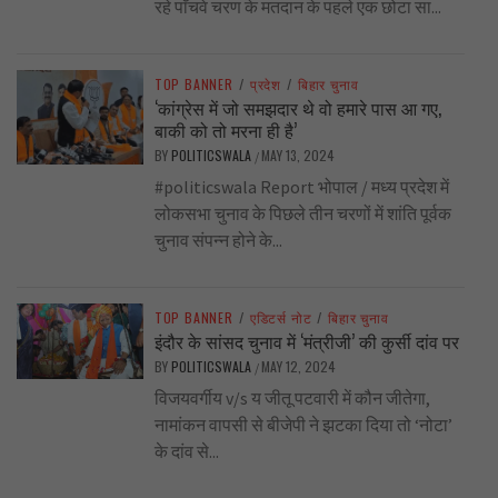
रहे पाँचवे चरण के मतदान के पहले एक छोटा सा...
TOP BANNER
/
प्रदेश
/
बिहार चुनाव
‘कांग्रेस में जो समझदार थे वो हमारे पास आ गए,
बाकी को तो मरना ही है’
BY
POLITICSWALA
MAY 13, 2024
/
#politicswala Report भोपाल / मध्य प्रदेश में
लोकसभा चुनाव के पिछले तीन चरणों में शांति पूर्वक
चुनाव संपन्न होने के...
TOP BANNER
/
एडिटर्स नोट
/
बिहार चुनाव
इंदौर के सांसद चुनाव में ‘मंत्रीजी’ की कुर्सी दांव पर
BY
POLITICSWALA
MAY 12, 2024
/
विजयवर्गीय v/s य जीतू पटवारी में कौन जीतेगा,
नामांकन वापसी से बीजेपी ने झटका दिया तो ‘नोटा’
के दांव से...