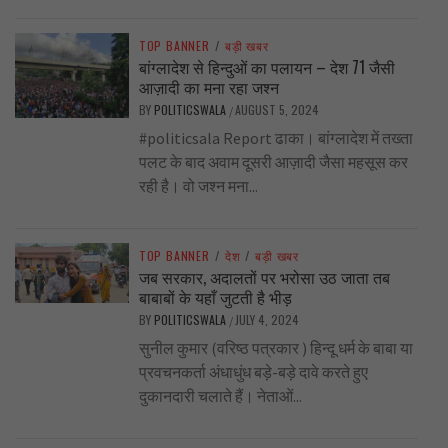
TOP BANNER
/
बड़ी खबर
बांग्लादेश से हिन्दुओं का पलायन – देश 71 जैसी
आज़ादी का मना रहा जश्न
BY
POLITICSWALA
AUGUST 5, 2024
/
#politicsala Report ढाका। बांग्लादेश में तख्ता
पलट के बाद अवाम दूसरी आज़ादी जैसा महसूस कर
रही है। वो जश्न मना...
TOP BANNER
/
देश
/
बड़ी खबर
जब सरकार, अदालतों पर भरोसा उठ जाता तब
बाबाबों के यहाँ जुटती है भीड़
BY
POLITICSWALA
JULY 4, 2024
/
सुनील कुमार (वरिष्ठ पत्रकार ) हिन्दू धर्म के बाबा या
प्रवचनकर्ता अंधाधुंध बड़े-बड़े दावे करते हुए
दुकानदारी चलाते हैं। नेताओं...