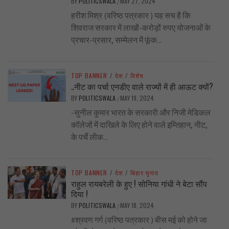
BY
POLITICSWALA
MAY 27, 2024
/
हरीश मिश्र (वरिष्ठ पत्रकार ) यह सच है कि
शिवराज सरकार में लाखों-करोड़ों रुपए योजनाओं के
प्रचार-प्रसार, सम्मेलन में फूंक...
TOP BANNER
/
देश
/
विशेष
..नीट का पर्चा एनडीए वाले राज्यों में ही आऊट क्यों?
BY
POLITICSWALA
MAY 19, 2024
/
-सुनील कुमार भारत के सरकारी और निजी मेडिकल
कॉलेजों में दाखिले के लिए होने वाले इम्तिहान, नीट,
के पर्चे लीक...
TOP BANNER
/
देश
/
बिहार चुनाव
राहुल रायबरेली के हुए ! सोनिया गांधी ने बेटा सौंप
दिया !
BY
POLITICSWALA
MAY 18, 2024
/
#श्रवण गर्ग (वरिष्ठ पत्रकार ) बीस मई को होने जा