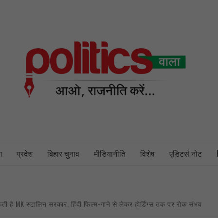
PO
NEWS PORTAL
श
प्रदेश
बिहार चुनाव
मीडियानीति
विशेष
एडिटर्स नोट
कती है MK स्टालिन सरकार, हिंदी फिल्म-गाने से लेकर होर्डिंग्स तक पर रोक संभव