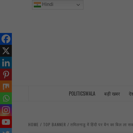
Skip
Hindi
to
content
INDIA’S FIRST AND ONLY POLITICAL 
POLITICSWALA
बड़ी खबर
दे
HOME
TOP BANNER
तमिलनाडु में हिंदी पर बैन का बिल ला स