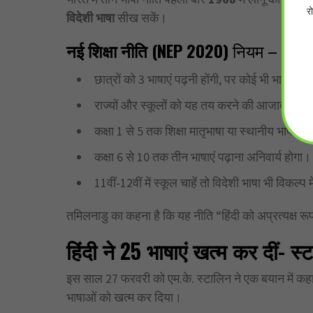
र
विदेशी भाषा
सीख सकें।
नई शिक्षा नीति (NEP 2020)
नियम –
छात्रों को 3 भाषाएं पढ़नी होंगी, पर कोई भी भाषा अनि
राज्यों और स्कूलों को यह तय करने की आजादी दी गई 
कक्षा 1 से 5 तक शिक्षा मातृभाषा या स्थानीय भाषा में
कक्षा 6 से 10 तक तीन भाषाएं पढ़ाना अनिवार्य होगा।
11वीं-12वीं में स्कूल चाहें तो विदेशी भाषा भी विकल्प मे
तमिलनाडु का कहना है कि यह नीति “हिंदी को अप्रत्यक्ष र
हिंदी ने 25
भाषाएं खत्म कर दीं- स
इस साल 27 फरवरी को एम.के. स्टालिन ने एक बयान में कहा थ
भाषाओं को खत्म कर दिया।