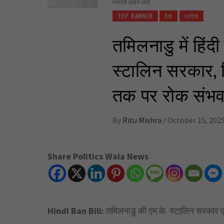
Hindi Ban Bill
TOP BANNER
देश
प्रदेश
तमिलनाडु में हिं
स्टालिन सरकार, हि
तक पर रोक संभ
By
Ritu Mishra
/
October 15, 202
Share Politics Wala News
Hindi Ban Bill:
तमिलनाडु की एम.के. स्टालिन सरकार एक 