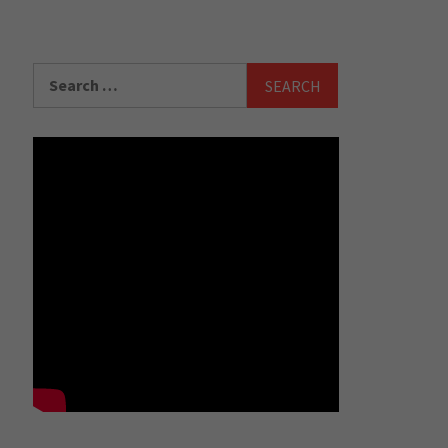
Search
for: