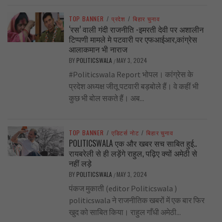
TOP BANNER
/
प्रदेश
/
बिहार चुनाव
‘रस’ वाली गंदी राजनीति -इमरती देवी पर अशालीन
टिप्पणी मामले मे पटवारी पर एफआईआर,कांग्रेस
आलाकमान भी नाराज
BY
POLITICSWALA
MAY 3, 2024
/
#Politicswala Report भोपल। कांग्रेस के
प्रदेश अध्यक्ष जीतू पटवारी बड़बोले हैं। वे कहीं भी
कुछ भी बोल सकते हैं। अब...
TOP BANNER
/
एडिटर्स नोट
/
बिहार चुनाव
POLITICSWALA एक और खबर सच साबित हुई..
रायबरेली से ही लड़ेंगे राहुल, पढ़िए क्यों अमेठी से
नहीं लड़े
BY
POLITICSWALA
MAY 3, 2024
/
पंकज मुकाती (editor Politicswala )
politicswala ने राजनीतिक खबरों में एक बार फिर
खुद को साबित किया। राहुल गाँधी अमेठी...