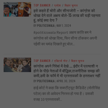
TOP BANNER
/
प्रदेश
/
बिहार चुनाव
इसे कहते हैं चोरी और सीनाजोरी – कांग्रेस को
धोखा देने वाले अक्षय बोले-15 लाख की घड़ी पहनता
हूं, कोई क्या देगा ?
BY
POLITICSWALA
MAY 1, 2024
/
#politicswala Report अक्षय कांति बम ने
कांग्रेस को धोखा दिया, फिर सीना ठोंककर अपनी
रईसी का घमंड दिखाते हुए बोल...
TOP BANNER
/
एडिटर्स नोट
/
बिहार चुनाव
कांग्रेस अपने गिरेबां में देखे …. इंदौर में प्रत्याशी न
होने के पीछे नेताओं में बौद्धिक,राजनीतिक समझ की
कमी,डमी के फॉर्म में भी प्रस्तावकों के हस्ताक्षर नहीं
BY
POLITICSWALA
APRIL 30, 2024
/
हाई कोर्ट ने कहा कि सब्स्टीट्यूट कैंडिडेंट (मोतीसिंह
पटेल) का तो आवेदन निरस्त हो गया है। उसकी
वजह 10 प्रस्तावकों...