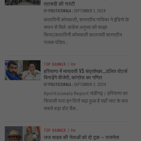
त्रासदी की गारंटी
BY
POLITICSWALA
SEPTEMBER 3, 2024
/
कलापिनी कोमकली, शास्त्रीय गायिका ने इंडिगो के
सफर से मिले कर्कश अनुभव को साझा
किया(कलापिनी कोमकली कालजयी शास्त्रीय
गायक पंडित...
TOP BANNER
/
देश
हरियाणा में मायावती VS चंद्रशेखर….दलित वोटर्स
बिगाड़ेंगे बीजेपी, कांग्रेस का गणित
BY
POLITICSWALA
SEPTEMBER 2, 2024
/
#politicswala Report चंडीगढ़। हरियाणा का
सियासी पारा इन दिनों चढ़ा हुआ है यहाँ जाट के बाद
सबसे बड़ा वोट बैंक...
TOP BANNER
/
देश
जज साहब की नेताओं को दो टूक – राजनेता