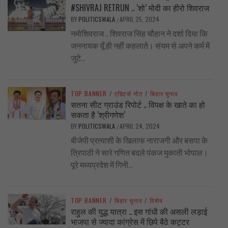
#SHIVRAJ RETRUN .. ‘शो’ मोदी का हीरो शिवराज
BY
POLITICSWALA
APRIL 25, 2024
/
नमोशिवराज .. शिवराज सिंह चौहान ने दर्शा दिया कि
जननायक यूँ ही नहीं कहलाते। संयम से अपने कर्म में
जुटे...
TOP BANNER
/
एडिटर्स नोट
/
बिहार चुनाव
सतना सीट ग्राउंड रिपोर्ट .. विपक्ष के खाते का हो
सकता है ‘श्रीगणेश’
BY
POLITICSWALA
APRIL 24, 2024
/
बीजेपी प्रत्याशी के खिलाफ नाराजगी और बसपा के
त्रिपाठी ने सारे गणित बदले पंकज मुकाती भोपाल।
पूरे मध्यप्रदेश में गिनी...
TOP BANNER
/
बिहार चुनाव
/
विशेष
राहुल की युद्ध यात्रा .. इस गांधी की असली लड़ाई
भाजपा से ज्यादा कांग्रेस में छिपे बैठे कट्टर