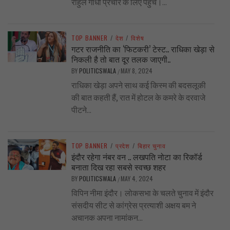
राहुल गाँधी प्रचार के लिए पहुंचे।...
TOP BANNER
/
देश
/
विशेष
गटर राजनीति का ‘फिटकरी’ टेस्ट.. राधिका खेड़ा से
निकली है तो बात दूर तलक जाएगी..
BY
POLITICSWALA
MAY 8, 2024
/
राधिका खेड़ा अपने साथ कई किस्म की बदसलूकी
की बात कहती हैं, रात में होटल के कमरे के दरवाजे
पीटने...
TOP BANNER
/
प्रदेश
/
बिहार चुनाव
इंदौर रहेगा नंबर वन .. लखपति नोटा का रिकॉर्ड
बनाता दिख रहा सबसे स्वच्छ शहर
BY
POLITICSWALA
MAY 4, 2024
/
विपिन नीमा इंदौर। लोकसभा के चलते चुनाव में इंदौर
संसदीय सीट से कांग्रेस प्रत्याशी अक्षय बम ने
अचानक अपना नामांकन...