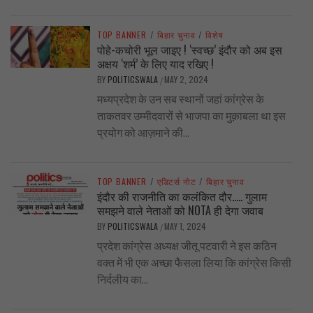
TOP BANNER
/
बिहार चुनाव
/
विशेष
पोहे-कचोरी भूल जाइए ! ‘स्वच्छ’ इंदौर को अब इस
अक्षय ‘शर्म’ के लिए याद रखिए !
BY
POLITICSWALA
MAY 2, 2024
/
मध्यप्रदेश के उन सब स्थानों जहां कांग्रेस के
ताकतवर उम्मीदवारों से भाजपा का मुक़ाबला था इस
प्रयोग को आज़माने की...
TOP BANNER
/
एडिटर्स नोट
/
बिहार चुनाव
इंदौर की राजनीति का कलंकित दौर….. गुलाम
समझने वाले नेताओं को NOTA ही देगा जवाब
BY
POLITICSWALA
MAY 1, 2024
/
प्रदेश कांग्रेस अध्यक्ष जीतू पटवारी ने इस कठिन
वक्त में भी एक अच्छा फैसला लिया कि कांग्रेस किसी
निर्दलीय का...