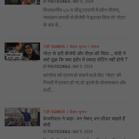
BY
POLITICSWALA
MAY 12, 2024
/
विजयवर्गीय v/s य जीतू पटवारी में कौन जीतेगा,
नामांकन वापसी से बीजेपी ने झटका दिया तो ‘नोटा’
के दांव से...
TOP BANNER
/
बिहार चुनाव
/
विशेष
नोटा से डरी बीजेपी और पीएम की चिंता … मोदी ने
क्यों पूछा कि क्या इंदौर में ज़्यादा वोटिंग नहीं होगी ?
BY
POLITICSWALA
MAY 11, 2024
/
कांग्रेस को प्राप्त हो सकने वाले वोट ‘नोटा’ की
गिनती में प्रकट हो गए तो ड्रामे के योजनाकार और
पार्टी...
TOP BANNER
/
बिहार चुनाव
केजरीवाल ने कहा- वन नेशन, वन लीडर चाहते हैं
मोदी
BY
POLITICSWALA
MAY 11, 2024
/