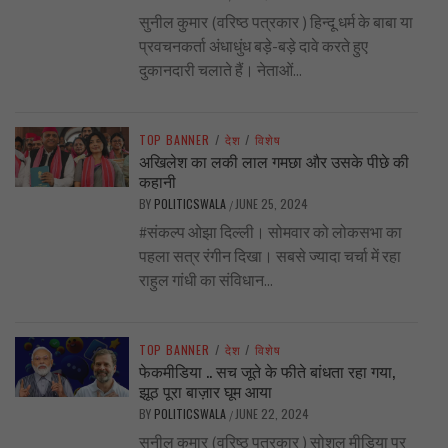
सुनील कुमार (वरिष्ठ पत्रकार ) हिन्दू धर्म के बाबा या
प्रवचनकर्ता अंधाधुंध बड़े-बड़े दावे करते हुए
दुकानदारी चलाते हैं। नेताओं...
TOP BANNER
/
देश
/
विशेष
अखिलेश का लकी लाल गमछा और उसके पीछे की
कहानी
BY
POLITICSWALA
JUNE 25, 2024
/
#संकल्प ओझा दिल्ली। सोमवार को लोकसभा का
पहला सत्र रंगीन दिखा। सबसे ज्यादा चर्चा में रहा
राहुल गांधी का संविधान...
TOP BANNER
/
देश
/
विशेष
फेकमीडिया .. सच जूते के फीते बांधता रहा गया,
झूठ पूरा बाज़ार घूम आया
BY
POLITICSWALA
JUNE 22, 2024
/
सुनील कुमार (वरिष्ठ पत्रकार ) सोशल मीडिया पर