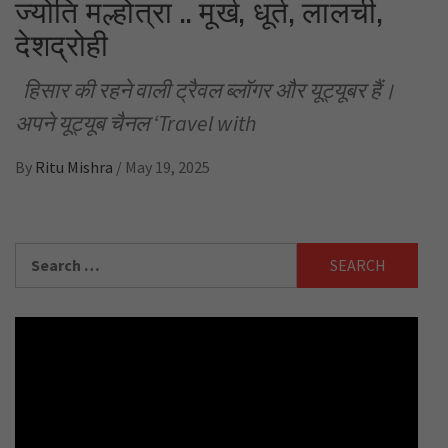
ज्योति मल्होत्रा .. मूर्ख, धूर्त, लालची,
देशद्रोही
हिसार की रहने वाली ट्रैवल ब्लॉगर और यूट्यूबर हैं।
अपने यूट्यूब चैनल ‘Travel with
By
Ritu Mishra
/
May 19, 2025
Search
for: