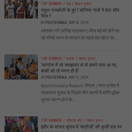
TOP BANNER
/
देश
/
बिहार चुनाव
राहुल रायबरेली के हुए ! सोनिया गांधी ने बेटा सौंप
दिया !
BY
POLITICSWALA
MAY 18, 2024
/
#श्रवण गर्ग (वरिष्ठ पत्रकार ) बीस मई को होने जा
रहे पाँचवे चरण के मतदान के पहले एक छोटा सा...
TOP BANNER
/
प्रदेश
/
बिहार चुनाव
‘कांग्रेस में जो समझदार थे वो हमारे पास आ गए,
बाकी को तो मरना ही है’
BY
POLITICSWALA
MAY 13, 2024
/
#politicswala Report भोपाल / मध्य प्रदेश में
लोकसभा चुनाव के पिछले तीन चरणों में शांति पूर्वक
चुनाव संपन्न होने के...
TOP BANNER
/
एडिटर्स नोट
/
बिहार चुनाव
इंदौर के सांसद चुनाव में ‘मंत्रीजी’ की कुर्सी दांव पर