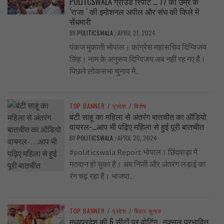
POLITCSWALA ग्राउंड रिपोर्ट … 77 की उम्र के
‘राजा ‘ की इमोशनल अपील और संघ की किले में
सेंधमारी
BY
POLITICSWALA
APRIL 21, 2024
/
पंकज मुकाती भोपाल। कांग्रेस महासचिव दिग्विजय
सिंह। नाम के अनुरूप दिग्विजय अब नहीं रह गए हैं।
पिछले लोकसभा चुनाव में...
TOP BANNER
/
प्रदेश
/
विशेष
बंटी साहू का महिला से अंतरंग बातचीत का ऑडियो
वायरल-…आप भी पढ़िए महिला से हुई पूरी बातचीत
BY
POLITICSWALA
APRIL 20, 2024
/
#politicswala Report भोपाल। छिंदवाड़ा में
मतदान हो चुका है। अब निजी और अंतरंग लड़ाई का
रंग चढ़ रहा है। भाजपा...
TOP BANNER
/
प्रदेश
/
बिहार चुनाव
मध्यप्रदेश की 6 सीटों पर वोटिंग.. नक्सल प्रभावित