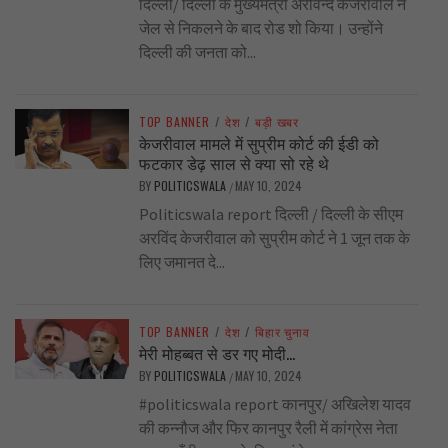
दिल्ली/ दिल्ली के मुख्यमंत्री अरविन्द केजरीवाल ने
जेल से निकलने के बाद रोड शो किया। उन्होंने
दिल्ली की जनता को...
TOP BANNER
/
देश
/
बड़ी खबर
केजरीवाल मामले में सुप्रीम कोर्ट की ईडी को
फटकार डेढ़ साल से क्या सो रहे थे
BY
POLITICSWALA
MAY 10, 2024
/
Politicswala report दिल्ली / दिल्ली के सीएम
अरविंद केजरीवाल को सुप्रीम कोर्ट ने 1 जून तक के
लिए जमानत दे...
TOP BANNER
/
देश
/
बिहार चुनाव
मेरी मोहब्बत से डर गए मोदी…
BY
POLITICSWALA
MAY 10, 2024
/
#politicswala report कानपुर/ अखिलेश यादव
की कन्नौज और फिर कानपुर रैली में कांग्रेस नेता