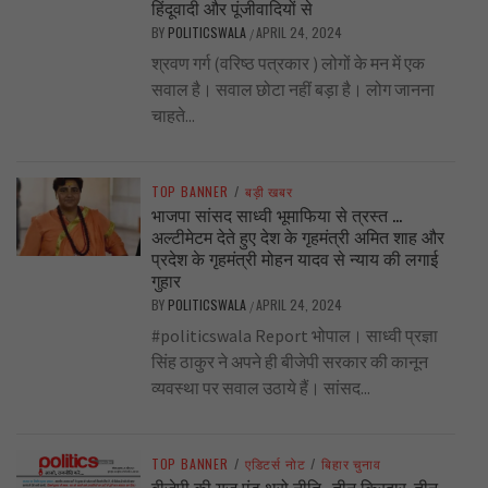
हिंदूवादी और पूंजीवादियों से
BY
POLITICSWALA
APRIL 24, 2024
/
श्रवण गर्ग (वरिष्ठ पत्रकार ) लोगों के मन में एक
सवाल है। सवाल छोटा नहीं बड़ा है। लोग जानना
चाहते...
TOP BANNER
/
बड़ी खबर
भाजपा सांसद साध्वी भूमाफिया से त्रस्त …
अल्टीमेटम देते हुए देश के गृहमंत्री अमित शाह और
प्रदेश के गृहमंत्री मोहन यादव से न्याय की लगाई
गुहार
BY
POLITICSWALA
APRIL 24, 2024
/
#politicswala Report भोपाल। साध्वी प्रज्ञा
सिंह ठाकुर ने अपने ही बीजेपी सरकार की कानून
व्यवस्था पर सवाल उठाये हैं। सांसद...
TOP BANNER
/
एडिटर्स नोट
/
बिहार चुनाव
बीजेपी की यूज एंड थ्रो नीति.. तीन किरदार, तीन