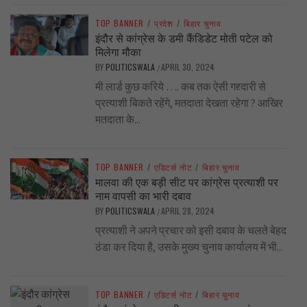
TOP BANNER
/
प्रदेश
/
बिहार चुनाव
इंदौर से कांग्रेस के डमी कैंडिडेट मोती पटेल को
मिलेगा मौका
BY
POLITICSWALA
APRIL 30, 2024
/
मी लार्ड कुछ करिये …. कब तक ऐसी गद्द्दारी से
प्रत्याशी बिकते रहेंगे, मतदाता देखता रहेगा ? आखिर
मतदाता के...
TOP BANNER
/
एडिटर्स नोट
/
बिहार चुनाव
मालवा की एक बड़ी सीट पर कांग्रेस प्रत्याशी पर
नाम वापसी का भारी दबाव
BY
POLITICSWALA
APRIL 28, 2024
/
प्रत्याशी ने अपने प्रचार को इसी दबाव के चलते बेहद
ठंडा कर दिया है, उसके मुख्य चुनाव कार्यालय में भी...
TOP BANNER
/
एडिटर्स नोट
/
बिहार चुनाव