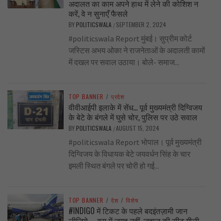
अदालत का काम अपने हाथ में लेने की कोशिश न
करें, वे न सुनाएँ फैसले
BY
POLITICSWALA
SEPTEMBER 2, 2024
/
#politicswala Report मुंबई। सुप्रीम कोर्ट
जस्टिस अभय ओका ने राजनेताओं के अदालती कामों
में दखल पर सवाल उठाया। बोले- समाज...
TOP BANNER
/
प्रदेश
वीवीआईपी इलाके में सेंध… पूर्व मुख्यमंत्री दिग्विजय
के बेटे के बंगले में घुसे चोर, पुलिस पर उठे सवाल
BY
POLITICSWALA
AUGUST 15, 2024
/
#politicswala Report भोपाल। पूर्व मुख्यमंत्री
दिग्विजय के विधायक बेटे जयवर्धन सिंह के चार
इमली स्थित बंगले पर चोरी हो गई...
TOP BANNER
/
देश
/
विशेष
#INDIGO में टिकट के पहले बदइंतज़ामी जान
लीजिये …..बस में जगह नहीं, जहाज की सीट गीली