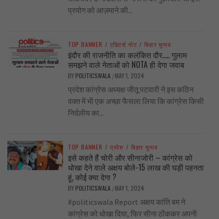
प्रयोग को आज़माने की...
TOP BANNER
/
एडिटर्स नोट
/
बिहार चुनाव
इंदौर की राजनीति का कलंकित दौर….. गुलाम
समझने वाले नेताओं को NOTA ही देगा जवाब
BY
POLITICSWALA
MAY 1, 2024
/
प्रदेश कांग्रेस अध्यक्ष जीतू पटवारी ने इस कठिन
वक्त में भी एक अच्छा फैसला लिया कि कांग्रेस किसी
निर्दलीय का...
TOP BANNER
/
प्रदेश
/
बिहार चुनाव
इसे कहते हैं चोरी और सीनाजोरी – कांग्रेस को
धोखा देने वाले अक्षय बोले-15 लाख की घड़ी पहनता
हूं, कोई क्या देगा ?
BY
POLITICSWALA
MAY 1, 2024
/
#politicswala Report अक्षय कांति बम ने
कांग्रेस को धोखा दिया, फिर सीना ठोंककर अपनी