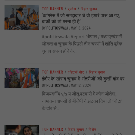
TOP BANNER
/
प्रदेश
/
बिहार चुनाव
‘कांग्रेस में जो समझदार थे वो हमारे पास आ गए,
बाकी को तो मरना ही है’
BY
POLITICSWALA
MAY 13, 2024
/
#politicswala Report भोपाल / मध्य प्रदेश में
लोकसभा चुनाव के पिछले तीन चरणों में शांति पूर्वक
चुनाव संपन्न होने के...
TOP BANNER
/
एडिटर्स नोट
/
बिहार चुनाव
इंदौर के सांसद चुनाव में ‘मंत्रीजी’ की कुर्सी दांव पर
BY
POLITICSWALA
MAY 12, 2024
/
विजयवर्गीय v/s य जीतू पटवारी में कौन जीतेगा,
नामांकन वापसी से बीजेपी ने झटका दिया तो ‘नोटा’
के दांव से...
TOP BANNER
/
बिहार चुनाव
/
विशेष