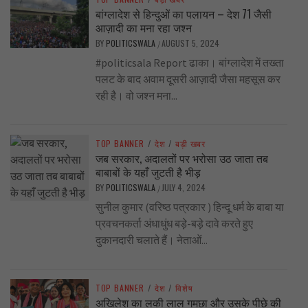
बांग्लादेश से हिन्दुओं का पलायन – देश 71 जैसी
आज़ादी का मना रहा जश्न
BY
POLITICSWALA
AUGUST 5, 2024
/
#politicsala Report ढाका। बांग्लादेश में तख्ता
पलट के बाद अवाम दूसरी आज़ादी जैसा महसूस कर
रही है। वो जश्न मना...
TOP BANNER
/
देश
/
बड़ी खबर
जब सरकार, अदालतों पर भरोसा उठ जाता तब
बाबाबों के यहाँ जुटती है भीड़
BY
POLITICSWALA
JULY 4, 2024
/
सुनील कुमार (वरिष्ठ पत्रकार ) हिन्दू धर्म के बाबा या
प्रवचनकर्ता अंधाधुंध बड़े-बड़े दावे करते हुए
दुकानदारी चलाते हैं। नेताओं...
TOP BANNER
/
देश
/
विशेष
अखिलेश का लकी लाल गमछा और उसके पीछे की