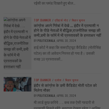
रईसी का घमंड दिखाते हुए बोल...
TOP BANNER
/
एडिटर्स नोट
/
बिहार चुनाव
कांग्रेस अपने गिरेबां में देखे …. इंदौर में प्रत्याशी न
होने के पीछे नेताओं में बौद्धिक,राजनीतिक समझ की
कमी,डमी के फॉर्म में भी प्रस्तावकों के हस्ताक्षर नहीं
BY
POLITICSWALA
APRIL 30, 2024
/
हाई कोर्ट ने कहा कि सब्स्टीट्यूट कैंडिडेंट (मोतीसिंह
पटेल) का तो आवेदन निरस्त हो गया है। उसकी
वजह 10 प्रस्तावकों...
TOP BANNER
/
प्रदेश
/
बिहार चुनाव
इंदौर से कांग्रेस के डमी कैंडिडेट मोती पटेल को
मिलेगा मौका
BY
POLITICSWALA
APRIL 30, 2024
/
मी लार्ड कुछ करिये …. कब तक ऐसी गद्द्दारी से
प्रत्याशी बिकते रहेंगे, मतदाता देखता रहेगा ? आखिर