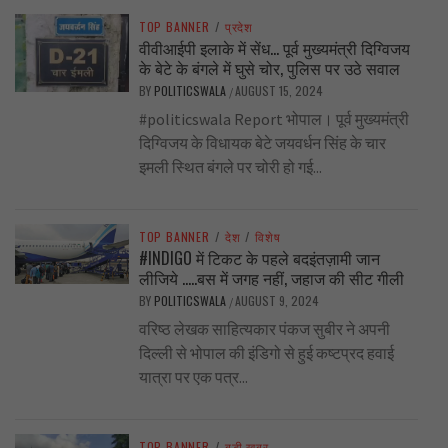
TOP BANNER
/
प्रदेश
वीवीआईपी इलाके में सेंध… पूर्व मुख्यमंत्री दिग्विजय
के बेटे के बंगले में घुसे चोर, पुलिस पर उठे सवाल
BY
POLITICSWALA
AUGUST 15, 2024
/
#politicswala Report भोपाल। पूर्व मुख्यमंत्री
दिग्विजय के विधायक बेटे जयवर्धन सिंह के चार
इमली स्थित बंगले पर चोरी हो गई...
TOP BANNER
/
देश
/
विशेष
#INDIGO में टिकट के पहले बदइंतज़ामी जान
लीजिये …..बस में जगह नहीं, जहाज की सीट गीली
BY
POLITICSWALA
AUGUST 9, 2024
/
वरिष्ठ लेखक साहित्यकार पंकज सुबीर ने अपनी
दिल्ली से भोपाल की इंडिगो से हुई कष्टप्रद हवाई
यात्रा पर एक पत्र...
TOP BANNER
/
बड़ी खबर