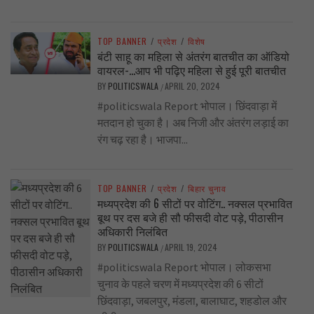
TOP BANNER
/
प्रदेश
/
विशेष
बंटी साहू का महिला से अंतरंग बातचीत का ऑडियो
वायरल-…आप भी पढ़िए महिला से हुई पूरी बातचीत
BY
POLITICSWALA
APRIL 20, 2024
/
#politicswala Report भोपाल। छिंदवाड़ा में
मतदान हो चुका है। अब निजी और अंतरंग लड़ाई का
रंग चढ़ रहा है। भाजपा...
TOP BANNER
/
प्रदेश
/
बिहार चुनाव
मध्यप्रदेश की 6 सीटों पर वोटिंग.. नक्सल प्रभावित
बूथ पर दस बजे ही सौ फीसदी वोट पड़े, पीठासीन
अधिकारी निलंबित
BY
POLITICSWALA
APRIL 19, 2024
/
#politicswala Report भोपाल। लोकसभा
चुनाव के पहले चरण में मध्यप्रदेश की 6 सीटों
छिंदवाड़ा, जबलपुर, मंडला, बालाघाट, शहडोल और