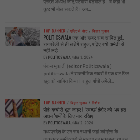
प्रदेश अध्यक्ष जीतू पटवारी बड़बोले हैं। वे कहीं भी
कुछ भी बोल सकते हैं। अब...
TOP BANNER
/
एडिटर्स नोट
/
बिहार चुनाव
POLITICSWALA एक और खबर सच साबित हुई..
रायबरेली से ही लड़ेंगे राहुल, पढ़िए क्यों अमेठी से
नहीं लड़े
BY
POLITICSWALA
MAY 3, 2024
/
पंकज मुकाती (editor Politicswala )
politicswala ने राजनीतिक खबरों में एक बार फिर
खुद को साबित किया। राहुल गाँधी अमेठी...
TOP BANNER
/
बिहार चुनाव
/
विशेष
पोहे-कचोरी भूल जाइए ! ‘स्वच्छ’ इंदौर को अब इस
अक्षय ‘शर्म’ के लिए याद रखिए !
BY
POLITICSWALA
MAY 2, 2024
/
मध्यप्रदेश के उन सब स्थानों जहां कांग्रेस के
ताकतवर उम्मीदवारों से भाजपा का मुक़ाबला था इस