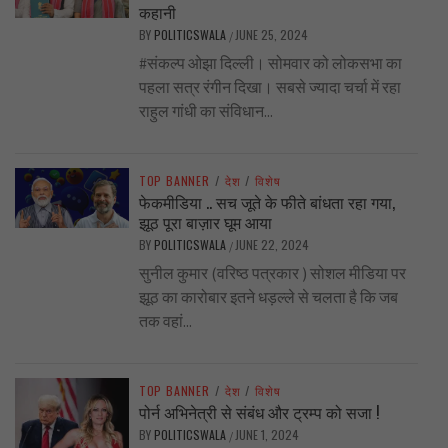
कहानी
BY
POLITICSWALA
JUNE 25, 2024
/
#संकल्प ओझा दिल्ली। सोमवार को लोकसभा का
पहला सत्र रंगीन दिखा। सबसे ज्यादा चर्चा में रहा
राहुल गांधी का संविधान...
TOP BANNER
/
देश
/
विशेष
फेकमीडिया .. सच जूते के फीते बांधता रहा गया,
झूठ पूरा बाज़ार घूम आया
BY
POLITICSWALA
JUNE 22, 2024
/
सुनील कुमार (वरिष्ठ पत्रकार ) सोशल मीडिया पर
झूठ का कारोबार इतने धड़ल्ले से चलता है कि जब
तक वहां...
TOP BANNER
/
देश
/
विशेष
पोर्न अभिनेत्री से संबंध और ट्रम्प को सजा !
BY
POLITICSWALA
JUNE 1, 2024
/