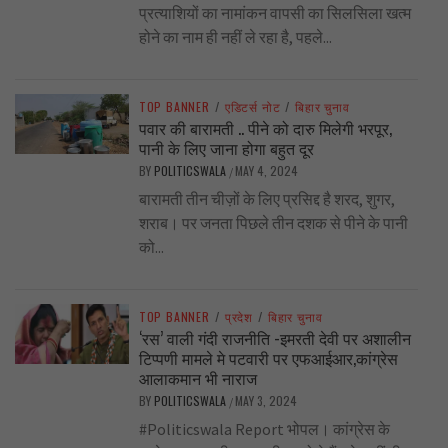
प्रत्याशियों का नामांकन वापसी का सिलसिला खत्म
होने का नाम ही नहीं ले रहा है, पहले...
TOP BANNER
/
एडिटर्स नोट
/
बिहार चुनाव
पवार की बारामती .. पीने को दारु मिलेगी भरपूर,
पानी के लिए जाना होगा बहुत दूर
BY
POLITICSWALA
MAY 4, 2024
/
बारामती तीन चीज़ों के लिए प्रसिद्द है शरद, शुगर,
शराब। पर जनता पिछले तीन दशक से पीने के पानी
को...
TOP BANNER
/
प्रदेश
/
बिहार चुनाव
‘रस’ वाली गंदी राजनीति -इमरती देवी पर अशालीन
टिप्पणी मामले मे पटवारी पर एफआईआर,कांग्रेस
आलाकमान भी नाराज
BY
POLITICSWALA
MAY 3, 2024
/
#Politicswala Report भोपल। कांग्रेस के