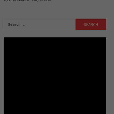
Search
for: