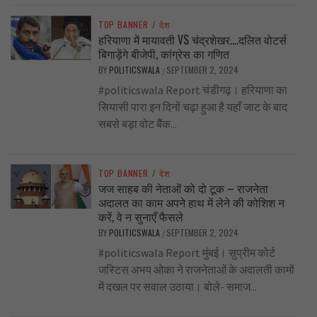
TOP BANNER
/
देश
हरियाणा में मायावती VS चंद्रशेखर….दलित वोटर्स
बिगाड़ेंगे बीजेपी, कांग्रेस का गणित
BY
POLITICSWALA
SEPTEMBER 2, 2024
/
#politicswala Report चंडीगढ़। हरियाणा का
सियासी पारा इन दिनों चढ़ा हुआ है यहाँ जाट के बाद
सबसे बड़ा वोट बैंक...
TOP BANNER
/
देश
जज साहब की नेताओं को दो टूक – राजनेता
अदालत का काम अपने हाथ में लेने की कोशिश न
करें, वे न सुनाएँ फैसले
BY
POLITICSWALA
SEPTEMBER 2, 2024
/
#politicswala Report मुंबई। सुप्रीम कोर्ट
जस्टिस अभय ओका ने राजनेताओं के अदालती कामों
में दखल पर सवाल उठाया। बोले- समाज...