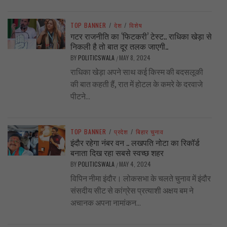
TOP BANNER
/
देश
/
विशेष
गटर राजनीति का ‘फिटकरी’ टेस्ट.. राधिका खेड़ा से
निकली है तो बात दूर तलक जाएगी..
BY
POLITICSWALA
MAY 8, 2024
/
राधिका खेड़ा अपने साथ कई किस्म की बदसलूकी
की बात कहती हैं, रात में होटल के कमरे के दरवाजे
पीटने...
TOP BANNER
/
प्रदेश
/
बिहार चुनाव
इंदौर रहेगा नंबर वन .. लखपति नोटा का रिकॉर्ड
बनाता दिख रहा सबसे स्वच्छ शहर
BY
POLITICSWALA
MAY 4, 2024
/
विपिन नीमा इंदौर। लोकसभा के चलते चुनाव में इंदौर
संसदीय सीट से कांग्रेस प्रत्याशी अक्षय बम ने
अचानक अपना नामांकन...