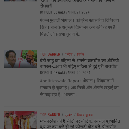
सेंधमारी
BY
POLITICSWALA
APRIL 21, 2024
/
पंकज मुकाती भोपाल। कांग्रेस महासचिव दिग्विजय
सिंह। नाम के अनुरूप दिग्विजय अब नहीं रह गए हैं।
पिछले लोकसभा चुनाव में...
TOP BANNER
/
प्रदेश
/
विशेष
बंटी साहू का महिला से अंतरंग बातचीत का ऑडियो
वायरल-…आप भी पढ़िए महिला से हुई पूरी बातचीत
BY
POLITICSWALA
APRIL 20, 2024
/
#politicswala Report भोपाल। छिंदवाड़ा में
मतदान हो चुका है। अब निजी और अंतरंग लड़ाई का
रंग चढ़ रहा है। भाजपा...
TOP BANNER
/
प्रदेश
/
बिहार चुनाव
मध्यप्रदेश की 6 सीटों पर वोटिंग.. नक्सल प्रभावित
बूथ पर दस बजे ही सौ फीसदी वोट पड़े, पीठासीन