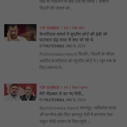
जेल से निकलने के बाद रोड शो किया। उन्होंने
दिल्ली की जनता को...
TOP BANNER
/
देश
/
बड़ी खबर
केजरीवाल मामले में सुप्रीम कोर्ट की ईडी को
फटकार डेढ़ साल से क्या सो रहे थे
BY
POLITICSWALA
MAY 10, 2024
/
Politicswala report दिल्ली / दिल्ली के सीएम
अरविंद केजरीवाल को सुप्रीम कोर्ट ने 1 जून तक के
लिए जमानत दे...
TOP BANNER
/
देश
/
बिहार चुनाव
मेरी मोहब्बत से डर गए मोदी…
BY
POLITICSWALA
MAY 10, 2024
/
#politicswala report कानपुर/ अखिलेश यादव
की कन्नौज और फिर कानपुर रैली में कांग्रेस नेता
राहुल गाँधी प्रचार के लिए पहुंचे।...