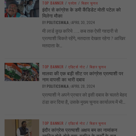
TOP BANNER
/
प्रदेश
/
बिहार चुनाव
इंदौर से कांग्रेस के डमी कैंडिडेट मोती पटेल को
मिलेगा मौका
BY
POLITICSWALA
APRIL 30, 2024
/
मी लार्ड कुछ करिये …. कब तक ऐसी गद्द्दारी से
प्रत्याशी बिकते रहेंगे, मतदाता देखता रहेगा ? आखिर
मतदाता के...
TOP BANNER
/
एडिटर्स नोट
/
बिहार चुनाव
मालवा की एक बड़ी सीट पर कांग्रेस प्रत्याशी पर
नाम वापसी का भारी दबाव
BY
POLITICSWALA
APRIL 28, 2024
/
प्रत्याशी ने अपने प्रचार को इसी दबाव के चलते बेहद
ठंडा कर दिया है, उसके मुख्य चुनाव कार्यालय में भी...
TOP BANNER
/
एडिटर्स नोट
/
बिहार चुनाव
इंदौर कांग्रेस प्रत्याशी अक्षय बम का नामांकन
ख़ारिज होते-होते बचा, वकील के तर्कों के बाद