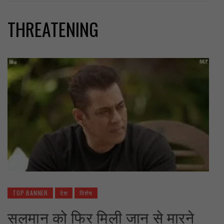
THREATENING
TOP BANNER
देश
विशेष
सलमान को फिर मिली जान से मारने