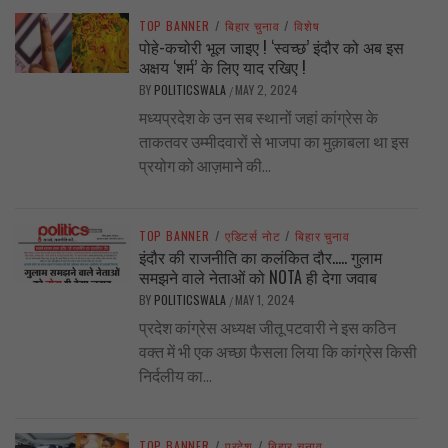
TOP BANNER
/
बिहार चुनाव
/
विशेष
पोहे-कचोरी भूल जाइए ! ‘स्वच्छ’ इंदौर को अब इस
अक्षय ‘शर्म’ के लिए याद रखिए !
BY
POLITICSWALA
MAY 2, 2024
/
मध्यप्रदेश के उन सब स्थानों जहां कांग्रेस के
ताकतवर उम्मीदवारों से भाजपा का मुक़ाबला था इस
प्रयोग को आज़माने की...
TOP BANNER
/
एडिटर्स नोट
/
बिहार चुनाव
इंदौर की राजनीति का कलंकित दौर….. गुलाम
समझने वाले नेताओं को NOTA ही देगा जवाब
BY
POLITICSWALA
MAY 1, 2024
/
प्रदेश कांग्रेस अध्यक्ष जीतू पटवारी ने इस कठिन
वक्त में भी एक अच्छा फैसला लिया कि कांग्रेस किसी
निर्दलीय का...
TOP BANNER
/
प्रदेश
/
बिहार चुनाव