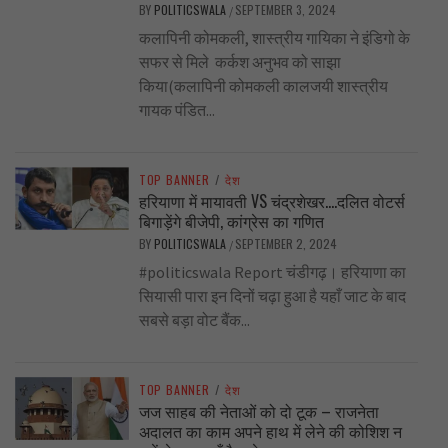
BY
POLITICSWALA
SEPTEMBER 3, 2024
/
कलापिनी कोमकली, शास्त्रीय गायिका ने इंडिगो के
सफर से मिले कर्कश अनुभव को साझा
किया(कलापिनी कोमकली कालजयी शास्त्रीय
गायक पंडित...
TOP BANNER
/
देश
हरियाणा में मायावती VS चंद्रशेखर….दलित वोटर्स
बिगाड़ेंगे बीजेपी, कांग्रेस का गणित
BY
POLITICSWALA
SEPTEMBER 2, 2024
/
#politicswala Report चंडीगढ़। हरियाणा का
सियासी पारा इन दिनों चढ़ा हुआ है यहाँ जाट के बाद
सबसे बड़ा वोट बैंक...
TOP BANNER
/
देश
जज साहब की नेताओं को दो टूक – राजनेता
अदालत का काम अपने हाथ में लेने की कोशिश न