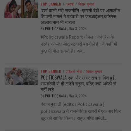
TOP BANNER
/
प्रदेश
/
बिहार चुनाव
‘रस’ वाली गंदी राजनीति -इमरती देवी पर अशालीन
टिप्पणी मामले मे पटवारी पर एफआईआर,कांग्रेस
आलाकमान भी नाराज
BY
POLITICSWALA
MAY 3, 2024
/
#Politicswala Report भोपल। कांग्रेस के
प्रदेश अध्यक्ष जीतू पटवारी बड़बोले हैं। वे कहीं भी
कुछ भी बोल सकते हैं। अब...
TOP BANNER
/
एडिटर्स नोट
/
बिहार चुनाव
POLITICSWALA एक और खबर सच साबित हुई..
रायबरेली से ही लड़ेंगे राहुल, पढ़िए क्यों अमेठी से
नहीं लड़े
BY
POLITICSWALA
MAY 3, 2024
/
पंकज मुकाती (editor Politicswala )
politicswala ने राजनीतिक खबरों में एक बार फिर
खुद को साबित किया। राहुल गाँधी अमेठी...