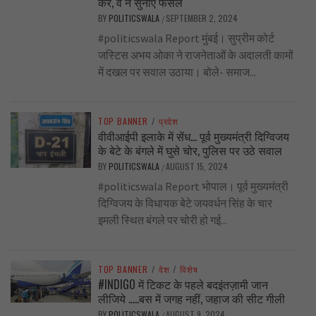
करें, वे न सुनाएँ फैसले
BY
POLITICSWALA
SEPTEMBER 2, 2024
/
#politicswala Report मुंबई। सुप्रीम कोर्ट
जस्टिस अभय ओका ने राजनेताओं के अदालती कामों
में दखल पर सवाल उठाया। बोले- समाज...
TOP BANNER
/
प्रदेश
वीवीआईपी इलाके में सेंध… पूर्व मुख्यमंत्री दिग्विजय
के बेटे के बंगले में घुसे चोर, पुलिस पर उठे सवाल
BY
POLITICSWALA
AUGUST 15, 2024
/
#politicswala Report भोपाल। पूर्व मुख्यमंत्री
दिग्विजय के विधायक बेटे जयवर्धन सिंह के चार
इमली स्थित बंगले पर चोरी हो गई...
TOP BANNER
/
देश
/
विशेष
#INDIGO में टिकट के पहले बदइंतज़ामी जान
लीजिये …..बस में जगह नहीं, जहाज की सीट गीली
BY
POLITICSWALA
AUGUST 9, 2024
/