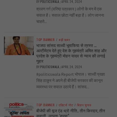
BY
POLITICSWALA
APRIL 24, 2024
/
श्रवण गर्ग (वरिष्ठ पत्रकार ) लोगों के मन में एक
सवाल है। सवाल छोटा नहीं बड़ा है। लोग जानना
चाहते...
TOP BANNER
/
बड़ी खबर
भाजपा सांसद साध्वी भूमाफिया से त्रस्त …
अल्टीमेटम देते हुए देश के गृहमंत्री अमित शाह और
प्रदेश के गृहमंत्री मोहन यादव से न्याय की लगाई
गुहार
BY
POLITICSWALA
APRIL 24, 2024
/
#politicswala Report भोपाल। साध्वी प्रज्ञा
सिंह ठाकुर ने अपने ही बीजेपी सरकार की कानून
व्यवस्था पर सवाल उठाये हैं। सांसद...
TOP BANNER
/
एडिटर्स नोट
/
बिहार चुनाव
बीजेपी की यूज एंड थ्रो नीति.. तीन किरदार, तीन
कहानी.. लापता ‘सूरमा”