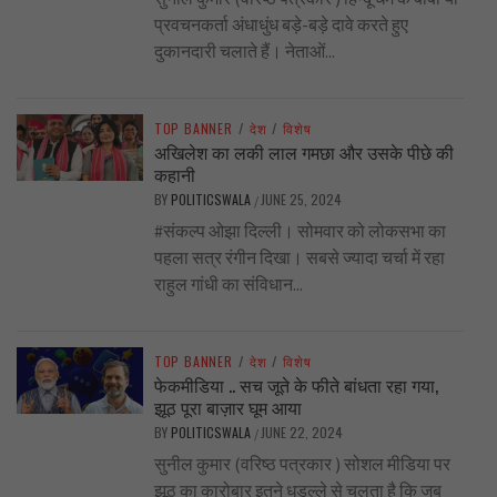
प्रवचनकर्ता अंधाधुंध बड़े-बड़े दावे करते हुए
दुकानदारी चलाते हैं। नेताओं...
TOP BANNER
/
देश
/
विशेष
अखिलेश का लकी लाल गमछा और उसके पीछे की
कहानी
BY
POLITICSWALA
JUNE 25, 2024
/
#संकल्प ओझा दिल्ली। सोमवार को लोकसभा का
पहला सत्र रंगीन दिखा। सबसे ज्यादा चर्चा में रहा
राहुल गांधी का संविधान...
TOP BANNER
/
देश
/
विशेष
फेकमीडिया .. सच जूते के फीते बांधता रहा गया,
झूठ पूरा बाज़ार घूम आया
BY
POLITICSWALA
JUNE 22, 2024
/
सुनील कुमार (वरिष्ठ पत्रकार ) सोशल मीडिया पर
झूठ का कारोबार इतने धड़ल्ले से चलता है कि जब