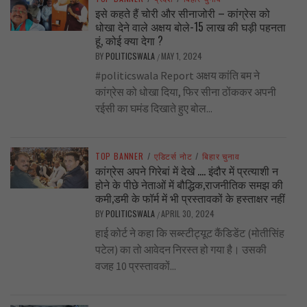
इसे कहते हैं चोरी और सीनाजोरी – कांग्रेस को
धोखा देने वाले अक्षय बोले-15 लाख की घड़ी पहनता
हूं, कोई क्या देगा ?
BY
POLITICSWALA
MAY 1, 2024
/
#politicswala Report अक्षय कांति बम ने
कांग्रेस को धोखा दिया, फिर सीना ठोंककर अपनी
रईसी का घमंड दिखाते हुए बोल...
TOP BANNER
/
एडिटर्स नोट
/
बिहार चुनाव
कांग्रेस अपने गिरेबां में देखे …. इंदौर में प्रत्याशी न
होने के पीछे नेताओं में बौद्धिक,राजनीतिक समझ की
कमी,डमी के फॉर्म में भी प्रस्तावकों के हस्ताक्षर नहीं
BY
POLITICSWALA
APRIL 30, 2024
/
हाई कोर्ट ने कहा कि सब्स्टीट्यूट कैंडिडेंट (मोतीसिंह
पटेल) का तो आवेदन निरस्त हो गया है। उसकी
वजह 10 प्रस्तावकों...