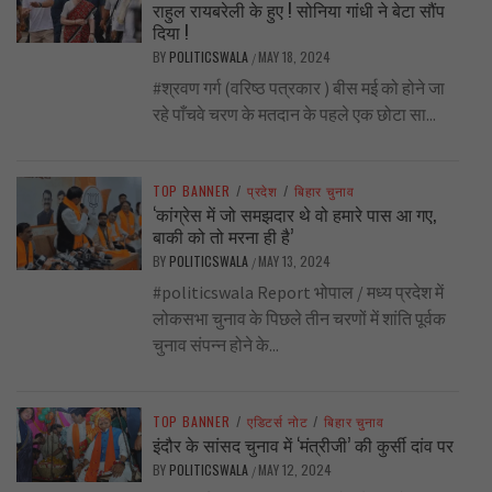
राहुल रायबरेली के हुए ! सोनिया गांधी ने बेटा सौंप
दिया !
BY
POLITICSWALA
MAY 18, 2024
/
#श्रवण गर्ग (वरिष्ठ पत्रकार ) बीस मई को होने जा
रहे पाँचवे चरण के मतदान के पहले एक छोटा सा...
TOP BANNER
/
प्रदेश
/
बिहार चुनाव
‘कांग्रेस में जो समझदार थे वो हमारे पास आ गए,
बाकी को तो मरना ही है’
BY
POLITICSWALA
MAY 13, 2024
/
#politicswala Report भोपाल / मध्य प्रदेश में
लोकसभा चुनाव के पिछले तीन चरणों में शांति पूर्वक
चुनाव संपन्न होने के...
TOP BANNER
/
एडिटर्स नोट
/
बिहार चुनाव
इंदौर के सांसद चुनाव में ‘मंत्रीजी’ की कुर्सी दांव पर
BY
POLITICSWALA
MAY 12, 2024
/