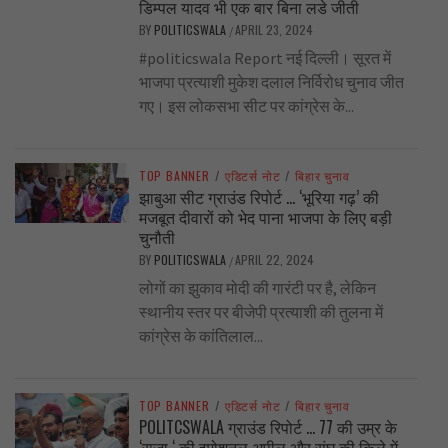
डिम्पल यादव भी एक बार बिना लडे जीती
BY
POLITICSWALA
APRIL 23, 2024
/
#politicswala Report नई दिल्ली। सूरत में
भाजपा प्रत्याशी मुकेश दलाल निर्विरोध चुनाव जीत
गए। इस लोकसभा सीट पर कांग्रेस के...
TOP BANNER
/
एडिटर्स नोट
/
बिहार चुनाव
झाबुआ सीट ग्राउंड रिपोर्ट … ‘भूरिया गढ़’ की
मजबूत दीवारों को भेद पाना भाजपा के लिए बड़ी
चुनौती
BY
POLITICSWALA
APRIL 22, 2024
/
लोगों का झुकाव मोदी की गारंटी पर है, लेकिन
स्थानीय स्तर पर बीजेपी प्रत्याशी की तुलना में
कांग्रेस के कांतिलाल...
TOP BANNER
/
एडिटर्स नोट
/
बिहार चुनाव
POLITCSWALA ग्राउंड रिपोर्ट … 77 की उम्र के
‘राजा ‘ की इमोशनल अपील और संघ की किले में