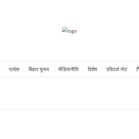
POLITICSW
NEWS PORTAL
प्रदेश
बिहार चुनाव
मीडियानीति
विशेष
एडिटर्स नोट
P