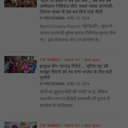
‘सूरत’ के आईने में सब एक जैसे … अब तक 34
उम्मीदवार निर्विरोध जीते, सबसे ज्यादा कांग्रेसी,
डिम्पल यादव भी एक बार बिना लडे जीती
BY
POLITICSWALA
APRIL 23, 2024
/
#politicswala Report नई दिल्ली। सूरत में
भाजपा प्रत्याशी मुकेश दलाल निर्विरोध चुनाव जीत
गए। इस लोकसभा सीट पर कांग्रेस के...
TOP BANNER
/
एडिटर्स नोट
/
बिहार चुनाव
झाबुआ सीट ग्राउंड रिपोर्ट … ‘भूरिया गढ़’ की
मजबूत दीवारों को भेद पाना भाजपा के लिए बड़ी
चुनौती
BY
POLITICSWALA
APRIL 22, 2024
/
लोगों का झुकाव मोदी की गारंटी पर है, लेकिन
स्थानीय स्तर पर बीजेपी प्रत्याशी की तुलना में
कांग्रेस के कांतिलाल...
TOP BANNER
/
एडिटर्स नोट
/
बिहार चुनाव