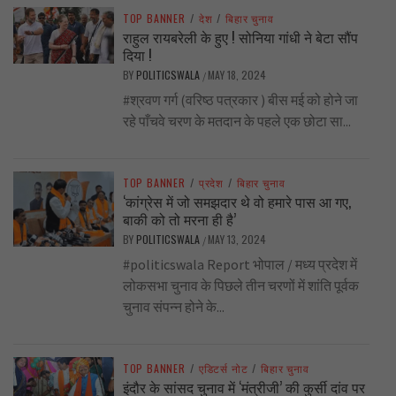
TOP BANNER
/
देश
/
बिहार चुनाव
राहुल रायबरेली के हुए ! सोनिया गांधी ने बेटा सौंप
दिया !
BY
POLITICSWALA
MAY 18, 2024
/
#श्रवण गर्ग (वरिष्ठ पत्रकार ) बीस मई को होने जा
रहे पाँचवे चरण के मतदान के पहले एक छोटा सा...
TOP BANNER
/
प्रदेश
/
बिहार चुनाव
‘कांग्रेस में जो समझदार थे वो हमारे पास आ गए,
बाकी को तो मरना ही है’
BY
POLITICSWALA
MAY 13, 2024
/
#politicswala Report भोपाल / मध्य प्रदेश में
लोकसभा चुनाव के पिछले तीन चरणों में शांति पूर्वक
चुनाव संपन्न होने के...
TOP BANNER
/
एडिटर्स नोट
/
बिहार चुनाव
इंदौर के सांसद चुनाव में ‘मंत्रीजी’ की कुर्सी दांव पर