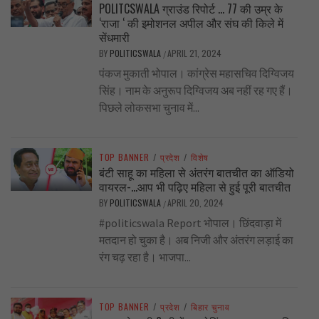
POLITCSWALA ग्राउंड रिपोर्ट … 77 की उम्र के
‘राजा ‘ की इमोशनल अपील और संघ की किले में
सेंधमारी
BY
POLITICSWALA
APRIL 21, 2024
/
पंकज मुकाती भोपाल। कांग्रेस महासचिव दिग्विजय
सिंह। नाम के अनुरूप दिग्विजय अब नहीं रह गए हैं।
पिछले लोकसभा चुनाव में...
TOP BANNER
/
प्रदेश
/
विशेष
बंटी साहू का महिला से अंतरंग बातचीत का ऑडियो
वायरल-…आप भी पढ़िए महिला से हुई पूरी बातचीत
BY
POLITICSWALA
APRIL 20, 2024
/
#politicswala Report भोपाल। छिंदवाड़ा में
मतदान हो चुका है। अब निजी और अंतरंग लड़ाई का
रंग चढ़ रहा है। भाजपा...
TOP BANNER
/
प्रदेश
/
बिहार चुनाव