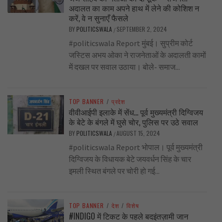
अदालत का काम अपने हाथ में लेने की कोशिश न
करें, वे न सुनाएँ फैसले
BY
POLITICSWALA
SEPTEMBER 2, 2024
/
#politicswala Report मुंबई। सुप्रीम कोर्ट
जस्टिस अभय ओका ने राजनेताओं के अदालती कामों
में दखल पर सवाल उठाया। बोले- समाज...
TOP BANNER
/
प्रदेश
वीवीआईपी इलाके में सेंध… पूर्व मुख्यमंत्री दिग्विजय
के बेटे के बंगले में घुसे चोर, पुलिस पर उठे सवाल
BY
POLITICSWALA
AUGUST 15, 2024
/
#politicswala Report भोपाल। पूर्व मुख्यमंत्री
दिग्विजय के विधायक बेटे जयवर्धन सिंह के चार
इमली स्थित बंगले पर चोरी हो गई...
TOP BANNER
/
देश
/
विशेष
#INDIGO में टिकट के पहले बदइंतज़ामी जान