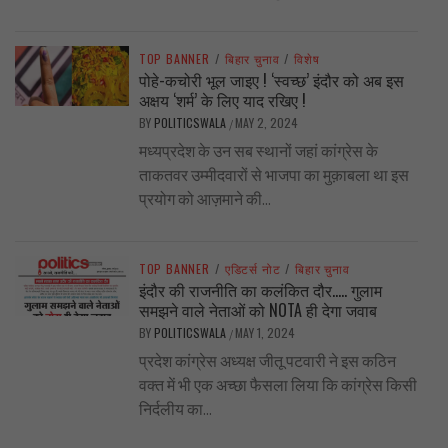
TOP BANNER
/
बिहार चुनाव
/
विशेष
पोहे-कचोरी भूल जाइए ! ‘स्वच्छ’ इंदौर को अब इस
अक्षय ‘शर्म’ के लिए याद रखिए !
BY
POLITICSWALA
MAY 2, 2024
/
मध्यप्रदेश के उन सब स्थानों जहां कांग्रेस के
ताकतवर उम्मीदवारों से भाजपा का मुक़ाबला था इस
प्रयोग को आज़माने की...
TOP BANNER
/
एडिटर्स नोट
/
बिहार चुनाव
इंदौर की राजनीति का कलंकित दौर….. गुलाम
समझने वाले नेताओं को NOTA ही देगा जवाब
BY
POLITICSWALA
MAY 1, 2024
/
प्रदेश कांग्रेस अध्यक्ष जीतू पटवारी ने इस कठिन
वक्त में भी एक अच्छा फैसला लिया कि कांग्रेस किसी
निर्दलीय का...