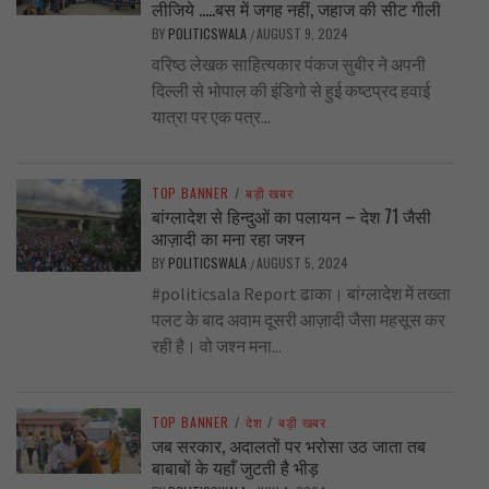
लीजिये …..बस में जगह नहीं, जहाज की सीट गीली
BY
POLITICSWALA
AUGUST 9, 2024
/
वरिष्ठ लेखक साहित्यकार पंकज सुबीर ने अपनी
दिल्ली से भोपाल की इंडिगो से हुई कष्टप्रद हवाई
यात्रा पर एक पत्र...
TOP BANNER
/
बड़ी खबर
बांग्लादेश से हिन्दुओं का पलायन – देश 71 जैसी
आज़ादी का मना रहा जश्न
BY
POLITICSWALA
AUGUST 5, 2024
/
#politicsala Report ढाका। बांग्लादेश में तख्ता
पलट के बाद अवाम दूसरी आज़ादी जैसा महसूस कर
रही है। वो जश्न मना...
TOP BANNER
/
देश
/
बड़ी खबर
जब सरकार, अदालतों पर भरोसा उठ जाता तब
बाबाबों के यहाँ जुटती है भीड़