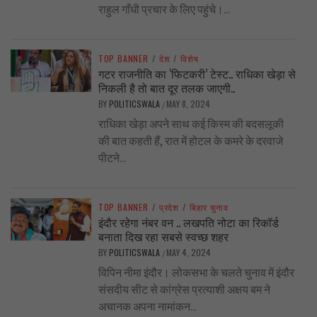
राहुल गाँधी प्रचार के लिए पहुंचे।...
TOP BANNER
/
देश
/
विशेष
गटर राजनीति का ‘फिटकरी’ टेस्ट.. राधिका खेड़ा से
निकली है तो बात दूर तलक जाएगी..
BY
POLITICSWALA
MAY 8, 2024
/
राधिका खेड़ा अपने साथ कई किस्म की बदसलूकी
की बात कहती हैं, रात में होटल के कमरे के दरवाजे
पीटने...
TOP BANNER
/
प्रदेश
/
बिहार चुनाव
इंदौर रहेगा नंबर वन .. लखपति नोटा का रिकॉर्ड
बनाता दिख रहा सबसे स्वच्छ शहर
BY
POLITICSWALA
MAY 4, 2024
/
विपिन नीमा इंदौर। लोकसभा के चलते चुनाव में इंदौर
संसदीय सीट से कांग्रेस प्रत्याशी अक्षय बम ने
अचानक अपना नामांकन...