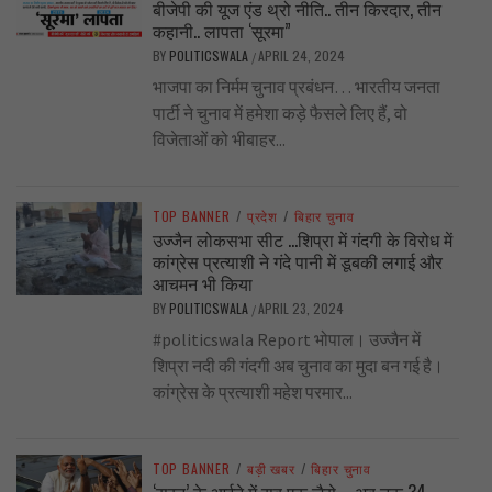
बीजेपी की यूज एंड थ्रो नीति.. तीन किरदार, तीन
कहानी.. लापता ‘सूरमा”
BY
POLITICSWALA
APRIL 24, 2024
/
भाजपा का निर्मम चुनाव प्रबंधन… भारतीय जनता
पार्टी ने चुनाव में हमेशा कड़े फैसले लिए हैं, वो
विजेताओं को भीबाहर...
TOP BANNER
/
प्रदेश
/
बिहार चुनाव
उज्जैन लोकसभा सीट …शिप्रा में गंदगी के विरोध में
कांग्रेस प्रत्याशी ने गंदे पानी में डूबकी लगाई और
आचमन भी किया
BY
POLITICSWALA
APRIL 23, 2024
/
#politicswala Report भोपाल। उज्जैन में
शिप्रा नदी की गंदगी अब चुनाव का मुदा बन गई है।
कांग्रेस के प्रत्याशी महेश परमार...
TOP BANNER
/
बड़ी खबर
/
बिहार चुनाव