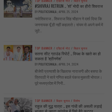
TOP BANNER
/
एडिटर्स नोट
/
बिहार चुनाव
#SHIVRAJ RETRUN .. ‘शो’ मोदी का हीरो शिवराज
BY
POLITICSWALA
APRIL 25, 2024
/
नमोशिवराज .. शिवराज सिंह चौहान ने दर्शा दिया कि
जननायक यूँ ही नहीं कहलाते। संयम से अपने कर्म में
जुटे...
TOP BANNER
/
एडिटर्स नोट
/
बिहार चुनाव
सतना सीट ग्राउंड रिपोर्ट .. विपक्ष के खाते का हो
सकता है ‘श्रीगणेश’
BY
POLITICSWALA
APRIL 24, 2024
/
बीजेपी प्रत्याशी के खिलाफ नाराजगी और बसपा के
त्रिपाठी ने सारे गणित बदले पंकज मुकाती भोपाल।
पूरे मध्यप्रदेश में गिनी...
TOP BANNER
/
बिहार चुनाव
/
विशेष
राहुल की युद्ध यात्रा .. इस गांधी की असली लड़ाई
भाजपा से ज्यादा कांग्रेस में छिपे बैठे कट्टर