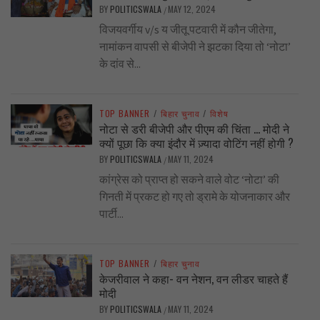
BY
POLITICSWALA
MAY 12, 2024
/
विजयवर्गीय v/s य जीतू पटवारी में कौन जीतेगा,
नामांकन वापसी से बीजेपी ने झटका दिया तो ‘नोटा’
के दांव से...
TOP BANNER
/
बिहार चुनाव
/
विशेष
नोटा से डरी बीजेपी और पीएम की चिंता … मोदी ने
क्यों पूछा कि क्या इंदौर में ज़्यादा वोटिंग नहीं होगी ?
BY
POLITICSWALA
MAY 11, 2024
/
कांग्रेस को प्राप्त हो सकने वाले वोट ‘नोटा’ की
गिनती में प्रकट हो गए तो ड्रामे के योजनाकार और
पार्टी...
TOP BANNER
/
बिहार चुनाव
केजरीवाल ने कहा- वन नेशन, वन लीडर चाहते हैं
मोदी
BY
POLITICSWALA
MAY 11, 2024
/