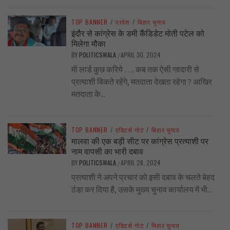
TOP BANNER
/
प्रदेश
/
बिहार चुनाव
इंदौर से कांग्रेस के डमी कैंडिडेट मोती पटेल को
मिलेगा मौका
BY
POLITICSWALA
APRIL 30, 2024
/
मी लार्ड कुछ करिये …. कब तक ऐसी गद्द्दारी से
प्रत्याशी बिकते रहेंगे, मतदाता देखता रहेगा ? आखिर
मतदाता के...
TOP BANNER
/
एडिटर्स नोट
/
बिहार चुनाव
मालवा की एक बड़ी सीट पर कांग्रेस प्रत्याशी पर
नाम वापसी का भारी दबाव
BY
POLITICSWALA
APRIL 28, 2024
/
प्रत्याशी ने अपने प्रचार को इसी दबाव के चलते बेहद
ठंडा कर दिया है, उसके मुख्य चुनाव कार्यालय में भी...
TOP BANNER
/
एडिटर्स नोट
/
बिहार चुनाव