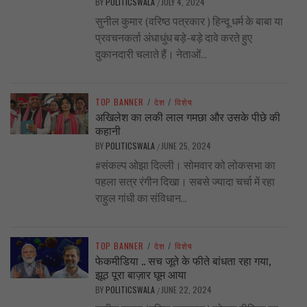
BY
POLITICSWALA
JULY 4, 2024
/
सुनील कुमार (वरिष्ठ पत्रकार ) हिन्दू धर्म के बाबा या
प्रवचनकर्ता अंधाधुंध बड़े-बड़े दावे करते हुए
दुकानदारी चलाते हैं। नेताओं...
TOP BANNER
/
देश
/
विशेष
अखिलेश का लकी लाल गमछा और उसके पीछे की
कहानी
BY
POLITICSWALA
JUNE 25, 2024
/
#संकल्प ओझा दिल्ली। सोमवार को लोकसभा का
पहला सत्र रंगीन दिखा। सबसे ज्यादा चर्चा में रहा
राहुल गांधी का संविधान...
TOP BANNER
/
देश
/
विशेष
फेकमीडिया .. सच जूते के फीते बांधता रहा गया,
झूठ पूरा बाज़ार घूम आया
BY
POLITICSWALA
JUNE 22, 2024
/