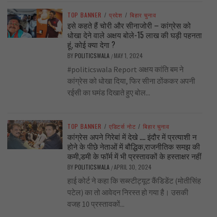
TOP BANNER
/
प्रदेश
/
बिहार चुनाव
इसे कहते हैं चोरी और सीनाजोरी – कांग्रेस को
धोखा देने वाले अक्षय बोले-15 लाख की घड़ी पहनता
हूं, कोई क्या देगा ?
BY
POLITICSWALA
MAY 1, 2024
/
#politicswala Report अक्षय कांति बम ने
कांग्रेस को धोखा दिया, फिर सीना ठोंककर अपनी
रईसी का घमंड दिखाते हुए बोल...
TOP BANNER
/
एडिटर्स नोट
/
बिहार चुनाव
कांग्रेस अपने गिरेबां में देखे …. इंदौर में प्रत्याशी न
होने के पीछे नेताओं में बौद्धिक,राजनीतिक समझ की
कमी,डमी के फॉर्म में भी प्रस्तावकों के हस्ताक्षर नहीं
BY
POLITICSWALA
APRIL 30, 2024
/
हाई कोर्ट ने कहा कि सब्स्टीट्यूट कैंडिडेंट (मोतीसिंह
पटेल) का तो आवेदन निरस्त हो गया है। उसकी
वजह 10 प्रस्तावकों...