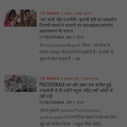
TOP BANNER
/
प्रदेश
/
बिहार चुनाव
‘रस’ वाली गंदी राजनीति -इमरती देवी पर अशालीन
टिप्पणी मामले मे पटवारी पर एफआईआर,कांग्रेस
आलाकमान भी नाराज
BY
POLITICSWALA
MAY 3, 2024
/
#Politicswala Report भोपल। कांग्रेस के
प्रदेश अध्यक्ष जीतू पटवारी बड़बोले हैं। वे कहीं भी
कुछ भी बोल सकते हैं। अब...
TOP BANNER
/
एडिटर्स नोट
/
बिहार चुनाव
POLITICSWALA एक और खबर सच साबित हुई..
रायबरेली से ही लड़ेंगे राहुल, पढ़िए क्यों अमेठी से
नहीं लड़े
BY
POLITICSWALA
MAY 3, 2024
/
पंकज मुकाती (editor Politicswala )
politicswala ने राजनीतिक खबरों में एक बार फिर
खुद को साबित किया। राहुल गाँधी अमेठी...