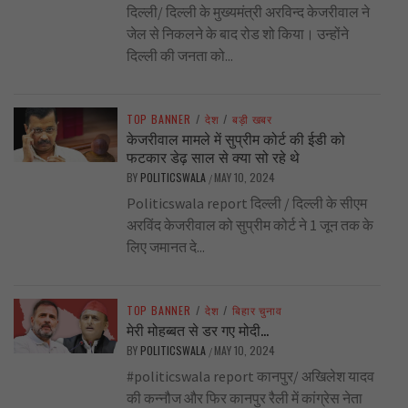
दिल्ली/ दिल्ली के मुख्यमंत्री अरविन्द केजरीवाल ने
जेल से निकलने के बाद रोड शो किया। उन्होंने
दिल्ली की जनता को...
TOP BANNER
/
देश
/
बड़ी खबर
केजरीवाल मामले में सुप्रीम कोर्ट की ईडी को
फटकार डेढ़ साल से क्या सो रहे थे
BY
POLITICSWALA
MAY 10, 2024
/
Politicswala report दिल्ली / दिल्ली के सीएम
अरविंद केजरीवाल को सुप्रीम कोर्ट ने 1 जून तक के
लिए जमानत दे...
TOP BANNER
/
देश
/
बिहार चुनाव
मेरी मोहब्बत से डर गए मोदी…
BY
POLITICSWALA
MAY 10, 2024
/
#politicswala report कानपुर/ अखिलेश यादव
की कन्नौज और फिर कानपुर रैली में कांग्रेस नेता