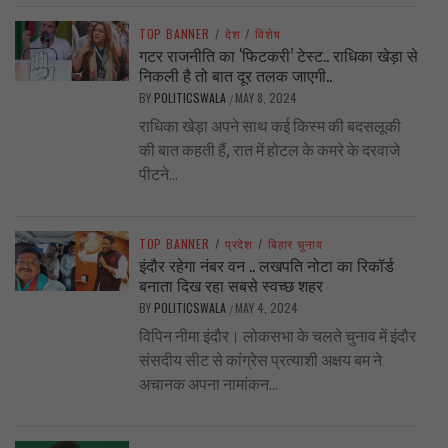
TOP BANNER
/
देश
/
विशेष
गटर राजनीति का ‘फिटकरी’ टेस्ट.. राधिका खेड़ा से
निकली है तो बात दूर तलक जाएगी..
BY
POLITICSWALA
MAY 8, 2024
/
राधिका खेड़ा अपने साथ कई किस्म की बदसलूकी
की बात कहती हैं, रात में होटल के कमरे के दरवाजे
पीटने...
TOP BANNER
/
प्रदेश
/
बिहार चुनाव
इंदौर रहेगा नंबर वन .. लखपति नोटा का रिकॉर्ड
बनाता दिख रहा सबसे स्वच्छ शहर
BY
POLITICSWALA
MAY 4, 2024
/
विपिन नीमा इंदौर। लोकसभा के चलते चुनाव में इंदौर
संसदीय सीट से कांग्रेस प्रत्याशी अक्षय बम ने
अचानक अपना नामांकन...