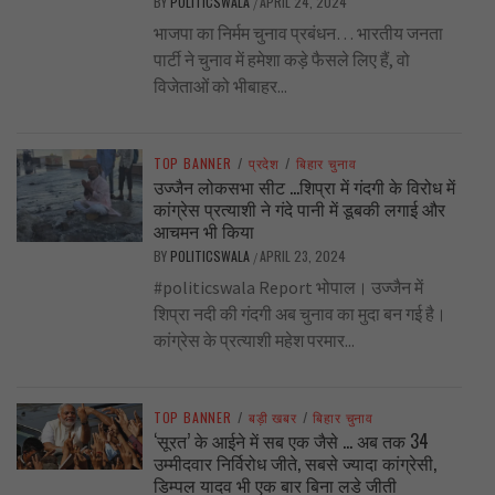
BY
POLITICSWALA
APRIL 24, 2024
/
भाजपा का निर्मम चुनाव प्रबंधन… भारतीय जनता
पार्टी ने चुनाव में हमेशा कड़े फैसले लिए हैं, वो
विजेताओं को भीबाहर...
TOP BANNER
/
प्रदेश
/
बिहार चुनाव
उज्जैन लोकसभा सीट …शिप्रा में गंदगी के विरोध में
कांग्रेस प्रत्याशी ने गंदे पानी में डूबकी लगाई और
आचमन भी किया
BY
POLITICSWALA
APRIL 23, 2024
/
#politicswala Report भोपाल। उज्जैन में
शिप्रा नदी की गंदगी अब चुनाव का मुदा बन गई है।
कांग्रेस के प्रत्याशी महेश परमार...
TOP BANNER
/
बड़ी खबर
/
बिहार चुनाव
‘सूरत’ के आईने में सब एक जैसे … अब तक 34
उम्मीदवार निर्विरोध जीते, सबसे ज्यादा कांग्रेसी,
डिम्पल यादव भी एक बार बिना लडे जीती