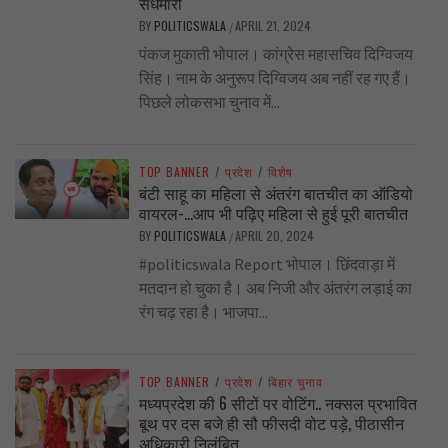
सेंधमारी
BY
POLITICSWALA
APRIL 21, 2024
/
पंकज मुकाती भोपाल। कांग्रेस महासचिव दिग्विजय
सिंह। नाम के अनुरूप दिग्विजय अब नहीं रह गए हैं।
पिछले लोकसभा चुनाव में...
TOP BANNER
/
प्रदेश
/
विशेष
बंटी साहू का महिला से अंतरंग बातचीत का ऑडियो
वायरल-…आप भी पढ़िए महिला से हुई पूरी बातचीत
BY
POLITICSWALA
APRIL 20, 2024
/
#politicswala Report भोपाल। छिंदवाड़ा में
मतदान हो चुका है। अब निजी और अंतरंग लड़ाई का
रंग चढ़ रहा है। भाजपा...
TOP BANNER
/
प्रदेश
/
बिहार चुनाव
मध्यप्रदेश की 6 सीटों पर वोटिंग.. नक्सल प्रभावित
बूथ पर दस बजे ही सौ फीसदी वोट पड़े, पीठासीन
अधिकारी निलंबित