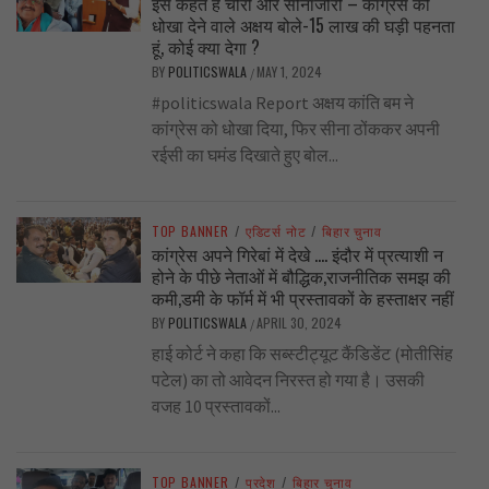
इसे कहते हैं चोरी और सीनाजोरी – कांग्रेस को
धोखा देने वाले अक्षय बोले-15 लाख की घड़ी पहनता
हूं, कोई क्या देगा ?
BY
POLITICSWALA
MAY 1, 2024
/
#politicswala Report अक्षय कांति बम ने
कांग्रेस को धोखा दिया, फिर सीना ठोंककर अपनी
रईसी का घमंड दिखाते हुए बोल...
TOP BANNER
/
एडिटर्स नोट
/
बिहार चुनाव
कांग्रेस अपने गिरेबां में देखे …. इंदौर में प्रत्याशी न
होने के पीछे नेताओं में बौद्धिक,राजनीतिक समझ की
कमी,डमी के फॉर्म में भी प्रस्तावकों के हस्ताक्षर नहीं
BY
POLITICSWALA
APRIL 30, 2024
/
हाई कोर्ट ने कहा कि सब्स्टीट्यूट कैंडिडेंट (मोतीसिंह
पटेल) का तो आवेदन निरस्त हो गया है। उसकी
वजह 10 प्रस्तावकों...
TOP BANNER
/
प्रदेश
/
बिहार चुनाव