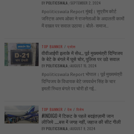
BY
POLITICSWALA
SEPTEMBER 2, 2024
/
#politicswala Report मुंबई। सुप्रीम कोर्ट
जस्टिस अभय ओका ने राजनेताओं के अदालती कामों
में दखल पर सवाल उठाया। बोले- समाज...
TOP BANNER
/
प्रदेश
वीवीआईपी इलाके में सेंध… पूर्व मुख्यमंत्री दिग्विजय
के बेटे के बंगले में घुसे चोर, पुलिस पर उठे सवाल
BY
POLITICSWALA
AUGUST 15, 2024
/
#politicswala Report भोपाल। पूर्व मुख्यमंत्री
दिग्विजय के विधायक बेटे जयवर्धन सिंह के चार
इमली स्थित बंगले पर चोरी हो गई...
TOP BANNER
/
देश
/
विशेष
#INDIGO में टिकट के पहले बदइंतज़ामी जान
लीजिये …..बस में जगह नहीं, जहाज की सीट गीली
BY
POLITICSWALA
AUGUST 9, 2024
/