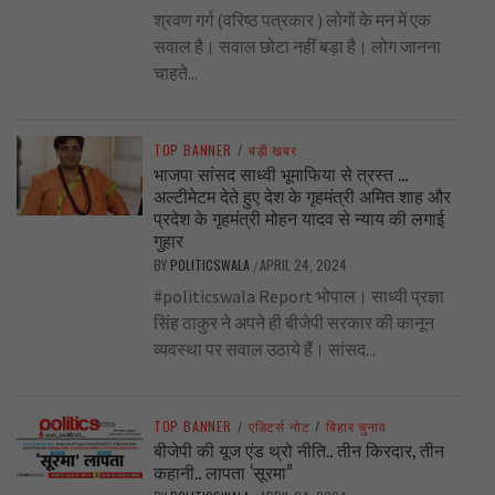
श्रवण गर्ग (वरिष्ठ पत्रकार ) लोगों के मन में एक
सवाल है। सवाल छोटा नहीं बड़ा है। लोग जानना
चाहते...
TOP BANNER
/
बड़ी खबर
भाजपा सांसद साध्वी भूमाफिया से त्रस्त …
अल्टीमेटम देते हुए देश के गृहमंत्री अमित शाह और
प्रदेश के गृहमंत्री मोहन यादव से न्याय की लगाई
गुहार
BY
POLITICSWALA
APRIL 24, 2024
/
#politicswala Report भोपाल। साध्वी प्रज्ञा
सिंह ठाकुर ने अपने ही बीजेपी सरकार की कानून
व्यवस्था पर सवाल उठाये हैं। सांसद...
TOP BANNER
/
एडिटर्स नोट
/
बिहार चुनाव
बीजेपी की यूज एंड थ्रो नीति.. तीन किरदार, तीन
कहानी.. लापता ‘सूरमा”