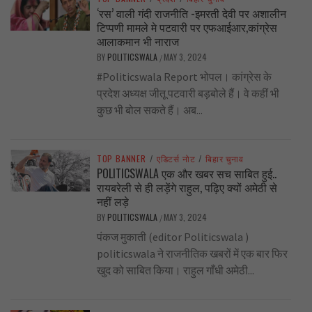
‘रस’ वाली गंदी राजनीति -इमरती देवी पर अशालीन
टिप्पणी मामले मे पटवारी पर एफआईआर,कांग्रेस
आलाकमान भी नाराज
BY
POLITICSWALA
MAY 3, 2024
/
#Politicswala Report भोपल। कांग्रेस के
प्रदेश अध्यक्ष जीतू पटवारी बड़बोले हैं। वे कहीं भी
कुछ भी बोल सकते हैं। अब...
TOP BANNER
/
एडिटर्स नोट
/
बिहार चुनाव
POLITICSWALA एक और खबर सच साबित हुई..
रायबरेली से ही लड़ेंगे राहुल, पढ़िए क्यों अमेठी से
नहीं लड़े
BY
POLITICSWALA
MAY 3, 2024
/
पंकज मुकाती (editor Politicswala )
politicswala ने राजनीतिक खबरों में एक बार फिर
खुद को साबित किया। राहुल गाँधी अमेठी...