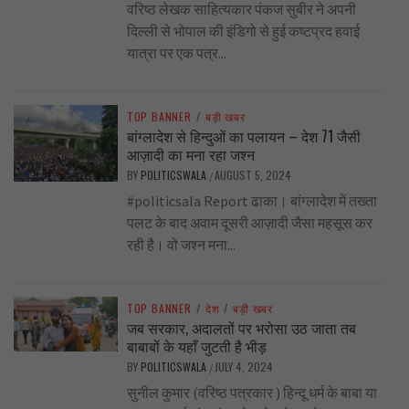
वरिष्ठ लेखक साहित्यकार पंकज सुबीर ने अपनी
दिल्ली से भोपाल की इंडिगो से हुई कष्टप्रद हवाई
यात्रा पर एक पत्र...
TOP BANNER
/
बड़ी खबर
बांग्लादेश से हिन्दुओं का पलायन – देश 71 जैसी
आज़ादी का मना रहा जश्न
BY
POLITICSWALA
AUGUST 5, 2024
/
#politicsala Report ढाका। बांग्लादेश में तख्ता
पलट के बाद अवाम दूसरी आज़ादी जैसा महसूस कर
रही है। वो जश्न मना...
TOP BANNER
/
देश
/
बड़ी खबर
जब सरकार, अदालतों पर भरोसा उठ जाता तब
बाबाबों के यहाँ जुटती है भीड़
BY
POLITICSWALA
JULY 4, 2024
/
सुनील कुमार (वरिष्ठ पत्रकार ) हिन्दू धर्म के बाबा या