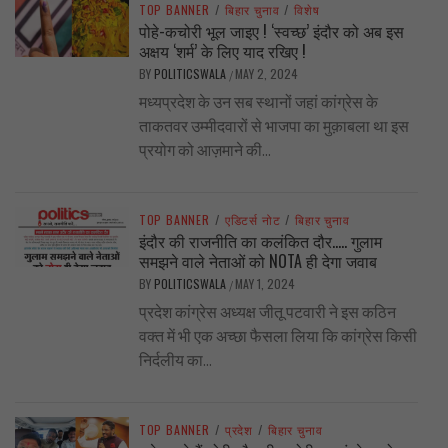
TOP BANNER
/
बिहार चुनाव
/
विशेष
पोहे-कचोरी भूल जाइए ! ‘स्वच्छ’ इंदौर को अब इस
अक्षय ‘शर्म’ के लिए याद रखिए !
BY
POLITICSWALA
MAY 2, 2024
/
मध्यप्रदेश के उन सब स्थानों जहां कांग्रेस के
ताकतवर उम्मीदवारों से भाजपा का मुक़ाबला था इस
प्रयोग को आज़माने की...
TOP BANNER
/
एडिटर्स नोट
/
बिहार चुनाव
इंदौर की राजनीति का कलंकित दौर….. गुलाम
समझने वाले नेताओं को NOTA ही देगा जवाब
BY
POLITICSWALA
MAY 1, 2024
/
प्रदेश कांग्रेस अध्यक्ष जीतू पटवारी ने इस कठिन
वक्त में भी एक अच्छा फैसला लिया कि कांग्रेस किसी
निर्दलीय का...
TOP BANNER
/
प्रदेश
/
बिहार चुनाव