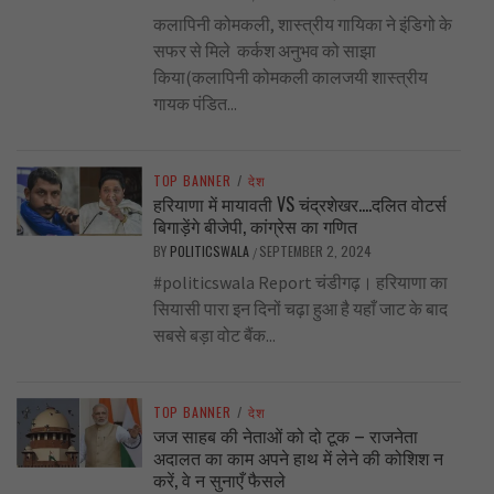
कलापिनी कोमकली, शास्त्रीय गायिका ने इंडिगो के
सफर से मिले कर्कश अनुभव को साझा
किया(कलापिनी कोमकली कालजयी शास्त्रीय
गायक पंडित...
TOP BANNER
/
देश
हरियाणा में मायावती VS चंद्रशेखर….दलित वोटर्स
बिगाड़ेंगे बीजेपी, कांग्रेस का गणित
BY
POLITICSWALA
SEPTEMBER 2, 2024
/
#politicswala Report चंडीगढ़। हरियाणा का
सियासी पारा इन दिनों चढ़ा हुआ है यहाँ जाट के बाद
सबसे बड़ा वोट बैंक...
TOP BANNER
/
देश
जज साहब की नेताओं को दो टूक – राजनेता
अदालत का काम अपने हाथ में लेने की कोशिश न
करें, वे न सुनाएँ फैसले