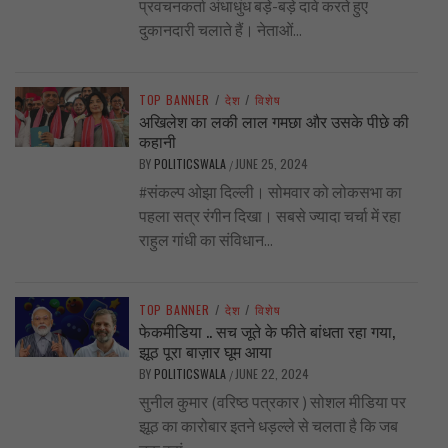
प्रवचनकर्ता अंधाधुंध बड़े-बड़े दावे करते हुए
दुकानदारी चलाते हैं। नेताओं...
TOP BANNER
/
देश
/
विशेष
अखिलेश का लकी लाल गमछा और उसके पीछे की
कहानी
BY
POLITICSWALA
JUNE 25, 2024
/
#संकल्प ओझा दिल्ली। सोमवार को लोकसभा का
पहला सत्र रंगीन दिखा। सबसे ज्यादा चर्चा में रहा
राहुल गांधी का संविधान...
TOP BANNER
/
देश
/
विशेष
फेकमीडिया .. सच जूते के फीते बांधता रहा गया,
झूठ पूरा बाज़ार घूम आया
BY
POLITICSWALA
JUNE 22, 2024
/
सुनील कुमार (वरिष्ठ पत्रकार ) सोशल मीडिया पर
झूठ का कारोबार इतने धड़ल्ले से चलता है कि जब