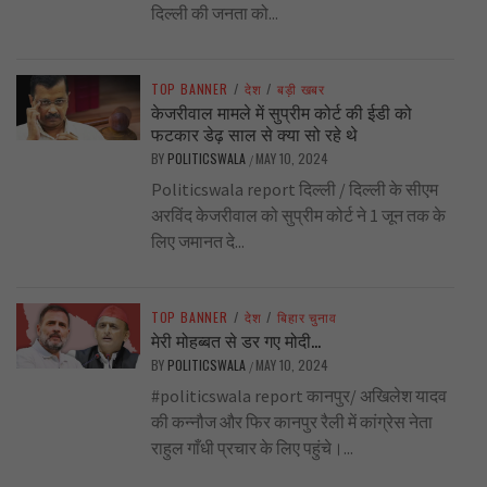
दिल्ली की जनता को...
TOP BANNER
/
देश
/
बड़ी खबर
केजरीवाल मामले में सुप्रीम कोर्ट की ईडी को
फटकार डेढ़ साल से क्या सो रहे थे
BY
POLITICSWALA
MAY 10, 2024
/
Politicswala report दिल्ली / दिल्ली के सीएम
अरविंद केजरीवाल को सुप्रीम कोर्ट ने 1 जून तक के
लिए जमानत दे...
TOP BANNER
/
देश
/
बिहार चुनाव
मेरी मोहब्बत से डर गए मोदी…
BY
POLITICSWALA
MAY 10, 2024
/
#politicswala report कानपुर/ अखिलेश यादव
की कन्नौज और फिर कानपुर रैली में कांग्रेस नेता
राहुल गाँधी प्रचार के लिए पहुंचे।...