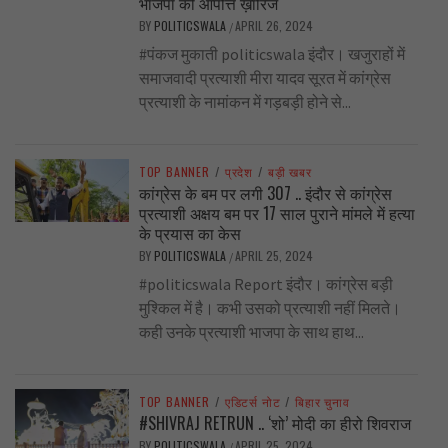
भाजपा की आपत्ति ख़ारिज
BY
POLITICSWALA
APRIL 26, 2024
/
#पंकज मुकाती politicswala इंदौर। खजुराहों में
समाजवादी प्रत्याशी मीरा यादव सूरत में कांग्रेस
प्रत्याशी के नामांकन में गड़बड़ी होने से...
TOP BANNER
/
प्रदेश
/
बड़ी खबर
कांग्रेस के बम पर लगी 307 .. इंदौर से कांग्रेस
प्रत्याशी अक्षय बम पर 17 साल पुराने मांमले में हत्या
के प्रयास का केस
BY
POLITICSWALA
APRIL 25, 2024
/
#politicswala Report इंदौर। कांग्रेस बड़ी
मुश्किल में है। कभी उसको प्रत्याशी नहीं मिलते।
कही उनके प्रत्याशी भाजपा के साथ हाथ...
TOP BANNER
/
एडिटर्स नोट
/
बिहार चुनाव
#SHIVRAJ RETRUN .. ‘शो’ मोदी का हीरो शिवराज
BY
POLITICSWALA
APRIL 25, 2024
/