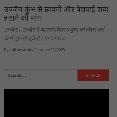
उज्जैन कुंभ से छावनी और पेशवाई शब्द
हटाने की मांग
उज्जैन। उज्जैन में आगामी सिंहस्थ कुंभ को लेकर कई
कार्य शुरू हो चुके हैं। प्रयागराज
By
politicswala
/
February 19, 2025
Search
for: