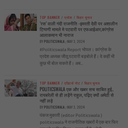
TOP BANNER
/
प्रदेश
/
बिहार चुनाव
‘रस’ वाली गंदी राजनीति -इमरती देवी पर अशालीन
टिप्पणी मामले मे पटवारी पर एफआईआर,कांग्रेस
आलाकमान भी नाराज
BY
POLITICSWALA
MAY 3, 2024
/
#Politicswala Report भोपल। कांग्रेस के
प्रदेश अध्यक्ष जीतू पटवारी बड़बोले हैं। वे कहीं भी
कुछ भी बोल सकते हैं। अब...
TOP BANNER
/
एडिटर्स नोट
/
बिहार चुनाव
POLITICSWALA एक और खबर सच साबित हुई..
रायबरेली से ही लड़ेंगे राहुल, पढ़िए क्यों अमेठी से
नहीं लड़े
BY
POLITICSWALA
MAY 3, 2024
/
पंकज मुकाती (editor Politicswala )
politicswala ने राजनीतिक खबरों में एक बार फिर