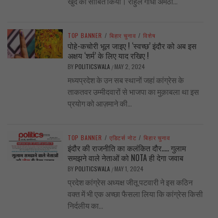
खुद को साबित किया। राहुल गाँधी अमेठी...
TOP BANNER
/
बिहार चुनाव
/
विशेष
पोहे-कचोरी भूल जाइए ! ‘स्वच्छ’ इंदौर को अब इस
अक्षय ‘शर्म’ के लिए याद रखिए !
BY
POLITICSWALA
MAY 2, 2024
/
मध्यप्रदेश के उन सब स्थानों जहां कांग्रेस के
ताकतवर उम्मीदवारों से भाजपा का मुक़ाबला था इस
प्रयोग को आज़माने की...
TOP BANNER
/
एडिटर्स नोट
/
बिहार चुनाव
इंदौर की राजनीति का कलंकित दौर….. गुलाम
समझने वाले नेताओं को NOTA ही देगा जवाब
BY
POLITICSWALA
MAY 1, 2024
/
प्रदेश कांग्रेस अध्यक्ष जीतू पटवारी ने इस कठिन
वक्त में भी एक अच्छा फैसला लिया कि कांग्रेस किसी
निर्दलीय का...