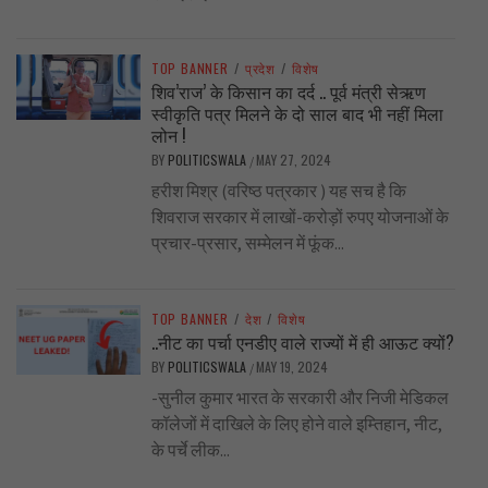
TOP BANNER
/
प्रदेश
/
विशेष
शिव’राज’ के किसान का दर्द .. पूर्व मंत्री सेऋण
स्वीकृति पत्र मिलने के दो साल बाद भी नहीं मिला
लोन !
BY
POLITICSWALA
MAY 27, 2024
/
हरीश मिश्र (वरिष्ठ पत्रकार ) यह सच है कि
शिवराज सरकार में लाखों-करोड़ों रुपए योजनाओं के
प्रचार-प्रसार, सम्मेलन में फूंक...
TOP BANNER
/
देश
/
विशेष
..नीट का पर्चा एनडीए वाले राज्यों में ही आऊट क्यों?
BY
POLITICSWALA
MAY 19, 2024
/
-सुनील कुमार भारत के सरकारी और निजी मेडिकल
कॉलेजों में दाखिले के लिए होने वाले इम्तिहान, नीट,
के पर्चे लीक...