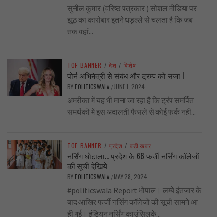
सुनील कुमार (वरिष्ठ पत्रकार ) सोशल मीडिया पर
झूठ का कारोबार इतने धड़ल्ले से चलता है कि जब
तक वहां...
TOP BANNER
/
देश
/
विशेष
पोर्न अभिनेत्री से संबंध और ट्रम्प को सजा !
BY
POLITICSWALA
JUNE 1, 2024
/
अमरीका में यह भी माना जा रहा है कि ट्रंप समर्पित
समर्थकों में इस अदालती फैसले से कोई फर्क नहीं...
TOP BANNER
/
प्रदेश
/
बड़ी खबर
नर्सिंग घोटाला… प्रदेश के 66 फर्जी नर्सिंग कॉलेजों
की सूची देखिये
BY
POLITICSWALA
MAY 28, 2024
/
#politicswala Report भोपाल। लम्बे इंतज़ार के
बाद आखिर फर्जी नर्सिंग कॉलेजों की सूची सामने आ
ही गई। इंडियन नर्सिंग काउंसिलके...