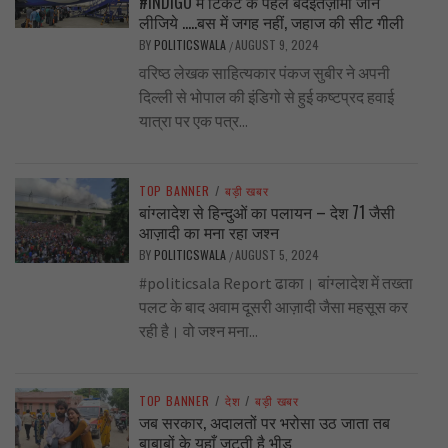
#INDIGO में टिकट के पहले बदइंतज़ामी जान
लीजिये …..बस में जगह नहीं, जहाज की सीट गीली
BY
POLITICSWALA
AUGUST 9, 2024
/
वरिष्ठ लेखक साहित्यकार पंकज सुबीर ने अपनी
दिल्ली से भोपाल की इंडिगो से हुई कष्टप्रद हवाई
यात्रा पर एक पत्र...
TOP BANNER
/
बड़ी खबर
बांग्लादेश से हिन्दुओं का पलायन – देश 71 जैसी
आज़ादी का मना रहा जश्न
BY
POLITICSWALA
AUGUST 5, 2024
/
#politicsala Report ढाका। बांग्लादेश में तख्ता
पलट के बाद अवाम दूसरी आज़ादी जैसा महसूस कर
रही है। वो जश्न मना...
TOP BANNER
/
देश
/
बड़ी खबर
जब सरकार, अदालतों पर भरोसा उठ जाता तब
बाबाबों के यहाँ जुटती है भीड़