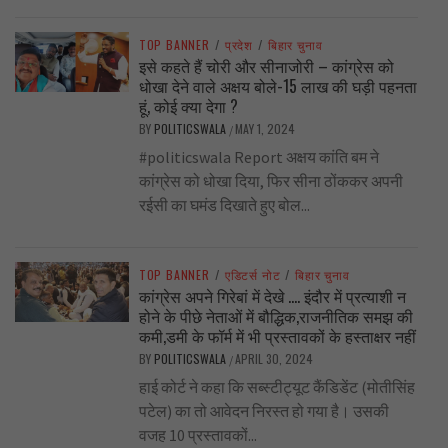
TOP BANNER
/
प्रदेश
/
बिहार चुनाव
इसे कहते हैं चोरी और सीनाजोरी – कांग्रेस को
धोखा देने वाले अक्षय बोले-15 लाख की घड़ी पहनता
हूं, कोई क्या देगा ?
BY
POLITICSWALA
MAY 1, 2024
/
#politicswala Report अक्षय कांति बम ने
कांग्रेस को धोखा दिया, फिर सीना ठोंककर अपनी
रईसी का घमंड दिखाते हुए बोल...
TOP BANNER
/
एडिटर्स नोट
/
बिहार चुनाव
कांग्रेस अपने गिरेबां में देखे …. इंदौर में प्रत्याशी न
होने के पीछे नेताओं में बौद्धिक,राजनीतिक समझ की
कमी,डमी के फॉर्म में भी प्रस्तावकों के हस्ताक्षर नहीं
BY
POLITICSWALA
APRIL 30, 2024
/
हाई कोर्ट ने कहा कि सब्स्टीट्यूट कैंडिडेंट (मोतीसिंह
पटेल) का तो आवेदन निरस्त हो गया है। उसकी
वजह 10 प्रस्तावकों...