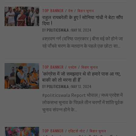
TOP BANNER
/
देश
/
बिहार चुनाव
राहुल रायबरेली के हुए ! सोनिया गांधी ने बेटा सौंप
दिया !
BY
POLITICSWALA
MAY 18, 2024
/
#श्रवण गर्ग (वरिष्ठ पत्रकार ) बीस मई को होने जा
रहे पाँचवे चरण के मतदान के पहले एक छोटा सा...
TOP BANNER
/
प्रदेश
/
बिहार चुनाव
‘कांग्रेस में जो समझदार थे वो हमारे पास आ गए,
बाकी को तो मरना ही है’
BY
POLITICSWALA
MAY 13, 2024
/
#politicswala Report भोपाल / मध्य प्रदेश में
लोकसभा चुनाव के पिछले तीन चरणों में शांति पूर्वक
चुनाव संपन्न होने के...
TOP BANNER
/
एडिटर्स नोट
/
बिहार चुनाव