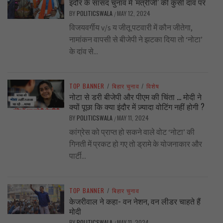
इंदौर के सांसद चुनाव में ‘मंत्रीजी’ की कुर्सी दांव पर
BY
POLITICSWALA
MAY 12, 2024
/
विजयवर्गीय v/s य जीतू पटवारी में कौन जीतेगा,
नामांकन वापसी से बीजेपी ने झटका दिया तो ‘नोटा’
के दांव से...
TOP BANNER
/
बिहार चुनाव
/
विशेष
नोटा से डरी बीजेपी और पीएम की चिंता … मोदी ने
क्यों पूछा कि क्या इंदौर में ज़्यादा वोटिंग नहीं होगी ?
BY
POLITICSWALA
MAY 11, 2024
/
कांग्रेस को प्राप्त हो सकने वाले वोट ‘नोटा’ की
गिनती में प्रकट हो गए तो ड्रामे के योजनाकार और
पार्टी...
TOP BANNER
/
बिहार चुनाव
केजरीवाल ने कहा- वन नेशन, वन लीडर चाहते हैं
मोदी
BY
POLITICSWALA
MAY 11, 2024
/