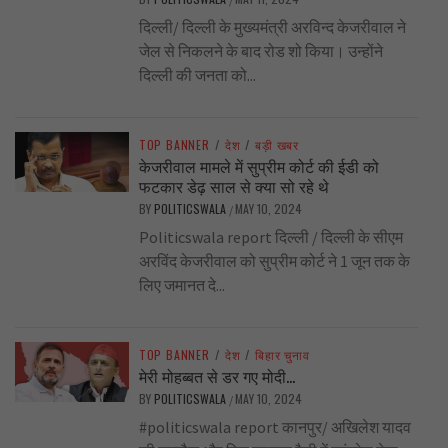
दिल्ली/ दिल्ली के मुख्यमंत्री अरविन्द केजरीवाल ने
जेल से निकलने के बाद रोड शो किया। उन्होंने
दिल्ली की जनता को...
TOP BANNER
/
देश
/
बड़ी खबर
केजरीवाल मामले में सुप्रीम कोर्ट की ईडी को
फटकार डेढ़ साल से क्या सो रहे थे
BY
POLITICSWALA
MAY 10, 2024
/
Politicswala report दिल्ली / दिल्ली के सीएम
अरविंद केजरीवाल को सुप्रीम कोर्ट ने 1 जून तक के
लिए जमानत दे...
TOP BANNER
/
देश
/
बिहार चुनाव
मेरी मोहब्बत से डर गए मोदी…
BY
POLITICSWALA
MAY 10, 2024
/
#politicswala report कानपुर/ अखिलेश यादव