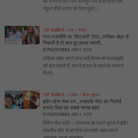
की कन्नौज और फिर कानपुर रैली में कांग्रेस नेता
राहुल गाँधी प्रचार के लिए पहुंचे।...
TOP BANNER
/
देश
/
विशेष
गटर राजनीति का ‘फिटकरी’ टेस्ट.. राधिका खेड़ा से
निकली है तो बात दूर तलक जाएगी..
BY
POLITICSWALA
MAY 8, 2024
/
राधिका खेड़ा अपने साथ कई किस्म की बदसलूकी
की बात कहती हैं, रात में होटल के कमरे के दरवाजे
पीटने...
TOP BANNER
/
प्रदेश
/
बिहार चुनाव
इंदौर रहेगा नंबर वन .. लखपति नोटा का रिकॉर्ड
बनाता दिख रहा सबसे स्वच्छ शहर
BY
POLITICSWALA
MAY 4, 2024
/
विपिन नीमा इंदौर। लोकसभा के चलते चुनाव में इंदौर
संसदीय सीट से कांग्रेस प्रत्याशी अक्षय बम ने
अचानक अपना नामांकन...