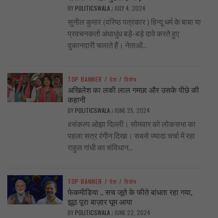
BY
POLITICSWALA
JULY 4, 2024
/
सुनील कुमार (वरिष्ठ पत्रकार ) हिन्दू धर्म के बाबा या
प्रवचनकर्ता अंधाधुंध बड़े-बड़े दावे करते हुए
दुकानदारी चलाते हैं। नेताओं...
TOP BANNER
/
देश
/
विशेष
अखिलेश का लकी लाल गमछा और उसके पीछे की
कहानी
BY
POLITICSWALA
JUNE 25, 2024
/
#संकल्प ओझा दिल्ली। सोमवार को लोकसभा का
पहला सत्र रंगीन दिखा। सबसे ज्यादा चर्चा में रहा
राहुल गांधी का संविधान...
TOP BANNER
/
देश
/
विशेष
फेकमीडिया .. सच जूते के फीते बांधता रहा गया,
झूठ पूरा बाज़ार घूम आया
BY
POLITICSWALA
JUNE 22, 2024
/