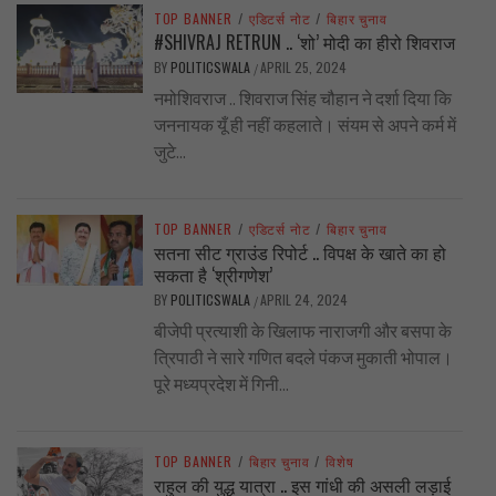
TOP BANNER
/
एडिटर्स नोट
/
बिहार चुनाव
#SHIVRAJ RETRUN .. ‘शो’ मोदी का हीरो शिवराज
BY
POLITICSWALA
APRIL 25, 2024
/
नमोशिवराज .. शिवराज सिंह चौहान ने दर्शा दिया कि
जननायक यूँ ही नहीं कहलाते। संयम से अपने कर्म में
जुटे...
TOP BANNER
/
एडिटर्स नोट
/
बिहार चुनाव
सतना सीट ग्राउंड रिपोर्ट .. विपक्ष के खाते का हो
सकता है ‘श्रीगणेश’
BY
POLITICSWALA
APRIL 24, 2024
/
बीजेपी प्रत्याशी के खिलाफ नाराजगी और बसपा के
त्रिपाठी ने सारे गणित बदले पंकज मुकाती भोपाल।
पूरे मध्यप्रदेश में गिनी...
TOP BANNER
/
बिहार चुनाव
/
विशेष
राहुल की युद्ध यात्रा .. इस गांधी की असली लड़ाई