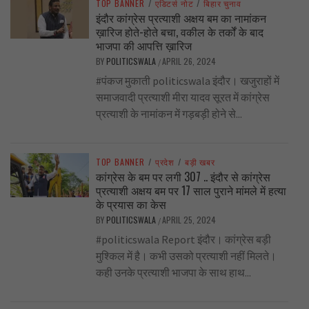
TOP BANNER
/
एडिटर्स नोट
/
बिहार चुनाव
इंदौर कांग्रेस प्रत्याशी अक्षय बम का नामांकन
ख़ारिज होते-होते बचा, वकील के तर्कों के बाद
भाजपा की आपत्ति ख़ारिज
BY
POLITICSWALA
APRIL 26, 2024
/
#पंकज मुकाती politicswala इंदौर। खजुराहों में
समाजवादी प्रत्याशी मीरा यादव सूरत में कांग्रेस
प्रत्याशी के नामांकन में गड़बड़ी होने से...
TOP BANNER
/
प्रदेश
/
बड़ी खबर
कांग्रेस के बम पर लगी 307 .. इंदौर से कांग्रेस
प्रत्याशी अक्षय बम पर 17 साल पुराने मांमले में हत्या
के प्रयास का केस
BY
POLITICSWALA
APRIL 25, 2024
/
#politicswala Report इंदौर। कांग्रेस बड़ी
मुश्किल में है। कभी उसको प्रत्याशी नहीं मिलते।
कही उनके प्रत्याशी भाजपा के साथ हाथ...