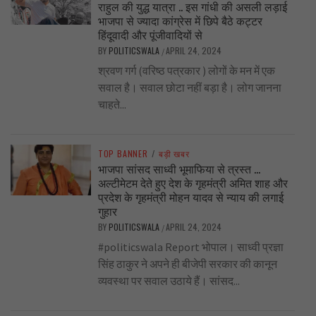
राहुल की युद्ध यात्रा .. इस गांधी की असली लड़ाई
भाजपा से ज्यादा कांग्रेस में छिपे बैठे कट्टर
हिंदूवादी और पूंजीवादियों से
BY
POLITICSWALA
APRIL 24, 2024
/
श्रवण गर्ग (वरिष्ठ पत्रकार ) लोगों के मन में एक
सवाल है। सवाल छोटा नहीं बड़ा है। लोग जानना
चाहते...
TOP BANNER
/
बड़ी खबर
भाजपा सांसद साध्वी भूमाफिया से त्रस्त …
अल्टीमेटम देते हुए देश के गृहमंत्री अमित शाह और
प्रदेश के गृहमंत्री मोहन यादव से न्याय की लगाई
गुहार
BY
POLITICSWALA
APRIL 24, 2024
/
#politicswala Report भोपाल। साध्वी प्रज्ञा
सिंह ठाकुर ने अपने ही बीजेपी सरकार की कानून
व्यवस्था पर सवाल उठाये हैं। सांसद...