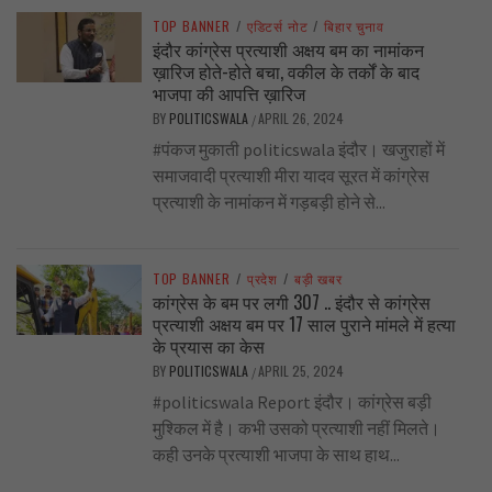
TOP BANNER
/
एडिटर्स नोट
/
बिहार चुनाव
इंदौर कांग्रेस प्रत्याशी अक्षय बम का नामांकन
ख़ारिज होते-होते बचा, वकील के तर्कों के बाद
भाजपा की आपत्ति ख़ारिज
BY
POLITICSWALA
APRIL 26, 2024
/
#पंकज मुकाती politicswala इंदौर। खजुराहों में
समाजवादी प्रत्याशी मीरा यादव सूरत में कांग्रेस
प्रत्याशी के नामांकन में गड़बड़ी होने से...
TOP BANNER
/
प्रदेश
/
बड़ी खबर
कांग्रेस के बम पर लगी 307 .. इंदौर से कांग्रेस
प्रत्याशी अक्षय बम पर 17 साल पुराने मांमले में हत्या
के प्रयास का केस
BY
POLITICSWALA
APRIL 25, 2024
/
#politicswala Report इंदौर। कांग्रेस बड़ी
मुश्किल में है। कभी उसको प्रत्याशी नहीं मिलते।
कही उनके प्रत्याशी भाजपा के साथ हाथ...