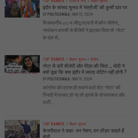
TOP BANNER
/
एडिटर्स नोट
/
बिहार चुनाव
इंदौर के सांसद चुनाव में ‘मंत्रीजी’ की कुर्सी दांव पर
BY
POLITICSWALA
MAY 12, 2024
/
विजयवर्गीय v/s य जीतू पटवारी में कौन जीतेगा,
नामांकन वापसी से बीजेपी ने झटका दिया तो ‘नोटा’
के दांव से...
TOP BANNER
/
बिहार चुनाव
/
विशेष
नोटा से डरी बीजेपी और पीएम की चिंता … मोदी ने
क्यों पूछा कि क्या इंदौर में ज़्यादा वोटिंग नहीं होगी ?
BY
POLITICSWALA
MAY 11, 2024
/
कांग्रेस को प्राप्त हो सकने वाले वोट ‘नोटा’ की
गिनती में प्रकट हो गए तो ड्रामे के योजनाकार और
पार्टी...
TOP BANNER
/
बिहार चुनाव
केजरीवाल ने कहा- वन नेशन, वन लीडर चाहते हैं
मोदी