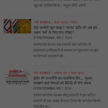
खुद को साबित किया। राहुल गाँधी अमेठी...
TOP BANNER
/
बिहार चुनाव
/
विशेष
पोहे-कचोरी भूल जाइए ! ‘स्वच्छ’ इंदौर को अब इस
अक्षय ‘शर्म’ के लिए याद रखिए !
BY
POLITICSWALA
MAY 2, 2024
/
मध्यप्रदेश के उन सब स्थानों जहां कांग्रेस के
ताकतवर उम्मीदवारों से भाजपा का मुक़ाबला था इस
प्रयोग को आज़माने की...
TOP BANNER
/
एडिटर्स नोट
/
बिहार चुनाव
इंदौर की राजनीति का कलंकित दौर….. गुलाम
समझने वाले नेताओं को NOTA ही देगा जवाब
BY
POLITICSWALA
MAY 1, 2024
/
प्रदेश कांग्रेस अध्यक्ष जीतू पटवारी ने इस कठिन
वक्त में भी एक अच्छा फैसला लिया कि कांग्रेस किसी
निर्दलीय का...