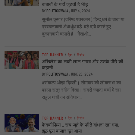
बाबाबों के यहाँ जुटती है भीड़
BY
POLITICSWALA
JULY 4, 2024
/
सुनील कुमार (वरिष्ठ पत्रकार ) हिन्दू धर्म के बाबा या
प्रवचनकर्ता अंधाधुंध बड़े-बड़े दावे करते हुए
दुकानदारी चलाते हैं। नेताओं...
TOP BANNER
/
देश
/
विशेष
अखिलेश का लकी लाल गमछा और उसके पीछे की
कहानी
BY
POLITICSWALA
JUNE 25, 2024
/
#संकल्प ओझा दिल्ली। सोमवार को लोकसभा का
पहला सत्र रंगीन दिखा। सबसे ज्यादा चर्चा में रहा
राहुल गांधी का संविधान...
TOP BANNER
/
देश
/
विशेष
फेकमीडिया .. सच जूते के फीते बांधता रहा गया,
झूठ पूरा बाज़ार घूम आया