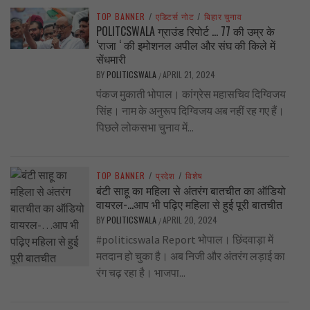
TOP BANNER
/
एडिटर्स नोट
/
बिहार चुनाव
POLITCSWALA ग्राउंड रिपोर्ट … 77 की उम्र के
‘राजा ‘ की इमोशनल अपील और संघ की किले में
सेंधमारी
BY
POLITICSWALA
APRIL 21, 2024
/
पंकज मुकाती भोपाल। कांग्रेस महासचिव दिग्विजय
सिंह। नाम के अनुरूप दिग्विजय अब नहीं रह गए हैं।
पिछले लोकसभा चुनाव में...
TOP BANNER
/
प्रदेश
/
विशेष
बंटी साहू का महिला से अंतरंग बातचीत का ऑडियो
वायरल-…आप भी पढ़िए महिला से हुई पूरी बातचीत
BY
POLITICSWALA
APRIL 20, 2024
/
#politicswala Report भोपाल। छिंदवाड़ा में
मतदान हो चुका है। अब निजी और अंतरंग लड़ाई का
रंग चढ़ रहा है। भाजपा...