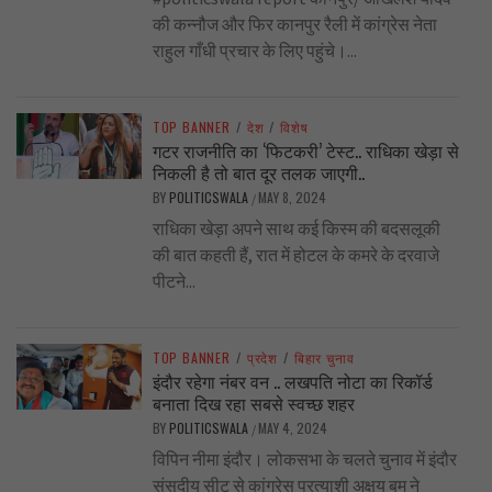
की कन्नौज और फिर कानपुर रैली में कांग्रेस नेता
राहुल गाँधी प्रचार के लिए पहुंचे।...
TOP BANNER
/
देश
/
विशेष
गटर राजनीति का ‘फिटकरी’ टेस्ट.. राधिका खेड़ा से
निकली है तो बात दूर तलक जाएगी..
BY
POLITICSWALA
MAY 8, 2024
/
राधिका खेड़ा अपने साथ कई किस्म की बदसलूकी
की बात कहती हैं, रात में होटल के कमरे के दरवाजे
पीटने...
TOP BANNER
/
प्रदेश
/
बिहार चुनाव
इंदौर रहेगा नंबर वन .. लखपति नोटा का रिकॉर्ड
बनाता दिख रहा सबसे स्वच्छ शहर
BY
POLITICSWALA
MAY 4, 2024
/
विपिन नीमा इंदौर। लोकसभा के चलते चुनाव में इंदौर
संसदीय सीट से कांग्रेस प्रत्याशी अक्षय बम ने