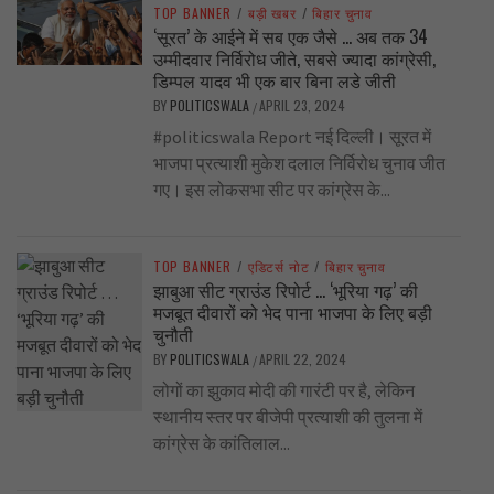
TOP BANNER
/
बड़ी खबर
/
बिहार चुनाव
‘सूरत’ के आईने में सब एक जैसे … अब तक 34
उम्मीदवार निर्विरोध जीते, सबसे ज्यादा कांग्रेसी,
डिम्पल यादव भी एक बार बिना लडे जीती
BY
POLITICSWALA
APRIL 23, 2024
/
#politicswala Report नई दिल्ली। सूरत में
भाजपा प्रत्याशी मुकेश दलाल निर्विरोध चुनाव जीत
गए। इस लोकसभा सीट पर कांग्रेस के...
TOP BANNER
/
एडिटर्स नोट
/
बिहार चुनाव
झाबुआ सीट ग्राउंड रिपोर्ट … ‘भूरिया गढ़’ की
मजबूत दीवारों को भेद पाना भाजपा के लिए बड़ी
चुनौती
BY
POLITICSWALA
APRIL 22, 2024
/
लोगों का झुकाव मोदी की गारंटी पर है, लेकिन
स्थानीय स्तर पर बीजेपी प्रत्याशी की तुलना में
कांग्रेस के कांतिलाल...