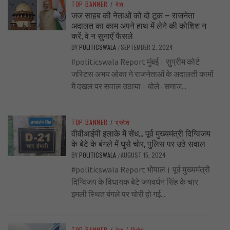
TOP BANNER
/
देश
जज साहब की नेताओं को दो टूक – राजनेता
अदालत का काम अपने हाथ में लेने की कोशिश न
करें, वे न सुनाएँ फैसले
BY
POLITICSWALA
SEPTEMBER 2, 2024
/
#politicswala Report मुंबई। सुप्रीम कोर्ट
जस्टिस अभय ओका ने राजनेताओं के अदालती कामों
में दखल पर सवाल उठाया। बोले- समाज...
TOP BANNER
/
प्रदेश
वीवीआईपी इलाके में सेंध… पूर्व मुख्यमंत्री दिग्विजय
के बेटे के बंगले में घुसे चोर, पुलिस पर उठे सवाल
BY
POLITICSWALA
AUGUST 15, 2024
/
#politicswala Report भोपाल। पूर्व मुख्यमंत्री
दिग्विजय के विधायक बेटे जयवर्धन सिंह के चार
इमली स्थित बंगले पर चोरी हो गई...
TOP BANNER
/
देश
/
विशेष