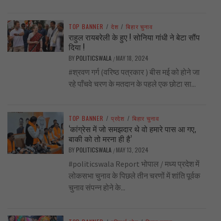
TOP BANNER
/
देश
/
बिहार चुनाव
राहुल रायबरेली के हुए ! सोनिया गांधी ने बेटा सौंप
दिया !
BY
POLITICSWALA
MAY 18, 2024
/
#श्रवण गर्ग (वरिष्ठ पत्रकार ) बीस मई को होने जा
रहे पाँचवे चरण के मतदान के पहले एक छोटा सा...
TOP BANNER
/
प्रदेश
/
बिहार चुनाव
‘कांग्रेस में जो समझदार थे वो हमारे पास आ गए,
बाकी को तो मरना ही है’
BY
POLITICSWALA
MAY 13, 2024
/
#politicswala Report भोपाल / मध्य प्रदेश में
लोकसभा चुनाव के पिछले तीन चरणों में शांति पूर्वक
चुनाव संपन्न होने के...