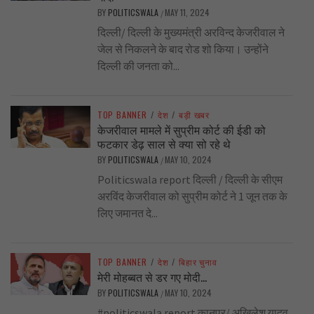
BY
POLITICSWALA
MAY 11, 2024
/
दिल्ली/ दिल्ली के मुख्यमंत्री अरविन्द केजरीवाल ने
जेल से निकलने के बाद रोड शो किया। उन्होंने
दिल्ली की जनता को...
TOP BANNER
/
देश
/
बड़ी खबर
केजरीवाल मामले में सुप्रीम कोर्ट की ईडी को
फटकार डेढ़ साल से क्या सो रहे थे
BY
POLITICSWALA
MAY 10, 2024
/
Politicswala report दिल्ली / दिल्ली के सीएम
अरविंद केजरीवाल को सुप्रीम कोर्ट ने 1 जून तक के
लिए जमानत दे...
TOP BANNER
/
देश
/
बिहार चुनाव
मेरी मोहब्बत से डर गए मोदी…
BY
POLITICSWALA
MAY 10, 2024
/
#politicswala report कानपुर/ अखिलेश यादव