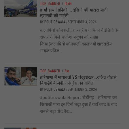
TOP BANNER
/
विशेष
हाय! हाय ! इंडिगो …. इंडिगो की यात्रा यानी
त्रासदी की गारंटी
BY
POLITICSWALA
SEPTEMBER 3, 2024
/
कलापिनी कोमकली, शास्त्रीय गायिका ने इंडिगो के
सफर से मिले कर्कश अनुभव को साझा
किया(कलापिनी कोमकली कालजयी शास्त्रीय
गायक पंडित...
TOP BANNER
/
देश
हरियाणा में मायावती VS चंद्रशेखर….दलित वोटर्स
बिगाड़ेंगे बीजेपी, कांग्रेस का गणित
BY
POLITICSWALA
SEPTEMBER 2, 2024
/
#politicswala Report चंडीगढ़। हरियाणा का
सियासी पारा इन दिनों चढ़ा हुआ है यहाँ जाट के बाद
सबसे बड़ा वोट बैंक...