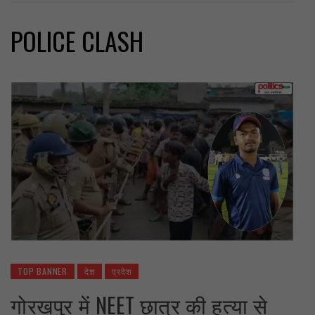
POLICE CLASH
TOP BANNER
देश
प्रदेश
गोरखपुर में NEET छात्र की हत्या से