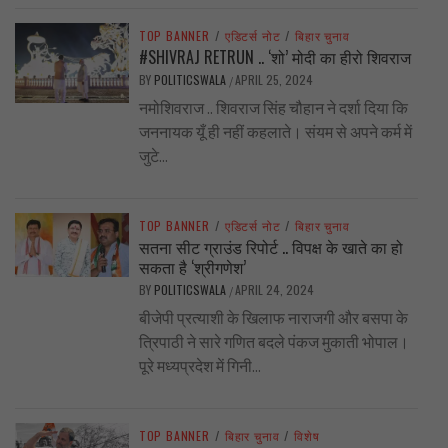
TOP BANNER
/
एडिटर्स नोट
/
बिहार चुनाव
#SHIVRAJ RETRUN .. ‘शो’ मोदी का हीरो शिवराज
BY
POLITICSWALA
APRIL 25, 2024
/
नमोशिवराज .. शिवराज सिंह चौहान ने दर्शा दिया कि
जननायक यूँ ही नहीं कहलाते। संयम से अपने कर्म में
जुटे...
TOP BANNER
/
एडिटर्स नोट
/
बिहार चुनाव
सतना सीट ग्राउंड रिपोर्ट .. विपक्ष के खाते का हो
सकता है ‘श्रीगणेश’
BY
POLITICSWALA
APRIL 24, 2024
/
बीजेपी प्रत्याशी के खिलाफ नाराजगी और बसपा के
त्रिपाठी ने सारे गणित बदले पंकज मुकाती भोपाल।
पूरे मध्यप्रदेश में गिनी...
TOP BANNER
/
बिहार चुनाव
/
विशेष