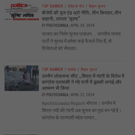
TOP BANNER
/
एडिटर्स नोट
/
बिहार चुनाव
बीजेपी की यूज एंड थ्रो नीति.. तीन किरदार, तीन
कहानी.. लापता ‘सूरमा”
BY
POLITICSWALA
APRIL 24, 2024
/
भाजपा का निर्मम चुनाव प्रबंधन… भारतीय जनता
पार्टी ने चुनाव में हमेशा कड़े फैसले लिए हैं, वो
विजेताओं को भीबाहर...
TOP BANNER
/
प्रदेश
/
बिहार चुनाव
उज्जैन लोकसभा सीट …शिप्रा में गंदगी के विरोध में
कांग्रेस प्रत्याशी ने गंदे पानी में डूबकी लगाई और
आचमन भी किया
BY
POLITICSWALA
APRIL 23, 2024
/
#politicswala Report भोपाल। उज्जैन में
शिप्रा नदी की गंदगी अब चुनाव का मुदा बन गई है।
कांग्रेस के प्रत्याशी महेश परमार...