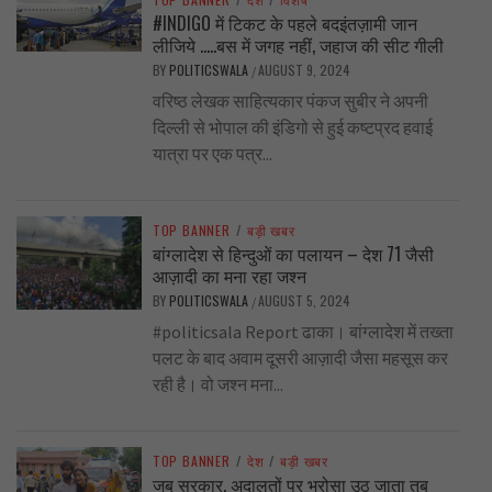
#INDIGO में टिकट के पहले बदइंतज़ामी जान
लीजिये …..बस में जगह नहीं, जहाज की सीट गीली
BY
POLITICSWALA
AUGUST 9, 2024
/
वरिष्ठ लेखक साहित्यकार पंकज सुबीर ने अपनी
दिल्ली से भोपाल की इंडिगो से हुई कष्टप्रद हवाई
यात्रा पर एक पत्र...
TOP BANNER
/
बड़ी खबर
बांग्लादेश से हिन्दुओं का पलायन – देश 71 जैसी
आज़ादी का मना रहा जश्न
BY
POLITICSWALA
AUGUST 5, 2024
/
#politicsala Report ढाका। बांग्लादेश में तख्ता
पलट के बाद अवाम दूसरी आज़ादी जैसा महसूस कर
रही है। वो जश्न मना...
TOP BANNER
/
देश
/
बड़ी खबर
जब सरकार, अदालतों पर भरोसा उठ जाता तब