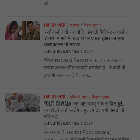
को...
TOP BANNER
/
प्रदेश
/
बिहार चुनाव
‘रस’ वाली गंदी राजनीति -इमरती देवी पर अशालीन
टिप्पणी मामले मे पटवारी पर एफआईआर,कांग्रेस
आलाकमान भी नाराज
BY
POLITICSWALA
MAY 3, 2024
/
#Politicswala Report भोपल। कांग्रेस के
प्रदेश अध्यक्ष जीतू पटवारी बड़बोले हैं। वे कहीं भी
कुछ भी बोल सकते हैं। अब...
TOP BANNER
/
एडिटर्स नोट
/
बिहार चुनाव
POLITICSWALA एक और खबर सच साबित हुई..
रायबरेली से ही लड़ेंगे राहुल, पढ़िए क्यों अमेठी से
नहीं लड़े
BY
POLITICSWALA
MAY 3, 2024
/
पंकज मुकाती (editor Politicswala )
politicswala ने राजनीतिक खबरों में एक बार फिर