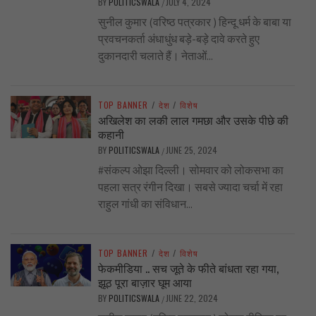
BY
POLITICSWALA
JULY 4, 2024
/
सुनील कुमार (वरिष्ठ पत्रकार ) हिन्दू धर्म के बाबा या
प्रवचनकर्ता अंधाधुंध बड़े-बड़े दावे करते हुए
दुकानदारी चलाते हैं। नेताओं...
TOP BANNER
/
देश
/
विशेष
अखिलेश का लकी लाल गमछा और उसके पीछे की
कहानी
BY
POLITICSWALA
JUNE 25, 2024
/
#संकल्प ओझा दिल्ली। सोमवार को लोकसभा का
पहला सत्र रंगीन दिखा। सबसे ज्यादा चर्चा में रहा
राहुल गांधी का संविधान...
TOP BANNER
/
देश
/
विशेष
फेकमीडिया .. सच जूते के फीते बांधता रहा गया,
झूठ पूरा बाज़ार घूम आया
BY
POLITICSWALA
JUNE 22, 2024
/