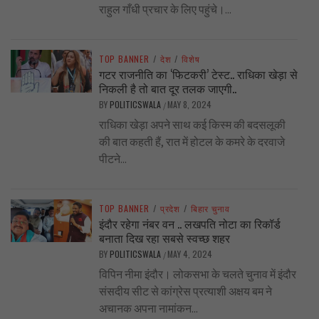
राहुल गाँधी प्रचार के लिए पहुंचे।...
TOP BANNER
/
देश
/
विशेष
गटर राजनीति का ‘फिटकरी’ टेस्ट.. राधिका खेड़ा से
निकली है तो बात दूर तलक जाएगी..
BY
POLITICSWALA
MAY 8, 2024
/
राधिका खेड़ा अपने साथ कई किस्म की बदसलूकी
की बात कहती हैं, रात में होटल के कमरे के दरवाजे
पीटने...
TOP BANNER
/
प्रदेश
/
बिहार चुनाव
इंदौर रहेगा नंबर वन .. लखपति नोटा का रिकॉर्ड
बनाता दिख रहा सबसे स्वच्छ शहर
BY
POLITICSWALA
MAY 4, 2024
/
विपिन नीमा इंदौर। लोकसभा के चलते चुनाव में इंदौर
संसदीय सीट से कांग्रेस प्रत्याशी अक्षय बम ने
अचानक अपना नामांकन...