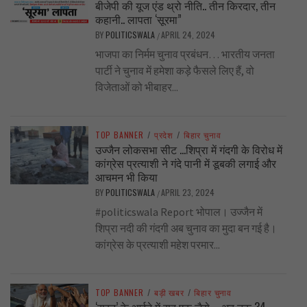
बीजेपी की यूज एंड थ्रो नीति.. तीन किरदार, तीन
कहानी.. लापता ‘सूरमा”
BY
POLITICSWALA
APRIL 24, 2024
/
भाजपा का निर्मम चुनाव प्रबंधन… भारतीय जनता
पार्टी ने चुनाव में हमेशा कड़े फैसले लिए हैं, वो
विजेताओं को भीबाहर...
TOP BANNER
/
प्रदेश
/
बिहार चुनाव
उज्जैन लोकसभा सीट …शिप्रा में गंदगी के विरोध में
कांग्रेस प्रत्याशी ने गंदे पानी में डूबकी लगाई और
आचमन भी किया
BY
POLITICSWALA
APRIL 23, 2024
/
#politicswala Report भोपाल। उज्जैन में
शिप्रा नदी की गंदगी अब चुनाव का मुदा बन गई है।
कांग्रेस के प्रत्याशी महेश परमार...
TOP BANNER
/
बड़ी खबर
/
बिहार चुनाव