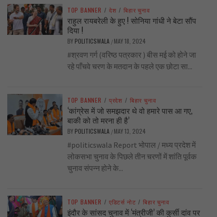
TOP BANNER
/
देश
/
बिहार चुनाव
राहुल रायबरेली के हुए ! सोनिया गांधी ने बेटा सौंप
दिया !
BY
POLITICSWALA
MAY 18, 2024
/
#श्रवण गर्ग (वरिष्ठ पत्रकार ) बीस मई को होने जा
रहे पाँचवे चरण के मतदान के पहले एक छोटा सा...
TOP BANNER
/
प्रदेश
/
बिहार चुनाव
‘कांग्रेस में जो समझदार थे वो हमारे पास आ गए,
बाकी को तो मरना ही है’
BY
POLITICSWALA
MAY 13, 2024
/
#politicswala Report भोपाल / मध्य प्रदेश में
लोकसभा चुनाव के पिछले तीन चरणों में शांति पूर्वक
चुनाव संपन्न होने के...
TOP BANNER
/
एडिटर्स नोट
/
बिहार चुनाव
इंदौर के सांसद चुनाव में ‘मंत्रीजी’ की कुर्सी दांव पर