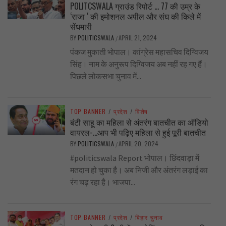
POLITCSWALA ग्राउंड रिपोर्ट … 77 की उम्र के
‘राजा ‘ की इमोशनल अपील और संघ की किले में
सेंधमारी
BY
POLITICSWALA
APRIL 21, 2024
/
पंकज मुकाती भोपाल। कांग्रेस महासचिव दिग्विजय
सिंह। नाम के अनुरूप दिग्विजय अब नहीं रह गए हैं।
पिछले लोकसभा चुनाव में...
TOP BANNER
/
प्रदेश
/
विशेष
बंटी साहू का महिला से अंतरंग बातचीत का ऑडियो
वायरल-…आप भी पढ़िए महिला से हुई पूरी बातचीत
BY
POLITICSWALA
APRIL 20, 2024
/
#politicswala Report भोपाल। छिंदवाड़ा में
मतदान हो चुका है। अब निजी और अंतरंग लड़ाई का
रंग चढ़ रहा है। भाजपा...
TOP BANNER
/
प्रदेश
/
बिहार चुनाव