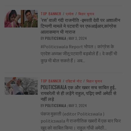
TOP BANNER
/
प्रदेश
/
बिहार चुनाव
‘रस’ वाली गंदी राजनीति -इमरती देवी पर अशालीन
टिप्पणी मामले मे पटवारी पर एफआईआर,कांग्रेस
आलाकमान भी नाराज
BY
POLITICSWALA
MAY 3, 2024
/
#Politicswala Report भोपल। कांग्रेस के
प्रदेश अध्यक्ष जीतू पटवारी बड़बोले हैं। वे कहीं भी
कुछ भी बोल सकते हैं। अब...
TOP BANNER
/
एडिटर्स नोट
/
बिहार चुनाव
POLITICSWALA एक और खबर सच साबित हुई..
रायबरेली से ही लड़ेंगे राहुल, पढ़िए क्यों अमेठी से
नहीं लड़े
BY
POLITICSWALA
MAY 3, 2024
/
पंकज मुकाती (editor Politicswala )
politicswala ने राजनीतिक खबरों में एक बार फिर
खुद को साबित किया। राहुल गाँधी अमेठी...