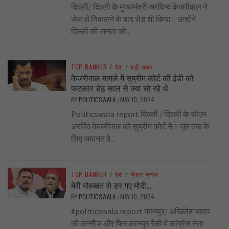
दिल्ली/ दिल्ली के मुख्यमंत्री अरविन्द केजरीवाल ने
जेल से निकलने के बाद रोड शो किया। उन्होंने
दिल्ली की जनता को...
TOP BANNER
/
देश
/
बड़ी खबर
केजरीवाल मामले में सुप्रीम कोर्ट की ईडी को
फटकार डेढ़ साल से क्या सो रहे थे
BY
POLITICSWALA
MAY 10, 2024
/
Politicswala report दिल्ली / दिल्ली के सीएम
अरविंद केजरीवाल को सुप्रीम कोर्ट ने 1 जून तक के
लिए जमानत दे...
TOP BANNER
/
देश
/
बिहार चुनाव
मेरी मोहब्बत से डर गए मोदी…
BY
POLITICSWALA
MAY 10, 2024
/
#politicswala report कानपुर/ अखिलेश यादव
की कन्नौज और फिर कानपुर रैली में कांग्रेस नेता