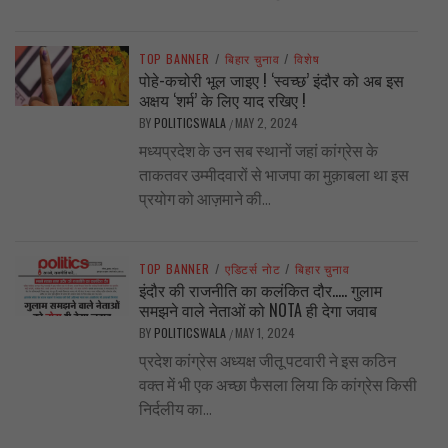
TOP BANNER
/
बिहार चुनाव
/
विशेष
पोहे-कचोरी भूल जाइए ! ‘स्वच्छ’ इंदौर को अब इस
अक्षय ‘शर्म’ के लिए याद रखिए !
BY
POLITICSWALA
MAY 2, 2024
/
मध्यप्रदेश के उन सब स्थानों जहां कांग्रेस के
ताकतवर उम्मीदवारों से भाजपा का मुक़ाबला था इस
प्रयोग को आज़माने की...
TOP BANNER
/
एडिटर्स नोट
/
बिहार चुनाव
इंदौर की राजनीति का कलंकित दौर….. गुलाम
समझने वाले नेताओं को NOTA ही देगा जवाब
BY
POLITICSWALA
MAY 1, 2024
/
प्रदेश कांग्रेस अध्यक्ष जीतू पटवारी ने इस कठिन
वक्त में भी एक अच्छा फैसला लिया कि कांग्रेस किसी
निर्दलीय का...