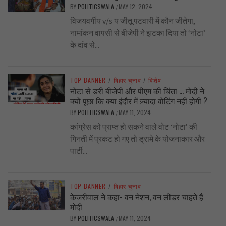
BY
POLITICSWALA
MAY 12, 2024
/
विजयवर्गीय v/s य जीतू पटवारी में कौन जीतेगा,
नामांकन वापसी से बीजेपी ने झटका दिया तो ‘नोटा’
के दांव से...
TOP BANNER
/
बिहार चुनाव
/
विशेष
नोटा से डरी बीजेपी और पीएम की चिंता … मोदी ने
क्यों पूछा कि क्या इंदौर में ज़्यादा वोटिंग नहीं होगी ?
BY
POLITICSWALA
MAY 11, 2024
/
कांग्रेस को प्राप्त हो सकने वाले वोट ‘नोटा’ की
गिनती में प्रकट हो गए तो ड्रामे के योजनाकार और
पार्टी...
TOP BANNER
/
बिहार चुनाव
केजरीवाल ने कहा- वन नेशन, वन लीडर चाहते हैं
मोदी
BY
POLITICSWALA
MAY 11, 2024
/