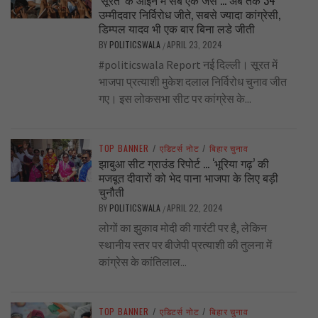
‘सूरत’ के आईने में सब एक जैसे … अब तक 34
उम्मीदवार निर्विरोध जीते, सबसे ज्यादा कांग्रेसी,
डिम्पल यादव भी एक बार बिना लडे जीती
BY
POLITICSWALA
APRIL 23, 2024
/
#politicswala Report नई दिल्ली। सूरत में
भाजपा प्रत्याशी मुकेश दलाल निर्विरोध चुनाव जीत
गए। इस लोकसभा सीट पर कांग्रेस के...
TOP BANNER
/
एडिटर्स नोट
/
बिहार चुनाव
झाबुआ सीट ग्राउंड रिपोर्ट … ‘भूरिया गढ़’ की
मजबूत दीवारों को भेद पाना भाजपा के लिए बड़ी
चुनौती
BY
POLITICSWALA
APRIL 22, 2024
/
लोगों का झुकाव मोदी की गारंटी पर है, लेकिन
स्थानीय स्तर पर बीजेपी प्रत्याशी की तुलना में
कांग्रेस के कांतिलाल...
TOP BANNER
/
एडिटर्स नोट
/
बिहार चुनाव