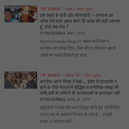
TOP BANNER
/
प्रदेश
/
बिहार चुनाव
इसे कहते हैं चोरी और सीनाजोरी – कांग्रेस को
धोखा देने वाले अक्षय बोले-15 लाख की घड़ी पहनता
हूं, कोई क्या देगा ?
BY
POLITICSWALA
MAY 1, 2024
/
#politicswala Report अक्षय कांति बम ने
कांग्रेस को धोखा दिया, फिर सीना ठोंककर अपनी
रईसी का घमंड दिखाते हुए बोल...
TOP BANNER
/
एडिटर्स नोट
/
बिहार चुनाव
कांग्रेस अपने गिरेबां में देखे …. इंदौर में प्रत्याशी न
होने के पीछे नेताओं में बौद्धिक,राजनीतिक समझ की
कमी,डमी के फॉर्म में भी प्रस्तावकों के हस्ताक्षर नहीं
BY
POLITICSWALA
APRIL 30, 2024
/
हाई कोर्ट ने कहा कि सब्स्टीट्यूट कैंडिडेंट (मोतीसिंह
पटेल) का तो आवेदन निरस्त हो गया है। उसकी
वजह 10 प्रस्तावकों...