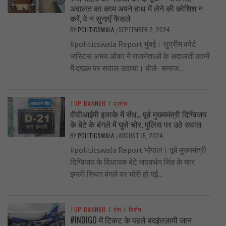
अदालत का काम अपने हाथ में लेने की कोशिश न
करें, वे न सुनाएँ फैसले
BY
POLITICSWALA
SEPTEMBER 2, 2024
/
#politicswala Report मुंबई। सुप्रीम कोर्ट
जस्टिस अभय ओका ने राजनेताओं के अदालती कामों
में दखल पर सवाल उठाया। बोले- समाज...
TOP BANNER
/
प्रदेश
वीवीआईपी इलाके में सेंध… पूर्व मुख्यमंत्री दिग्विजय
के बेटे के बंगले में घुसे चोर, पुलिस पर उठे सवाल
BY
POLITICSWALA
AUGUST 15, 2024
/
#politicswala Report भोपाल। पूर्व मुख्यमंत्री
दिग्विजय के विधायक बेटे जयवर्धन सिंह के चार
इमली स्थित बंगले पर चोरी हो गई...
TOP BANNER
/
देश
/
विशेष
#INDIGO में टिकट के पहले बदइंतज़ामी जान