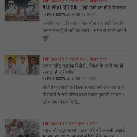
TOP BANNER
/
एडिटर्स नोट
/
बिहार चुनाव
#SHIVRAJ RETRUN .. ‘शो’ मोदी का हीरो शिवराज
BY
POLITICSWALA
APRIL 25, 2024
/
नमोशिवराज .. शिवराज सिंह चौहान ने दर्शा दिया कि
जननायक यूँ ही नहीं कहलाते। संयम से अपने कर्म में
जुटे...
TOP BANNER
/
एडिटर्स नोट
/
बिहार चुनाव
सतना सीट ग्राउंड रिपोर्ट .. विपक्ष के खाते का हो
सकता है ‘श्रीगणेश’
BY
POLITICSWALA
APRIL 24, 2024
/
बीजेपी प्रत्याशी के खिलाफ नाराजगी और बसपा के
त्रिपाठी ने सारे गणित बदले पंकज मुकाती भोपाल।
पूरे मध्यप्रदेश में गिनी...
TOP BANNER
/
बिहार चुनाव
/
विशेष
राहुल की युद्ध यात्रा .. इस गांधी की असली लड़ाई
भाजपा से ज्यादा कांग्रेस में छिपे बैठे कट्टर