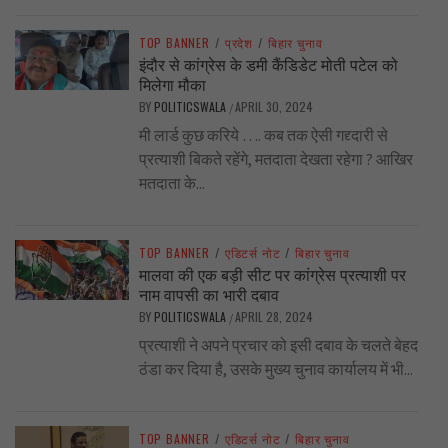
TOP BANNER
/
प्रदेश
/
बिहार चुनाव
इंदौर से कांग्रेस के डमी कैंडिडेट मोती पटेल को
मिलेगा मौका
BY
POLITICSWALA
APRIL 30, 2024
/
मी लार्ड कुछ करिये …. कब तक ऐसी गद्द्दारी से
प्रत्याशी बिकते रहेंगे, मतदाता देखता रहेगा ? आखिर
मतदाता के...
TOP BANNER
/
एडिटर्स नोट
/
बिहार चुनाव
मालवा की एक बड़ी सीट पर कांग्रेस प्रत्याशी पर
नाम वापसी का भारी दबाव
BY
POLITICSWALA
APRIL 28, 2024
/
प्रत्याशी ने अपने प्रचार को इसी दबाव के चलते बेहद
ठंडा कर दिया है, उसके मुख्य चुनाव कार्यालय में भी...
TOP BANNER
/
एडिटर्स नोट
/
बिहार चुनाव