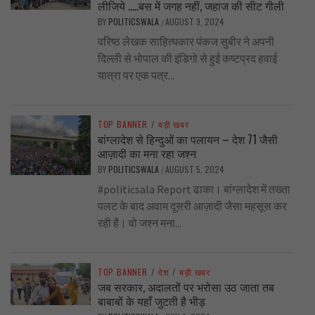
लीजिये …..बस में जगह नहीं, जहाज की सीट गीली
BY
POLITICSWALA
AUGUST 9, 2024
/
वरिष्ठ लेखक साहित्यकार पंकज सुबीर ने अपनी
दिल्ली से भोपाल की इंडिगो से हुई कष्टप्रद हवाई
यात्रा पर एक पत्र...
TOP BANNER
/
बड़ी खबर
बांग्लादेश से हिन्दुओं का पलायन – देश 71 जैसी
आज़ादी का मना रहा जश्न
BY
POLITICSWALA
AUGUST 5, 2024
/
#politicsala Report ढाका। बांग्लादेश में तख्ता
पलट के बाद अवाम दूसरी आज़ादी जैसा महसूस कर
रही है। वो जश्न मना...
TOP BANNER
/
देश
/
बड़ी खबर
जब सरकार, अदालतों पर भरोसा उठ जाता तब
बाबाबों के यहाँ जुटती है भीड़