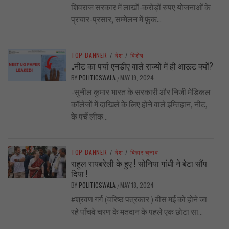
शिवराज सरकार में लाखों-करोड़ों रुपए योजनाओं के
प्रचार-प्रसार, सम्मेलन में फूंक...
TOP BANNER
/
देश
/
विशेष
..नीट का पर्चा एनडीए वाले राज्यों में ही आऊट क्यों?
BY
POLITICSWALA
MAY 19, 2024
/
-सुनील कुमार भारत के सरकारी और निजी मेडिकल
कॉलेजों में दाखिले के लिए होने वाले इम्तिहान, नीट,
के पर्चे लीक...
TOP BANNER
/
देश
/
बिहार चुनाव
राहुल रायबरेली के हुए ! सोनिया गांधी ने बेटा सौंप
दिया !
BY
POLITICSWALA
MAY 18, 2024
/
#श्रवण गर्ग (वरिष्ठ पत्रकार ) बीस मई को होने जा
रहे पाँचवे चरण के मतदान के पहले एक छोटा सा...