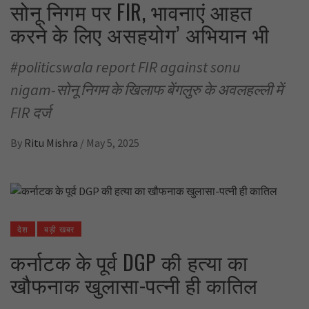
सोनू निगम पर FIR, भावनाएं आहत
करने के लिए असहयोग’ अभियान भी
#politicswala report FIR against sonu
nigam-सोनू निगम के खिलाफ बेंगलुरु के अवलहल्ली में
FIR दर्ज
By
Ritu Mishra
/
May 5, 2025
देश
बड़ी खबर
कर्नाटक के पूर्व DGP की हत्या का
खौफनाक खुलासा-पत्नी ही कातिल