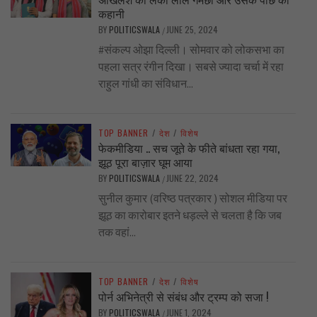
कहानी
BY
POLITICSWALA
JUNE 25, 2024
/
#संकल्प ओझा दिल्ली। सोमवार को लोकसभा का
पहला सत्र रंगीन दिखा। सबसे ज्यादा चर्चा में रहा
राहुल गांधी का संविधान...
TOP BANNER
/
देश
/
विशेष
फेकमीडिया .. सच जूते के फीते बांधता रहा गया,
झूठ पूरा बाज़ार घूम आया
BY
POLITICSWALA
JUNE 22, 2024
/
सुनील कुमार (वरिष्ठ पत्रकार ) सोशल मीडिया पर
झूठ का कारोबार इतने धड़ल्ले से चलता है कि जब
तक वहां...
TOP BANNER
/
देश
/
विशेष
पोर्न अभिनेत्री से संबंध और ट्रम्प को सजा !
BY
POLITICSWALA
JUNE 1, 2024
/