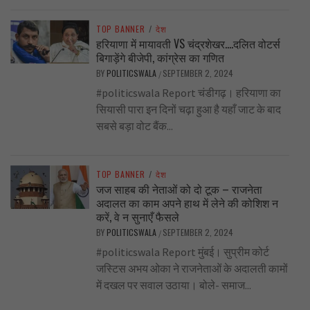
TOP BANNER
/
देश
हरियाणा में मायावती VS चंद्रशेखर….दलित वोटर्स
बिगाड़ेंगे बीजेपी, कांग्रेस का गणित
BY
POLITICSWALA
SEPTEMBER 2, 2024
/
#politicswala Report चंडीगढ़। हरियाणा का
सियासी पारा इन दिनों चढ़ा हुआ है यहाँ जाट के बाद
सबसे बड़ा वोट बैंक...
TOP BANNER
/
देश
जज साहब की नेताओं को दो टूक – राजनेता
अदालत का काम अपने हाथ में लेने की कोशिश न
करें, वे न सुनाएँ फैसले
BY
POLITICSWALA
SEPTEMBER 2, 2024
/
#politicswala Report मुंबई। सुप्रीम कोर्ट
जस्टिस अभय ओका ने राजनेताओं के अदालती कामों
में दखल पर सवाल उठाया। बोले- समाज...