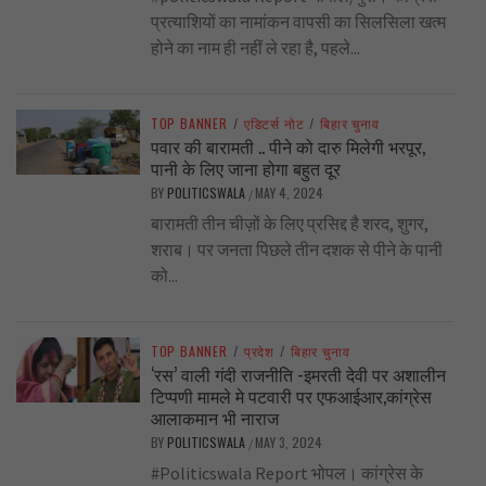
प्रत्याशियों का नामांकन वापसी का सिलसिला खत्म
होने का नाम ही नहीं ले रहा है, पहले...
TOP BANNER
/
एडिटर्स नोट
/
बिहार चुनाव
पवार की बारामती .. पीने को दारु मिलेगी भरपूर,
पानी के लिए जाना होगा बहुत दूर
BY
POLITICSWALA
MAY 4, 2024
/
बारामती तीन चीज़ों के लिए प्रसिद्द है शरद, शुगर,
शराब। पर जनता पिछले तीन दशक से पीने के पानी
को...
TOP BANNER
/
प्रदेश
/
बिहार चुनाव
‘रस’ वाली गंदी राजनीति -इमरती देवी पर अशालीन
टिप्पणी मामले मे पटवारी पर एफआईआर,कांग्रेस
आलाकमान भी नाराज
BY
POLITICSWALA
MAY 3, 2024
/
#Politicswala Report भोपल। कांग्रेस के