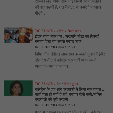
राधिका खेड़ा अपने साथ कई किस्म की बदसलूकी
की बात कहती हैं, रात में होटल के कमरे के दरवाजे
पीटने...
TOP BANNER
/
प्रदेश
/
बिहार चुनाव
इंदौर रहेगा नंबर वन .. लखपति नोटा का रिकॉर्ड
बनाता दिख रहा सबसे स्वच्छ शहर
BY
POLITICSWALA
MAY 4, 2024
/
विपिन नीमा इंदौर। लोकसभा के चलते चुनाव में इंदौर
संसदीय सीट से कांग्रेस प्रत्याशी अक्षय बम ने
अचानक अपना नामांकन...
TOP BANNER
/
देश
/
बिहार चुनाव
कांग्रेस के एक और प्रत्याशी ने लिया नाम वापस …
पार्टी पैसा ही नहीं दे रही, प्रचार कैसे करूँ,जानिये
प्रत्याशी की पूरी कहानी
BY
POLITICSWALA
MAY 4, 2024
/
#politicswala Report भोपाल/पुरी। कांग्रेस