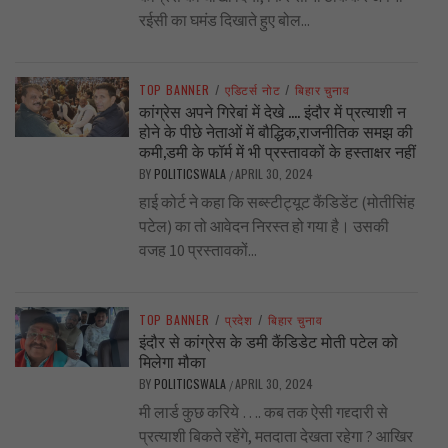
रईसी का घमंड दिखाते हुए बोल...
TOP BANNER
/
एडिटर्स नोट
/
बिहार चुनाव
कांग्रेस अपने गिरेबां में देखे …. इंदौर में प्रत्याशी न
होने के पीछे नेताओं में बौद्धिक,राजनीतिक समझ की
कमी,डमी के फॉर्म में भी प्रस्तावकों के हस्ताक्षर नहीं
BY
POLITICSWALA
APRIL 30, 2024
/
हाई कोर्ट ने कहा कि सब्स्टीट्यूट कैंडिडेंट (मोतीसिंह
पटेल) का तो आवेदन निरस्त हो गया है। उसकी
वजह 10 प्रस्तावकों...
TOP BANNER
/
प्रदेश
/
बिहार चुनाव
इंदौर से कांग्रेस के डमी कैंडिडेट मोती पटेल को
मिलेगा मौका
BY
POLITICSWALA
APRIL 30, 2024
/
मी लार्ड कुछ करिये …. कब तक ऐसी गद्द्दारी से
प्रत्याशी बिकते रहेंगे, मतदाता देखता रहेगा ? आखिर