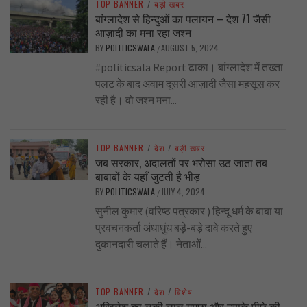
TOP BANNER
/
बड़ी खबर
बांग्लादेश से हिन्दुओं का पलायन – देश 71 जैसी
आज़ादी का मना रहा जश्न
BY
POLITICSWALA
AUGUST 5, 2024
/
#politicsala Report ढाका। बांग्लादेश में तख्ता
पलट के बाद अवाम दूसरी आज़ादी जैसा महसूस कर
रही है। वो जश्न मना...
TOP BANNER
/
देश
/
बड़ी खबर
जब सरकार, अदालतों पर भरोसा उठ जाता तब
बाबाबों के यहाँ जुटती है भीड़
BY
POLITICSWALA
JULY 4, 2024
/
सुनील कुमार (वरिष्ठ पत्रकार ) हिन्दू धर्म के बाबा या
प्रवचनकर्ता अंधाधुंध बड़े-बड़े दावे करते हुए
दुकानदारी चलाते हैं। नेताओं...
TOP BANNER
/
देश
/
विशेष
अखिलेश का लकी लाल गमछा और उसके पीछे की