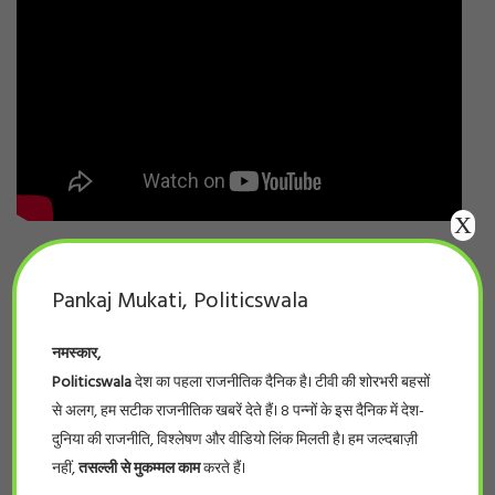
X
ARCHIVES
Pankaj Mukati, Politicswala
Archives
नमस्कार,
Politicswala
देश का पहला राजनीतिक दैनिक है। टीवी की शोरभरी बहसों
से अलग, हम सटीक राजनीतिक खबरें देते हैं। 8 पन्नों के इस दैनिक में देश-
SINGLE COLUMN POSTS
दुनिया की राजनीति, विश्लेषण और वीडियो लिंक मिलती है। हम जल्दबाज़ी
नहीं,
तसल्ली से मुकम्मल काम
करते हैं।
Single Column Posts Subtitle