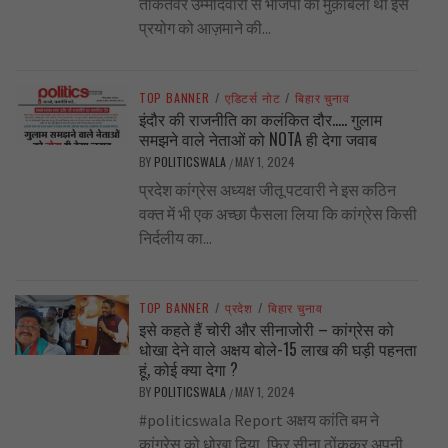
ताकतवर उम्मीदवारों से भाजपा का मुक़ाबला था इस
प्रयोग को आज़माने की...
TOP BANNER
/
एडिटर्स नोट
/
बिहार चुनाव
इंदौर की राजनीति का कलंकित दौर….. गुलाम
समझने वाले नेताओं को NOTA ही देगा जवाब
BY
POLITICSWALA
MAY 1, 2024
/
प्रदेश कांग्रेस अध्यक्ष जीतू पटवारी ने इस कठिन
वक्त में भी एक अच्छा फैसला लिया कि कांग्रेस किसी
निर्दलीय का...
TOP BANNER
/
प्रदेश
/
बिहार चुनाव
इसे कहते हैं चोरी और सीनाजोरी – कांग्रेस को
धोखा देने वाले अक्षय बोले-15 लाख की घड़ी पहनता
हूं, कोई क्या देगा ?
BY
POLITICSWALA
MAY 1, 2024
/
#politicswala Report अक्षय कांति बम ने
कांग्रेस को धोखा दिया, फिर सीना ठोंककर अपनी