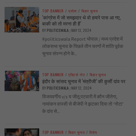
TOP BANNER
/
प्रदेश
/
बिहार चुनाव
‘कांग्रेस में जो समझदार थे वो हमारे पास आ गए,
बाकी को तो मरना ही है’
BY
POLITICSWALA
MAY 13, 2024
/
#politicswala Report भोपाल / मध्य प्रदेश में
लोकसभा चुनाव के पिछले तीन चरणों में शांति पूर्वक
चुनाव संपन्न होने के...
TOP BANNER
/
एडिटर्स नोट
/
बिहार चुनाव
इंदौर के सांसद चुनाव में ‘मंत्रीजी’ की कुर्सी दांव पर
BY
POLITICSWALA
MAY 12, 2024
/
विजयवर्गीय v/s य जीतू पटवारी में कौन जीतेगा,
नामांकन वापसी से बीजेपी ने झटका दिया तो ‘नोटा’
के दांव से...
TOP BANNER
/
बिहार चुनाव
/
विशेष