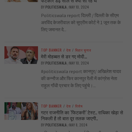
फटकार डेढ़ साल से क्या सो रहे थे
BY
POLITICSWALA
MAY 10, 2024
/
Politicswala report दिल्ली / दिल्ली के सीएम
अरविंद केजरीवाल को सुप्रीम कोर्ट ने 1 जून तक के
लिए जमानत दे...
TOP BANNER
/
देश
/
बिहार चुनाव
मेरी मोहब्बत से डर गए मोदी…
BY
POLITICSWALA
MAY 10, 2024
/
#politicswala report कानपुर/ अखिलेश यादव
की कन्नौज और फिर कानपुर रैली में कांग्रेस नेता
राहुल गाँधी प्रचार के लिए पहुंचे।...
TOP BANNER
/
देश
/
विशेष
गटर राजनीति का ‘फिटकरी’ टेस्ट.. राधिका खेड़ा से
निकली है तो बात दूर तलक जाएगी..
BY
POLITICSWALA
MAY 8, 2024
/