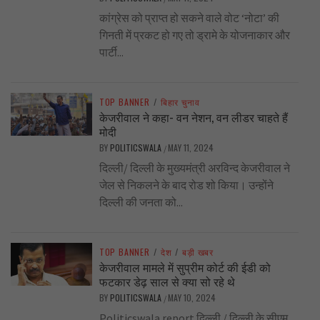
कांग्रेस को प्राप्त हो सकने वाले वोट ‘नोटा’ की
गिनती में प्रकट हो गए तो ड्रामे के योजनाकार और
पार्टी...
TOP BANNER
/
बिहार चुनाव
केजरीवाल ने कहा- वन नेशन, वन लीडर चाहते हैं
मोदी
BY
POLITICSWALA
MAY 11, 2024
/
दिल्ली/ दिल्ली के मुख्यमंत्री अरविन्द केजरीवाल ने
जेल से निकलने के बाद रोड शो किया। उन्होंने
दिल्ली की जनता को...
TOP BANNER
/
देश
/
बड़ी खबर
केजरीवाल मामले में सुप्रीम कोर्ट की ईडी को
फटकार डेढ़ साल से क्या सो रहे थे
BY
POLITICSWALA
MAY 10, 2024
/
Politicswala report दिल्ली / दिल्ली के सीएम