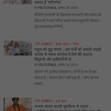
सकता है ‘श्रीगणेश’
BY
POLITICSWALA
APRIL 24, 2024
/
बीजेपी प्रत्याशी के खिलाफ नाराजगी और बसपा के
त्रिपाठी ने सारे गणित बदले पंकज मुकाती भोपाल।
पूरे मध्यप्रदेश में गिनी...
TOP BANNER
/
बिहार चुनाव
/
विशेष
राहुल की युद्ध यात्रा .. इस गांधी की असली लड़ाई
भाजपा से ज्यादा कांग्रेस में छिपे बैठे कट्टर
हिंदूवादी और पूंजीवादियों से
BY
POLITICSWALA
APRIL 24, 2024
/
श्रवण गर्ग (वरिष्ठ पत्रकार ) लोगों के मन में एक
सवाल है। सवाल छोटा नहीं बड़ा है। लोग जानना
चाहते...
TOP BANNER
/
बड़ी खबर
भाजपा सांसद साध्वी भूमाफिया से त्रस्त …
अल्टीमेटम देते हुए देश के गृहमंत्री अमित शाह और