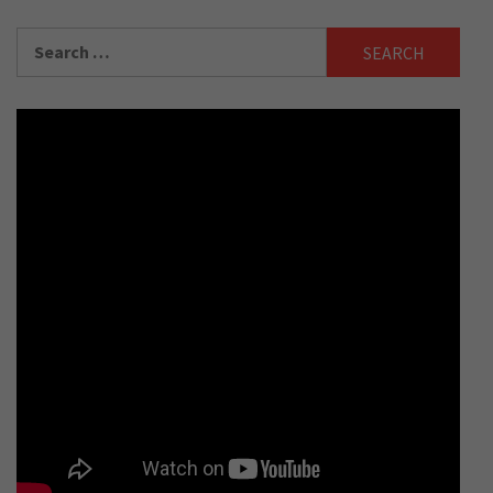
Search
for: