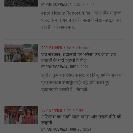
BY
POLITICSWALA
AUGUST 5, 2024
/
#politicsala Report ढाका। बांग्लादेश में तख्ता
पलट के बाद अवाम दूसरी आज़ादी जैसा महसूस कर
रही है। वो जश्न मना...
TOP BANNER
/
देश
/
बड़ी खबर
जब सरकार, अदालतों पर भरोसा उठ जाता तब
बाबाबों के यहाँ जुटती है भीड़
BY
POLITICSWALA
JULY 4, 2024
/
सुनील कुमार (वरिष्ठ पत्रकार ) हिन्दू धर्म के बाबा या
प्रवचनकर्ता अंधाधुंध बड़े-बड़े दावे करते हुए
दुकानदारी चलाते हैं। नेताओं...
TOP BANNER
/
देश
/
विशेष
अखिलेश का लकी लाल गमछा और उसके पीछे की
कहानी
BY
POLITICSWALA
JUNE 25, 2024
/