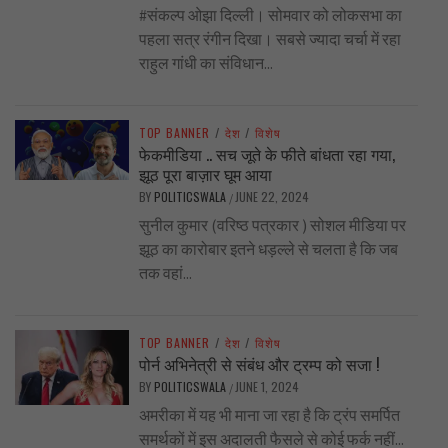
#संकल्प ओझा दिल्ली। सोमवार को लोकसभा का
पहला सत्र रंगीन दिखा। सबसे ज्यादा चर्चा में रहा
राहुल गांधी का संविधान...
TOP BANNER
/
देश
/
विशेष
फेकमीडिया .. सच जूते के फीते बांधता रहा गया,
झूठ पूरा बाज़ार घूम आया
BY
POLITICSWALA
JUNE 22, 2024
/
सुनील कुमार (वरिष्ठ पत्रकार ) सोशल मीडिया पर
झूठ का कारोबार इतने धड़ल्ले से चलता है कि जब
तक वहां...
TOP BANNER
/
देश
/
विशेष
पोर्न अभिनेत्री से संबंध और ट्रम्प को सजा !
BY
POLITICSWALA
JUNE 1, 2024
/
अमरीका में यह भी माना जा रहा है कि ट्रंप समर्पित
समर्थकों में इस अदालती फैसले से कोई फर्क नहीं...