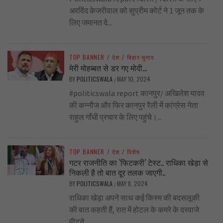
अरविंद केजरीवाल को सुप्रीम कोर्ट ने 1 जून तक के
लिए जमानत दे...
TOP BANNER
/
देश
/
बिहार चुनाव
मेरी मोहब्बत से डर गए मोदी…
BY
POLITICSWALA
MAY 10, 2024
/
#politicswala report कानपुर/ अखिलेश यादव
की कन्नौज और फिर कानपुर रैली में कांग्रेस नेता
राहुल गाँधी प्रचार के लिए पहुंचे।...
TOP BANNER
/
देश
/
विशेष
गटर राजनीति का ‘फिटकरी’ टेस्ट.. राधिका खेड़ा से
निकली है तो बात दूर तलक जाएगी..
BY
POLITICSWALA
MAY 8, 2024
/
राधिका खेड़ा अपने साथ कई किस्म की बदसलूकी
की बात कहती हैं, रात में होटल के कमरे के दरवाजे
पीटने...