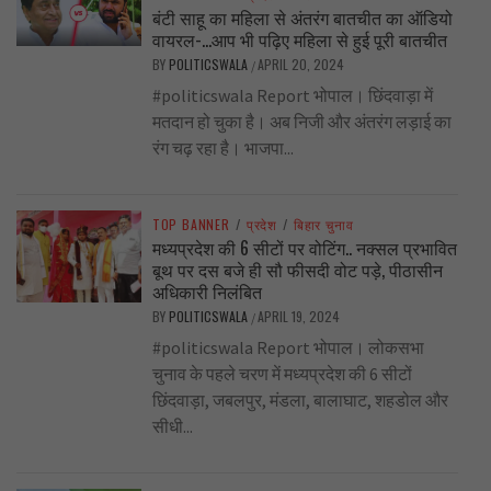
बंटी साहू का महिला से अंतरंग बातचीत का ऑडियो
वायरल-…आप भी पढ़िए महिला से हुई पूरी बातचीत
BY
POLITICSWALA
APRIL 20, 2024
/
#politicswala Report भोपाल। छिंदवाड़ा में
मतदान हो चुका है। अब निजी और अंतरंग लड़ाई का
रंग चढ़ रहा है। भाजपा...
TOP BANNER
/
प्रदेश
/
बिहार चुनाव
मध्यप्रदेश की 6 सीटों पर वोटिंग.. नक्सल प्रभावित
बूथ पर दस बजे ही सौ फीसदी वोट पड़े, पीठासीन
अधिकारी निलंबित
BY
POLITICSWALA
APRIL 19, 2024
/
#politicswala Report भोपाल। लोकसभा
चुनाव के पहले चरण में मध्यप्रदेश की 6 सीटों
छिंदवाड़ा, जबलपुर, मंडला, बालाघाट, शहडोल और
सीधी...