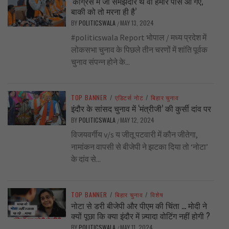
‘कांग्रेस में जो समझदार थे वो हमारे पास आ गए,
बाकी को तो मरना ही है’
BY
POLITICSWALA
MAY 13, 2024
/
#politicswala Report भोपाल / मध्य प्रदेश में
लोकसभा चुनाव के पिछले तीन चरणों में शांति पूर्वक
चुनाव संपन्न होने के...
TOP BANNER
/
एडिटर्स नोट
/
बिहार चुनाव
इंदौर के सांसद चुनाव में ‘मंत्रीजी’ की कुर्सी दांव पर
BY
POLITICSWALA
MAY 12, 2024
/
विजयवर्गीय v/s य जीतू पटवारी में कौन जीतेगा,
नामांकन वापसी से बीजेपी ने झटका दिया तो ‘नोटा’
के दांव से...
TOP BANNER
/
बिहार चुनाव
/
विशेष
नोटा से डरी बीजेपी और पीएम की चिंता … मोदी ने
क्यों पूछा कि क्या इंदौर में ज़्यादा वोटिंग नहीं होगी ?
BY
POLITICSWALA
MAY 11, 2024
/