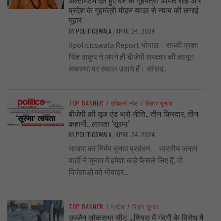
प्रदेश के गृहमंत्री मोहन यादव से न्याय की लगाई
गुहार
BY
POLITICSWALA
APRIL 24, 2024
/
#politicswala Report भोपाल। साध्वी प्रज्ञा
सिंह ठाकुर ने अपने ही बीजेपी सरकार की कानून
व्यवस्था पर सवाल उठाये हैं। सांसद...
TOP BANNER
/
एडिटर्स नोट
/
बिहार चुनाव
बीजेपी की यूज एंड थ्रो नीति.. तीन किरदार, तीन
कहानी.. लापता ‘सूरमा”
BY
POLITICSWALA
APRIL 24, 2024
/
भाजपा का निर्मम चुनाव प्रबंधन… भारतीय जनता
पार्टी ने चुनाव में हमेशा कड़े फैसले लिए हैं, वो
विजेताओं को भीबाहर...
TOP BANNER
/
प्रदेश
/
बिहार चुनाव
उज्जैन लोकसभा सीट …शिप्रा में गंदगी के विरोध में