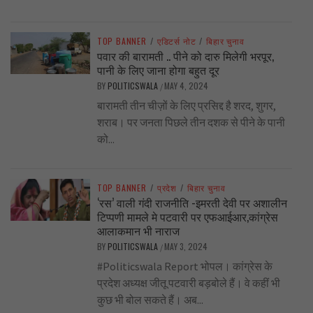
TOP BANNER
/
एडिटर्स नोट
/
बिहार चुनाव
पवार की बारामती .. पीने को दारु मिलेगी भरपूर,
पानी के लिए जाना होगा बहुत दूर
BY
POLITICSWALA
MAY 4, 2024
/
बारामती तीन चीज़ों के लिए प्रसिद्द है शरद, शुगर,
शराब। पर जनता पिछले तीन दशक से पीने के पानी
को...
TOP BANNER
/
प्रदेश
/
बिहार चुनाव
‘रस’ वाली गंदी राजनीति -इमरती देवी पर अशालीन
टिप्पणी मामले मे पटवारी पर एफआईआर,कांग्रेस
आलाकमान भी नाराज
BY
POLITICSWALA
MAY 3, 2024
/
#Politicswala Report भोपल। कांग्रेस के
प्रदेश अध्यक्ष जीतू पटवारी बड़बोले हैं। वे कहीं भी
कुछ भी बोल सकते हैं। अब...