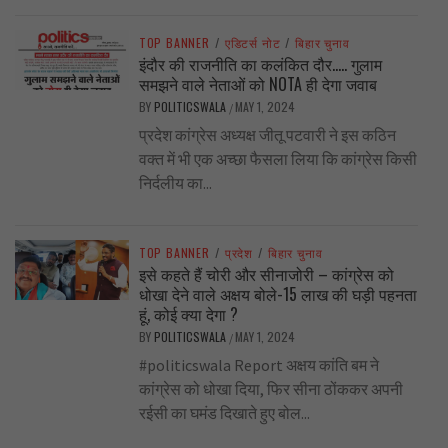
TOP BANNER
/
एडिटर्स नोट
/
बिहार चुनाव
इंदौर की राजनीति का कलंकित दौर….. गुलाम
समझने वाले नेताओं को NOTA ही देगा जवाब
BY
POLITICSWALA
MAY 1, 2024
/
प्रदेश कांग्रेस अध्यक्ष जीतू पटवारी ने इस कठिन
वक्त में भी एक अच्छा फैसला लिया कि कांग्रेस किसी
निर्दलीय का...
TOP BANNER
/
प्रदेश
/
बिहार चुनाव
इसे कहते हैं चोरी और सीनाजोरी – कांग्रेस को
धोखा देने वाले अक्षय बोले-15 लाख की घड़ी पहनता
हूं, कोई क्या देगा ?
BY
POLITICSWALA
MAY 1, 2024
/
#politicswala Report अक्षय कांति बम ने
कांग्रेस को धोखा दिया, फिर सीना ठोंककर अपनी
रईसी का घमंड दिखाते हुए बोल...