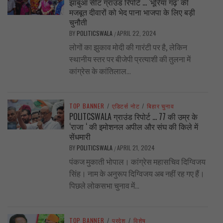
झाबुआ सीट ग्राउंड रिपोर्ट … ‘भूरिया गढ़’ की
मजबूत दीवारों को भेद पाना भाजपा के लिए बड़ी
चुनौती
BY
POLITICSWALA
APRIL 22, 2024
/
लोगों का झुकाव मोदी की गारंटी पर है, लेकिन
स्थानीय स्तर पर बीजेपी प्रत्याशी की तुलना में
कांग्रेस के कांतिलाल...
TOP BANNER
/
एडिटर्स नोट
/
बिहार चुनाव
POLITCSWALA ग्राउंड रिपोर्ट … 77 की उम्र के
‘राजा ‘ की इमोशनल अपील और संघ की किले में
सेंधमारी
BY
POLITICSWALA
APRIL 21, 2024
/
पंकज मुकाती भोपाल। कांग्रेस महासचिव दिग्विजय
सिंह। नाम के अनुरूप दिग्विजय अब नहीं रह गए हैं।
पिछले लोकसभा चुनाव में...
TOP BANNER
/
प्रदेश
/
विशेष