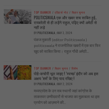
TOP BANNER
/
एडिटर्स नोट
/
बिहार चुनाव
POLITICSWALA एक और खबर सच साबित हुई..
रायबरेली से ही लड़ेंगे राहुल, पढ़िए क्यों अमेठी से
नहीं लड़े
BY
POLITICSWALA
MAY 3, 2024
/
पंकज मुकाती (editor Politicswala )
politicswala ने राजनीतिक खबरों में एक बार फिर
खुद को साबित किया। राहुल गाँधी अमेठी...
TOP BANNER
/
बिहार चुनाव
/
विशेष
पोहे-कचोरी भूल जाइए ! ‘स्वच्छ’ इंदौर को अब इस
अक्षय ‘शर्म’ के लिए याद रखिए !
BY
POLITICSWALA
MAY 2, 2024
/
मध्यप्रदेश के उन सब स्थानों जहां कांग्रेस के
ताकतवर उम्मीदवारों से भाजपा का मुक़ाबला था इस
प्रयोग को आज़माने की...