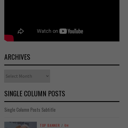
ARCHIVES
Archives
SINGLE COLUMN POSTS
Single Column Posts Subtitle
TOP BANNER
/
देश