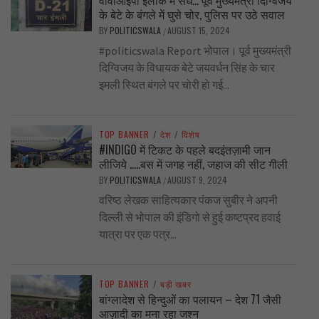
के बेटे के बंगले में घुसे चोर, पुलिस पर उठे सवाल
BY
POLITICSWALA
AUGUST 15, 2024
/
#politicswala Report भोपाल। पूर्व मुख्यमंत्री
दिग्विजय के विधायक बेटे जयवर्धन सिंह के चार
इमली स्थित बंगले पर चोरी हो गई...
TOP BANNER
/
देश
/
विशेष
#INDIGO में टिकट के पहले बदइंतज़ामी जान
लीजिये …..बस में जगह नहीं, जहाज की सीट गीली
BY
POLITICSWALA
AUGUST 9, 2024
/
वरिष्ठ लेखक साहित्यकार पंकज सुबीर ने अपनी
दिल्ली से भोपाल की इंडिगो से हुई कष्टप्रद हवाई
यात्रा पर एक पत्र...
TOP BANNER
/
बड़ी खबर
बांग्लादेश से हिन्दुओं का पलायन – देश 71 जैसी
आज़ादी का मना रहा जश्न