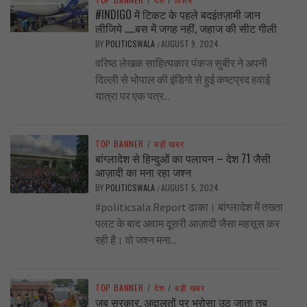
#INDIGO में टिकट के पहले बदइंतज़ामी जान
लीजिये …..बस में जगह नहीं, जहाज की सीट गीली
BY
POLITICSWALA
AUGUST 9, 2024
/
वरिष्ठ लेखक साहित्यकार पंकज सुबीर ने अपनी
दिल्ली से भोपाल की इंडिगो से हुई कष्टप्रद हवाई
यात्रा पर एक पत्र...
TOP BANNER
/
बड़ी खबर
बांग्लादेश से हिन्दुओं का पलायन – देश 71 जैसी
आज़ादी का मना रहा जश्न
BY
POLITICSWALA
AUGUST 5, 2024
/
#politicsala Report ढाका। बांग्लादेश में तख्ता
पलट के बाद अवाम दूसरी आज़ादी जैसा महसूस कर
रही है। वो जश्न मना...
TOP BANNER
/
देश
/
बड़ी खबर
जब सरकार, अदालतों पर भरोसा उठ जाता तब