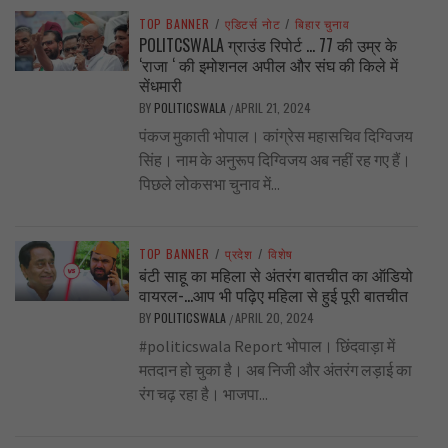
TOP BANNER
/
एडिटर्स नोट
/
बिहार चुनाव
POLITCSWALA ग्राउंड रिपोर्ट … 77 की उम्र के
‘राजा ‘ की इमोशनल अपील और संघ की किले में
सेंधमारी
BY
POLITICSWALA
APRIL 21, 2024
/
पंकज मुकाती भोपाल। कांग्रेस महासचिव दिग्विजय
सिंह। नाम के अनुरूप दिग्विजय अब नहीं रह गए हैं।
पिछले लोकसभा चुनाव में...
TOP BANNER
/
प्रदेश
/
विशेष
बंटी साहू का महिला से अंतरंग बातचीत का ऑडियो
वायरल-…आप भी पढ़िए महिला से हुई पूरी बातचीत
BY
POLITICSWALA
APRIL 20, 2024
/
#politicswala Report भोपाल। छिंदवाड़ा में
मतदान हो चुका है। अब निजी और अंतरंग लड़ाई का
रंग चढ़ रहा है। भाजपा...