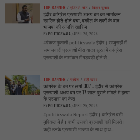
TOP BANNER
/
एडिटर्स नोट
/
बिहार चुनाव
इंदौर कांग्रेस प्रत्याशी अक्षय बम का नामांकन
ख़ारिज होते-होते बचा, वकील के तर्कों के बाद
भाजपा की आपत्ति ख़ारिज
BY
POLITICSWALA
APRIL 26, 2024
/
#पंकज मुकाती politicswala इंदौर। खजुराहों में
समाजवादी प्रत्याशी मीरा यादव सूरत में कांग्रेस
प्रत्याशी के नामांकन में गड़बड़ी होने से...
TOP BANNER
/
प्रदेश
/
बड़ी खबर
कांग्रेस के बम पर लगी 307 .. इंदौर से कांग्रेस
प्रत्याशी अक्षय बम पर 17 साल पुराने मांमले में हत्या
के प्रयास का केस
BY
POLITICSWALA
APRIL 25, 2024
/
#politicswala Report इंदौर। कांग्रेस बड़ी
मुश्किल में है। कभी उसको प्रत्याशी नहीं मिलते।
कही उनके प्रत्याशी भाजपा के साथ हाथ...