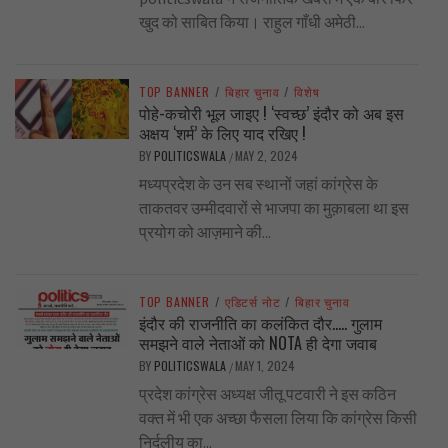
खुद को साबित किया। राहुल गाँधी अमेठी...
TOP BANNER
/
बिहार चुनाव
/
विशेष
पोहे-कचोरी भूल जाइए ! ‘स्वच्छ’ इंदौर को अब इस
अक्षय ‘शर्म’ के लिए याद रखिए !
BY
POLITICSWALA
MAY 2, 2024
/
मध्यप्रदेश के उन सब स्थानों जहां कांग्रेस के
ताकतवर उम्मीदवारों से भाजपा का मुक़ाबला था इस
प्रयोग को आज़माने की...
TOP BANNER
/
एडिटर्स नोट
/
बिहार चुनाव
इंदौर की राजनीति का कलंकित दौर….. गुलाम
समझने वाले नेताओं को NOTA ही देगा जवाब
BY
POLITICSWALA
MAY 1, 2024
/
प्रदेश कांग्रेस अध्यक्ष जीतू पटवारी ने इस कठिन
वक्त में भी एक अच्छा फैसला लिया कि कांग्रेस किसी
निर्दलीय का...