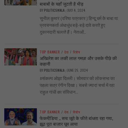
बाबाबों के यहाँ जुटती है भीड़
BY
POLITICSWALA
JULY 4, 2024
/
सुनील कुमार (वरिष्ठ पत्रकार ) हिन्दू धर्म के बाबा या
प्रवचनकर्ता अंधाधुंध बड़े-बड़े दावे करते हुए
दुकानदारी चलाते हैं। नेताओं...
TOP BANNER
/
देश
/
विशेष
अखिलेश का लकी लाल गमछा और उसके पीछे की
कहानी
BY
POLITICSWALA
JUNE 25, 2024
/
#संकल्प ओझा दिल्ली। सोमवार को लोकसभा का
पहला सत्र रंगीन दिखा। सबसे ज्यादा चर्चा में रहा
राहुल गांधी का संविधान...
TOP BANNER
/
देश
/
विशेष
फेकमीडिया .. सच जूते के फीते बांधता रहा गया,
झूठ पूरा बाज़ार घूम आया