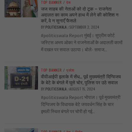
TOP BANNER
/
देश
जज साहब की नेताओं को दो टूक – राजनेता
अदालत का काम अपने हाथ में लेने की कोशिश न
करें, वे न सुनाएँ फैसले
BY
POLITICSWALA
SEPTEMBER 2, 2024
/
#politicswala Report मुंबई। सुप्रीम कोर्ट
जस्टिस अभय ओका ने राजनेताओं के अदालती कामों
में दखल पर सवाल उठाया। बोले- समाज...
TOP BANNER
/
प्रदेश
वीवीआईपी इलाके में सेंध… पूर्व मुख्यमंत्री दिग्विजय
के बेटे के बंगले में घुसे चोर, पुलिस पर उठे सवाल
BY
POLITICSWALA
AUGUST 15, 2024
/
#politicswala Report भोपाल। पूर्व मुख्यमंत्री
दिग्विजय के विधायक बेटे जयवर्धन सिंह के चार
इमली स्थित बंगले पर चोरी हो गई...
TOP BANNER
/
देश
/
विशेष