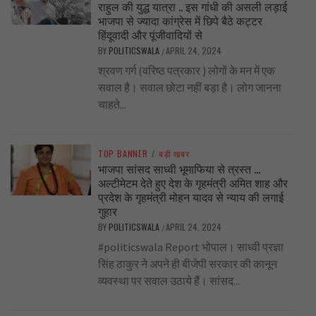
राहुल की युद्ध यात्रा .. इस गांधी की असली लड़ाई
भाजपा से ज्यादा कांग्रेस में छिपे बैठे कट्टर
हिंदूवादी और पूंजीवादियों से
BY
POLITICSWALA
APRIL 24, 2024
/
श्रवण गर्ग (वरिष्ठ पत्रकार ) लोगों के मन में एक
सवाल है। सवाल छोटा नहीं बड़ा है। लोग जानना
चाहते...
TOP BANNER
/
बड़ी खबर
भाजपा सांसद साध्वी भूमाफिया से त्रस्त …
अल्टीमेटम देते हुए देश के गृहमंत्री अमित शाह और
प्रदेश के गृहमंत्री मोहन यादव से न्याय की लगाई
गुहार
BY
POLITICSWALA
APRIL 24, 2024
/
#politicswala Report भोपाल। साध्वी प्रज्ञा
सिंह ठाकुर ने अपने ही बीजेपी सरकार की कानून
व्यवस्था पर सवाल उठाये हैं। सांसद...