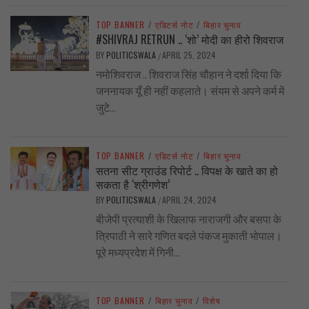
TOP BANNER
/
एडिटर्स नोट
/
बिहार चुनाव
#SHIVRAJ RETRUN .. ‘शो’ मोदी का हीरो शिवराज
BY
POLITICSWALA
APRIL 25, 2024
/
नमोशिवराज .. शिवराज सिंह चौहान ने दर्शा दिया कि
जननायक यूँ ही नहीं कहलाते। संयम से अपने कर्म में
जुटे...
TOP BANNER
/
एडिटर्स नोट
/
बिहार चुनाव
सतना सीट ग्राउंड रिपोर्ट .. विपक्ष के खाते का हो
सकता है ‘श्रीगणेश’
BY
POLITICSWALA
APRIL 24, 2024
/
बीजेपी प्रत्याशी के खिलाफ नाराजगी और बसपा के
त्रिपाठी ने सारे गणित बदले पंकज मुकाती भोपाल।
पूरे मध्यप्रदेश में गिनी...
TOP BANNER
/
बिहार चुनाव
/
विशेष