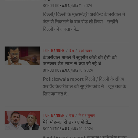
BY
POLITICSWALA
MAY 11, 2024
/
दिल्ली/ दिल्ली के मुख्यमंत्री अरविन्द केजरीवाल ने
जेल से निकलने के बाद रोड शो किया। उन्होंने
दिल्ली की जनता को...
TOP BANNER
/
देश
/
बड़ी खबर
केजरीवाल मामले में सुप्रीम कोर्ट की ईडी को
फटकार डेढ़ साल से क्या सो रहे थे
BY
POLITICSWALA
MAY 10, 2024
/
Politicswala report दिल्ली / दिल्ली के सीएम
अरविंद केजरीवाल को सुप्रीम कोर्ट ने 1 जून तक के
लिए जमानत दे...
TOP BANNER
/
देश
/
बिहार चुनाव
मेरी मोहब्बत से डर गए मोदी…
BY
POLITICSWALA
MAY 10, 2024
/
#politicswala report कानपुर/ अखिलेश यादव