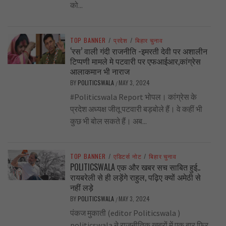
को...
TOP BANNER
/
प्रदेश
/
बिहार चुनाव
‘रस’ वाली गंदी राजनीति -इमरती देवी पर अशालीन
टिप्पणी मामले मे पटवारी पर एफआईआर,कांग्रेस
आलाकमान भी नाराज
BY
POLITICSWALA
MAY 3, 2024
/
#Politicswala Report भोपल। कांग्रेस के
प्रदेश अध्यक्ष जीतू पटवारी बड़बोले हैं। वे कहीं भी
कुछ भी बोल सकते हैं। अब...
TOP BANNER
/
एडिटर्स नोट
/
बिहार चुनाव
POLITICSWALA एक और खबर सच साबित हुई..
रायबरेली से ही लड़ेंगे राहुल, पढ़िए क्यों अमेठी से
नहीं लड़े
BY
POLITICSWALA
MAY 3, 2024
/
पंकज मुकाती (editor Politicswala )
politicswala ने राजनीतिक खबरों में एक बार फिर