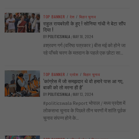
TOP BANNER
/
देश
/
बिहार चुनाव
राहुल रायबरेली के हुए ! सोनिया गांधी ने बेटा सौंप
दिया !
BY
POLITICSWALA
MAY 18, 2024
/
#श्रवण गर्ग (वरिष्ठ पत्रकार ) बीस मई को होने जा
रहे पाँचवे चरण के मतदान के पहले एक छोटा सा...
TOP BANNER
/
प्रदेश
/
बिहार चुनाव
‘कांग्रेस में जो समझदार थे वो हमारे पास आ गए,
बाकी को तो मरना ही है’
BY
POLITICSWALA
MAY 13, 2024
/
#politicswala Report भोपाल / मध्य प्रदेश में
लोकसभा चुनाव के पिछले तीन चरणों में शांति पूर्वक
चुनाव संपन्न होने के...