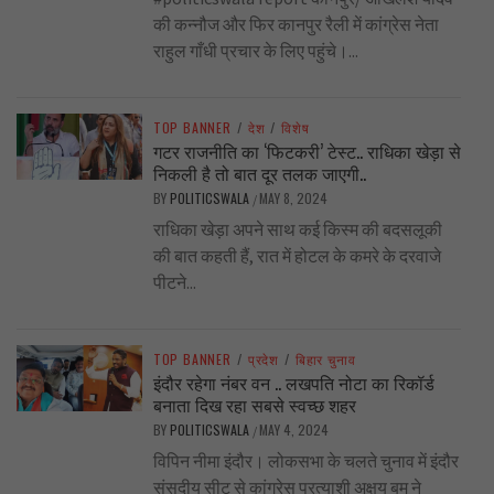
की कन्नौज और फिर कानपुर रैली में कांग्रेस नेता
राहुल गाँधी प्रचार के लिए पहुंचे।...
TOP BANNER
/
देश
/
विशेष
गटर राजनीति का ‘फिटकरी’ टेस्ट.. राधिका खेड़ा से
निकली है तो बात दूर तलक जाएगी..
BY
POLITICSWALA
MAY 8, 2024
/
राधिका खेड़ा अपने साथ कई किस्म की बदसलूकी
की बात कहती हैं, रात में होटल के कमरे के दरवाजे
पीटने...
TOP BANNER
/
प्रदेश
/
बिहार चुनाव
इंदौर रहेगा नंबर वन .. लखपति नोटा का रिकॉर्ड
बनाता दिख रहा सबसे स्वच्छ शहर
BY
POLITICSWALA
MAY 4, 2024
/
विपिन नीमा इंदौर। लोकसभा के चलते चुनाव में इंदौर
संसदीय सीट से कांग्रेस प्रत्याशी अक्षय बम ने