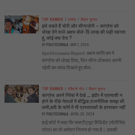
TOP BANNER
/
प्रदेश
/
बिहार चुनाव
इसे कहते हैं चोरी और सीनाजोरी – कांग्रेस को
धोखा देने वाले अक्षय बोले-15 लाख की घड़ी पहनता
हूं, कोई क्या देगा ?
BY
POLITICSWALA
MAY 1, 2024
/
#politicswala Report अक्षय कांति बम ने
कांग्रेस को धोखा दिया, फिर सीना ठोंककर अपनी
रईसी का घमंड दिखाते हुए बोल...
TOP BANNER
/
एडिटर्स नोट
/
बिहार चुनाव
कांग्रेस अपने गिरेबां में देखे …. इंदौर में प्रत्याशी न
होने के पीछे नेताओं में बौद्धिक,राजनीतिक समझ की
कमी,डमी के फॉर्म में भी प्रस्तावकों के हस्ताक्षर नहीं
BY
POLITICSWALA
APRIL 30, 2024
/
हाई कोर्ट ने कहा कि सब्स्टीट्यूट कैंडिडेंट (मोतीसिंह
पटेल) का तो आवेदन निरस्त हो गया है। उसकी