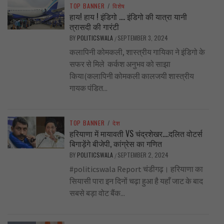
TOP BANNER
/
विशेष
हाय! हाय ! इंडिगो …. इंडिगो की यात्रा यानी
त्रासदी की गारंटी
BY
POLITICSWALA
SEPTEMBER 3, 2024
/
कलापिनी कोमकली, शास्त्रीय गायिका ने इंडिगो के
सफर से मिले कर्कश अनुभव को साझा
किया(कलापिनी कोमकली कालजयी शास्त्रीय
गायक पंडित...
TOP BANNER
/
देश
हरियाणा में मायावती VS चंद्रशेखर….दलित वोटर्स
बिगाड़ेंगे बीजेपी, कांग्रेस का गणित
BY
POLITICSWALA
SEPTEMBER 2, 2024
/
#politicswala Report चंडीगढ़। हरियाणा का
सियासी पारा इन दिनों चढ़ा हुआ है यहाँ जाट के बाद
सबसे बड़ा वोट बैंक...