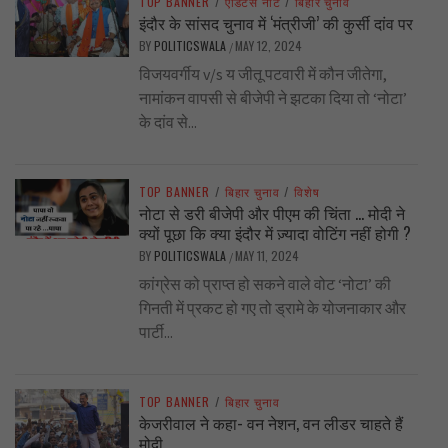
TOP BANNER
/
एडिटर्स नोट
/
बिहार चुनाव
इंदौर के सांसद चुनाव में ‘मंत्रीजी’ की कुर्सी दांव पर
BY
POLITICSWALA
MAY 12, 2024
/
विजयवर्गीय v/s य जीतू पटवारी में कौन जीतेगा,
नामांकन वापसी से बीजेपी ने झटका दिया तो ‘नोटा’
के दांव से...
TOP BANNER
/
बिहार चुनाव
/
विशेष
नोटा से डरी बीजेपी और पीएम की चिंता … मोदी ने
क्यों पूछा कि क्या इंदौर में ज़्यादा वोटिंग नहीं होगी ?
BY
POLITICSWALA
MAY 11, 2024
/
कांग्रेस को प्राप्त हो सकने वाले वोट ‘नोटा’ की
गिनती में प्रकट हो गए तो ड्रामे के योजनाकार और
पार्टी...
TOP BANNER
/
बिहार चुनाव
केजरीवाल ने कहा- वन नेशन, वन लीडर चाहते हैं
मोदी