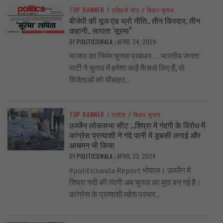
TOP BANNER
/
एडिटर्स नोट
/
बिहार चुनाव
बीजेपी की यूज एंड थ्रो नीति.. तीन किरदार, तीन
कहानी.. लापता ‘सूरमा”
BY
POLITICSWALA
APRIL 24, 2024
/
भाजपा का निर्मम चुनाव प्रबंधन… भारतीय जनता
पार्टी ने चुनाव में हमेशा कड़े फैसले लिए हैं, वो
विजेताओं को भीबाहर...
TOP BANNER
/
प्रदेश
/
बिहार चुनाव
उज्जैन लोकसभा सीट …शिप्रा में गंदगी के विरोध में
कांग्रेस प्रत्याशी ने गंदे पानी में डूबकी लगाई और
आचमन भी किया
BY
POLITICSWALA
APRIL 23, 2024
/
#politicswala Report भोपाल। उज्जैन में
शिप्रा नदी की गंदगी अब चुनाव का मुदा बन गई है।
कांग्रेस के प्रत्याशी महेश परमार...