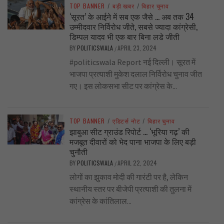
TOP BANNER
/
बड़ी खबर
/
बिहार चुनाव
‘सूरत’ के आईने में सब एक जैसे … अब तक 34
उम्मीदवार निर्विरोध जीते, सबसे ज्यादा कांग्रेसी,
डिम्पल यादव भी एक बार बिना लडे जीती
BY
POLITICSWALA
APRIL 23, 2024
/
#politicswala Report नई दिल्ली। सूरत में
भाजपा प्रत्याशी मुकेश दलाल निर्विरोध चुनाव जीत
गए। इस लोकसभा सीट पर कांग्रेस के...
TOP BANNER
/
एडिटर्स नोट
/
बिहार चुनाव
झाबुआ सीट ग्राउंड रिपोर्ट … ‘भूरिया गढ़’ की
मजबूत दीवारों को भेद पाना भाजपा के लिए बड़ी
चुनौती
BY
POLITICSWALA
APRIL 22, 2024
/
लोगों का झुकाव मोदी की गारंटी पर है, लेकिन
स्थानीय स्तर पर बीजेपी प्रत्याशी की तुलना में
कांग्रेस के कांतिलाल...