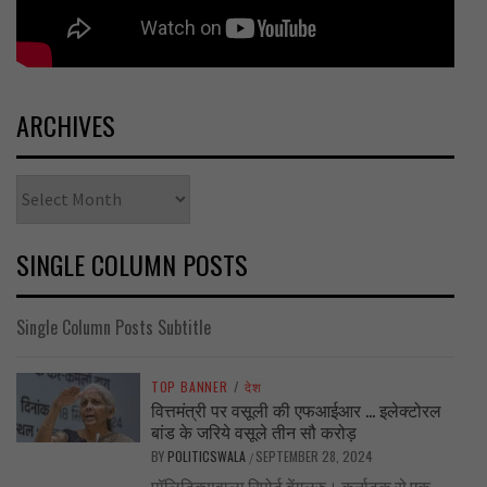
ARCHIVES
Archives
SINGLE COLUMN POSTS
Single Column Posts Subtitle
TOP BANNER
/
देश
वित्तमंत्री पर वसूली की एफआईआर … इलेक्टोरल
बांड के जरिये वसूले तीन सौ करोड़
BY
POLITICSWALA
SEPTEMBER 28, 2024
/
पॉलिटिक्सवाला रिपोर्ट बेंगलुरु। कर्नाटक से एक