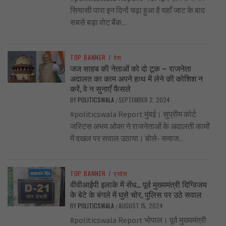
सियासी पारा इन दिनों चढ़ा हुआ है यहाँ जाट के बाद
सबसे बड़ा वोट बैंक...
TOP BANNER
/
देश
जज साहब की नेताओं को दो टूक – राजनेता
अदालत का काम अपने हाथ में लेने की कोशिश न
करें, वे न सुनाएँ फैसले
BY
POLITICSWALA
SEPTEMBER 2, 2024
/
#politicswala Report मुंबई। सुप्रीम कोर्ट
जस्टिस अभय ओका ने राजनेताओं के अदालती कामों
में दखल पर सवाल उठाया। बोले- समाज...
TOP BANNER
/
प्रदेश
वीवीआईपी इलाके में सेंध… पूर्व मुख्यमंत्री दिग्विजय
के बेटे के बंगले में घुसे चोर, पुलिस पर उठे सवाल
BY
POLITICSWALA
AUGUST 15, 2024
/
#politicswala Report भोपाल। पूर्व मुख्यमंत्री