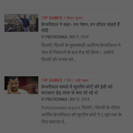
TOP BANNER
/
बिहार चुनाव
केजरीवाल ने कहा- वन नेशन, वन लीडर चाहते हैं
मोदी
BY
POLITICSWALA
MAY 11, 2024
/
दिल्ली/ दिल्ली के मुख्यमंत्री अरविन्द केजरीवाल ने
जेल से निकलने के बाद रोड शो किया। उन्होंने
दिल्ली की जनता को...
TOP BANNER
/
देश
/
बड़ी खबर
केजरीवाल मामले में सुप्रीम कोर्ट की ईडी को
फटकार डेढ़ साल से क्या सो रहे थे
BY
POLITICSWALA
MAY 10, 2024
/
Politicswala report दिल्ली / दिल्ली के सीएम
अरविंद केजरीवाल को सुप्रीम कोर्ट ने 1 जून तक के
लिए जमानत दे...