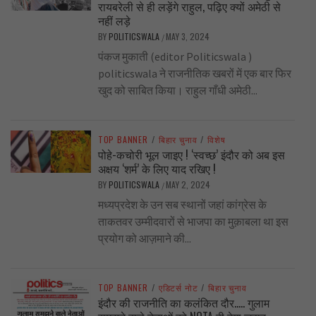
रायबरेली से ही लड़ेंगे राहुल, पढ़िए क्यों अमेठी से
नहीं लड़े
BY
POLITICSWALA
MAY 3, 2024
/
पंकज मुकाती (editor Politicswala )
politicswala ने राजनीतिक खबरों में एक बार फिर
खुद को साबित किया। राहुल गाँधी अमेठी...
TOP BANNER
/
बिहार चुनाव
/
विशेष
पोहे-कचोरी भूल जाइए ! ‘स्वच्छ’ इंदौर को अब इस
अक्षय ‘शर्म’ के लिए याद रखिए !
BY
POLITICSWALA
MAY 2, 2024
/
मध्यप्रदेश के उन सब स्थानों जहां कांग्रेस के
ताकतवर उम्मीदवारों से भाजपा का मुक़ाबला था इस
प्रयोग को आज़माने की...
TOP BANNER
/
एडिटर्स नोट
/
बिहार चुनाव
इंदौर की राजनीति का कलंकित दौर….. गुलाम