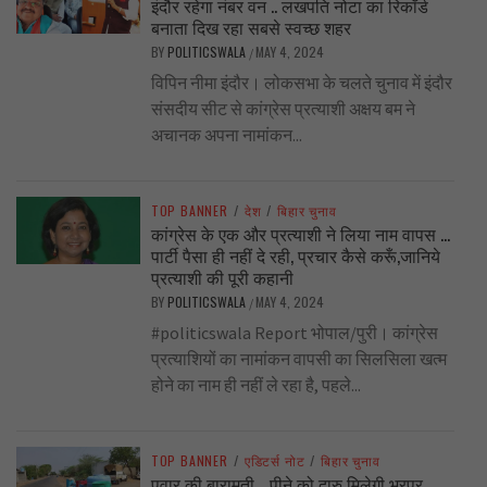
इंदौर रहेगा नंबर वन .. लखपति नोटा का रिकॉर्ड
बनाता दिख रहा सबसे स्वच्छ शहर
BY
POLITICSWALA
MAY 4, 2024
/
विपिन नीमा इंदौर। लोकसभा के चलते चुनाव में इंदौर
संसदीय सीट से कांग्रेस प्रत्याशी अक्षय बम ने
अचानक अपना नामांकन...
TOP BANNER
/
देश
/
बिहार चुनाव
कांग्रेस के एक और प्रत्याशी ने लिया नाम वापस …
पार्टी पैसा ही नहीं दे रही, प्रचार कैसे करूँ,जानिये
प्रत्याशी की पूरी कहानी
BY
POLITICSWALA
MAY 4, 2024
/
#politicswala Report भोपाल/पुरी। कांग्रेस
प्रत्याशियों का नामांकन वापसी का सिलसिला खत्म
होने का नाम ही नहीं ले रहा है, पहले...
TOP BANNER
/
एडिटर्स नोट
/
बिहार चुनाव
पवार की बारामती .. पीने को दारु मिलेगी भरपूर,