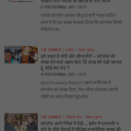
समझने वाले नेताओं को NOTA ही देगा जवाब
BY
POLITICSWALA
MAY 1, 2024
/
प्रदेश कांग्रेस अध्यक्ष जीतू पटवारी ने इस कठिन
वक्त में भी एक अच्छा फैसला लिया कि कांग्रेस किसी
निर्दलीय का...
TOP BANNER
/
प्रदेश
/
बिहार चुनाव
इसे कहते हैं चोरी और सीनाजोरी – कांग्रेस को
धोखा देने वाले अक्षय बोले-15 लाख की घड़ी पहनता
हूं, कोई क्या देगा ?
BY
POLITICSWALA
MAY 1, 2024
/
#politicswala Report अक्षय कांति बम ने
कांग्रेस को धोखा दिया, फिर सीना ठोंककर अपनी
रईसी का घमंड दिखाते हुए बोल...
TOP BANNER
/
एडिटर्स नोट
/
बिहार चुनाव
कांग्रेस अपने गिरेबां में देखे …. इंदौर में प्रत्याशी न
होने के पीछे नेताओं में बौद्धिक,राजनीतिक समझ की