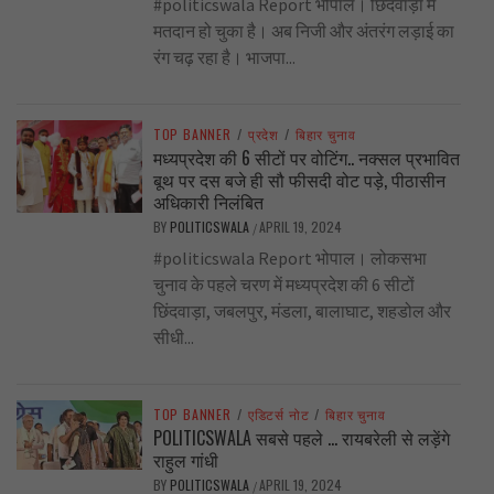
#politicswala Report भोपाल। छिंदवाड़ा में
मतदान हो चुका है। अब निजी और अंतरंग लड़ाई का
रंग चढ़ रहा है। भाजपा...
TOP BANNER
/
प्रदेश
/
बिहार चुनाव
मध्यप्रदेश की 6 सीटों पर वोटिंग.. नक्सल प्रभावित
बूथ पर दस बजे ही सौ फीसदी वोट पड़े, पीठासीन
अधिकारी निलंबित
BY
POLITICSWALA
APRIL 19, 2024
/
#politicswala Report भोपाल। लोकसभा
चुनाव के पहले चरण में मध्यप्रदेश की 6 सीटों
छिंदवाड़ा, जबलपुर, मंडला, बालाघाट, शहडोल और
सीधी...
TOP BANNER
/
एडिटर्स नोट
/
बिहार चुनाव
POLITICSWALA सबसे पहले … रायबरेली से लड़ेंगे
राहुल गांधी
BY
POLITICSWALA
APRIL 19, 2024
/