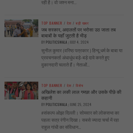
रही है। वो जश्न मना...
TOP BANNER
/
देश
/
बड़ी खबर
जब सरकार, अदालतों पर भरोसा उठ जाता तब
बाबाबों के यहाँ जुटती है भीड़
BY
POLITICSWALA
JULY 4, 2024
/
सुनील कुमार (वरिष्ठ पत्रकार ) हिन्दू धर्म के बाबा या
प्रवचनकर्ता अंधाधुंध बड़े-बड़े दावे करते हुए
दुकानदारी चलाते हैं। नेताओं...
TOP BANNER
/
देश
/
विशेष
अखिलेश का लकी लाल गमछा और उसके पीछे की
कहानी
BY
POLITICSWALA
JUNE 25, 2024
/
#संकल्प ओझा दिल्ली। सोमवार को लोकसभा का
पहला सत्र रंगीन दिखा। सबसे ज्यादा चर्चा में रहा
राहुल गांधी का संविधान...