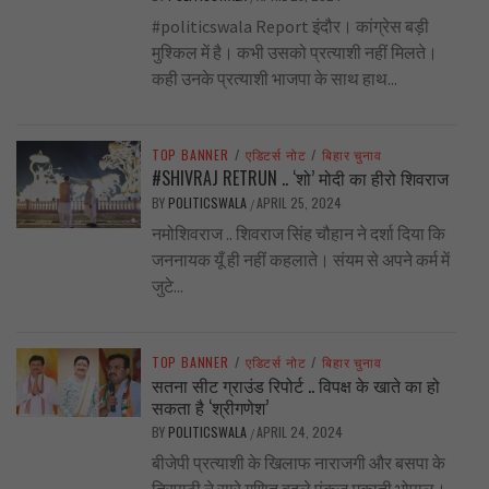
#politicswala Report इंदौर। कांग्रेस बड़ी
मुश्किल में है। कभी उसको प्रत्याशी नहीं मिलते।
कही उनके प्रत्याशी भाजपा के साथ हाथ...
TOP BANNER
/
एडिटर्स नोट
/
बिहार चुनाव
#SHIVRAJ RETRUN .. ‘शो’ मोदी का हीरो शिवराज
BY
POLITICSWALA
APRIL 25, 2024
/
नमोशिवराज .. शिवराज सिंह चौहान ने दर्शा दिया कि
जननायक यूँ ही नहीं कहलाते। संयम से अपने कर्म में
जुटे...
TOP BANNER
/
एडिटर्स नोट
/
बिहार चुनाव
सतना सीट ग्राउंड रिपोर्ट .. विपक्ष के खाते का हो
सकता है ‘श्रीगणेश’
BY
POLITICSWALA
APRIL 24, 2024
/
बीजेपी प्रत्याशी के खिलाफ नाराजगी और बसपा के
त्रिपाठी ने सारे गणित बदले पंकज मुकाती भोपाल।