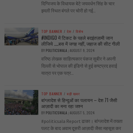
दिग्विजय के विधायक बेटे जयवर्धन सिंह के चार
इमली स्थित बंगले पर चोरी हो गई...
TOP BANNER
/
देश
/
विशेष
#INDIGO में टिकट के पहले बदइंतज़ामी जान
लीजिये …..बस में जगह नहीं, जहाज की सीट गीली
BY
POLITICSWALA
AUGUST 9, 2024
/
वरिष्ठ लेखक साहित्यकार पंकज सुबीर ने अपनी
दिल्ली से भोपाल की इंडिगो से हुई कष्टप्रद हवाई
यात्रा पर एक पत्र...
TOP BANNER
/
बड़ी खबर
बांग्लादेश से हिन्दुओं का पलायन – देश 71 जैसी
आज़ादी का मना रहा जश्न
BY
POLITICSWALA
AUGUST 5, 2024
/
#politicsala Report ढाका। बांग्लादेश में तख्ता
पलट के बाद अवाम दूसरी आज़ादी जैसा महसूस कर