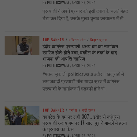
BY
POLITICSWALA
APRIL 28, 2024
/
प्रत्याशी ने अपने प्रचार को इसी दबाव के चलते बेहद
ठंडा कर दिया है, उसके मुख्य चुनाव कार्यालय में भी...
TOP BANNER
/
एडिटर्स नोट
/
बिहार चुनाव
इंदौर कांग्रेस प्रत्याशी अक्षय बम का नामांकन
ख़ारिज होते-होते बचा, वकील के तर्कों के बाद
भाजपा की आपत्ति ख़ारिज
BY
POLITICSWALA
APRIL 26, 2024
/
#पंकज मुकाती politicswala इंदौर। खजुराहों में
समाजवादी प्रत्याशी मीरा यादव सूरत में कांग्रेस
प्रत्याशी के नामांकन में गड़बड़ी होने से...
TOP BANNER
/
प्रदेश
/
बड़ी खबर
कांग्रेस के बम पर लगी 307 .. इंदौर से कांग्रेस
प्रत्याशी अक्षय बम पर 17 साल पुराने मांमले में हत्या
के प्रयास का केस
BY
POLITICSWALA
APRIL 25, 2024
/