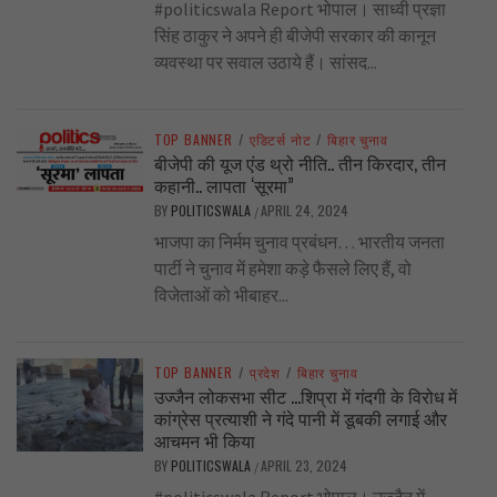
#politicswala Report भोपाल। साध्वी प्रज्ञा
सिंह ठाकुर ने अपने ही बीजेपी सरकार की कानून
व्यवस्था पर सवाल उठाये हैं। सांसद...
TOP BANNER
/
एडिटर्स नोट
/
बिहार चुनाव
बीजेपी की यूज एंड थ्रो नीति.. तीन किरदार, तीन
कहानी.. लापता ‘सूरमा”
BY
POLITICSWALA
APRIL 24, 2024
/
भाजपा का निर्मम चुनाव प्रबंधन… भारतीय जनता
पार्टी ने चुनाव में हमेशा कड़े फैसले लिए हैं, वो
विजेताओं को भीबाहर...
TOP BANNER
/
प्रदेश
/
बिहार चुनाव
उज्जैन लोकसभा सीट …शिप्रा में गंदगी के विरोध में
कांग्रेस प्रत्याशी ने गंदे पानी में डूबकी लगाई और
आचमन भी किया
BY
POLITICSWALA
APRIL 23, 2024
/
#politicswala Report भोपाल। उज्जैन में