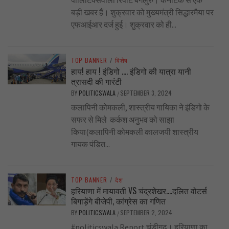
बड़ी खबर हैं। शुक्रवार को मुख्यमंत्री सिद्धारमैया पर
एफआईआर दर्ज हुई। शुक्रवार को ही...
TOP BANNER
/
विशेष
हाय! हाय ! इंडिगो …. इंडिगो की यात्रा यानी
त्रासदी की गारंटी
BY
POLITICSWALA
SEPTEMBER 3, 2024
/
कलापिनी कोमकली, शास्त्रीय गायिका ने इंडिगो के
सफर से मिले कर्कश अनुभव को साझा
किया(कलापिनी कोमकली कालजयी शास्त्रीय
गायक पंडित...
TOP BANNER
/
देश
हरियाणा में मायावती VS चंद्रशेखर….दलित वोटर्स
बिगाड़ेंगे बीजेपी, कांग्रेस का गणित
BY
POLITICSWALA
SEPTEMBER 2, 2024
/
#politicswala Report चंडीगढ़। हरियाणा का