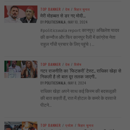
TOP BANNER
/
देश
/
बिहार चुनाव
मेरी मोहब्बत से डर गए मोदी…
BY
POLITICSWALA
MAY 10, 2024
/
#politicswala report कानपुर/ अखिलेश यादव
की कन्नौज और फिर कानपुर रैली में कांग्रेस नेता
राहुल गाँधी प्रचार के लिए पहुंचे।...
TOP BANNER
/
देश
/
विशेष
गटर राजनीति का ‘फिटकरी’ टेस्ट.. राधिका खेड़ा से
निकली है तो बात दूर तलक जाएगी..
BY
POLITICSWALA
MAY 8, 2024
/
राधिका खेड़ा अपने साथ कई किस्म की बदसलूकी
की बात कहती हैं, रात में होटल के कमरे के दरवाजे
पीटने...
TOP BANNER
/
प्रदेश
/
बिहार चुनाव