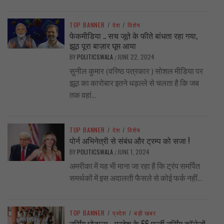
TOP BANNER
/
देश
/
विशेष
फेकमीडिया .. सच जूते के फीते बांधता रहा गया,
झूठ पूरा बाज़ार घूम आया
BY
POLITICSWALA
JUNE 22, 2024
/
सुनील कुमार (वरिष्ठ पत्रकार ) सोशल मीडिया पर
झूठ का कारोबार इतने धड़ल्ले से चलता है कि जब
तक वहां...
TOP BANNER
/
देश
/
विशेष
पोर्न अभिनेत्री से संबंध और ट्रम्प को सजा !
BY
POLITICSWALA
JUNE 1, 2024
/
अमरीका में यह भी माना जा रहा है कि ट्रंप समर्पित
समर्थकों में इस अदालती फैसले से कोई फर्क नहीं...
TOP BANNER
/
प्रदेश
/
बड़ी खबर
नर्सिंग घोटाला… प्रदेश के 66 फर्जी नर्सिंग कॉलेजों