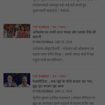
प्रवचनकर्ता अंधाधुंध बड़े-बड़े दावे करते हुए
दुकानदारी चलाते हैं। नेताओं...
TOP BANNER
/
देश
/
विशेष
अखिलेश का लकी लाल गमछा और उसके पीछे की
कहानी
BY
POLITICSWALA
JUNE 25, 2024
/
#संकल्प ओझा दिल्ली। सोमवार को लोकसभा का
पहला सत्र रंगीन दिखा। सबसे ज्यादा चर्चा में रहा
राहुल गांधी का संविधान...
TOP BANNER
/
देश
/
विशेष
फेकमीडिया .. सच जूते के फीते बांधता रहा गया,
झूठ पूरा बाज़ार घूम आया
BY
POLITICSWALA
JUNE 22, 2024
/
सुनील कुमार (वरिष्ठ पत्रकार ) सोशल मीडिया पर
झूठ का कारोबार इतने धड़ल्ले से चलता है कि जब