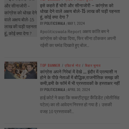
इसे कहते हैं चोरी और सीनाजोरी – कांग्रेस को
धोखा देने वाले अक्षय बोले-15 लाख की घड़ी पहनता
हूं, कोई क्या देगा ?
BY
POLITICSWALA
MAY 1, 2024
/
#politicswala Report अक्षय कांति बम ने
कांग्रेस को धोखा दिया, फिर सीना ठोंककर अपनी
रईसी का घमंड दिखाते हुए बोल...
TOP BANNER
/
एडिटर्स नोट
/
बिहार चुनाव
कांग्रेस अपने गिरेबां में देखे …. इंदौर में प्रत्याशी न
होने के पीछे नेताओं में बौद्धिक,राजनीतिक समझ की
कमी,डमी के फॉर्म में भी प्रस्तावकों के हस्ताक्षर नहीं
BY
POLITICSWALA
APRIL 30, 2024
/
हाई कोर्ट ने कहा कि सब्स्टीट्यूट कैंडिडेंट (मोतीसिंह
पटेल) का तो आवेदन निरस्त हो गया है। उसकी
वजह 10 प्रस्तावकों...