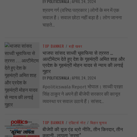
BY
POLITICSWALA
APRIL 24, 2024
/
श्रवण गर्ग (वरिष्ठ पत्रकार ) लोगों के मन में एक
सवाल है। सवाल छोटा नहीं बड़ा है। लोग जानना
चाहते...
TOP BANNER
/
बड़ी खबर
भाजपा सांसद साध्वी भूमाफिया से त्रस्त …
अल्टीमेटम देते हुए देश के गृहमंत्री अमित शाह और
प्रदेश के गृहमंत्री मोहन यादव से न्याय की लगाई
गुहार
BY
POLITICSWALA
APRIL 24, 2024
/
#politicswala Report भोपाल। साध्वी प्रज्ञा
सिंह ठाकुर ने अपने ही बीजेपी सरकार की कानून
व्यवस्था पर सवाल उठाये हैं। सांसद...
TOP BANNER
/
एडिटर्स नोट
/
बिहार चुनाव
बीजेपी की यूज एंड थ्रो नीति.. तीन किरदार, तीन
कहानी.. लापता ‘सूरमा”