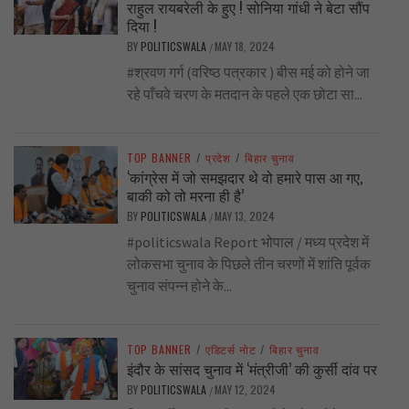
राहुल रायबरेली के हुए ! सोनिया गांधी ने बेटा सौंप
दिया !
BY
POLITICSWALA
MAY 18, 2024
/
#श्रवण गर्ग (वरिष्ठ पत्रकार ) बीस मई को होने जा
रहे पाँचवे चरण के मतदान के पहले एक छोटा सा...
TOP BANNER
/
प्रदेश
/
बिहार चुनाव
‘कांग्रेस में जो समझदार थे वो हमारे पास आ गए,
बाकी को तो मरना ही है’
BY
POLITICSWALA
MAY 13, 2024
/
#politicswala Report भोपाल / मध्य प्रदेश में
लोकसभा चुनाव के पिछले तीन चरणों में शांति पूर्वक
चुनाव संपन्न होने के...
TOP BANNER
/
एडिटर्स नोट
/
बिहार चुनाव
इंदौर के सांसद चुनाव में ‘मंत्रीजी’ की कुर्सी दांव पर
BY
POLITICSWALA
MAY 12, 2024
/