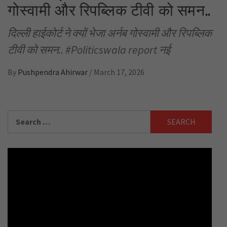
गोस्वामी और रिपब्लिक टीवी को समन..
दिल्ली हाईकोर्ट ने क्यों भेजा अर्नब गोस्वामी और रिपब्लिक
टीवी को समन.. #Politicswala report नई
By
Pushpendra Ahirwar
/
March 17, 2026
Search
for: