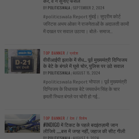
करें, वे न सुनाएँ फैसले
BY
POLITICSWALA
SEPTEMBER 2, 2024
/
#politicswala Report मुंबई। सुप्रीम कोर्ट
जस्टिस अभय ओका ने राजनेताओं के अदालती कामों
में दखल पर सवाल उठाया। बोले- समाज...
TOP BANNER
/
प्रदेश
वीवीआईपी इलाके में सेंध… पूर्व मुख्यमंत्री दिग्विजय
के बेटे के बंगले में घुसे चोर, पुलिस पर उठे सवाल
BY
POLITICSWALA
AUGUST 15, 2024
/
#politicswala Report भोपाल। पूर्व मुख्यमंत्री
दिग्विजय के विधायक बेटे जयवर्धन सिंह के चार
इमली स्थित बंगले पर चोरी हो गई...
TOP BANNER
/
देश
/
विशेष
#INDIGO में टिकट के पहले बदइंतज़ामी जान
लीजिये …..बस में जगह नहीं, जहाज की सीट गीली
BY
POLITICSWALA
AUGUST 9, 2024
/