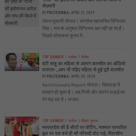
सेंधमारी
BY
POLITICSWALA
APRIL 21, 2024
/
पंकज मुकाती भोपाल। कांग्रेस महासचिव दिग्विजय
सिंह। नाम के अनुरूप दिग्विजय अब नहीं रह गए हैं।
पिछले लोकसभा चुनाव में...
TOP BANNER
/
प्रदेश
/
विशेष
बंटी साहू का महिला से अंतरंग बातचीत का ऑडियो
वायरल-…आप भी पढ़िए महिला से हुई पूरी बातचीत
BY
POLITICSWALA
APRIL 20, 2024
/
#politicswala Report भोपाल। छिंदवाड़ा में
मतदान हो चुका है। अब निजी और अंतरंग लड़ाई का
रंग चढ़ रहा है। भाजपा...
TOP BANNER
/
प्रदेश
/
बिहार चुनाव
मध्यप्रदेश की 6 सीटों पर वोटिंग.. नक्सल प्रभावित
बूथ पर दस बजे ही सौ फीसदी वोट पड़े, पीठासीन