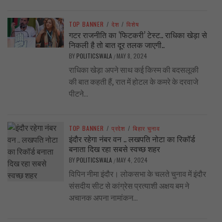
TOP BANNER
/
देश
/
विशेष
गटर राजनीति का ‘फिटकरी’ टेस्ट.. राधिका खेड़ा से
निकली है तो बात दूर तलक जाएगी..
BY
POLITICSWALA
MAY 8, 2024
/
राधिका खेड़ा अपने साथ कई किस्म की बदसलूकी
की बात कहती हैं, रात में होटल के कमरे के दरवाजे
पीटने...
TOP BANNER
/
प्रदेश
/
बिहार चुनाव
इंदौर रहेगा नंबर वन .. लखपति नोटा का रिकॉर्ड
बनाता दिख रहा सबसे स्वच्छ शहर
BY
POLITICSWALA
MAY 4, 2024
/
विपिन नीमा इंदौर। लोकसभा के चलते चुनाव में इंदौर
संसदीय सीट से कांग्रेस प्रत्याशी अक्षय बम ने
अचानक अपना नामांकन...