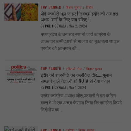
TOP BANNER
/
बिहार चुनाव
/
विशेष
पोहे-कचोरी भूल जाइए ! ‘स्वच्छ’ इंदौर को अब इस
अक्षय ‘शर्म’ के लिए याद रखिए !
BY
POLITICSWALA
MAY 2, 2024
/
मध्यप्रदेश के उन सब स्थानों जहां कांग्रेस के
ताकतवर उम्मीदवारों से भाजपा का मुक़ाबला था इस
प्रयोग को आज़माने की...
TOP BANNER
/
एडिटर्स नोट
/
बिहार चुनाव
इंदौर की राजनीति का कलंकित दौर….. गुलाम
समझने वाले नेताओं को NOTA ही देगा जवाब
BY
POLITICSWALA
MAY 1, 2024
/
प्रदेश कांग्रेस अध्यक्ष जीतू पटवारी ने इस कठिन
वक्त में भी एक अच्छा फैसला लिया कि कांग्रेस किसी
निर्दलीय का...
TOP BANNER
/
प्रदेश
/
बिहार चुनाव