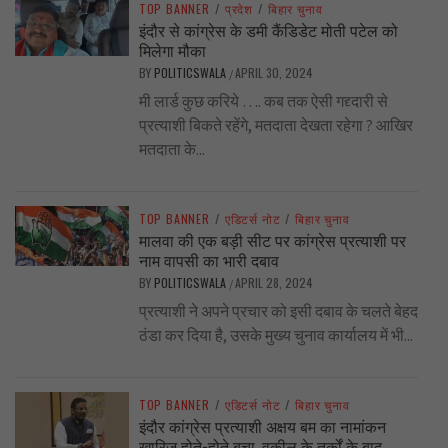
TOP BANNER
/
प्रदेश
/
बिहार चुनाव
इंदौर से कांग्रेस के डमी कैंडिडेट मोती पटेल को
मिलेगा मौका
BY
POLITICSWALA
APRIL 30, 2024
/
मी लार्ड कुछ करिये …. कब तक ऐसी गद्द्दारी से
प्रत्याशी बिकते रहेंगे, मतदाता देखता रहेगा ? आखिर
मतदाता के...
TOP BANNER
/
एडिटर्स नोट
/
बिहार चुनाव
मालवा की एक बड़ी सीट पर कांग्रेस प्रत्याशी पर
नाम वापसी का भारी दबाव
BY
POLITICSWALA
APRIL 28, 2024
/
प्रत्याशी ने अपने प्रचार को इसी दबाव के चलते बेहद
ठंडा कर दिया है, उसके मुख्य चुनाव कार्यालय में भी...
TOP BANNER
/
एडिटर्स नोट
/
बिहार चुनाव
इंदौर कांग्रेस प्रत्याशी अक्षय बम का नामांकन
ख़ारिज होते-होते बचा, वकील के तर्कों के बाद