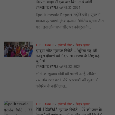
डिम्पल यादव भी एक बार बिना लडे जीती
BY
POLITICSWALA
APRIL 23, 2024
/
#politicswala Report नई दिल्ली। सूरत में
भाजपा प्रत्याशी मुकेश दलाल निर्विरोध चुनाव जीत
गए। इस लोकसभा सीट पर कांग्रेस के...
TOP BANNER
/
एडिटर्स नोट
/
बिहार चुनाव
झाबुआ सीट ग्राउंड रिपोर्ट … ‘भूरिया गढ़’ की
मजबूत दीवारों को भेद पाना भाजपा के लिए बड़ी
चुनौती
BY
POLITICSWALA
APRIL 22, 2024
/
लोगों का झुकाव मोदी की गारंटी पर है, लेकिन
स्थानीय स्तर पर बीजेपी प्रत्याशी की तुलना में
कांग्रेस के कांतिलाल...
TOP BANNER
/
एडिटर्स नोट
/
बिहार चुनाव
POLITCSWALA ग्राउंड रिपोर्ट … 77 की उम्र के
‘राजा ‘ की इमोशनल अपील और संघ की किले में