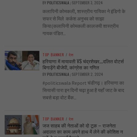
BY
POLITICSWALA
SEPTEMBER 3, 2024
/
कलापिनी कोमकली, शास्त्रीय गायिका ने इंडिगो के
सफर से मिले कर्कश अनुभव को साझा
किया(कलापिनी कोमकली कालजयी शास्त्रीय
गायक पंडित...
TOP BANNER
/
देश
हरियाणा में मायावती VS चंद्रशेखर….दलित वोटर्स
बिगाड़ेंगे बीजेपी, कांग्रेस का गणित
BY
POLITICSWALA
SEPTEMBER 2, 2024
/
#politicswala Report चंडीगढ़। हरियाणा का
सियासी पारा इन दिनों चढ़ा हुआ है यहाँ जाट के बाद
सबसे बड़ा वोट बैंक...
TOP BANNER
/
देश
जज साहब की नेताओं को दो टूक – राजनेता
अदालत का काम अपने हाथ में लेने की कोशिश न