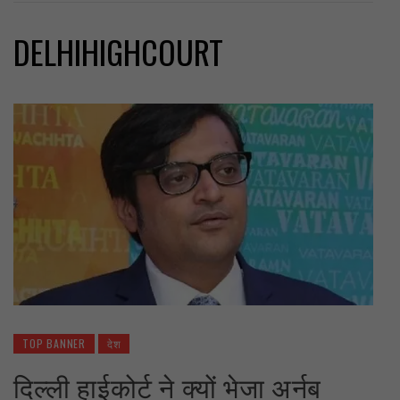
DELHIHIGHCOURT
TOP BANNER
देश
दिल्ली हाईकोर्ट ने क्यों भेजा अर्नब