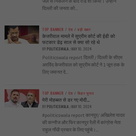
जेल से निकलने के बाद रोड शो किया। उन्होंने
दिल्ली की जनता को...
TOP BANNER
/
देश
/
बड़ी खबर
केजरीवाल मामले में सुप्रीम कोर्ट की ईडी को
फटकार डेढ़ साल से क्या सो रहे थे
BY
POLITICSWALA
MAY 10, 2024
/
Politicswala report दिल्ली / दिल्ली के सीएम
अरविंद केजरीवाल को सुप्रीम कोर्ट ने 1 जून तक के
लिए जमानत दे...
TOP BANNER
/
देश
/
बिहार चुनाव
मेरी मोहब्बत से डर गए मोदी…
BY
POLITICSWALA
MAY 10, 2024
/
#politicswala report कानपुर/ अखिलेश यादव
की कन्नौज और फिर कानपुर रैली में कांग्रेस नेता
राहुल गाँधी प्रचार के लिए पहुंचे।...