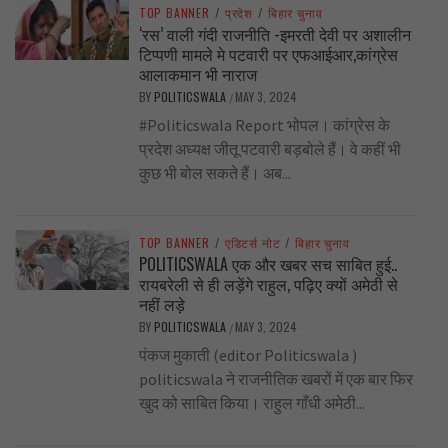
TOP BANNER
/
प्रदेश
/
बिहार चुनाव
‘रस’ वाली गंदी राजनीति -इमरती देवी पर अशालीन
टिप्पणी मामले मे पटवारी पर एफआईआर,कांग्रेस
आलाकमान भी नाराज
BY
POLITICSWALA
MAY 3, 2024
/
#Politicswala Report भोपल। कांग्रेस के
प्रदेश अध्यक्ष जीतू पटवारी बड़बोले हैं। वे कहीं भी
कुछ भी बोल सकते हैं। अब...
TOP BANNER
/
एडिटर्स नोट
/
बिहार चुनाव
POLITICSWALA एक और खबर सच साबित हुई..
रायबरेली से ही लड़ेंगे राहुल, पढ़िए क्यों अमेठी से
नहीं लड़े
BY
POLITICSWALA
MAY 3, 2024
/
पंकज मुकाती (editor Politicswala )
politicswala ने राजनीतिक खबरों में एक बार फिर
खुद को साबित किया। राहुल गाँधी अमेठी...