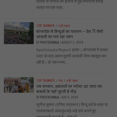
दिल्ली से भोपाल की इंडिगो से हुई कष्टप्रद हवाई
यात्रा पर एक पत्र...
TOP BANNER
/
बड़ी खबर
बांग्लादेश से हिन्दुओं का पलायन – देश 71 जैसी
आज़ादी का मना रहा जश्न
BY
POLITICSWALA
AUGUST 5, 2024
/
#politicsala Report ढाका। बांग्लादेश में तख्ता
पलट के बाद अवाम दूसरी आज़ादी जैसा महसूस कर
रही है। वो जश्न मना...
TOP BANNER
/
देश
/
बड़ी खबर
जब सरकार, अदालतों पर भरोसा उठ जाता तब
बाबाबों के यहाँ जुटती है भीड़
BY
POLITICSWALA
JULY 4, 2024
/
सुनील कुमार (वरिष्ठ पत्रकार ) हिन्दू धर्म के बाबा या
प्रवचनकर्ता अंधाधुंध बड़े-बड़े दावे करते हुए
दुकानदारी चलाते हैं। नेताओं...