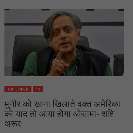
TOP BANNER
देश
मुनीर को खाना खिलाते वक़्त अमेरिका
को याद तो आया होगा ओसामा- शशि
थरूर