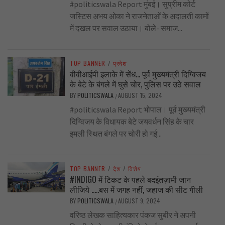
#politicswala Report मुंबई। सुप्रीम कोर्ट
जस्टिस अभय ओका ने राजनेताओं के अदालती कामों
में दखल पर सवाल उठाया। बोले- समाज...
TOP BANNER
/
प्रदेश
वीवीआईपी इलाके में सेंध… पूर्व मुख्यमंत्री दिग्विजय
के बेटे के बंगले में घुसे चोर, पुलिस पर उठे सवाल
BY
POLITICSWALA
AUGUST 15, 2024
/
#politicswala Report भोपाल। पूर्व मुख्यमंत्री
दिग्विजय के विधायक बेटे जयवर्धन सिंह के चार
इमली स्थित बंगले पर चोरी हो गई...
TOP BANNER
/
देश
/
विशेष
#INDIGO में टिकट के पहले बदइंतज़ामी जान
लीजिये …..बस में जगह नहीं, जहाज की सीट गीली
BY
POLITICSWALA
AUGUST 9, 2024
/
वरिष्ठ लेखक साहित्यकार पंकज सुबीर ने अपनी