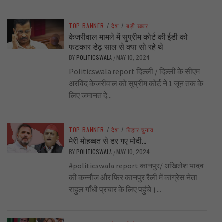
TOP BANNER
/
देश
/
बड़ी खबर
केजरीवाल मामले में सुप्रीम कोर्ट की ईडी को
फटकार डेढ़ साल से क्या सो रहे थे
BY
POLITICSWALA
MAY 10, 2024
/
Politicswala report दिल्ली / दिल्ली के सीएम
अरविंद केजरीवाल को सुप्रीम कोर्ट ने 1 जून तक के
लिए जमानत दे...
TOP BANNER
/
देश
/
बिहार चुनाव
मेरी मोहब्बत से डर गए मोदी…
BY
POLITICSWALA
MAY 10, 2024
/
#politicswala report कानपुर/ अखिलेश यादव
की कन्नौज और फिर कानपुर रैली में कांग्रेस नेता
राहुल गाँधी प्रचार के लिए पहुंचे।...