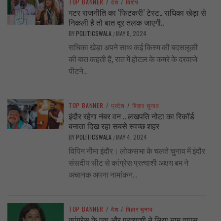
TOP BANNER
/
देश
/
विशेष
गटर राजनीति का ‘फिटकरी’ टेस्ट.. राधिका खेड़ा से
निकली है तो बात दूर तलक जाएगी..
BY
POLITICSWALA
MAY 8, 2024
/
राधिका खेड़ा अपने साथ कई किस्म की बदसलूकी
की बात कहती हैं, रात में होटल के कमरे के दरवाजे
पीटने...
TOP BANNER
/
प्रदेश
/
बिहार चुनाव
इंदौर रहेगा नंबर वन .. लखपति नोटा का रिकॉर्ड
बनाता दिख रहा सबसे स्वच्छ शहर
BY
POLITICSWALA
MAY 4, 2024
/
विपिन नीमा इंदौर। लोकसभा के चलते चुनाव में इंदौर
संसदीय सीट से कांग्रेस प्रत्याशी अक्षय बम ने
अचानक अपना नामांकन...
TOP BANNER
/
देश
/
बिहार चुनाव
कांग्रेस के एक और प्रत्याशी ने लिया नाम वापस …