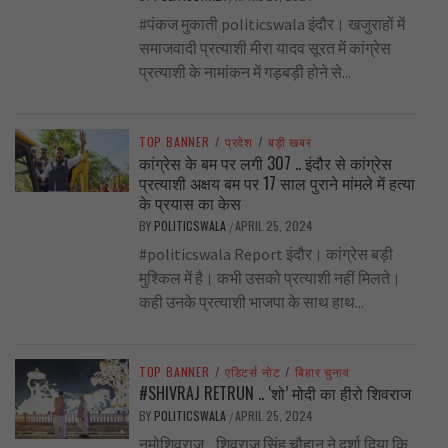
#पंकज मुकाती politicswala इंदौर। खजुराहों में
समाजवादी प्रत्याशी मीरा यादव सूरत में कांग्रेस
प्रत्याशी के नामांकन में गड़बड़ी होने से...
TOP BANNER
/
प्रदेश
/
बड़ी खबर
कांग्रेस के बम पर लगी 307 .. इंदौर से कांग्रेस
प्रत्याशी अक्षय बम पर 17 साल पुराने मांमले में हत्या
के प्रयास का केस
BY
POLITICSWALA
APRIL 25, 2024
/
#politicswala Report इंदौर। कांग्रेस बड़ी
मुश्किल में है। कभी उसको प्रत्याशी नहीं मिलते।
कही उनके प्रत्याशी भाजपा के साथ हाथ...
TOP BANNER
/
एडिटर्स नोट
/
बिहार चुनाव
#SHIVRAJ RETRUN .. ‘शो’ मोदी का हीरो शिवराज
BY
POLITICSWALA
APRIL 25, 2024
/
नमोशिवराज .. शिवराज सिंह चौहान ने दर्शा दिया कि