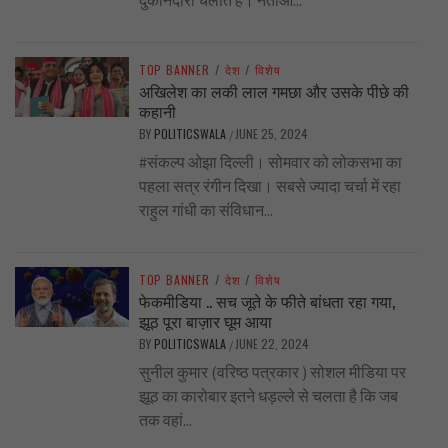
TOP BANNER
/
देश
/
विशेष
अखिलेश का लकी लाल गमछा और उसके पीछे की
कहानी
BY
POLITICSWALA
JUNE 25, 2024
/
#संकल्प ओझा दिल्ली। सोमवार को लोकसभा का
पहला सत्र रंगीन दिखा। सबसे ज्यादा चर्चा में रहा
राहुल गांधी का संविधान...
TOP BANNER
/
देश
/
विशेष
फेकमीडिया .. सच जूते के फीते बांधता रहा गया,
झूठ पूरा बाज़ार घूम आया
BY
POLITICSWALA
JUNE 22, 2024
/
सुनील कुमार (वरिष्ठ पत्रकार ) सोशल मीडिया पर
झूठ का कारोबार इतने धड़ल्ले से चलता है कि जब
तक वहां...