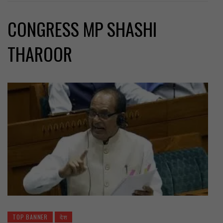
CONGRESS MP SHASHI
THAROOR
TOP BANNER
देश