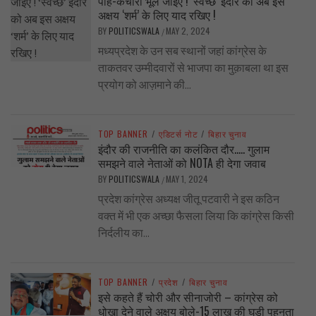
पोहे-कचोरी भूल जाइए ! ‘स्वच्छ’ इंदौर को अब इस
अक्षय ‘शर्म’ के लिए याद रखिए !
BY
POLITICSWALA
MAY 2, 2024
/
मध्यप्रदेश के उन सब स्थानों जहां कांग्रेस के
ताकतवर उम्मीदवारों से भाजपा का मुक़ाबला था इस
प्रयोग को आज़माने की...
TOP BANNER
/
एडिटर्स नोट
/
बिहार चुनाव
इंदौर की राजनीति का कलंकित दौर….. गुलाम
समझने वाले नेताओं को NOTA ही देगा जवाब
BY
POLITICSWALA
MAY 1, 2024
/
प्रदेश कांग्रेस अध्यक्ष जीतू पटवारी ने इस कठिन
वक्त में भी एक अच्छा फैसला लिया कि कांग्रेस किसी
निर्दलीय का...
TOP BANNER
/
प्रदेश
/
बिहार चुनाव
इसे कहते हैं चोरी और सीनाजोरी – कांग्रेस को
धोखा देने वाले अक्षय बोले-15 लाख की घड़ी पहनता