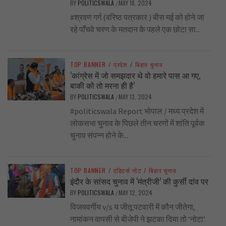
BY
POLITICSWALA
MAY 18, 2024
/
#श्रवण गर्ग (वरिष्ठ पत्रकार ) बीस मई को होने जा
रहे पाँचवे चरण के मतदान के पहले एक छोटा सा...
TOP BANNER
/
प्रदेश
/
बिहार चुनाव
‘कांग्रेस में जो समझदार थे वो हमारे पास आ गए,
बाकी को तो मरना ही है’
BY
POLITICSWALA
MAY 13, 2024
/
#politicswala Report भोपाल / मध्य प्रदेश में
लोकसभा चुनाव के पिछले तीन चरणों में शांति पूर्वक
चुनाव संपन्न होने के...
TOP BANNER
/
एडिटर्स नोट
/
बिहार चुनाव
इंदौर के सांसद चुनाव में ‘मंत्रीजी’ की कुर्सी दांव पर
BY
POLITICSWALA
MAY 12, 2024
/
विजयवर्गीय v/s य जीतू पटवारी में कौन जीतेगा,
नामांकन वापसी से बीजेपी ने झटका दिया तो ‘नोटा’