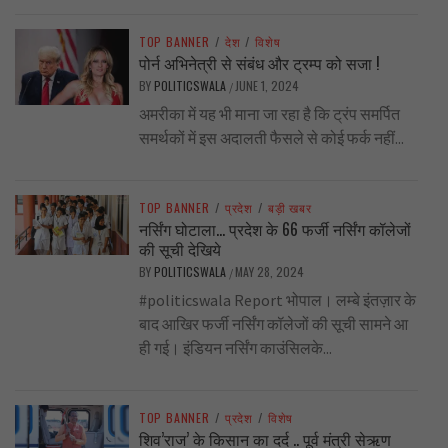
TOP BANNER
/
देश
/
विशेष
पोर्न अभिनेत्री से संबंध और ट्रम्प को सजा !
BY
POLITICSWALA
JUNE 1, 2024
/
अमरीका में यह भी माना जा रहा है कि ट्रंप समर्पित
समर्थकों में इस अदालती फैसले से कोई फर्क नहीं...
TOP BANNER
/
प्रदेश
/
बड़ी खबर
नर्सिंग घोटाला… प्रदेश के 66 फर्जी नर्सिंग कॉलेजों
की सूची देखिये
BY
POLITICSWALA
MAY 28, 2024
/
#politicswala Report भोपाल। लम्बे इंतज़ार के
बाद आखिर फर्जी नर्सिंग कॉलेजों की सूची सामने आ
ही गई। इंडियन नर्सिंग काउंसिलके...
TOP BANNER
/
प्रदेश
/
विशेष
शिव’राज’ के किसान का दर्द .. पूर्व मंत्री सेऋण