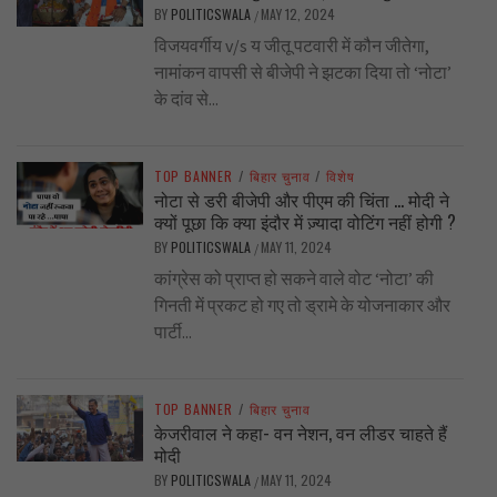
BY
POLITICSWALA
MAY 12, 2024
/
विजयवर्गीय v/s य जीतू पटवारी में कौन जीतेगा,
नामांकन वापसी से बीजेपी ने झटका दिया तो ‘नोटा’
के दांव से...
TOP BANNER
/
बिहार चुनाव
/
विशेष
नोटा से डरी बीजेपी और पीएम की चिंता … मोदी ने
क्यों पूछा कि क्या इंदौर में ज़्यादा वोटिंग नहीं होगी ?
BY
POLITICSWALA
MAY 11, 2024
/
कांग्रेस को प्राप्त हो सकने वाले वोट ‘नोटा’ की
गिनती में प्रकट हो गए तो ड्रामे के योजनाकार और
पार्टी...
TOP BANNER
/
बिहार चुनाव
केजरीवाल ने कहा- वन नेशन, वन लीडर चाहते हैं
मोदी
BY
POLITICSWALA
MAY 11, 2024
/