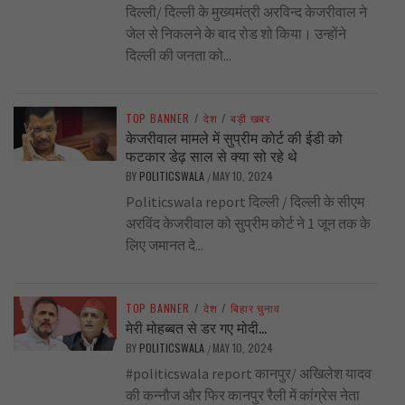
दिल्ली/ दिल्ली के मुख्यमंत्री अरविन्द केजरीवाल ने
जेल से निकलने के बाद रोड शो किया। उन्होंने
दिल्ली की जनता को...
TOP BANNER
/
देश
/
बड़ी खबर
केजरीवाल मामले में सुप्रीम कोर्ट की ईडी को
फटकार डेढ़ साल से क्या सो रहे थे
BY
POLITICSWALA
MAY 10, 2024
/
Politicswala report दिल्ली / दिल्ली के सीएम
अरविंद केजरीवाल को सुप्रीम कोर्ट ने 1 जून तक के
लिए जमानत दे...
TOP BANNER
/
देश
/
बिहार चुनाव
मेरी मोहब्बत से डर गए मोदी…
BY
POLITICSWALA
MAY 10, 2024
/
#politicswala report कानपुर/ अखिलेश यादव
की कन्नौज और फिर कानपुर रैली में कांग्रेस नेता