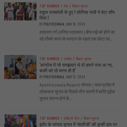
TOP BANNER
/
देश
/
बिहार चुनाव
राहुल रायबरेली के हुए ! सोनिया गांधी ने बेटा सौंप
दिया !
BY
POLITICSWALA
MAY 18, 2024
/
#श्रवण गर्ग (वरिष्ठ पत्रकार ) बीस मई को होने जा
रहे पाँचवे चरण के मतदान के पहले एक छोटा सा...
TOP BANNER
/
प्रदेश
/
बिहार चुनाव
‘कांग्रेस में जो समझदार थे वो हमारे पास आ गए,
बाकी को तो मरना ही है’
BY
POLITICSWALA
MAY 13, 2024
/
#politicswala Report भोपाल / मध्य प्रदेश में
लोकसभा चुनाव के पिछले तीन चरणों में शांति पूर्वक
चुनाव संपन्न होने के...
TOP BANNER
/
एडिटर्स नोट
/
बिहार चुनाव
इंदौर के सांसद चुनाव में ‘मंत्रीजी’ की कुर्सी दांव पर