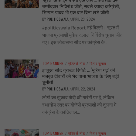
‘सूरत’ के आईने में सब एक जैसे … अब तक 34
उम्मीदवार निर्विरोध जीते, सबसे ज्यादा कांग्रेसी,
डिम्पल यादव भी एक बार बिना लडे जीती
BY
POLITICSWALA
APRIL 23, 2024
/
#politicswala Report नई दिल्ली। सूरत में
भाजपा प्रत्याशी मुकेश दलाल निर्विरोध चुनाव जीत
गए। इस लोकसभा सीट पर कांग्रेस के...
TOP BANNER
/
एडिटर्स नोट
/
बिहार चुनाव
झाबुआ सीट ग्राउंड रिपोर्ट … ‘भूरिया गढ़’ की
मजबूत दीवारों को भेद पाना भाजपा के लिए बड़ी
चुनौती
BY
POLITICSWALA
APRIL 22, 2024
/
लोगों का झुकाव मोदी की गारंटी पर है, लेकिन
स्थानीय स्तर पर बीजेपी प्रत्याशी की तुलना में
कांग्रेस के कांतिलाल...
TOP BANNER
/
एडिटर्स नोट
/
बिहार चुनाव