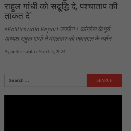
राहुल गांधी को सद्बुद्धि दे, पश्चाताप की
ताकत दे’
#Politicswala Report उज्जैन। कांग्रेस के पूर्व
अध्यक्ष राहुल गांधी ने मंगलवार को महाकाल के दर्शन
By
politicswala
/
March 5, 2024
Search
for: