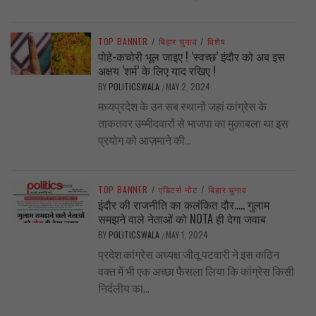
TOP BANNER
/
बिहार चुनाव
/
विशेष
पोहे-कचोरी भूल जाइए ! ‘स्वच्छ’ इंदौर को अब इस
अक्षय ‘शर्म’ के लिए याद रखिए !
BY
POLITICSWALA
MAY 2, 2024
/
मध्यप्रदेश के उन सब स्थानों जहां कांग्रेस के
ताकतवर उम्मीदवारों से भाजपा का मुक़ाबला था इस
प्रयोग को आज़माने की...
TOP BANNER
/
एडिटर्स नोट
/
बिहार चुनाव
इंदौर की राजनीति का कलंकित दौर….. गुलाम
समझने वाले नेताओं को NOTA ही देगा जवाब
BY
POLITICSWALA
MAY 1, 2024
/
प्रदेश कांग्रेस अध्यक्ष जीतू पटवारी ने इस कठिन
वक्त में भी एक अच्छा फैसला लिया कि कांग्रेस किसी
निर्दलीय का...