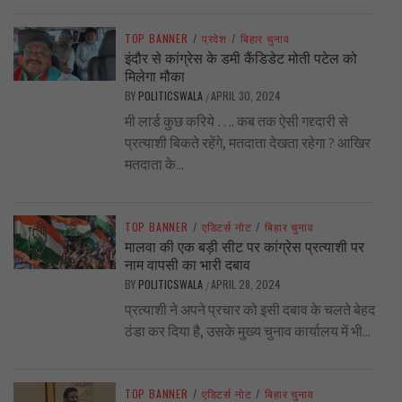
TOP BANNER
/
प्रदेश
/
बिहार चुनाव
इंदौर से कांग्रेस के डमी कैंडिडेट मोती पटेल को
मिलेगा मौका
BY
POLITICSWALA
APRIL 30, 2024
/
मी लार्ड कुछ करिये …. कब तक ऐसी गद्द्दारी से
प्रत्याशी बिकते रहेंगे, मतदाता देखता रहेगा ? आखिर
मतदाता के...
TOP BANNER
/
एडिटर्स नोट
/
बिहार चुनाव
मालवा की एक बड़ी सीट पर कांग्रेस प्रत्याशी पर
नाम वापसी का भारी दबाव
BY
POLITICSWALA
APRIL 28, 2024
/
प्रत्याशी ने अपने प्रचार को इसी दबाव के चलते बेहद
ठंडा कर दिया है, उसके मुख्य चुनाव कार्यालय में भी...
TOP BANNER
/
एडिटर्स नोट
/
बिहार चुनाव