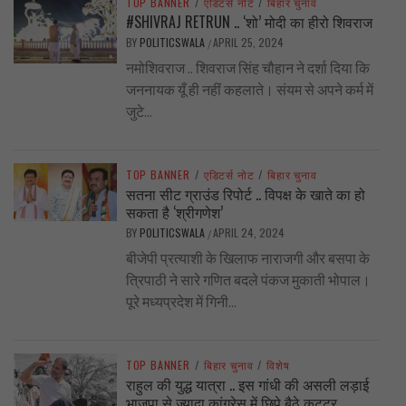
TOP BANNER
/
एडिटर्स नोट
/
बिहार चुनाव
#SHIVRAJ RETRUN .. ‘शो’ मोदी का हीरो शिवराज
BY
POLITICSWALA
APRIL 25, 2024
/
नमोशिवराज .. शिवराज सिंह चौहान ने दर्शा दिया कि
जननायक यूँ ही नहीं कहलाते। संयम से अपने कर्म में
जुटे...
TOP BANNER
/
एडिटर्स नोट
/
बिहार चुनाव
सतना सीट ग्राउंड रिपोर्ट .. विपक्ष के खाते का हो
सकता है ‘श्रीगणेश’
BY
POLITICSWALA
APRIL 24, 2024
/
बीजेपी प्रत्याशी के खिलाफ नाराजगी और बसपा के
त्रिपाठी ने सारे गणित बदले पंकज मुकाती भोपाल।
पूरे मध्यप्रदेश में गिनी...
TOP BANNER
/
बिहार चुनाव
/
विशेष
राहुल की युद्ध यात्रा .. इस गांधी की असली लड़ाई
भाजपा से ज्यादा कांग्रेस में छिपे बैठे कट्टर