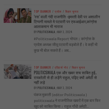
TOP BANNER
/
प्रदेश
/
बिहार चुनाव
‘रस’ वाली गंदी राजनीति -इमरती देवी पर अशालीन
टिप्पणी मामले मे पटवारी पर एफआईआर,कांग्रेस
आलाकमान भी नाराज
BY
POLITICSWALA
MAY 3, 2024
/
#Politicswala Report भोपल। कांग्रेस के
प्रदेश अध्यक्ष जीतू पटवारी बड़बोले हैं। वे कहीं भी
कुछ भी बोल सकते हैं। अब...
TOP BANNER
/
एडिटर्स नोट
/
बिहार चुनाव
POLITICSWALA एक और खबर सच साबित हुई..
रायबरेली से ही लड़ेंगे राहुल, पढ़िए क्यों अमेठी से
नहीं लड़े
BY
POLITICSWALA
MAY 3, 2024
/
पंकज मुकाती (editor Politicswala )
politicswala ने राजनीतिक खबरों में एक बार फिर
खुद को साबित किया। राहुल गाँधी अमेठी...