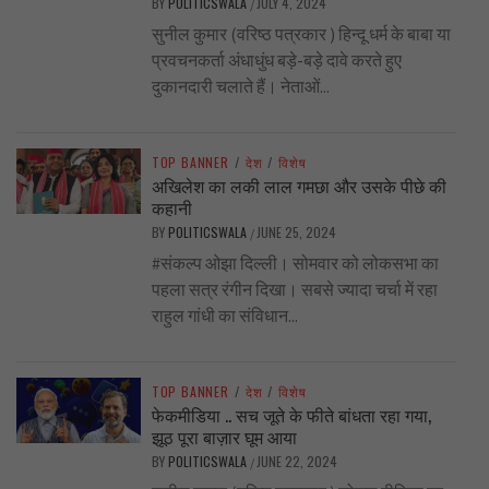
BY
POLITICSWALA
JULY 4, 2024
/
सुनील कुमार (वरिष्ठ पत्रकार ) हिन्दू धर्म के बाबा या
प्रवचनकर्ता अंधाधुंध बड़े-बड़े दावे करते हुए
दुकानदारी चलाते हैं। नेताओं...
TOP BANNER
/
देश
/
विशेष
अखिलेश का लकी लाल गमछा और उसके पीछे की
कहानी
BY
POLITICSWALA
JUNE 25, 2024
/
#संकल्प ओझा दिल्ली। सोमवार को लोकसभा का
पहला सत्र रंगीन दिखा। सबसे ज्यादा चर्चा में रहा
राहुल गांधी का संविधान...
TOP BANNER
/
देश
/
विशेष
फेकमीडिया .. सच जूते के फीते बांधता रहा गया,
झूठ पूरा बाज़ार घूम आया
BY
POLITICSWALA
JUNE 22, 2024
/