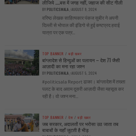
लीजिये …..बस में जगह नहीं, जहाज की सीट गीली
BY
POLITICSWALA
AUGUST 9, 2024
/
वरिष्ठ लेखक साहित्यकार पंकज सुबीर ने अपनी
दिल्ली से भोपाल की इंडिगो से हुई कष्टप्रद हवाई
यात्रा पर एक पत्र...
TOP BANNER
/
बड़ी खबर
बांग्लादेश से हिन्दुओं का पलायन – देश 71 जैसी
आज़ादी का मना रहा जश्न
BY
POLITICSWALA
AUGUST 5, 2024
/
#politicsala Report ढाका। बांग्लादेश में तख्ता
पलट के बाद अवाम दूसरी आज़ादी जैसा महसूस कर
रही है। वो जश्न मना...
TOP BANNER
/
देश
/
बड़ी खबर
जब सरकार, अदालतों पर भरोसा उठ जाता तब
बाबाबों के यहाँ जुटती है भीड़