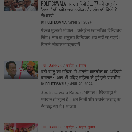
POLITCSWALA ग्राउंड रिपोर्ट … 77 की उम्र के
‘राजा ‘ की इमोशनल अपील और संघ की किले में
सेंधमारी
BY
POLITICSWALA
APRIL 21, 2024
/
पंकज मुकाती भोपाल। कांग्रेस महासचिव दिग्विजय
सिंह। नाम के अनुरूप दिग्विजय अब नहीं रह गए हैं।
पिछले लोकसभा चुनाव में...
TOP BANNER
/
प्रदेश
/
विशेष
बंटी साहू का महिला से अंतरंग बातचीत का ऑडियो
वायरल-…आप भी पढ़िए महिला से हुई पूरी बातचीत
BY
POLITICSWALA
APRIL 20, 2024
/
#politicswala Report भोपाल। छिंदवाड़ा में
मतदान हो चुका है। अब निजी और अंतरंग लड़ाई का
रंग चढ़ रहा है। भाजपा...
TOP BANNER
/
प्रदेश
/
बिहार चुनाव