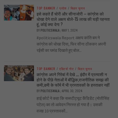
TOP BANNER
/
प्रदेश
/
बिहार चुनाव
इसे कहते हैं चोरी और सीनाजोरी – कांग्रेस को
धोखा देने वाले अक्षय बोले-15 लाख की घड़ी पहनता
हूं, कोई क्या देगा ?
BY
POLITICSWALA
MAY 1, 2024
/
#politicswala Report अक्षय कांति बम ने
कांग्रेस को धोखा दिया, फिर सीना ठोंककर अपनी
रईसी का घमंड दिखाते हुए बोल...
TOP BANNER
/
एडिटर्स नोट
/
बिहार चुनाव
कांग्रेस अपने गिरेबां में देखे …. इंदौर में प्रत्याशी न
होने के पीछे नेताओं में बौद्धिक,राजनीतिक समझ की
कमी,डमी के फॉर्म में भी प्रस्तावकों के हस्ताक्षर नहीं
BY
POLITICSWALA
APRIL 30, 2024
/
हाई कोर्ट ने कहा कि सब्स्टीट्यूट कैंडिडेंट (मोतीसिंह
पटेल) का तो आवेदन निरस्त हो गया है। उसकी
वजह 10 प्रस्तावकों...