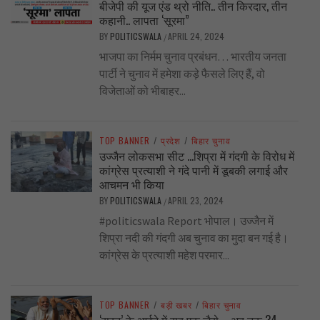
बीजेपी की यूज एंड थ्रो नीति.. तीन किरदार, तीन
कहानी.. लापता ‘सूरमा”
BY
POLITICSWALA
APRIL 24, 2024
/
भाजपा का निर्मम चुनाव प्रबंधन… भारतीय जनता
पार्टी ने चुनाव में हमेशा कड़े फैसले लिए हैं, वो
विजेताओं को भीबाहर...
TOP BANNER
/
प्रदेश
/
बिहार चुनाव
उज्जैन लोकसभा सीट …शिप्रा में गंदगी के विरोध में
कांग्रेस प्रत्याशी ने गंदे पानी में डूबकी लगाई और
आचमन भी किया
BY
POLITICSWALA
APRIL 23, 2024
/
#politicswala Report भोपाल। उज्जैन में
शिप्रा नदी की गंदगी अब चुनाव का मुदा बन गई है।
कांग्रेस के प्रत्याशी महेश परमार...
TOP BANNER
/
बड़ी खबर
/
बिहार चुनाव