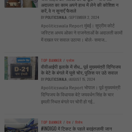
अदालत का काम अपने हाथ में लेने की कोशिश न
करें, वे न सुनाएँ फैसले
BY
POLITICSWALA
SEPTEMBER 2, 2024
/
#politicswala Report मुंबई। सुप्रीम कोर्ट
जस्टिस अभय ओका ने राजनेताओं के अदालती कामों
में दखल पर सवाल उठाया। बोले- समाज...
TOP BANNER
/
प्रदेश
वीवीआईपी इलाके में सेंध… पूर्व मुख्यमंत्री दिग्विजय
के बेटे के बंगले में घुसे चोर, पुलिस पर उठे सवाल
BY
POLITICSWALA
AUGUST 15, 2024
/
#politicswala Report भोपाल। पूर्व मुख्यमंत्री
दिग्विजय के विधायक बेटे जयवर्धन सिंह के चार
इमली स्थित बंगले पर चोरी हो गई...
TOP BANNER
/
देश
/
विशेष
#INDIGO में टिकट के पहले बदइंतज़ामी जान