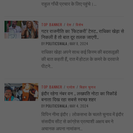
राहुल गाँधी प्रचार के लिए पहुंचे।...
TOP BANNER
/
देश
/
विशेष
गटर राजनीति का ‘फिटकरी’ टेस्ट.. राधिका खेड़ा से
निकली है तो बात दूर तलक जाएगी..
BY
POLITICSWALA
MAY 8, 2024
/
राधिका खेड़ा अपने साथ कई किस्म की बदसलूकी
की बात कहती हैं, रात में होटल के कमरे के दरवाजे
पीटने...
TOP BANNER
/
प्रदेश
/
बिहार चुनाव
इंदौर रहेगा नंबर वन .. लखपति नोटा का रिकॉर्ड
बनाता दिख रहा सबसे स्वच्छ शहर
BY
POLITICSWALA
MAY 4, 2024
/
विपिन नीमा इंदौर। लोकसभा के चलते चुनाव में इंदौर
संसदीय सीट से कांग्रेस प्रत्याशी अक्षय बम ने
अचानक अपना नामांकन...