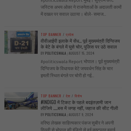
#politicswala Report मुंबई। सुप्रीम कोर्ट
जस्टिस अभय ओका ने राजनेताओं के अदालती कामों
में दखल पर सवाल उठाया। बोले- समाज...
TOP BANNER
/
प्रदेश
वीवीआईपी इलाके में सेंध… पूर्व मुख्यमंत्री दिग्विजय
के बेटे के बंगले में घुसे चोर, पुलिस पर उठे सवाल
BY
POLITICSWALA
AUGUST 15, 2024
/
#politicswala Report भोपाल। पूर्व मुख्यमंत्री
दिग्विजय के विधायक बेटे जयवर्धन सिंह के चार
इमली स्थित बंगले पर चोरी हो गई...
TOP BANNER
/
देश
/
विशेष
#INDIGO में टिकट के पहले बदइंतज़ामी जान
लीजिये …..बस में जगह नहीं, जहाज की सीट गीली
BY
POLITICSWALA
AUGUST 9, 2024
/
वरिष्ठ लेखक साहित्यकार पंकज सुबीर ने अपनी
दिल्ली से भोपाल की इंडिगो से हुई कष्टप्रद हवाई