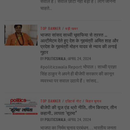
सवाल है। सवाल छोटा नहीं बड़ा है। लोग जानना
चाहते...
TOP BANNER
/
बड़ी खबर
भाजपा सांसद साध्वी भूमाफिया से त्रस्त …
अल्टीमेटम देते हुए देश के गृहमंत्री अमित शाह और
प्रदेश के गृहमंत्री मोहन यादव से न्याय की लगाई
गुहार
BY
POLITICSWALA
APRIL 24, 2024
/
#politicswala Report भोपाल। साध्वी प्रज्ञा
सिंह ठाकुर ने अपने ही बीजेपी सरकार की कानून
व्यवस्था पर सवाल उठाये हैं। सांसद...
TOP BANNER
/
एडिटर्स नोट
/
बिहार चुनाव
बीजेपी की यूज एंड थ्रो नीति.. तीन किरदार, तीन
कहानी.. लापता ‘सूरमा”
BY
POLITICSWALA
APRIL 24, 2024
/
भाजपा का निर्मम चुनाव प्रबंधन… भारतीय जनता