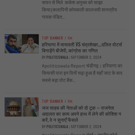
सफर से मिले कर्कश अनुभव को साझा
किया(कलापिनी कोमकली कालजयी शास्त्रीय
गायक पंडित...
TOP BANNER
/
देश
हरियाणा में मायावती VS चंद्रशेखर….दलित वोटर्स
बिगाड़ेंगे बीजेपी, कांग्रेस का गणित
BY
POLITICSWALA
SEPTEMBER 2, 2024
/
#politicswala Report चंडीगढ़। हरियाणा का
सियासी पारा इन दिनों चढ़ा हुआ है यहाँ जाट के बाद
सबसे बड़ा वोट बैंक...
TOP BANNER
/
देश
जज साहब की नेताओं को दो टूक – राजनेता
अदालत का काम अपने हाथ में लेने की कोशिश न
करें, वे न सुनाएँ फैसले
BY
POLITICSWALA
SEPTEMBER 2, 2024
/