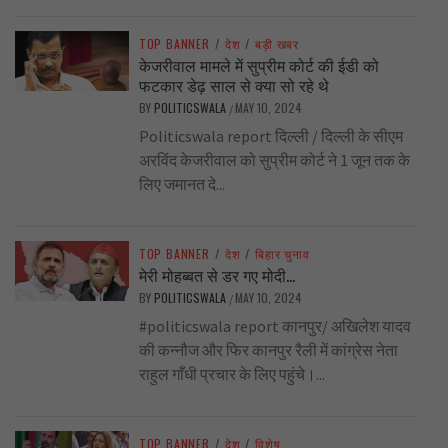
TOP BANNER
/
देश
/
बड़ी खबर
केजरीवाल मामले में सुप्रीम कोर्ट की ईडी को
फटकार डेढ़ साल से क्या सो रहे थे
BY
POLITICSWALA
MAY 10, 2024
/
Politicswala report दिल्ली / दिल्ली के सीएम
अरविंद केजरीवाल को सुप्रीम कोर्ट ने 1 जून तक के
लिए जमानत दे...
TOP BANNER
/
देश
/
बिहार चुनाव
मेरी मोहब्बत से डर गए मोदी…
BY
POLITICSWALA
MAY 10, 2024
/
#politicswala report कानपुर/ अखिलेश यादव
की कन्नौज और फिर कानपुर रैली में कांग्रेस नेता
राहुल गाँधी प्रचार के लिए पहुंचे।...
TOP BANNER
/
देश
/
विशेष