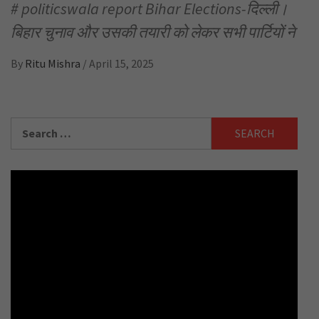
# politicswala report Bihar Elections-दिल्ली।
बिहार चुनाव और उसकी तयारी को लेकर सभी पार्टियों ने
By
Ritu Mishra
/
April 15, 2025
Search
for: