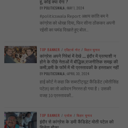
हूं, कोई क्या देगा ?
BY
POLITICSWALA
MAY 1, 2024
/
#politicswala Report अक्षय कांति बम ने
कांग्रेस को धोखा दिया, फिर सीना ठोंककर अपनी
रईसी का घमंड दिखाते हुए बोल...
TOP BANNER
/
एडिटर्स नोट
/
बिहार चुनाव
कांग्रेस अपने गिरेबां में देखे …. इंदौर में प्रत्याशी न
होने के पीछे नेताओं में बौद्धिक,राजनीतिक समझ की
कमी,डमी के फॉर्म में भी प्रस्तावकों के हस्ताक्षर नहीं
BY
POLITICSWALA
APRIL 30, 2024
/
हाई कोर्ट ने कहा कि सब्स्टीट्यूट कैंडिडेंट (मोतीसिंह
पटेल) का तो आवेदन निरस्त हो गया है। उसकी
वजह 10 प्रस्तावकों...
TOP BANNER
/
प्रदेश
/
बिहार चुनाव
इंदौर से कांग्रेस के डमी कैंडिडेट मोती पटेल को
मिलेगा मौका