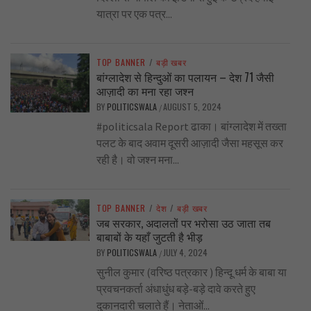
यात्रा पर एक पत्र...
TOP BANNER
/
बड़ी खबर
बांग्लादेश से हिन्दुओं का पलायन – देश 71 जैसी
आज़ादी का मना रहा जश्न
BY
POLITICSWALA
AUGUST 5, 2024
/
#politicsala Report ढाका। बांग्लादेश में तख्ता
पलट के बाद अवाम दूसरी आज़ादी जैसा महसूस कर
रही है। वो जश्न मना...
TOP BANNER
/
देश
/
बड़ी खबर
जब सरकार, अदालतों पर भरोसा उठ जाता तब
बाबाबों के यहाँ जुटती है भीड़
BY
POLITICSWALA
JULY 4, 2024
/
सुनील कुमार (वरिष्ठ पत्रकार ) हिन्दू धर्म के बाबा या
प्रवचनकर्ता अंधाधुंध बड़े-बड़े दावे करते हुए
दुकानदारी चलाते हैं। नेताओं...