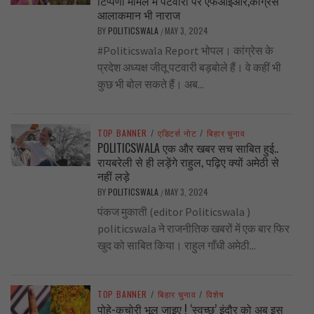
टिप्पणी मामले मे पटवारी पर एफआईआर,कांग्रेस
आलाकमान भी नाराज
BY
POLITICSWALA
MAY 3, 2024
/
#Politicswala Report भोपल। कांग्रेस के
प्रदेश अध्यक्ष जीतू पटवारी बड़बोले हैं। वे कहीं भी
कुछ भी बोल सकते हैं। अब...
TOP BANNER
/
एडिटर्स नोट
/
बिहार चुनाव
POLITICSWALA एक और खबर सच साबित हुई..
रायबरेली से ही लड़ेंगे राहुल, पढ़िए क्यों अमेठी से
नहीं लड़े
BY
POLITICSWALA
MAY 3, 2024
/
पंकज मुकाती (editor Politicswala )
politicswala ने राजनीतिक खबरों में एक बार फिर
खुद को साबित किया। राहुल गाँधी अमेठी...
TOP BANNER
/
बिहार चुनाव
/
विशेष
पोहे-कचोरी भूल जाइए ! ‘स्वच्छ’ इंदौर को अब इस