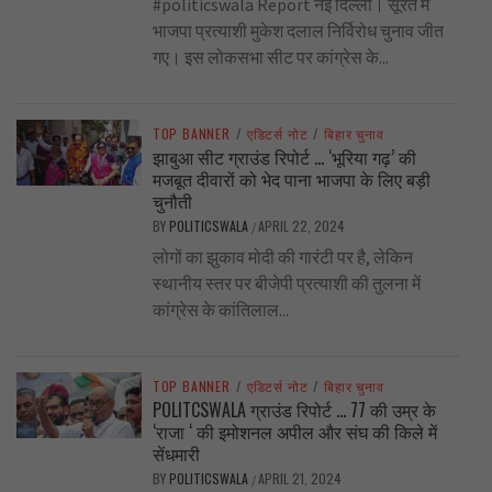
#politicswala Report नई दिल्ली। सूरत में
भाजपा प्रत्याशी मुकेश दलाल निर्विरोध चुनाव जीत
गए। इस लोकसभा सीट पर कांग्रेस के...
TOP BANNER
/
एडिटर्स नोट
/
बिहार चुनाव
झाबुआ सीट ग्राउंड रिपोर्ट … ‘भूरिया गढ़’ की
मजबूत दीवारों को भेद पाना भाजपा के लिए बड़ी
चुनौती
BY
POLITICSWALA
APRIL 22, 2024
/
लोगों का झुकाव मोदी की गारंटी पर है, लेकिन
स्थानीय स्तर पर बीजेपी प्रत्याशी की तुलना में
कांग्रेस के कांतिलाल...
TOP BANNER
/
एडिटर्स नोट
/
बिहार चुनाव
POLITCSWALA ग्राउंड रिपोर्ट … 77 की उम्र के
‘राजा ‘ की इमोशनल अपील और संघ की किले में
सेंधमारी
BY
POLITICSWALA
APRIL 21, 2024
/