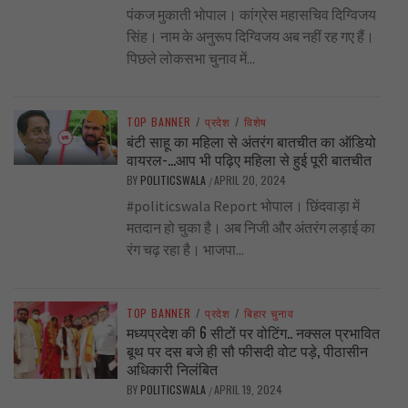
पंकज मुकाती भोपाल। कांग्रेस महासचिव दिग्विजय
सिंह। नाम के अनुरूप दिग्विजय अब नहीं रह गए हैं।
पिछले लोकसभा चुनाव में...
TOP BANNER
/
प्रदेश
/
विशेष
बंटी साहू का महिला से अंतरंग बातचीत का ऑडियो
वायरल-…आप भी पढ़िए महिला से हुई पूरी बातचीत
BY
POLITICSWALA
APRIL 20, 2024
/
#politicswala Report भोपाल। छिंदवाड़ा में
मतदान हो चुका है। अब निजी और अंतरंग लड़ाई का
रंग चढ़ रहा है। भाजपा...
TOP BANNER
/
प्रदेश
/
बिहार चुनाव
मध्यप्रदेश की 6 सीटों पर वोटिंग.. नक्सल प्रभावित
बूथ पर दस बजे ही सौ फीसदी वोट पड़े, पीठासीन
अधिकारी निलंबित
BY
POLITICSWALA
APRIL 19, 2024
/