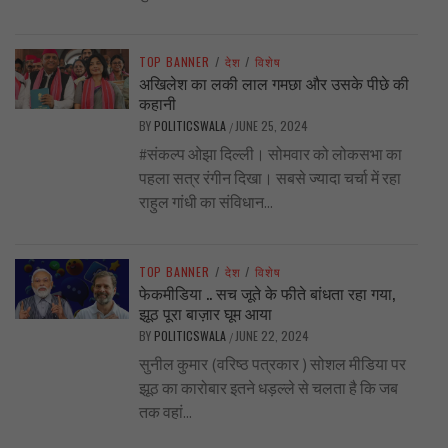
TOP BANNER
/
देश
/
विशेष
अखिलेश का लकी लाल गमछा और उसके पीछे की
कहानी
BY
POLITICSWALA
JUNE 25, 2024
/
#संकल्प ओझा दिल्ली। सोमवार को लोकसभा का
पहला सत्र रंगीन दिखा। सबसे ज्यादा चर्चा में रहा
राहुल गांधी का संविधान...
TOP BANNER
/
देश
/
विशेष
फेकमीडिया .. सच जूते के फीते बांधता रहा गया,
झूठ पूरा बाज़ार घूम आया
BY
POLITICSWALA
JUNE 22, 2024
/
सुनील कुमार (वरिष्ठ पत्रकार ) सोशल मीडिया पर
झूठ का कारोबार इतने धड़ल्ले से चलता है कि जब
तक वहां...