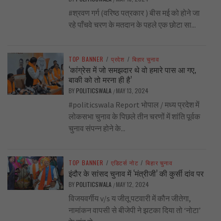
#श्रवण गर्ग (वरिष्ठ पत्रकार ) बीस मई को होने जा
रहे पाँचवे चरण के मतदान के पहले एक छोटा सा...
TOP BANNER
/
प्रदेश
/
बिहार चुनाव
‘कांग्रेस में जो समझदार थे वो हमारे पास आ गए,
बाकी को तो मरना ही है’
BY
POLITICSWALA
MAY 13, 2024
/
#politicswala Report भोपाल / मध्य प्रदेश में
लोकसभा चुनाव के पिछले तीन चरणों में शांति पूर्वक
चुनाव संपन्न होने के...
TOP BANNER
/
एडिटर्स नोट
/
बिहार चुनाव
इंदौर के सांसद चुनाव में ‘मंत्रीजी’ की कुर्सी दांव पर
BY
POLITICSWALA
MAY 12, 2024
/
विजयवर्गीय v/s य जीतू पटवारी में कौन जीतेगा,
नामांकन वापसी से बीजेपी ने झटका दिया तो ‘नोटा’