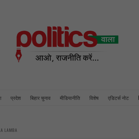
PO
NEWS PORTAL
श
प्रदेश
बिहार चुनाव
मीडियानीति
विशेष
एडिटर्स नोट
KA LAMBA