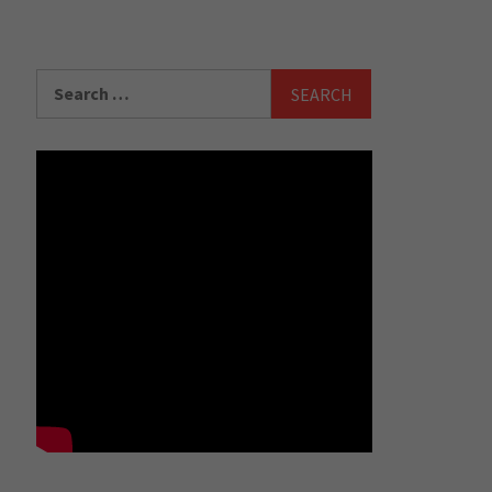
Search
for: