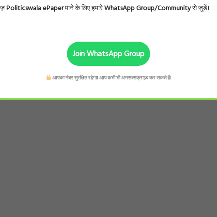
ोज़
Politicswala ePaper
पाने के लिए हमारे
WhatsApp Group/Community
से जुड़ें।
Join WhatsApp Group
आपका नंबर सुरक्षित रहेगा। आप कभी भी अनसब्सक्राइब कर सकते हैं।