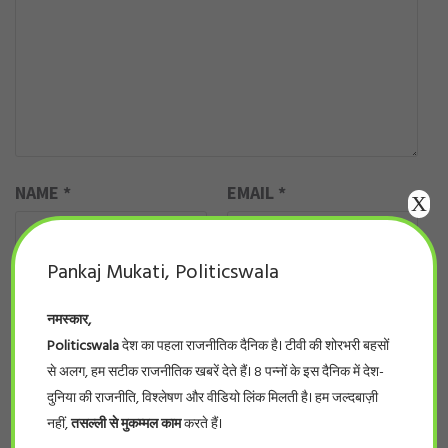
NAME
*
EMAIL
*
X
Pankaj Mukati, Politicswala
WEBSITE
नमस्कार,
Politicswala
देश का पहला राजनीतिक दैनिक है। टीवी की शोरभरी बहसों
से अलग, हम सटीक राजनीतिक खबरें देते हैं। 8 पन्नों के इस दैनिक में देश-
दुनिया की राजनीति, विश्लेषण और वीडियो लिंक मिलती है। हम जल्दबाज़ी
नहीं,
तसल्ली से मुकम्मल काम
करते हैं।
SAVE MY NAME, EMAIL, AND WEBSITE IN THIS