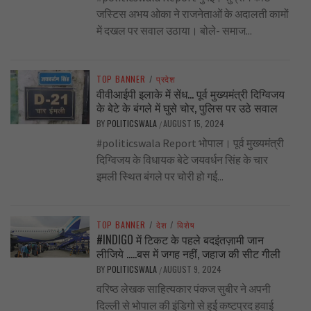
जस्टिस अभय ओका ने राजनेताओं के अदालती कामों
में दखल पर सवाल उठाया। बोले- समाज...
TOP BANNER
/
प्रदेश
वीवीआईपी इलाके में सेंध… पूर्व मुख्यमंत्री दिग्विजय
के बेटे के बंगले में घुसे चोर, पुलिस पर उठे सवाल
BY
POLITICSWALA
AUGUST 15, 2024
/
#politicswala Report भोपाल। पूर्व मुख्यमंत्री
दिग्विजय के विधायक बेटे जयवर्धन सिंह के चार
इमली स्थित बंगले पर चोरी हो गई...
TOP BANNER
/
देश
/
विशेष
#INDIGO में टिकट के पहले बदइंतज़ामी जान
लीजिये …..बस में जगह नहीं, जहाज की सीट गीली
BY
POLITICSWALA
AUGUST 9, 2024
/
वरिष्ठ लेखक साहित्यकार पंकज सुबीर ने अपनी
दिल्ली से भोपाल की इंडिगो से हुई कष्टप्रद हवाई