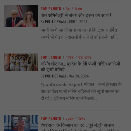
TOP BANNER
/
देश
/
विशेष
पोर्न अभिनेत्री से संबंध और ट्रम्प को सजा !
BY
POLITICSWALA
JUNE 1, 2024
/
अमरीका में यह भी माना जा रहा है कि ट्रंप समर्पित
समर्थकों में इस अदालती फैसले से कोई फर्क नहीं...
TOP BANNER
/
प्रदेश
/
बड़ी खबर
नर्सिंग घोटाला… प्रदेश के 66 फर्जी नर्सिंग कॉलेजों
की सूची देखिये
BY
POLITICSWALA
MAY 28, 2024
/
#politicswala Report भोपाल। लम्बे इंतज़ार के
बाद आखिर फर्जी नर्सिंग कॉलेजों की सूची सामने आ
ही गई। इंडियन नर्सिंग काउंसिलके...
TOP BANNER
/
प्रदेश
/
विशेष
शिव’राज’ के किसान का दर्द .. पूर्व मंत्री सेऋण
स्वीकृति पत्र मिलने के दो साल बाद भी नहीं मिला