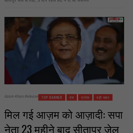
Azam Khan Release
TOP BANNER
देश
प्रदेश
बड़ी खबर
मिल गई आज़म को आज़ादी: सपा
नेता 23 महीने बाद सीतापुर जेल