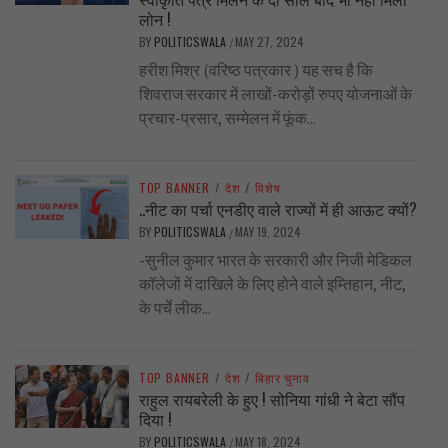
लोन !
BY
POLITICSWALA
MAY 27, 2024
/
हरीश मिश्र (वरिष्ठ पत्रकार ) यह सच है कि
शिवराज सरकार में लाखों-करोड़ों रुपए योजनाओं के
प्रचार-प्रसार, सम्मेलन में फूंक...
TOP BANNER
/
देश
/
विशेष
..नीट का पर्चा एनडीए वाले राज्यों में ही आऊट क्यों?
BY
POLITICSWALA
MAY 19, 2024
/
-सुनील कुमार भारत के सरकारी और निजी मेडिकल
कॉलेजों में दाखिले के लिए होने वाले इम्तिहान, नीट,
के पर्चे लीक...
TOP BANNER
/
देश
/
बिहार चुनाव
राहुल रायबरेली के हुए ! सोनिया गांधी ने बेटा सौंप
दिया !
BY
POLITICSWALA
MAY 18, 2024
/