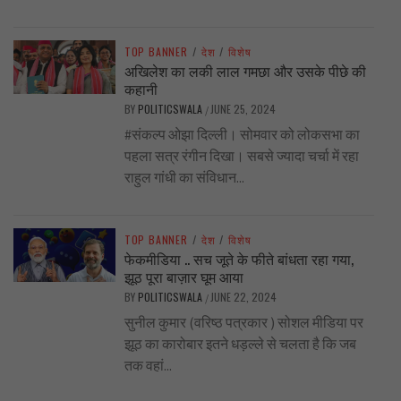
TOP BANNER
/
देश
/
विशेष
अखिलेश का लकी लाल गमछा और उसके पीछे की
कहानी
BY
POLITICSWALA
JUNE 25, 2024
/
#संकल्प ओझा दिल्ली। सोमवार को लोकसभा का
पहला सत्र रंगीन दिखा। सबसे ज्यादा चर्चा में रहा
राहुल गांधी का संविधान...
TOP BANNER
/
देश
/
विशेष
फेकमीडिया .. सच जूते के फीते बांधता रहा गया,
झूठ पूरा बाज़ार घूम आया
BY
POLITICSWALA
JUNE 22, 2024
/
सुनील कुमार (वरिष्ठ पत्रकार ) सोशल मीडिया पर
झूठ का कारोबार इतने धड़ल्ले से चलता है कि जब
तक वहां...