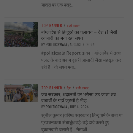
यात्रा पर एक पत्र...
TOP BANNER
/
बड़ी खबर
बांग्लादेश से हिन्दुओं का पलायन – देश 71 जैसी
आज़ादी का मना रहा जश्न
BY
POLITICSWALA
AUGUST 5, 2024
/
#politicsala Report ढाका। बांग्लादेश में तख्ता
पलट के बाद अवाम दूसरी आज़ादी जैसा महसूस कर
रही है। वो जश्न मना...
TOP BANNER
/
देश
/
बड़ी खबर
जब सरकार, अदालतों पर भरोसा उठ जाता तब
बाबाबों के यहाँ जुटती है भीड़
BY
POLITICSWALA
JULY 4, 2024
/
सुनील कुमार (वरिष्ठ पत्रकार ) हिन्दू धर्म के बाबा या
प्रवचनकर्ता अंधाधुंध बड़े-बड़े दावे करते हुए
दुकानदारी चलाते हैं। नेताओं...