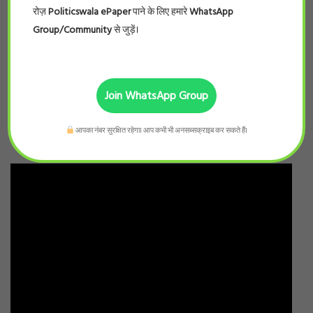
BROWSER FOR THE NEXT TIME I COMMENT.
रोज़
Politicswala ePaper
पाने के लिए हमारे
WhatsApp
Group/Community
से जुड़ें।
Join WhatsApp Group
Search
आपका नंबर सुरक्षित रहेगा। आप कभी भी अनसब्सक्राइब कर सकते हैं।
for: