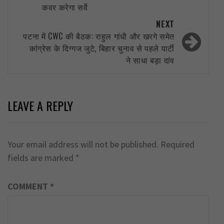
कवर करेगा सर्वे
NEXT
पटना में CWC की बैठक: राहुल गांधी और खरगे समेत
कांग्रेस के दिग्गज जुटे, बिहार चुनाव से पहले पार्टी
ने साधा बड़ा दांव
LEAVE A REPLY
Your email address will not be published.
Required
fields are marked
*
COMMENT
*