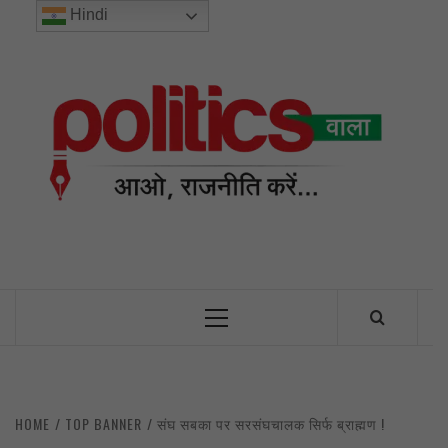
Skip
Hindi
to
content
POL
INDIA’S FIRST AND ONLY POLITICAL NEWS PORTAL
Primary
Menu
HOME
TOP BANNER
संघ सबका पर सरसंघचालक सिर्फ ब्राह्मण !