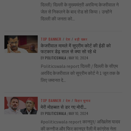
दिल्ली/ दिल्ली के मुख्यमंत्री अरविन्द केजरीवाल ने
जेल से निकलने के बाद रोड शो किया। उन्होंने
दिल्ली की जनता को...
TOP BANNER
/
देश
/
बड़ी खबर
केजरीवाल मामले में सुप्रीम कोर्ट की ईडी को
फटकार डेढ़ साल से क्या सो रहे थे
BY
POLITICSWALA
MAY 10, 2024
/
Politicswala report दिल्ली / दिल्ली के सीएम
अरविंद केजरीवाल को सुप्रीम कोर्ट ने 1 जून तक के
लिए जमानत दे...
TOP BANNER
/
देश
/
बिहार चुनाव
मेरी मोहब्बत से डर गए मोदी…
BY
POLITICSWALA
MAY 10, 2024
/
#politicswala report कानपुर/ अखिलेश यादव
की कन्नौज और फिर कानपुर रैली में कांग्रेस नेता