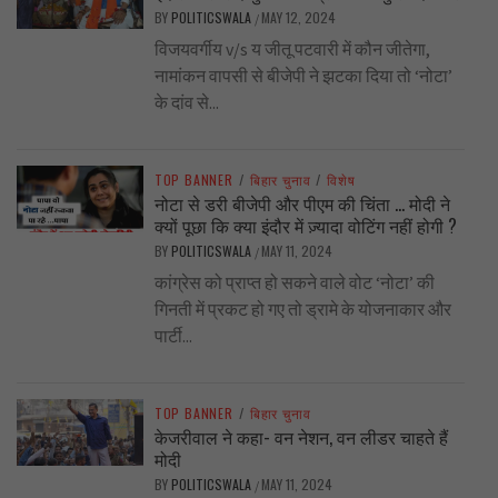
BY
POLITICSWALA
MAY 12, 2024
/
विजयवर्गीय v/s य जीतू पटवारी में कौन जीतेगा,
नामांकन वापसी से बीजेपी ने झटका दिया तो ‘नोटा’
के दांव से...
TOP BANNER
/
बिहार चुनाव
/
विशेष
नोटा से डरी बीजेपी और पीएम की चिंता … मोदी ने
क्यों पूछा कि क्या इंदौर में ज़्यादा वोटिंग नहीं होगी ?
BY
POLITICSWALA
MAY 11, 2024
/
कांग्रेस को प्राप्त हो सकने वाले वोट ‘नोटा’ की
गिनती में प्रकट हो गए तो ड्रामे के योजनाकार और
पार्टी...
TOP BANNER
/
बिहार चुनाव
केजरीवाल ने कहा- वन नेशन, वन लीडर चाहते हैं
मोदी
BY
POLITICSWALA
MAY 11, 2024
/