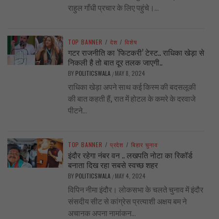
राहुल गाँधी प्रचार के लिए पहुंचे।...
TOP BANNER
/
देश
/
विशेष
गटर राजनीति का ‘फिटकरी’ टेस्ट.. राधिका खेड़ा से
निकली है तो बात दूर तलक जाएगी..
BY
POLITICSWALA
MAY 8, 2024
/
राधिका खेड़ा अपने साथ कई किस्म की बदसलूकी
की बात कहती हैं, रात में होटल के कमरे के दरवाजे
पीटने...
TOP BANNER
/
प्रदेश
/
बिहार चुनाव
इंदौर रहेगा नंबर वन .. लखपति नोटा का रिकॉर्ड
बनाता दिख रहा सबसे स्वच्छ शहर
BY
POLITICSWALA
MAY 4, 2024
/
विपिन नीमा इंदौर। लोकसभा के चलते चुनाव में इंदौर
संसदीय सीट से कांग्रेस प्रत्याशी अक्षय बम ने
अचानक अपना नामांकन...