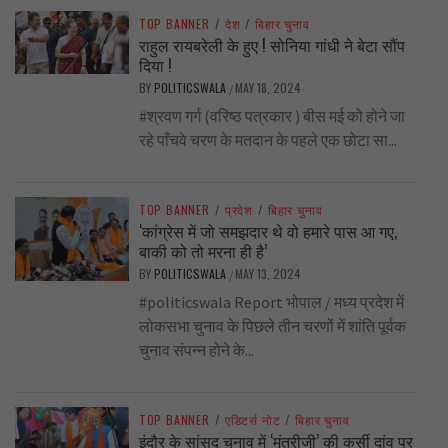
TOP BANNER
/
देश
/
बिहार चुनाव
राहुल रायबरेली के हुए ! सोनिया गांधी ने बेटा सौंप
दिया !
BY
POLITICSWALA
MAY 18, 2024
/
#श्रवण गर्ग (वरिष्ठ पत्रकार ) बीस मई को होने जा
रहे पाँचवे चरण के मतदान के पहले एक छोटा सा...
TOP BANNER
/
प्रदेश
/
बिहार चुनाव
‘कांग्रेस में जो समझदार थे वो हमारे पास आ गए,
बाकी को तो मरना ही है’
BY
POLITICSWALA
MAY 13, 2024
/
#politicswala Report भोपाल / मध्य प्रदेश में
लोकसभा चुनाव के पिछले तीन चरणों में शांति पूर्वक
चुनाव संपन्न होने के...
TOP BANNER
/
एडिटर्स नोट
/
बिहार चुनाव
इंदौर के सांसद चुनाव में ‘मंत्रीजी’ की कुर्सी दांव पर