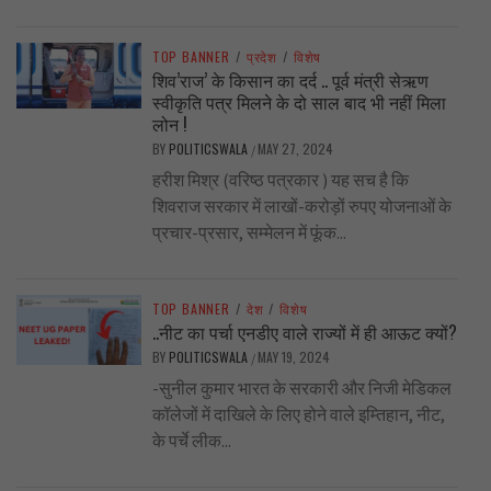
TOP BANNER
/
प्रदेश
/
विशेष
शिव’राज’ के किसान का दर्द .. पूर्व मंत्री सेऋण
स्वीकृति पत्र मिलने के दो साल बाद भी नहीं मिला
लोन !
BY
POLITICSWALA
MAY 27, 2024
/
हरीश मिश्र (वरिष्ठ पत्रकार ) यह सच है कि
शिवराज सरकार में लाखों-करोड़ों रुपए योजनाओं के
प्रचार-प्रसार, सम्मेलन में फूंक...
TOP BANNER
/
देश
/
विशेष
..नीट का पर्चा एनडीए वाले राज्यों में ही आऊट क्यों?
BY
POLITICSWALA
MAY 19, 2024
/
-सुनील कुमार भारत के सरकारी और निजी मेडिकल
कॉलेजों में दाखिले के लिए होने वाले इम्तिहान, नीट,
के पर्चे लीक...