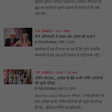
सुनील कुमार (वरिष्ठ पत्रकार ) सोशल मीडिया पर
झूठ का कारोबार इतने धड़ल्ले से चलता है कि जब
तक वहां...
TOP BANNER
/
देश
/
विशेष
पोर्न अभिनेत्री से संबंध और ट्रम्प को सजा !
BY
POLITICSWALA
JUNE 1, 2024
/
अमरीका में यह भी माना जा रहा है कि ट्रंप समर्पित
समर्थकों में इस अदालती फैसले से कोई फर्क नहीं...
TOP BANNER
/
प्रदेश
/
बड़ी खबर
नर्सिंग घोटाला… प्रदेश के 66 फर्जी नर्सिंग कॉलेजों
की सूची देखिये
BY
POLITICSWALA
MAY 28, 2024
/
#politicswala Report भोपाल। लम्बे इंतज़ार के
बाद आखिर फर्जी नर्सिंग कॉलेजों की सूची सामने आ
ही गई। इंडियन नर्सिंग काउंसिलके...