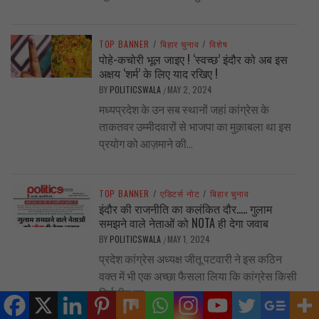
TOP BANNER
/
बिहार चुनाव
/
विशेष
पोहे-कचोरी भूल जाइए ! ‘स्वच्छ’ इंदौर को अब इस
अक्षय ‘शर्म’ के लिए याद रखिए !
BY
POLITICSWALA
MAY 2, 2024
/
मध्यप्रदेश के उन सब स्थानों जहां कांग्रेस के
ताकतवर उम्मीदवारों से भाजपा का मुक़ाबला था इस
प्रयोग को आज़माने की...
TOP BANNER
/
एडिटर्स नोट
/
बिहार चुनाव
इंदौर की राजनीति का कलंकित दौर….. गुलाम
समझने वाले नेताओं को NOTA ही देगा जवाब
BY
POLITICSWALA
MAY 1, 2024
/
प्रदेश कांग्रेस अध्यक्ष जीतू पटवारी ने इस कठिन
वक्त में भी एक अच्छा फैसला लिया कि कांग्रेस किसी
निर्दलीय का...