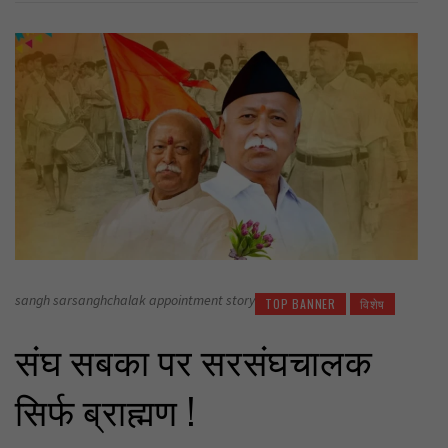
sangh sarsanghchalak appointment story
TOP BANNER
विशेष
संघ सबका पर सरसंघचालक
सिर्फ ब्राह्मण !