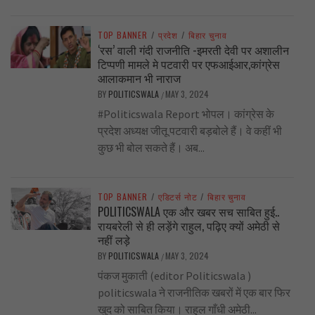
TOP BANNER
/
प्रदेश
/
बिहार चुनाव
‘रस’ वाली गंदी राजनीति -इमरती देवी पर अशालीन
टिप्पणी मामले मे पटवारी पर एफआईआर,कांग्रेस
आलाकमान भी नाराज
BY
POLITICSWALA
MAY 3, 2024
/
#Politicswala Report भोपल। कांग्रेस के
प्रदेश अध्यक्ष जीतू पटवारी बड़बोले हैं। वे कहीं भी
कुछ भी बोल सकते हैं। अब...
TOP BANNER
/
एडिटर्स नोट
/
बिहार चुनाव
POLITICSWALA एक और खबर सच साबित हुई..
रायबरेली से ही लड़ेंगे राहुल, पढ़िए क्यों अमेठी से
नहीं लड़े
BY
POLITICSWALA
MAY 3, 2024
/
पंकज मुकाती (editor Politicswala )
politicswala ने राजनीतिक खबरों में एक बार फिर
खुद को साबित किया। राहुल गाँधी अमेठी...