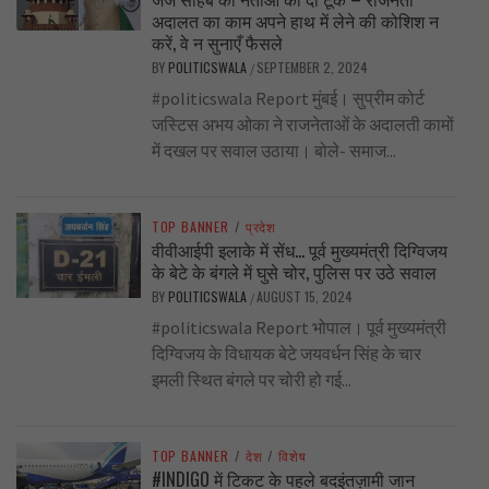
अदालत का काम अपने हाथ में लेने की कोशिश न
करें, वे न सुनाएँ फैसले
BY
POLITICSWALA
SEPTEMBER 2, 2024
/
#politicswala Report मुंबई। सुप्रीम कोर्ट
जस्टिस अभय ओका ने राजनेताओं के अदालती कामों
में दखल पर सवाल उठाया। बोले- समाज...
TOP BANNER
/
प्रदेश
वीवीआईपी इलाके में सेंध… पूर्व मुख्यमंत्री दिग्विजय
के बेटे के बंगले में घुसे चोर, पुलिस पर उठे सवाल
BY
POLITICSWALA
AUGUST 15, 2024
/
#politicswala Report भोपाल। पूर्व मुख्यमंत्री
दिग्विजय के विधायक बेटे जयवर्धन सिंह के चार
इमली स्थित बंगले पर चोरी हो गई...
TOP BANNER
/
देश
/
विशेष
#INDIGO में टिकट के पहले बदइंतज़ामी जान