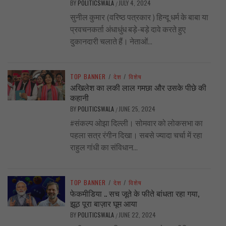
BY
POLITICSWALA
JULY 4, 2024
/
सुनील कुमार (वरिष्ठ पत्रकार ) हिन्दू धर्म के बाबा या
प्रवचनकर्ता अंधाधुंध बड़े-बड़े दावे करते हुए
दुकानदारी चलाते हैं। नेताओं...
TOP BANNER
/
देश
/
विशेष
अखिलेश का लकी लाल गमछा और उसके पीछे की
कहानी
BY
POLITICSWALA
JUNE 25, 2024
/
#संकल्प ओझा दिल्ली। सोमवार को लोकसभा का
पहला सत्र रंगीन दिखा। सबसे ज्यादा चर्चा में रहा
राहुल गांधी का संविधान...
TOP BANNER
/
देश
/
विशेष
फेकमीडिया .. सच जूते के फीते बांधता रहा गया,
झूठ पूरा बाज़ार घूम आया
BY
POLITICSWALA
JUNE 22, 2024
/