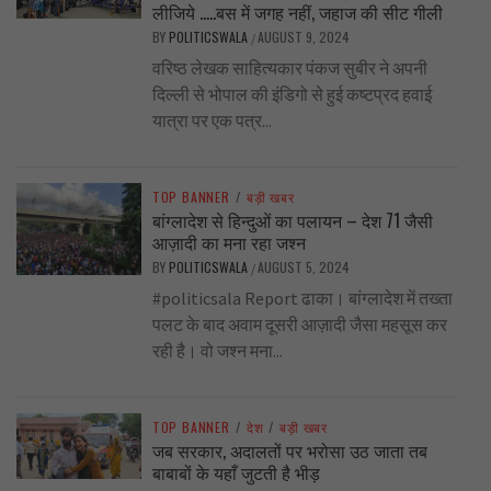
लीजिये …..बस में जगह नहीं, जहाज की सीट गीली
BY
POLITICSWALA
AUGUST 9, 2024
/
वरिष्ठ लेखक साहित्यकार पंकज सुबीर ने अपनी
दिल्ली से भोपाल की इंडिगो से हुई कष्टप्रद हवाई
यात्रा पर एक पत्र...
TOP BANNER
/
बड़ी खबर
बांग्लादेश से हिन्दुओं का पलायन – देश 71 जैसी
आज़ादी का मना रहा जश्न
BY
POLITICSWALA
AUGUST 5, 2024
/
#politicsala Report ढाका। बांग्लादेश में तख्ता
पलट के बाद अवाम दूसरी आज़ादी जैसा महसूस कर
रही है। वो जश्न मना...
TOP BANNER
/
देश
/
बड़ी खबर
जब सरकार, अदालतों पर भरोसा उठ जाता तब
बाबाबों के यहाँ जुटती है भीड़