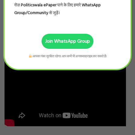
रोज़
Politicswala ePaper
पाने के लिए हमारे
WhatsApp
Group/Community
से जुड़ें।
Join WhatsApp Group
आपका नंबर सुरक्षित रहेगा। आप कभी भी अनसब्सक्राइब कर सकते हैं।