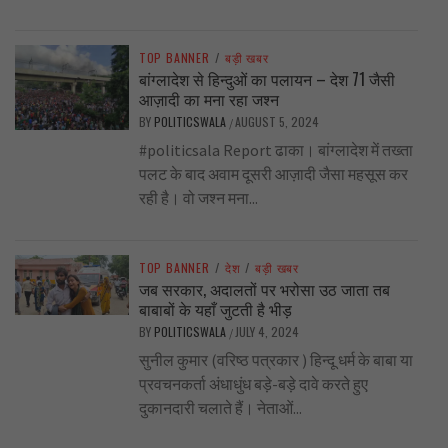
TOP BANNER
/
बड़ी खबर
बांग्लादेश से हिन्दुओं का पलायन – देश 71 जैसी
आज़ादी का मना रहा जश्न
BY
POLITICSWALA
AUGUST 5, 2024
/
#politicsala Report ढाका। बांग्लादेश में तख्ता
पलट के बाद अवाम दूसरी आज़ादी जैसा महसूस कर
रही है। वो जश्न मना...
TOP BANNER
/
देश
/
बड़ी खबर
जब सरकार, अदालतों पर भरोसा उठ जाता तब
बाबाबों के यहाँ जुटती है भीड़
BY
POLITICSWALA
JULY 4, 2024
/
सुनील कुमार (वरिष्ठ पत्रकार ) हिन्दू धर्म के बाबा या
प्रवचनकर्ता अंधाधुंध बड़े-बड़े दावे करते हुए
दुकानदारी चलाते हैं। नेताओं...