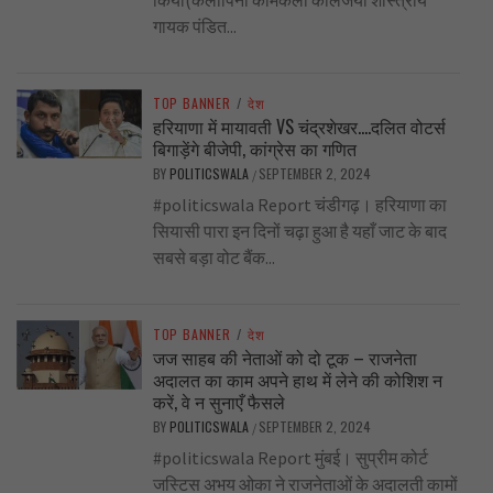
किया(कलापिनी कोमकली कालजयी शास्त्रीय
गायक पंडित...
TOP BANNER
/
देश
हरियाणा में मायावती VS चंद्रशेखर….दलित वोटर्स
बिगाड़ेंगे बीजेपी, कांग्रेस का गणित
BY
POLITICSWALA
SEPTEMBER 2, 2024
/
#politicswala Report चंडीगढ़। हरियाणा का
सियासी पारा इन दिनों चढ़ा हुआ है यहाँ जाट के बाद
सबसे बड़ा वोट बैंक...
TOP BANNER
/
देश
जज साहब की नेताओं को दो टूक – राजनेता
अदालत का काम अपने हाथ में लेने की कोशिश न
करें, वे न सुनाएँ फैसले
BY
POLITICSWALA
SEPTEMBER 2, 2024
/
#politicswala Report मुंबई। सुप्रीम कोर्ट
जस्टिस अभय ओका ने राजनेताओं के अदालती कामों