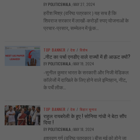
BY
POLITICSWALA
MAY 27, 2024
/
हरीश मिश्र (वरिष्ठ पत्रकार ) यह सच है कि
शिवराज सरकार में लाखों-करोड़ों रुपए योजनाओं के
प्रचार-प्रसार, सम्मेलन में फूंक...
TOP BANNER
/
देश
/
विशेष
..नीट का पर्चा एनडीए वाले राज्यों में ही आऊट क्यों?
BY
POLITICSWALA
MAY 19, 2024
/
-सुनील कुमार भारत के सरकारी और निजी मेडिकल
कॉलेजों में दाखिले के लिए होने वाले इम्तिहान, नीट,
के पर्चे लीक...
TOP BANNER
/
देश
/
बिहार चुनाव
राहुल रायबरेली के हुए ! सोनिया गांधी ने बेटा सौंप
दिया !
BY
POLITICSWALA
MAY 18, 2024
/
#श्रवण गर्ग (वरिष्ठ पत्रकार ) बीस मई को होने जा