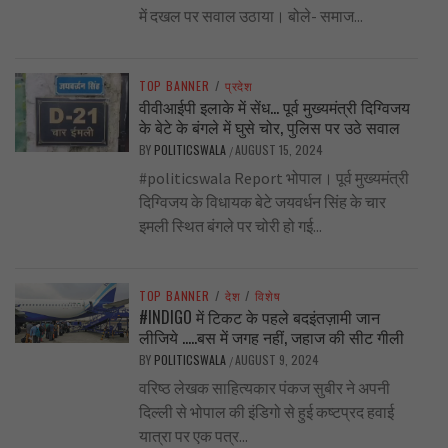
में दखल पर सवाल उठाया। बोले- समाज...
TOP BANNER
/
प्रदेश
वीवीआईपी इलाके में सेंध… पूर्व मुख्यमंत्री दिग्विजय
के बेटे के बंगले में घुसे चोर, पुलिस पर उठे सवाल
BY
POLITICSWALA
AUGUST 15, 2024
/
#politicswala Report भोपाल। पूर्व मुख्यमंत्री
दिग्विजय के विधायक बेटे जयवर्धन सिंह के चार
इमली स्थित बंगले पर चोरी हो गई...
TOP BANNER
/
देश
/
विशेष
#INDIGO में टिकट के पहले बदइंतज़ामी जान
लीजिये …..बस में जगह नहीं, जहाज की सीट गीली
BY
POLITICSWALA
AUGUST 9, 2024
/
वरिष्ठ लेखक साहित्यकार पंकज सुबीर ने अपनी
दिल्ली से भोपाल की इंडिगो से हुई कष्टप्रद हवाई
यात्रा पर एक पत्र...