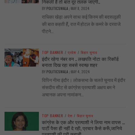
निकली है तो बात दूर तलक जाएगी..
BY
POLITICSWALA
MAY 8, 2024
/
राधिका खेड़ा अपने साथ कई किस्म की बदसलूकी
की बात कहती हैं, रात में होटल के कमरे के दरवाजे
पीटने...
TOP BANNER
/
प्रदेश
/
बिहार चुनाव
इंदौर रहेगा नंबर वन .. लखपति नोटा का रिकॉर्ड
बनाता दिख रहा सबसे स्वच्छ शहर
BY
POLITICSWALA
MAY 4, 2024
/
विपिन नीमा इंदौर। लोकसभा के चलते चुनाव में इंदौर
संसदीय सीट से कांग्रेस प्रत्याशी अक्षय बम ने
अचानक अपना नामांकन...
TOP BANNER
/
देश
/
बिहार चुनाव
कांग्रेस के एक और प्रत्याशी ने लिया नाम वापस …
पार्टी पैसा ही नहीं दे रही, प्रचार कैसे करूँ,जानिये
प्रत्याशी की पूरी कहानी