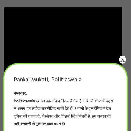
X
Pankaj Mukati, Politicswala
नमस्कार,
Politicswala
देश का पहला राजनीतिक दैनिक है। टीवी की शोरभरी बहसों
से अलग, हम सटीक राजनीतिक खबरें देते हैं। 8 पन्नों के इस दैनिक में देश-
दुनिया की राजनीति, विश्लेषण और वीडियो लिंक मिलती है। हम जल्दबाज़ी
नहीं,
तसल्ली से मुकम्मल काम
करते हैं।