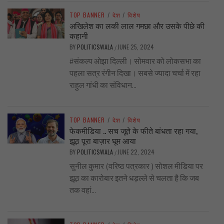
TOP BANNER
/
देश
/
विशेष
अखिलेश का लकी लाल गमछा और उसके पीछे की
कहानी
BY
POLITICSWALA
JUNE 25, 2024
/
#संकल्प ओझा दिल्ली। सोमवार को लोकसभा का
पहला सत्र रंगीन दिखा। सबसे ज्यादा चर्चा में रहा
राहुल गांधी का संविधान...
TOP BANNER
/
देश
/
विशेष
फेकमीडिया .. सच जूते के फीते बांधता रहा गया,
झूठ पूरा बाज़ार घूम आया
BY
POLITICSWALA
JUNE 22, 2024
/
सुनील कुमार (वरिष्ठ पत्रकार ) सोशल मीडिया पर
झूठ का कारोबार इतने धड़ल्ले से चलता है कि जब
तक वहां...