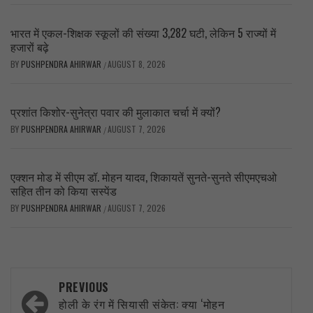
भारत में एकल-शिक्षक स्कूलों की संख्या 3,282 घटी, लेकिन 5 राज्यों में
हजारों बढ़े
BY
PUSHPENDRA AHIRWAR
AUGUST 8, 2026
/
प्रशांत किशोर-सुनेत्रा पवार की मुलाकात चर्चा में क्यों?
BY
PUSHPENDRA AHIRWAR
AUGUST 7, 2026
/
एक्शन मोड में सीएम डॉ. मोहन यादव, शिकायतें सुनते-सुनते सीएमएचओ
सहित तीन को किया सस्पेंड
BY
PUSHPENDRA AHIRWAR
AUGUST 7, 2026
/
Post
PREVIOUS
navigation
होली के रंग में सियासी संकेत: क्या ‘मोहन