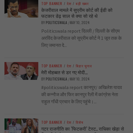
TOP BANNER
/
देश
/
बड़ी खबर
केजरीवाल मामले में सुप्रीम कोर्ट की ईडी को
फटकार डेढ़ साल से क्या सो रहे थे
BY
POLITICSWALA
MAY 10, 2024
/
Politicswala report दिल्ली / दिल्ली के सीएम
अरविंद केजरीवाल को सुप्रीम कोर्ट ने 1 जून तक के
लिए जमानत दे...
TOP BANNER
/
देश
/
बिहार चुनाव
मेरी मोहब्बत से डर गए मोदी…
BY
POLITICSWALA
MAY 10, 2024
/
#politicswala report कानपुर/ अखिलेश यादव
की कन्नौज और फिर कानपुर रैली में कांग्रेस नेता
राहुल गाँधी प्रचार के लिए पहुंचे।...
TOP BANNER
/
देश
/
विशेष
गटर राजनीति का ‘फिटकरी’ टेस्ट.. राधिका खेड़ा से