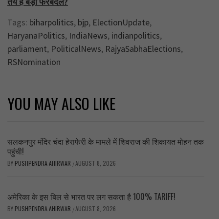
तय है बड़ा फेरबदल?
Tags:
biharpolitics
,
bjp
,
ElectionUpdate
,
HaryanaPolitics
,
IndiaNews
,
indianpolitics
,
parliament
,
PoliticalNews
,
RajyaSabhaElections
,
RSNomination
YOU MAY ALSO LIKE
सलकनपुर मंदिर चंदा हेराफेरी के मामले में शिवराज की शिकायत मोहन तक
पहुंची!
BY
PUSHPENDRA AHIRWAR
AUGUST 8, 2026
/
अमेरिका के इस बिल से भारत पर लग सकता है 100% TARIFF!
BY
PUSHPENDRA AHIRWAR
AUGUST 8, 2026
/