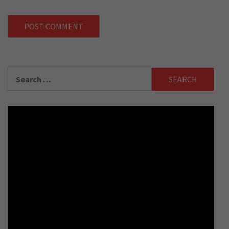
Search
for: