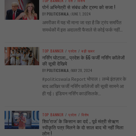
TOP BANNER
/
देश
/
विशेष
पोर्न अभिनेत्री से संबंध और ट्रम्प को सजा !
BY
POLITICSWALA
JUNE 1, 2024
/
अमरीका में यह भी माना जा रहा है कि ट्रंप समर्पित
समर्थकों में इस अदालती फैसले से कोई फर्क नहीं...
TOP BANNER
/
प्रदेश
/
बड़ी खबर
नर्सिंग घोटाला… प्रदेश के 66 फर्जी नर्सिंग कॉलेजों
की सूची देखिये
BY
POLITICSWALA
MAY 28, 2024
/
#politicswala Report भोपाल। लम्बे इंतज़ार के
बाद आखिर फर्जी नर्सिंग कॉलेजों की सूची सामने आ
ही गई। इंडियन नर्सिंग काउंसिलके...
TOP BANNER
/
प्रदेश
/
विशेष
शिव’राज’ के किसान का दर्द .. पूर्व मंत्री सेऋण
स्वीकृति पत्र मिलने के दो साल बाद भी नहीं मिला
लोन !