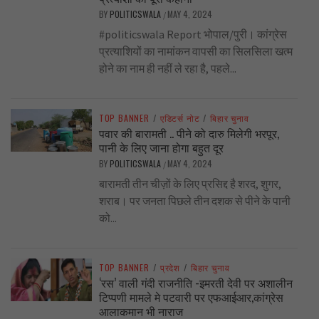
BY
POLITICSWALA
MAY 4, 2024
/
#politicswala Report भोपाल/पुरी। कांग्रेस
प्रत्याशियों का नामांकन वापसी का सिलसिला खत्म
होने का नाम ही नहीं ले रहा है, पहले...
TOP BANNER
/
एडिटर्स नोट
/
बिहार चुनाव
पवार की बारामती .. पीने को दारु मिलेगी भरपूर,
पानी के लिए जाना होगा बहुत दूर
BY
POLITICSWALA
MAY 4, 2024
/
बारामती तीन चीज़ों के लिए प्रसिद्द है शरद, शुगर,
शराब। पर जनता पिछले तीन दशक से पीने के पानी
को...
TOP BANNER
/
प्रदेश
/
बिहार चुनाव
‘रस’ वाली गंदी राजनीति -इमरती देवी पर अशालीन
टिप्पणी मामले मे पटवारी पर एफआईआर,कांग्रेस
आलाकमान भी नाराज