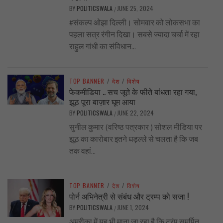
BY
POLITICSWALA
JUNE 25, 2024
/
#संकल्प ओझा दिल्ली। सोमवार को लोकसभा का
पहला सत्र रंगीन दिखा। सबसे ज्यादा चर्चा में रहा
राहुल गांधी का संविधान...
TOP BANNER
/
देश
/
विशेष
फेकमीडिया .. सच जूते के फीते बांधता रहा गया,
झूठ पूरा बाज़ार घूम आया
BY
POLITICSWALA
JUNE 22, 2024
/
सुनील कुमार (वरिष्ठ पत्रकार ) सोशल मीडिया पर
झूठ का कारोबार इतने धड़ल्ले से चलता है कि जब
तक वहां...
TOP BANNER
/
देश
/
विशेष
पोर्न अभिनेत्री से संबंध और ट्रम्प को सजा !
BY
POLITICSWALA
JUNE 1, 2024
/
अमरीका में यह भी माना जा रहा है कि ट्रंप समर्पित