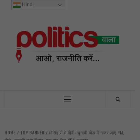
Skip
Hindi
to
content
POL
INDIA’S FIRST AND ONLY POLITICAL NEWS PORTAL
Primary
Menu
HOME
TOP BANNER
मोतिहारी में मोदी: चुनावी मोड में नजर आए PM,
बोले- बनाएंगे नया बिहार, एक बार फिर NDA सरकार