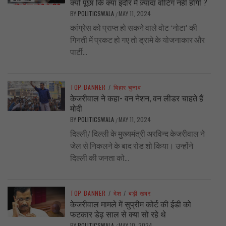
क्यों पूछा कि क्या इंदौर में ज़्यादा वोटिंग नहीं होगी ?
BY
POLITICSWALA
MAY 11, 2024
/
कांग्रेस को प्राप्त हो सकने वाले वोट ‘नोटा’ की
गिनती में प्रकट हो गए तो ड्रामे के योजनाकार और
पार्टी...
TOP BANNER
/
बिहार चुनाव
केजरीवाल ने कहा- वन नेशन, वन लीडर चाहते हैं
मोदी
BY
POLITICSWALA
MAY 11, 2024
/
दिल्ली/ दिल्ली के मुख्यमंत्री अरविन्द केजरीवाल ने
जेल से निकलने के बाद रोड शो किया। उन्होंने
दिल्ली की जनता को...
TOP BANNER
/
देश
/
बड़ी खबर
केजरीवाल मामले में सुप्रीम कोर्ट की ईडी को
फटकार डेढ़ साल से क्या सो रहे थे
BY
POLITICSWALA
MAY 10, 2024
/