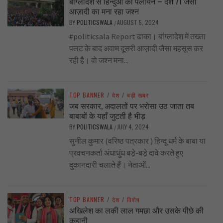
बांग्लादेश से हिन्दुओं का पलायन – देश 71 जैसी
आज़ादी का मना रहा जश्न
BY
POLITICSWALA
AUGUST 5, 2024
/
#politicsala Report ढाका। बांग्लादेश में तख्ता
पलट के बाद अवाम दूसरी आज़ादी जैसा महसूस कर
रही है। वो जश्न मना...
TOP BANNER
/
देश
/
बड़ी खबर
जब सरकार, अदालतों पर भरोसा उठ जाता तब
बाबाबों के यहाँ जुटती है भीड़
BY
POLITICSWALA
JULY 4, 2024
/
सुनील कुमार (वरिष्ठ पत्रकार ) हिन्दू धर्म के बाबा या
प्रवचनकर्ता अंधाधुंध बड़े-बड़े दावे करते हुए
दुकानदारी चलाते हैं। नेताओं...
TOP BANNER
/
देश
/
विशेष
अखिलेश का लकी लाल गमछा और उसके पीछे की
कहानी