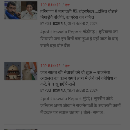
TOP BANNER
/
देश
हरियाणा में मायावती VS चंद्रशेखर….दलित वोटर्स
बिगाड़ेंगे बीजेपी, कांग्रेस का गणित
BY
POLITICSWALA
SEPTEMBER 2, 2024
/
#politicswala Report चंडीगढ़। हरियाणा का
सियासी पारा इन दिनों चढ़ा हुआ है यहाँ जाट के बाद
सबसे बड़ा वोट बैंक...
TOP BANNER
/
देश
जज साहब की नेताओं को दो टूक – राजनेता
अदालत का काम अपने हाथ में लेने की कोशिश न
करें, वे न सुनाएँ फैसले
BY
POLITICSWALA
SEPTEMBER 2, 2024
/
#politicswala Report मुंबई। सुप्रीम कोर्ट
जस्टिस अभय ओका ने राजनेताओं के अदालती कामों
में दखल पर सवाल उठाया। बोले- समाज...