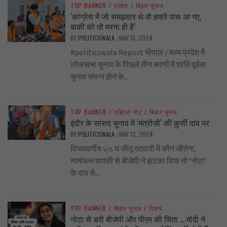
TOP BANNER
/
प्रदेश
/
बिहार चुनाव
‘कांग्रेस में जो समझदार थे वो हमारे पास आ गए,
बाकी को तो मरना ही है’
BY
POLITICSWALA
MAY 13, 2024
/
#politicswala Report भोपाल / मध्य प्रदेश में
लोकसभा चुनाव के पिछले तीन चरणों में शांति पूर्वक
चुनाव संपन्न होने के...
TOP BANNER
/
एडिटर्स नोट
/
बिहार चुनाव
इंदौर के सांसद चुनाव में ‘मंत्रीजी’ की कुर्सी दांव पर
BY
POLITICSWALA
MAY 12, 2024
/
विजयवर्गीय v/s य जीतू पटवारी में कौन जीतेगा,
नामांकन वापसी से बीजेपी ने झटका दिया तो ‘नोटा’
के दांव से...
TOP BANNER
/
बिहार चुनाव
/
विशेष
नोटा से डरी बीजेपी और पीएम की चिंता … मोदी ने