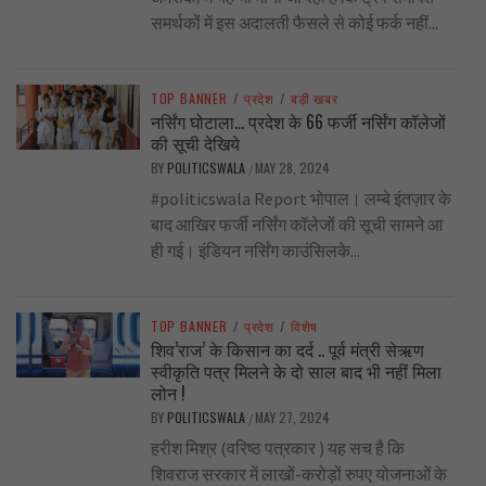
समर्थकों में इस अदालती फैसले से कोई फर्क नहीं...
TOP BANNER
/
प्रदेश
/
बड़ी खबर
नर्सिंग घोटाला… प्रदेश के 66 फर्जी नर्सिंग कॉलेजों
की सूची देखिये
BY
POLITICSWALA
MAY 28, 2024
/
#politicswala Report भोपाल। लम्बे इंतज़ार के
बाद आखिर फर्जी नर्सिंग कॉलेजों की सूची सामने आ
ही गई। इंडियन नर्सिंग काउंसिलके...
TOP BANNER
/
प्रदेश
/
विशेष
शिव’राज’ के किसान का दर्द .. पूर्व मंत्री सेऋण
स्वीकृति पत्र मिलने के दो साल बाद भी नहीं मिला
लोन !
BY
POLITICSWALA
MAY 27, 2024
/
हरीश मिश्र (वरिष्ठ पत्रकार ) यह सच है कि
शिवराज सरकार में लाखों-करोड़ों रुपए योजनाओं के