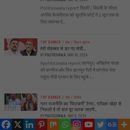
Politicswala report दिल्ली / दिल्ली के सीएम
अरविंद केजरीवाल को सुप्रीम कोर्ट ने 1 जून तक के
लिए जमानत दे...
TOP BANNER
/
देश
/
बिहार चुनाव
मेरी मोहब्बत से डर गए मोदी…
BY
POLITICSWALA
MAY 10, 2024
/
#politicswala report कानपुर/ अखिलेश यादव
की कन्नौज और फिर कानपुर रैली में कांग्रेस नेता
राहुल गाँधी प्रचार के लिए पहुंचे।...
TOP BANNER
/
देश
/
विशेष
गटर राजनीति का ‘फिटकरी’ टेस्ट.. राधिका खेड़ा से
निकली है तो बात दूर तलक जाएगी..
BY
POLITICSWALA
MAY 8, 2024
/
राधिका खेड़ा अपने साथ कई किस्म की बदसलूकी