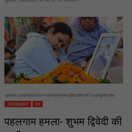
पहलगाम आतंकी हमले में जान गंवाने वाले शुभम द्विवेदी की पत्नी ने कई खुलासे किए
TOP BANNER
देश
पहलगाम हमला- शुभम द्विवेदी की