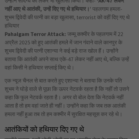
उन्होंने संदिग्ध को लेकर भी खुलासा किया। कहा-
‘AK-47 लेकर
नहीं आए थे आतंकी, उन्हें दिए गए थे हथियार।
‘ पहलगाम हमला-
शुभम द्विवेदी की पत्नी का बड़ा खुलासा, terrorist को वहीं दिए गए थे
हथियार
Pahalgam Terror Attack:
जम्मू कश्मीर के पहलगाम में 22
अप्रैल 2025 को हुए आतंकी हमले में जान गंवाने वाले कानपुर के
शुभम द्विवेदी की पत्नी एशान्या ने कई बड़े राज खोल हैं। उन्होंने
बताया कि आतंकी अपने साथ एके-47 लेकर नहीं आए थे, बल्कि उन्हें
वहां किसी ने हथियार सप्लाई किए थे।
एक न्यूज चैनल से बात करते हुए एशान्या ने बताया कि उनके पति
शुभम ने घोड़े वाले से पूछा कि ऊपर नेटवर्क रहता है कि नहीं तो उसने
कहा कि फुल नेटवर्क रहता है। अगर वो बोल देता कि नेटवर्क नहीं
आता है तो हम वहां जाते ही नहीं। उन्होंने कहा कि जब तक आतंकी
हमला नहीं हुआ तब तो हम कश्मीर में सुरक्षित महसूस कर रहे थे।
आतंकियों को हथियार दिए गए थे