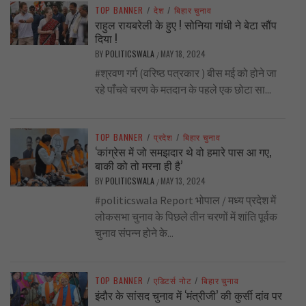
TOP BANNER
/
देश
/
बिहार चुनाव
राहुल रायबरेली के हुए ! सोनिया गांधी ने बेटा सौंप
दिया !
BY
POLITICSWALA
MAY 18, 2024
/
#श्रवण गर्ग (वरिष्ठ पत्रकार ) बीस मई को होने जा
रहे पाँचवे चरण के मतदान के पहले एक छोटा सा...
TOP BANNER
/
प्रदेश
/
बिहार चुनाव
‘कांग्रेस में जो समझदार थे वो हमारे पास आ गए,
बाकी को तो मरना ही है’
BY
POLITICSWALA
MAY 13, 2024
/
#politicswala Report भोपाल / मध्य प्रदेश में
लोकसभा चुनाव के पिछले तीन चरणों में शांति पूर्वक
चुनाव संपन्न होने के...
TOP BANNER
/
एडिटर्स नोट
/
बिहार चुनाव
इंदौर के सांसद चुनाव में ‘मंत्रीजी’ की कुर्सी दांव पर