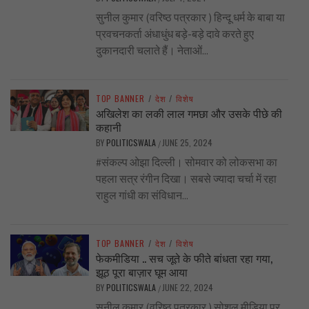
सुनील कुमार (वरिष्ठ पत्रकार ) हिन्दू धर्म के बाबा या
प्रवचनकर्ता अंधाधुंध बड़े-बड़े दावे करते हुए
दुकानदारी चलाते हैं। नेताओं...
TOP BANNER
/
देश
/
विशेष
अखिलेश का लकी लाल गमछा और उसके पीछे की
कहानी
BY
POLITICSWALA
JUNE 25, 2024
/
#संकल्प ओझा दिल्ली। सोमवार को लोकसभा का
पहला सत्र रंगीन दिखा। सबसे ज्यादा चर्चा में रहा
राहुल गांधी का संविधान...
TOP BANNER
/
देश
/
विशेष
फेकमीडिया .. सच जूते के फीते बांधता रहा गया,
झूठ पूरा बाज़ार घूम आया
BY
POLITICSWALA
JUNE 22, 2024
/
सुनील कुमार (वरिष्ठ पत्रकार ) सोशल मीडिया पर