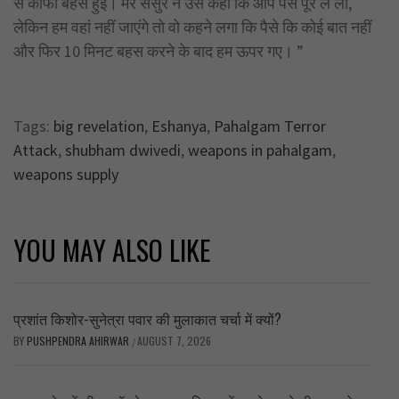
से काफी बहस हुई। मेरे ससुर ने उसे कहा कि आप पैसे पूरे ले लो,
लेकिन हम वहां नहीं जाएंगे तो वो कहने लगा कि पैसे कि कोई बात नहीं
और फिर 10 मिनट बहस करने के बाद हम ऊपर गए। ”
Tags:
big revelation
,
Eshanya
,
Pahalgam Terror
Attack
,
shubham dwivedi
,
weapons in pahalgam
,
weapons supply
YOU MAY ALSO LIKE
प्रशांत किशोर-सुनेत्रा पवार की मुलाकात चर्चा में क्यों?
BY
PUSHPENDRA AHIRWAR
AUGUST 7, 2026
/