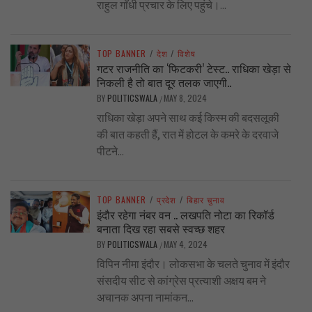
राहुल गाँधी प्रचार के लिए पहुंचे।...
TOP BANNER
/
देश
/
विशेष
गटर राजनीति का ‘फिटकरी’ टेस्ट.. राधिका खेड़ा से
निकली है तो बात दूर तलक जाएगी..
BY
POLITICSWALA
MAY 8, 2024
/
राधिका खेड़ा अपने साथ कई किस्म की बदसलूकी
की बात कहती हैं, रात में होटल के कमरे के दरवाजे
पीटने...
TOP BANNER
/
प्रदेश
/
बिहार चुनाव
इंदौर रहेगा नंबर वन .. लखपति नोटा का रिकॉर्ड
बनाता दिख रहा सबसे स्वच्छ शहर
BY
POLITICSWALA
MAY 4, 2024
/
विपिन नीमा इंदौर। लोकसभा के चलते चुनाव में इंदौर
संसदीय सीट से कांग्रेस प्रत्याशी अक्षय बम ने
अचानक अपना नामांकन...