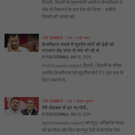
दिल्ली/ दिल्ली के मुख्यमंत्री अरविन्द केजरीवाल ने
जेल से निकलने के बाद रोड शो किया। उन्होंने
दिल्ली की जनता को...
TOP BANNER
/
देश
/
बड़ी खबर
केजरीवाल मामले में सुप्रीम कोर्ट की ईडी को
फटकार डेढ़ साल से क्या सो रहे थे
BY
POLITICSWALA
MAY 10, 2024
/
Politicswala report दिल्ली / दिल्ली के सीएम
अरविंद केजरीवाल को सुप्रीम कोर्ट ने 1 जून तक के
लिए जमानत दे...
TOP BANNER
/
देश
/
बिहार चुनाव
मेरी मोहब्बत से डर गए मोदी…
BY
POLITICSWALA
MAY 10, 2024
/
#politicswala report कानपुर/ अखिलेश यादव
की कन्नौज और फिर कानपुर रैली में कांग्रेस नेता