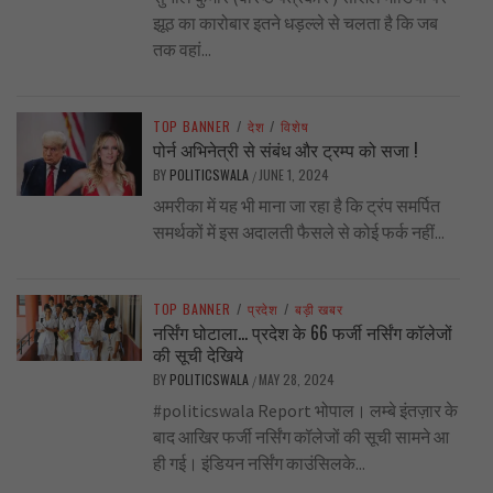
झूठ का कारोबार इतने धड़ल्ले से चलता है कि जब
तक वहां...
TOP BANNER
/
देश
/
विशेष
पोर्न अभिनेत्री से संबंध और ट्रम्प को सजा !
BY
POLITICSWALA
JUNE 1, 2024
/
अमरीका में यह भी माना जा रहा है कि ट्रंप समर्पित
समर्थकों में इस अदालती फैसले से कोई फर्क नहीं...
TOP BANNER
/
प्रदेश
/
बड़ी खबर
नर्सिंग घोटाला… प्रदेश के 66 फर्जी नर्सिंग कॉलेजों
की सूची देखिये
BY
POLITICSWALA
MAY 28, 2024
/
#politicswala Report भोपाल। लम्बे इंतज़ार के
बाद आखिर फर्जी नर्सिंग कॉलेजों की सूची सामने आ
ही गई। इंडियन नर्सिंग काउंसिलके...