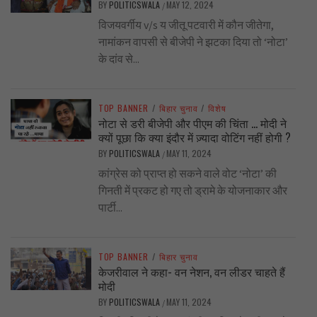
BY
POLITICSWALA
MAY 12, 2024
/
विजयवर्गीय v/s य जीतू पटवारी में कौन जीतेगा,
नामांकन वापसी से बीजेपी ने झटका दिया तो ‘नोटा’
के दांव से...
TOP BANNER
/
बिहार चुनाव
/
विशेष
नोटा से डरी बीजेपी और पीएम की चिंता … मोदी ने
क्यों पूछा कि क्या इंदौर में ज़्यादा वोटिंग नहीं होगी ?
BY
POLITICSWALA
MAY 11, 2024
/
कांग्रेस को प्राप्त हो सकने वाले वोट ‘नोटा’ की
गिनती में प्रकट हो गए तो ड्रामे के योजनाकार और
पार्टी...
TOP BANNER
/
बिहार चुनाव
केजरीवाल ने कहा- वन नेशन, वन लीडर चाहते हैं
मोदी
BY
POLITICSWALA
MAY 11, 2024
/