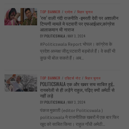
TOP BANNER
/
प्रदेश
/
बिहार चुनाव
‘रस’ वाली गंदी राजनीति -इमरती देवी पर अशालीन
टिप्पणी मामले मे पटवारी पर एफआईआर,कांग्रेस
आलाकमान भी नाराज
BY
POLITICSWALA
MAY 3, 2024
/
#Politicswala Report भोपल। कांग्रेस के
प्रदेश अध्यक्ष जीतू पटवारी बड़बोले हैं। वे कहीं भी
कुछ भी बोल सकते हैं। अब...
TOP BANNER
/
एडिटर्स नोट
/
बिहार चुनाव
POLITICSWALA एक और खबर सच साबित हुई..
रायबरेली से ही लड़ेंगे राहुल, पढ़िए क्यों अमेठी से
नहीं लड़े
BY
POLITICSWALA
MAY 3, 2024
/
पंकज मुकाती (editor Politicswala )
politicswala ने राजनीतिक खबरों में एक बार फिर
खुद को साबित किया। राहुल गाँधी अमेठी...