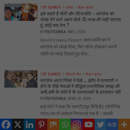
TOP BANNER
/
प्रदेश
/
बिहार चुनाव
इसे कहते हैं चोरी और सीनाजोरी – कांग्रेस को
धोखा देने वाले अक्षय बोले-15 लाख की घड़ी पहनता
हूं, कोई क्या देगा ?
BY
POLITICSWALA
MAY 1, 2024
/
#politicswala Report अक्षय कांति बम ने
कांग्रेस को धोखा दिया, फिर सीना ठोंककर अपनी
रईसी का घमंड दिखाते हुए बोल...
TOP BANNER
/
एडिटर्स नोट
/
बिहार चुनाव
कांग्रेस अपने गिरेबां में देखे …. इंदौर में प्रत्याशी न
होने के पीछे नेताओं में बौद्धिक,राजनीतिक समझ की
कमी,डमी के फॉर्म में भी प्रस्तावकों के हस्ताक्षर नहीं
BY
POLITICSWALA
APRIL 30, 2024
/
हाई कोर्ट ने कहा कि सब्स्टीट्यूट कैंडिडेंट (मोतीसिंह
पटेल) का तो आवेदन निरस्त हो गया है। उसकी
वजह 10 प्रस्तावकों...