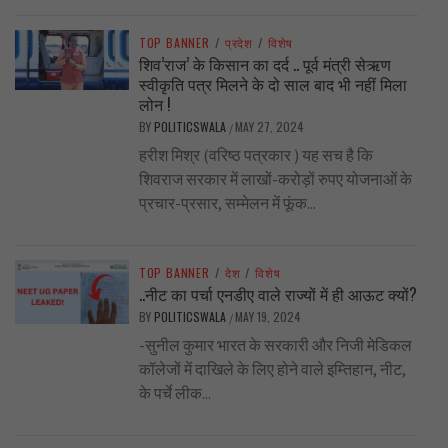
TOP BANNER
/
प्रदेश
/
विशेष
शिव’राज’ के किसान का दर्द .. पूर्व मंत्री सेऋण
स्वीकृति पत्र मिलने के दो साल बाद भी नहीं मिला
लोन !
BY
POLITICSWALA
MAY 27, 2024
/
हरीश मिश्र (वरिष्ठ पत्रकार ) यह सच है कि
शिवराज सरकार में लाखों-करोड़ों रुपए योजनाओं के
प्रचार-प्रसार, सम्मेलन में फूंक...
TOP BANNER
/
देश
/
विशेष
..नीट का पर्चा एनडीए वाले राज्यों में ही आऊट क्यों?
BY
POLITICSWALA
MAY 19, 2024
/
-सुनील कुमार भारत के सरकारी और निजी मेडिकल
कॉलेजों में दाखिले के लिए होने वाले इम्तिहान, नीट,
के पर्चे लीक...