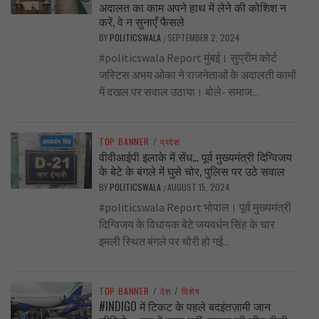
अदालत का काम अपने हाथ में लेने की कोशिश न
करें, वे न सुनाएँ फैसले
BY
POLITICSWALA
SEPTEMBER 2, 2024
/
#politicswala Report मुंबई। सुप्रीम कोर्ट
जस्टिस अभय ओका ने राजनेताओं के अदालती कामों
में दखल पर सवाल उठाया। बोले- समाज...
TOP BANNER
/
प्रदेश
वीवीआईपी इलाके में सेंध… पूर्व मुख्यमंत्री दिग्विजय
के बेटे के बंगले में घुसे चोर, पुलिस पर उठे सवाल
BY
POLITICSWALA
AUGUST 15, 2024
/
#politicswala Report भोपाल। पूर्व मुख्यमंत्री
दिग्विजय के विधायक बेटे जयवर्धन सिंह के चार
इमली स्थित बंगले पर चोरी हो गई...
TOP BANNER
/
देश
/
विशेष
#INDIGO में टिकट के पहले बदइंतज़ामी जान