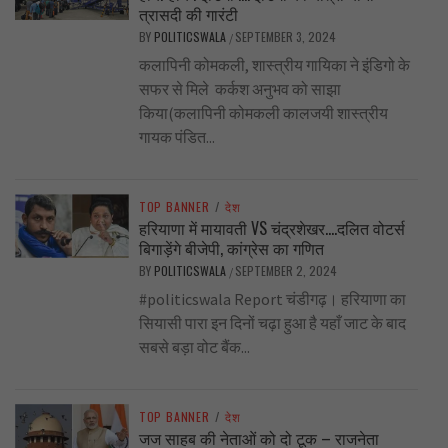
त्रासदी की गारंटी
BY
POLITICSWALA
SEPTEMBER 3, 2024
/
कलापिनी कोमकली, शास्त्रीय गायिका ने इंडिगो के
सफर से मिले कर्कश अनुभव को साझा
किया(कलापिनी कोमकली कालजयी शास्त्रीय
गायक पंडित...
TOP BANNER
/
देश
हरियाणा में मायावती VS चंद्रशेखर….दलित वोटर्स
बिगाड़ेंगे बीजेपी, कांग्रेस का गणित
BY
POLITICSWALA
SEPTEMBER 2, 2024
/
#politicswala Report चंडीगढ़। हरियाणा का
सियासी पारा इन दिनों चढ़ा हुआ है यहाँ जाट के बाद
सबसे बड़ा वोट बैंक...
TOP BANNER
/
देश
जज साहब की नेताओं को दो टूक – राजनेता