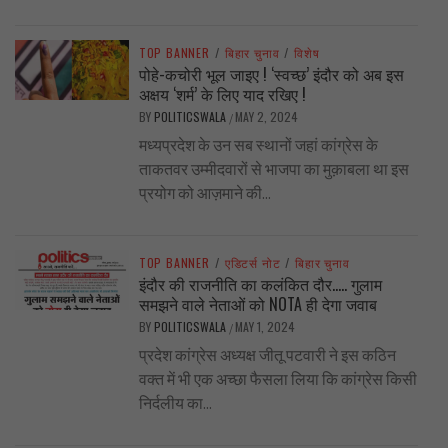
TOP BANNER
/
बिहार चुनाव
/
विशेष
पोहे-कचोरी भूल जाइए ! ‘स्वच्छ’ इंदौर को अब इस
अक्षय ‘शर्म’ के लिए याद रखिए !
BY
POLITICSWALA
MAY 2, 2024
/
मध्यप्रदेश के उन सब स्थानों जहां कांग्रेस के
ताकतवर उम्मीदवारों से भाजपा का मुक़ाबला था इस
प्रयोग को आज़माने की...
TOP BANNER
/
एडिटर्स नोट
/
बिहार चुनाव
इंदौर की राजनीति का कलंकित दौर….. गुलाम
समझने वाले नेताओं को NOTA ही देगा जवाब
BY
POLITICSWALA
MAY 1, 2024
/
प्रदेश कांग्रेस अध्यक्ष जीतू पटवारी ने इस कठिन
वक्त में भी एक अच्छा फैसला लिया कि कांग्रेस किसी
निर्दलीय का...