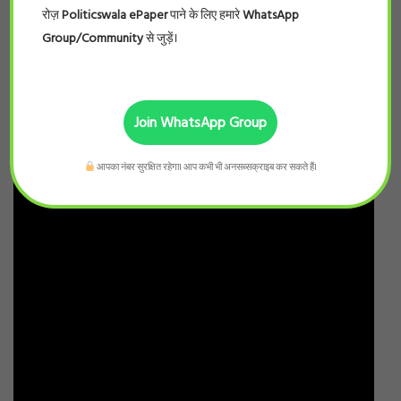
रोज़
Politicswala ePaper
पाने के लिए हमारे
WhatsApp
Group/Community
से जुड़ें।
Join WhatsApp Group
आपका नंबर सुरक्षित रहेगा। आप कभी भी अनसब्सक्राइब कर सकते हैं।