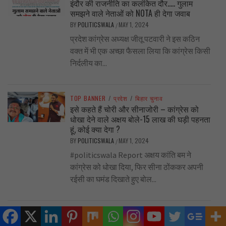
इंदौर की राजनीति का कलंकित दौर….. गुलाम
समझने वाले नेताओं को NOTA ही देगा जवाब
BY
POLITICSWALA
MAY 1, 2024
/
प्रदेश कांग्रेस अध्यक्ष जीतू पटवारी ने इस कठिन
वक्त में भी एक अच्छा फैसला लिया कि कांग्रेस किसी
निर्दलीय का...
TOP BANNER
/
प्रदेश
/
बिहार चुनाव
इसे कहते हैं चोरी और सीनाजोरी – कांग्रेस को
धोखा देने वाले अक्षय बोले-15 लाख की घड़ी पहनता
हूं, कोई क्या देगा ?
BY
POLITICSWALA
MAY 1, 2024
/
#politicswala Report अक्षय कांति बम ने
कांग्रेस को धोखा दिया, फिर सीना ठोंककर अपनी
रईसी का घमंड दिखाते हुए बोल...
TOP BANNER
/
एडिटर्स नोट
/
बिहार चुनाव
कांग्रेस अपने गिरेबां में देखे …. इंदौर में प्रत्याशी न