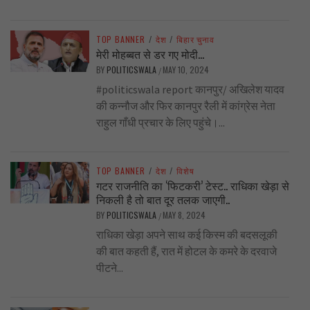
TOP BANNER
/
देश
/
बिहार चुनाव
मेरी मोहब्बत से डर गए मोदी…
BY
POLITICSWALA
MAY 10, 2024
/
#politicswala report कानपुर/ अखिलेश यादव
की कन्नौज और फिर कानपुर रैली में कांग्रेस नेता
राहुल गाँधी प्रचार के लिए पहुंचे।...
TOP BANNER
/
देश
/
विशेष
गटर राजनीति का ‘फिटकरी’ टेस्ट.. राधिका खेड़ा से
निकली है तो बात दूर तलक जाएगी..
BY
POLITICSWALA
MAY 8, 2024
/
राधिका खेड़ा अपने साथ कई किस्म की बदसलूकी
की बात कहती हैं, रात में होटल के कमरे के दरवाजे
पीटने...