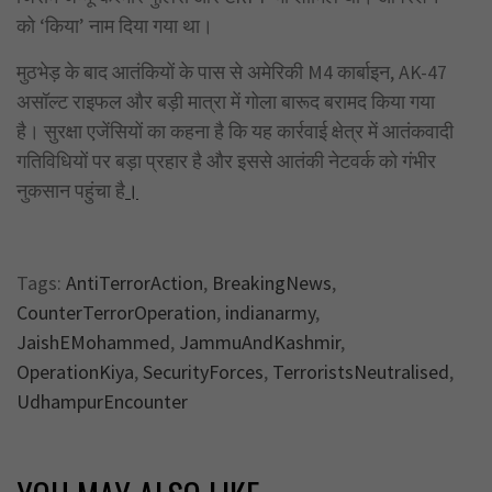
को ‘किया’ नाम दिया गया था।
मुठभेड़ के बाद आतंकियों के पास से अमेरिकी M4 कार्बाइन, AK-47
असॉल्ट राइफल और बड़ी मात्रा में गोला बारूद बरामद किया गया
है। सुरक्षा एजेंसियों का कहना है कि यह कार्रवाई क्षेत्र में आतंकवादी
गतिविधियों पर बड़ा प्रहार है और इससे आतंकी नेटवर्क को गंभीर
नुकसान पहुंचा है
।
Tags:
AntiTerrorAction
,
BreakingNews
,
CounterTerrorOperation
,
indianarmy
,
JaishEMohammed
,
JammuAndKashmir
,
OperationKiya
,
SecurityForces
,
TerroristsNeutralised
,
UdhampurEncounter