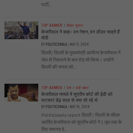
पार्टी...
TOP BANNER
/
बिहार चुनाव
केजरीवाल ने कहा- वन नेशन, वन लीडर चाहते हैं
मोदी
BY
POLITICSWALA
MAY 11, 2024
/
दिल्ली/ दिल्ली के मुख्यमंत्री अरविन्द केजरीवाल ने
जेल से निकलने के बाद रोड शो किया। उन्होंने
दिल्ली की जनता को...
TOP BANNER
/
देश
/
बड़ी खबर
केजरीवाल मामले में सुप्रीम कोर्ट की ईडी को
फटकार डेढ़ साल से क्या सो रहे थे
BY
POLITICSWALA
MAY 10, 2024
/
Politicswala report दिल्ली / दिल्ली के सीएम
अरविंद केजरीवाल को सुप्रीम कोर्ट ने 1 जून तक के
लिए जमानत दे...