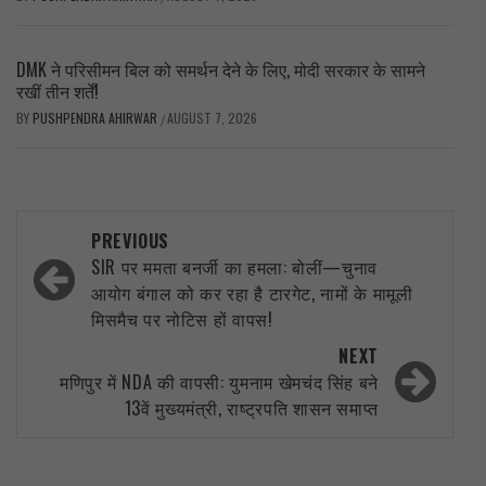
DMK ने परिसीमन बिल को समर्थन देने के लिए, मोदी सरकार के सामने
रखीं तीन शर्तें!
BY
PUSHPENDRA AHIRWAR
AUGUST 7, 2026
/
Post
PREVIOUS
navigation
SIR पर ममता बनर्जी का हमला: बोलीं—चुनाव
आयोग बंगाल को कर रहा है टारगेट, नामों के मामूली
मिसमैच पर नोटिस हों वापस!
NEXT
मणिपुर में NDA की वापसी: युमनाम खेमचंद सिंह बने
13वें मुख्यमंत्री, राष्ट्रपति शासन समाप्त