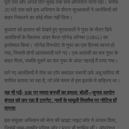
पूरी रात और अगले दिन सुबह तक सर्च ऑपरेशन जारी रहा। करीब
20 घंटे तक चले इस अभियान के दौरान सुरक्षाबलों ने आतंकियों को
बाहर निकलने का कोई मौका नहीं दिया।
बुधवार को हालात को देखते हुए सुरक्षाबलों ने गुफा के भीतर छिपे
आतंकियों के खिलाफ अंडर बैरल ग्रेनेड लॉन्चर (UBGL) का
इस्तेमाल किया। ग्रेनेड विस्फोट से गुफा का एक हिस्सा ध्वस्त हो
गया, जिससे दोनों आतंकवादी मारे गए। एक आतंकी का शव गुफा के
बाहर मिला, जबकि दूसरे का शव गुफा के अंदर गहराई में पाया गया।
मारे गए आतंकियों में जैश का टॉप कमांडर रुबानी उर्फ अबू माविया भी
शामिल बताया जा रहा है, जो लंबे समय से इस इलाके में सक्रिय था।
यह भी पढ़ें- SIR पर ममता बनर्जी का हमला: बोलीं—चुनाव आयोग
बंगाल को कर रहा है टारगेट, नामों के मामूली मिसमैच पर नोटिस हों
वापस!
इस संयुक्त अभियान को सेना की व्हाइट नाइट कोर ने अंजाम दिया,
जिसमें जम्मू-कश्मीर पुलिस और CRPF भी शामिल थीं। ऑपरेशन