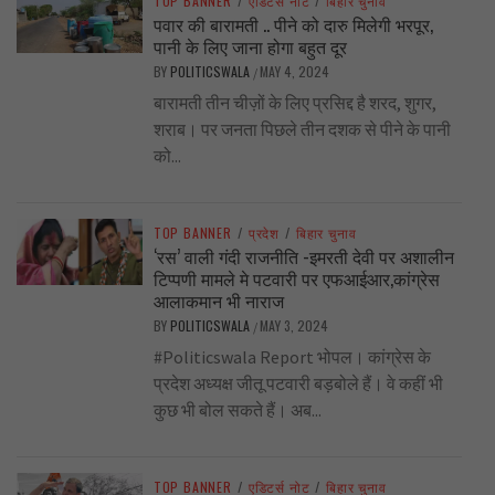
TOP BANNER
/
एडिटर्स नोट
/
बिहार चुनाव
पवार की बारामती .. पीने को दारु मिलेगी भरपूर,
पानी के लिए जाना होगा बहुत दूर
BY
POLITICSWALA
MAY 4, 2024
/
बारामती तीन चीज़ों के लिए प्रसिद्द है शरद, शुगर,
शराब। पर जनता पिछले तीन दशक से पीने के पानी
को...
TOP BANNER
/
प्रदेश
/
बिहार चुनाव
‘रस’ वाली गंदी राजनीति -इमरती देवी पर अशालीन
टिप्पणी मामले मे पटवारी पर एफआईआर,कांग्रेस
आलाकमान भी नाराज
BY
POLITICSWALA
MAY 3, 2024
/
#Politicswala Report भोपल। कांग्रेस के
प्रदेश अध्यक्ष जीतू पटवारी बड़बोले हैं। वे कहीं भी
कुछ भी बोल सकते हैं। अब...
TOP BANNER
/
एडिटर्स नोट
/
बिहार चुनाव