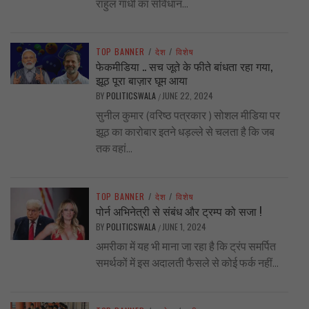
राहुल गांधी का संविधान...
TOP BANNER
/
देश
/
विशेष
फेकमीडिया .. सच जूते के फीते बांधता रहा गया,
झूठ पूरा बाज़ार घूम आया
BY
POLITICSWALA
JUNE 22, 2024
/
सुनील कुमार (वरिष्ठ पत्रकार ) सोशल मीडिया पर
झूठ का कारोबार इतने धड़ल्ले से चलता है कि जब
तक वहां...
TOP BANNER
/
देश
/
विशेष
पोर्न अभिनेत्री से संबंध और ट्रम्प को सजा !
BY
POLITICSWALA
JUNE 1, 2024
/
अमरीका में यह भी माना जा रहा है कि ट्रंप समर्पित
समर्थकों में इस अदालती फैसले से कोई फर्क नहीं...