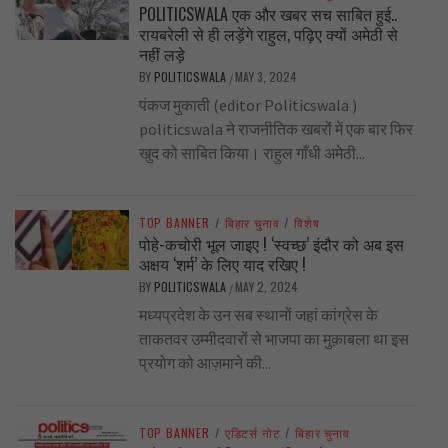
POLITICSWALA एक और खबर सच साबित हुई..
रायबरेली से ही लड़ेंगे राहुल, पढ़िए क्यों अमेठी से
नहीं लड़े
BY
POLITICSWALA
MAY 3, 2024
/
पंकज मुकाती (editor Politicswala )
politicswala ने राजनीतिक खबरों में एक बार फिर
खुद को साबित किया। राहुल गाँधी अमेठी...
TOP BANNER
/
बिहार चुनाव
/
विशेष
पोहे-कचोरी भूल जाइए ! ‘स्वच्छ’ इंदौर को अब इस
अक्षय ‘शर्म’ के लिए याद रखिए !
BY
POLITICSWALA
MAY 2, 2024
/
मध्यप्रदेश के उन सब स्थानों जहां कांग्रेस के
ताकतवर उम्मीदवारों से भाजपा का मुक़ाबला था इस
प्रयोग को आज़माने की...
TOP BANNER
/
एडिटर्स नोट
/
बिहार चुनाव