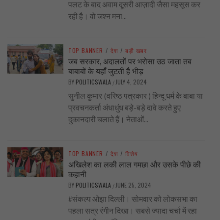
पलट के बाद अवाम दूसरी आज़ादी जैसा महसूस कर
रही है। वो जश्न मना...
TOP BANNER
/
देश
/
बड़ी खबर
जब सरकार, अदालतों पर भरोसा उठ जाता तब
बाबाबों के यहाँ जुटती है भीड़
BY
POLITICSWALA
JULY 4, 2024
/
सुनील कुमार (वरिष्ठ पत्रकार ) हिन्दू धर्म के बाबा या
प्रवचनकर्ता अंधाधुंध बड़े-बड़े दावे करते हुए
दुकानदारी चलाते हैं। नेताओं...
TOP BANNER
/
देश
/
विशेष
अखिलेश का लकी लाल गमछा और उसके पीछे की
कहानी
BY
POLITICSWALA
JUNE 25, 2024
/
#संकल्प ओझा दिल्ली। सोमवार को लोकसभा का
पहला सत्र रंगीन दिखा। सबसे ज्यादा चर्चा में रहा