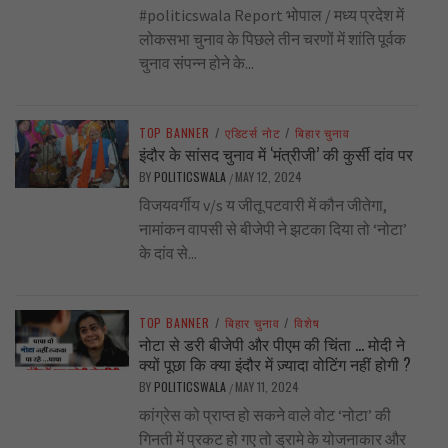
#politicswala Report भोपाल / मध्य प्रदेश में
लोकसभा चुनाव के पिछले तीन चरणों में शांति पूर्वक
चुनाव संपन्न होने के...
TOP BANNER
/
एडिटर्स नोट
/
बिहार चुनाव
इंदौर के सांसद चुनाव में ‘मंत्रीजी’ की कुर्सी दांव पर
BY
POLITICSWALA
MAY 12, 2024
/
विजयवर्गीय v/s य जीतू पटवारी में कौन जीतेगा,
नामांकन वापसी से बीजेपी ने झटका दिया तो ‘नोटा’
के दांव से...
TOP BANNER
/
बिहार चुनाव
/
विशेष
नोटा से डरी बीजेपी और पीएम की चिंता … मोदी ने
क्यों पूछा कि क्या इंदौर में ज़्यादा वोटिंग नहीं होगी ?
BY
POLITICSWALA
MAY 11, 2024
/
कांग्रेस को प्राप्त हो सकने वाले वोट ‘नोटा’ की
गिनती में प्रकट हो गए तो ड्रामे के योजनाकार और