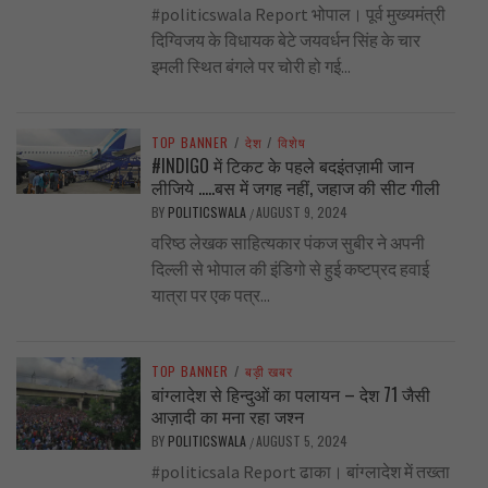
#politicswala Report भोपाल। पूर्व मुख्यमंत्री
दिग्विजय के विधायक बेटे जयवर्धन सिंह के चार
इमली स्थित बंगले पर चोरी हो गई...
TOP BANNER
/
देश
/
विशेष
#INDIGO में टिकट के पहले बदइंतज़ामी जान
लीजिये …..बस में जगह नहीं, जहाज की सीट गीली
BY
POLITICSWALA
AUGUST 9, 2024
/
वरिष्ठ लेखक साहित्यकार पंकज सुबीर ने अपनी
दिल्ली से भोपाल की इंडिगो से हुई कष्टप्रद हवाई
यात्रा पर एक पत्र...
TOP BANNER
/
बड़ी खबर
बांग्लादेश से हिन्दुओं का पलायन – देश 71 जैसी
आज़ादी का मना रहा जश्न
BY
POLITICSWALA
AUGUST 5, 2024
/
#politicsala Report ढाका। बांग्लादेश में तख्ता