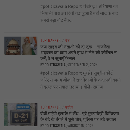
#politicswala Report चंडीगढ़। हरियाणा का
सियासी पारा इन दिनों चढ़ा हुआ है यहाँ जाट के बाद
सबसे बड़ा वोट बैंक...
TOP BANNER
/
देश
जज साहब की नेताओं को दो टूक – राजनेता
अदालत का काम अपने हाथ में लेने की कोशिश न
करें, वे न सुनाएँ फैसले
BY
POLITICSWALA
SEPTEMBER 2, 2024
/
#politicswala Report मुंबई। सुप्रीम कोर्ट
जस्टिस अभय ओका ने राजनेताओं के अदालती कामों
में दखल पर सवाल उठाया। बोले- समाज...
TOP BANNER
/
प्रदेश
वीवीआईपी इलाके में सेंध… पूर्व मुख्यमंत्री दिग्विजय
के बेटे के बंगले में घुसे चोर, पुलिस पर उठे सवाल
BY
POLITICSWALA
AUGUST 15, 2024
/