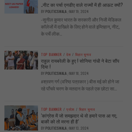
..नीट का पर्चा एनडीए वाले राज्यों में ही आऊट क्यों?
BY
POLITICSWALA
MAY 19, 2024
/
-सुनील कुमार भारत के सरकारी और निजी मेडिकल
कॉलेजों में दाखिले के लिए होने वाले इम्तिहान, नीट,
के पर्चे लीक...
TOP BANNER
/
देश
/
बिहार चुनाव
राहुल रायबरेली के हुए ! सोनिया गांधी ने बेटा सौंप
दिया !
BY
POLITICSWALA
MAY 18, 2024
/
#श्रवण गर्ग (वरिष्ठ पत्रकार ) बीस मई को होने जा
रहे पाँचवे चरण के मतदान के पहले एक छोटा सा...
TOP BANNER
/
प्रदेश
/
बिहार चुनाव
‘कांग्रेस में जो समझदार थे वो हमारे पास आ गए,
बाकी को तो मरना ही है’
BY
POLITICSWALA
MAY 13, 2024
/