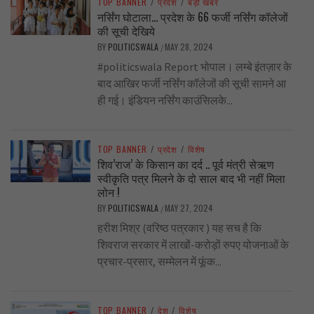
TOP BANNER
/
प्रदेश
/
बड़ी खबर
नर्सिंग घोटाला… प्रदेश के 66 फर्जी नर्सिंग कॉलेजों
की सूची देखिये
BY
POLITICSWALA
MAY 28, 2024
/
#politicswala Report भोपाल। लम्बे इंतज़ार के
बाद आखिर फर्जी नर्सिंग कॉलेजों की सूची सामने आ
ही गई। इंडियन नर्सिंग काउंसिलके...
TOP BANNER
/
प्रदेश
/
विशेष
शिव’राज’ के किसान का दर्द .. पूर्व मंत्री सेऋण
स्वीकृति पत्र मिलने के दो साल बाद भी नहीं मिला
लोन !
BY
POLITICSWALA
MAY 27, 2024
/
हरीश मिश्र (वरिष्ठ पत्रकार ) यह सच है कि
शिवराज सरकार में लाखों-करोड़ों रुपए योजनाओं के
प्रचार-प्रसार, सम्मेलन में फूंक...
TOP BANNER
/
देश
/
विशेष