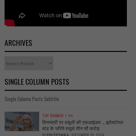
ARCHIVES
Archives
SINGLE COLUMN POSTS
Single Column Posts Subtitle
TOP BANNER
/
देश
वित्तमंत्री पर वसूली की एफआईआर … इलेक्टोरल
बांड के जरिये वसूले तीन सौ करोड़
BY
POLITICSWALA
SEPTEMBER 28, 2024
/