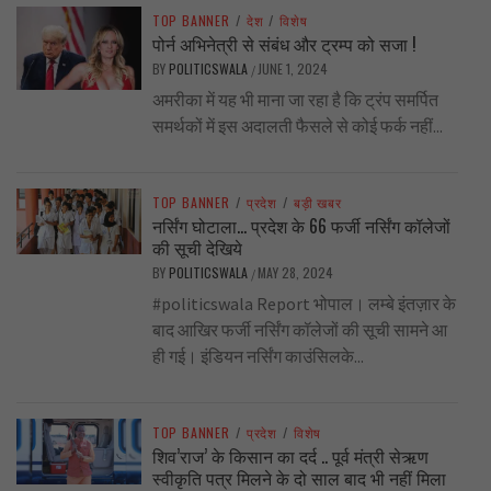
TOP BANNER
/
देश
/
विशेष
पोर्न अभिनेत्री से संबंध और ट्रम्प को सजा !
BY
POLITICSWALA
JUNE 1, 2024
/
अमरीका में यह भी माना जा रहा है कि ट्रंप समर्पित
समर्थकों में इस अदालती फैसले से कोई फर्क नहीं...
TOP BANNER
/
प्रदेश
/
बड़ी खबर
नर्सिंग घोटाला… प्रदेश के 66 फर्जी नर्सिंग कॉलेजों
की सूची देखिये
BY
POLITICSWALA
MAY 28, 2024
/
#politicswala Report भोपाल। लम्बे इंतज़ार के
बाद आखिर फर्जी नर्सिंग कॉलेजों की सूची सामने आ
ही गई। इंडियन नर्सिंग काउंसिलके...
TOP BANNER
/
प्रदेश
/
विशेष
शिव’राज’ के किसान का दर्द .. पूर्व मंत्री सेऋण
स्वीकृति पत्र मिलने के दो साल बाद भी नहीं मिला