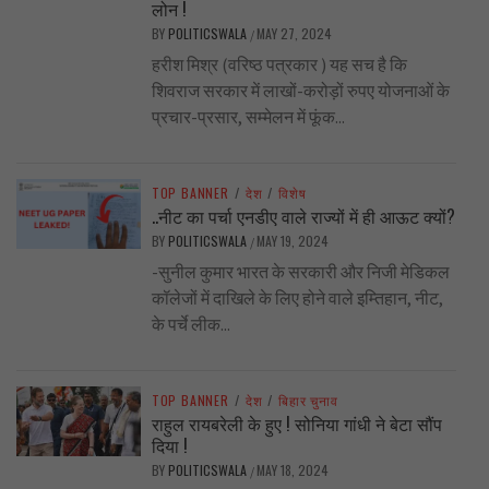
लोन !
BY
POLITICSWALA
MAY 27, 2024
/
हरीश मिश्र (वरिष्ठ पत्रकार ) यह सच है कि
शिवराज सरकार में लाखों-करोड़ों रुपए योजनाओं के
प्रचार-प्रसार, सम्मेलन में फूंक...
TOP BANNER
/
देश
/
विशेष
..नीट का पर्चा एनडीए वाले राज्यों में ही आऊट क्यों?
BY
POLITICSWALA
MAY 19, 2024
/
-सुनील कुमार भारत के सरकारी और निजी मेडिकल
कॉलेजों में दाखिले के लिए होने वाले इम्तिहान, नीट,
के पर्चे लीक...
TOP BANNER
/
देश
/
बिहार चुनाव
राहुल रायबरेली के हुए ! सोनिया गांधी ने बेटा सौंप
दिया !
BY
POLITICSWALA
MAY 18, 2024
/