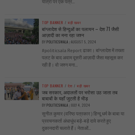
यात्रा पर एक पत्र...
TOP BANNER
/
बड़ी खबर
बांग्लादेश से हिन्दुओं का पलायन – देश 71 जैसी
आज़ादी का मना रहा जश्न
BY
POLITICSWALA
AUGUST 5, 2024
/
#politicsala Report ढाका। बांग्लादेश में तख्ता
पलट के बाद अवाम दूसरी आज़ादी जैसा महसूस कर
रही है। वो जश्न मना...
TOP BANNER
/
देश
/
बड़ी खबर
जब सरकार, अदालतों पर भरोसा उठ जाता तब
बाबाबों के यहाँ जुटती है भीड़
BY
POLITICSWALA
JULY 4, 2024
/
सुनील कुमार (वरिष्ठ पत्रकार ) हिन्दू धर्म के बाबा या
प्रवचनकर्ता अंधाधुंध बड़े-बड़े दावे करते हुए
दुकानदारी चलाते हैं। नेताओं...