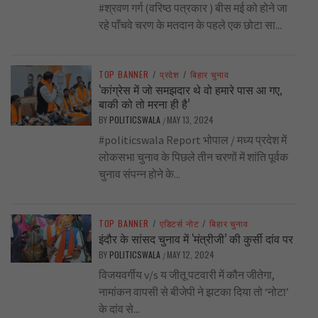
#श्रवण गर्ग (वरिष्ठ पत्रकार ) बीस मई को होने जा
रहे पाँचवे चरण के मतदान के पहले एक छोटा सा...
TOP BANNER
/
प्रदेश
/
बिहार चुनाव
‘कांग्रेस में जो समझदार थे वो हमारे पास आ गए,
बाकी को तो मरना ही है’
BY
POLITICSWALA
MAY 13, 2024
/
#politicswala Report भोपाल / मध्य प्रदेश में
लोकसभा चुनाव के पिछले तीन चरणों में शांति पूर्वक
चुनाव संपन्न होने के...
TOP BANNER
/
एडिटर्स नोट
/
बिहार चुनाव
इंदौर के सांसद चुनाव में ‘मंत्रीजी’ की कुर्सी दांव पर
BY
POLITICSWALA
MAY 12, 2024
/
विजयवर्गीय v/s य जीतू पटवारी में कौन जीतेगा,
नामांकन वापसी से बीजेपी ने झटका दिया तो ‘नोटा’
के दांव से...