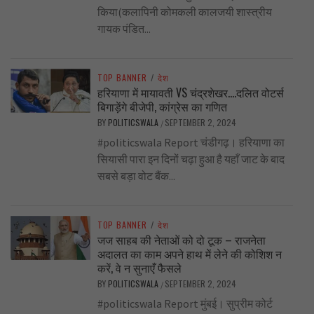
किया(कलापिनी कोमकली कालजयी शास्त्रीय
गायक पंडित...
TOP BANNER
/
देश
हरियाणा में मायावती VS चंद्रशेखर….दलित वोटर्स
बिगाड़ेंगे बीजेपी, कांग्रेस का गणित
BY
POLITICSWALA
SEPTEMBER 2, 2024
/
#politicswala Report चंडीगढ़। हरियाणा का
सियासी पारा इन दिनों चढ़ा हुआ है यहाँ जाट के बाद
सबसे बड़ा वोट बैंक...
TOP BANNER
/
देश
जज साहब की नेताओं को दो टूक – राजनेता
अदालत का काम अपने हाथ में लेने की कोशिश न
करें, वे न सुनाएँ फैसले
BY
POLITICSWALA
SEPTEMBER 2, 2024
/
#politicswala Report मुंबई। सुप्रीम कोर्ट