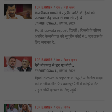
TOP BANNER
/
देश
/
बड़ी खबर
केजरीवाल मामले में सुप्रीम कोर्ट की ईडी को
फटकार डेढ़ साल से क्या सो रहे थे
BY
POLITICSWALA
MAY 10, 2024
/
Politicswala report दिल्ली / दिल्ली के सीएम
अरविंद केजरीवाल को सुप्रीम कोर्ट ने 1 जून तक के
लिए जमानत दे...
TOP BANNER
/
देश
/
बिहार चुनाव
मेरी मोहब्बत से डर गए मोदी…
BY
POLITICSWALA
MAY 10, 2024
/
#politicswala report कानपुर/ अखिलेश यादव
की कन्नौज और फिर कानपुर रैली में कांग्रेस नेता
राहुल गाँधी प्रचार के लिए पहुंचे।...
TOP BANNER
/
देश
/
विशेष