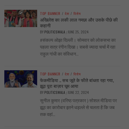
TOP BANNER
/
देश
/
विशेष
अखिलेश का लकी लाल गमछा और उसके पीछे की
कहानी
BY
POLITICSWALA
JUNE 25, 2024
/
#संकल्प ओझा दिल्ली। सोमवार को लोकसभा का
पहला सत्र रंगीन दिखा। सबसे ज्यादा चर्चा में रहा
राहुल गांधी का संविधान...
TOP BANNER
/
देश
/
विशेष
फेकमीडिया .. सच जूते के फीते बांधता रहा गया,
झूठ पूरा बाज़ार घूम आया
BY
POLITICSWALA
JUNE 22, 2024
/
सुनील कुमार (वरिष्ठ पत्रकार ) सोशल मीडिया पर
झूठ का कारोबार इतने धड़ल्ले से चलता है कि जब
तक वहां...