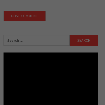
Search
for: