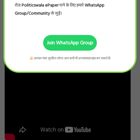
रोज़
Politicswala ePaper
पाने के लिए हमारे
WhatsApp
Group/Community
से जुड़ें।
Join WhatsApp Group
आपका नंबर सुरक्षित रहेगा। आप कभी भी अनसब्सक्राइब कर सकते हैं।