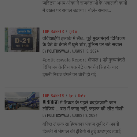
जस्टिस अभय ओका ने राजनेताओं के अदालती कामों
में दखल पर सवाल उठाया। बोले- समाज...
TOP BANNER
/
प्रदेश
वीवीआईपी इलाके में सेंध… पूर्व मुख्यमंत्री दिग्विजय
के बेटे के बंगले में घुसे चोर, पुलिस पर उठे सवाल
BY
POLITICSWALA
AUGUST 15, 2024
/
#politicswala Report भोपाल। पूर्व मुख्यमंत्री
दिग्विजय के विधायक बेटे जयवर्धन सिंह के चार
इमली स्थित बंगले पर चोरी हो गई...
TOP BANNER
/
देश
/
विशेष
#INDIGO में टिकट के पहले बदइंतज़ामी जान
लीजिये …..बस में जगह नहीं, जहाज की सीट गीली
BY
POLITICSWALA
AUGUST 9, 2024
/
वरिष्ठ लेखक साहित्यकार पंकज सुबीर ने अपनी
दिल्ली से भोपाल की इंडिगो से हुई कष्टप्रद हवाई