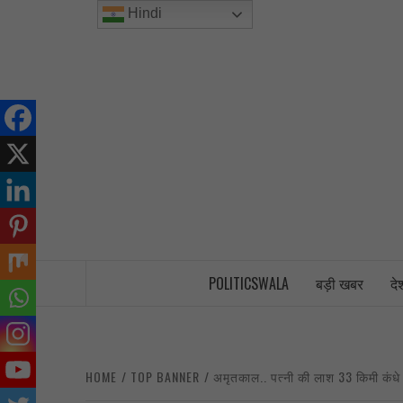
Skip
Hindi
to
content
INDIA’S FIRST AND ONLY POLITICAL 
POLITICSWALA
बड़ी खबर
दे
HOME
TOP BANNER
अमृतकाल.. पत्नी की लाश 33 किमी कंधे 