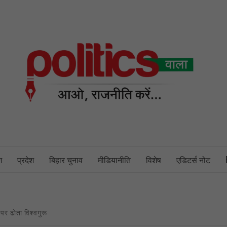
PO
NEWS PORTAL
श
प्रदेश
बिहार चुनाव
मीडियानीति
विशेष
एडिटर्स नोट
पर ढोता विश्वगुरू