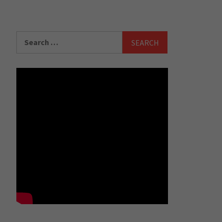
Search
for: