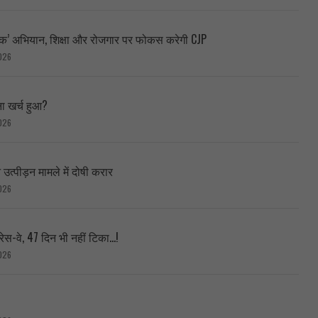
ब्लिक’ अभियान, शिक्षा और रोजगार पर फोकस करेगी CJP
026
ा खर्च हुआ?
026
त्पीड़न मामले में दोषी करार
026
ेस-वे, 47 दिन भी नहीं टिका…!
026