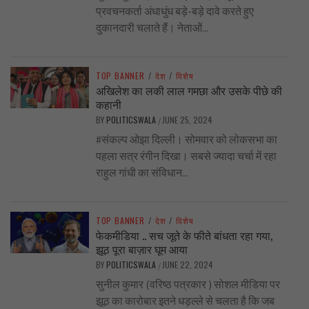
प्रवचनकर्ता अंधाधुंध बड़े-बड़े दावे करते हुए
दुकानदारी चलाते हैं। नेताओं...
TOP BANNER
/
देश
/
विशेष
अखिलेश का लकी लाल गमछा और उसके पीछे की
कहानी
BY
POLITICSWALA
JUNE 25, 2024
/
#संकल्प ओझा दिल्ली। सोमवार को लोकसभा का
पहला सत्र रंगीन दिखा। सबसे ज्यादा चर्चा में रहा
राहुल गांधी का संविधान...
TOP BANNER
/
देश
/
विशेष
फेकमीडिया .. सच जूते के फीते बांधता रहा गया,
झूठ पूरा बाज़ार घूम आया
BY
POLITICSWALA
JUNE 22, 2024
/
सुनील कुमार (वरिष्ठ पत्रकार ) सोशल मीडिया पर
झूठ का कारोबार इतने धड़ल्ले से चलता है कि जब