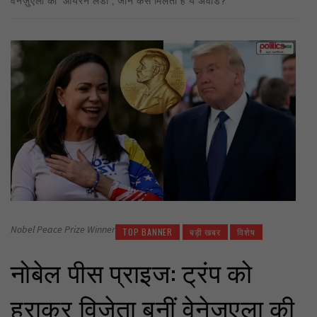
Nobel Peace Prize Winner
TOP BANNER
बड़ी खबर
विशेष
नोबेल पीस प्राइज: ट्रंप को
हराकर विजेता बनीं वेनेज़ुएला की