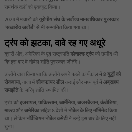
समर्थक दलों को एकजुट किया।
2024 में मचाडो को
यूरोपीय संघ के सर्वोच्च मानवाधिकार पुरस्कार
‘सखारोव अवॉर्ड’
से भी सम्मानित किया गया था।
ट्रंप को झटका,
दावे रह गए अधूरे
दूसरी ओर, अमेरिका के पूर्व राष्ट्रपति
डोनाल्ड ट्रंप
को उम्मीद थी
कि इस बार वे नोबेल शांति पुरस्कार जीतेंगे।
उन्होंने दावा किया था कि उन्होंने अपने पहले कार्यकाल में
8
युद्धों को
रोकवाया
, गाजा में
सीजफायर डील
कराई और मध्य पूर्व में
अब्राहम
समझौते
के ज़रिए शांति स्थापित की।
ट्रंप को
इजरायल
,
पाकिस्तान
,
आर्मेनिया
,
अजरबैजान
,
कंबोडिया
,
माल्टा
और
अमेरिका
सहित 8 देशों ने
नोबेल के लिए नॉमिनेट
किया
था। लेकिन
नॉर्वेजियन नोबेल कमेटी
ने उन्हें इस बार के लिए नहीं
चुना।