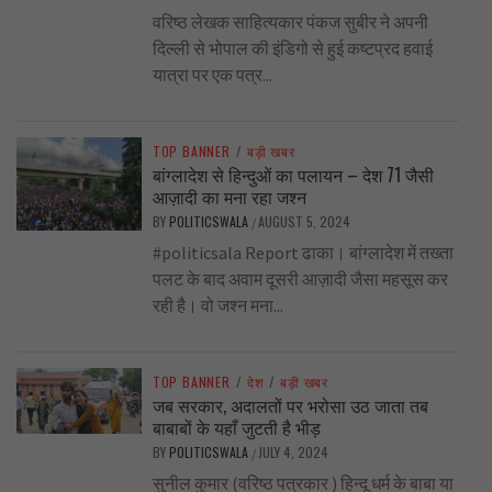
वरिष्ठ लेखक साहित्यकार पंकज सुबीर ने अपनी
दिल्ली से भोपाल की इंडिगो से हुई कष्टप्रद हवाई
यात्रा पर एक पत्र...
TOP BANNER
/
बड़ी खबर
बांग्लादेश से हिन्दुओं का पलायन – देश 71 जैसी
आज़ादी का मना रहा जश्न
BY
POLITICSWALA
AUGUST 5, 2024
/
#politicsala Report ढाका। बांग्लादेश में तख्ता
पलट के बाद अवाम दूसरी आज़ादी जैसा महसूस कर
रही है। वो जश्न मना...
TOP BANNER
/
देश
/
बड़ी खबर
जब सरकार, अदालतों पर भरोसा उठ जाता तब
बाबाबों के यहाँ जुटती है भीड़
BY
POLITICSWALA
JULY 4, 2024
/
सुनील कुमार (वरिष्ठ पत्रकार ) हिन्दू धर्म के बाबा या