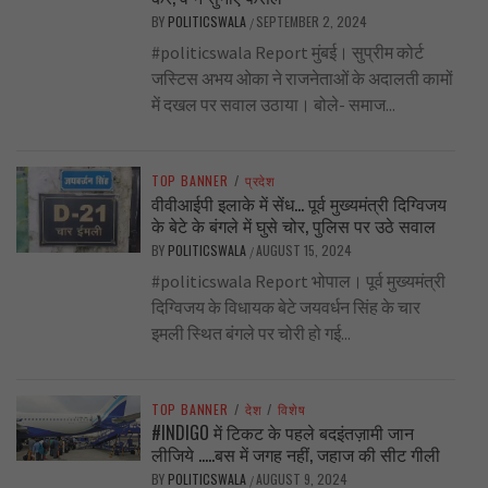
BY
POLITICSWALA
SEPTEMBER 2, 2024
/
#politicswala Report मुंबई। सुप्रीम कोर्ट
जस्टिस अभय ओका ने राजनेताओं के अदालती कामों
में दखल पर सवाल उठाया। बोले- समाज...
TOP BANNER
/
प्रदेश
वीवीआईपी इलाके में सेंध… पूर्व मुख्यमंत्री दिग्विजय
के बेटे के बंगले में घुसे चोर, पुलिस पर उठे सवाल
BY
POLITICSWALA
AUGUST 15, 2024
/
#politicswala Report भोपाल। पूर्व मुख्यमंत्री
दिग्विजय के विधायक बेटे जयवर्धन सिंह के चार
इमली स्थित बंगले पर चोरी हो गई...
TOP BANNER
/
देश
/
विशेष
#INDIGO में टिकट के पहले बदइंतज़ामी जान
लीजिये …..बस में जगह नहीं, जहाज की सीट गीली
BY
POLITICSWALA
AUGUST 9, 2024
/