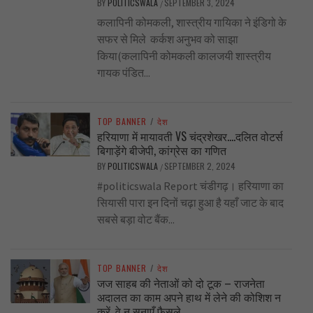
BY
POLITICSWALA
SEPTEMBER 3, 2024
/
कलापिनी कोमकली, शास्त्रीय गायिका ने इंडिगो के
सफर से मिले कर्कश अनुभव को साझा
किया(कलापिनी कोमकली कालजयी शास्त्रीय
गायक पंडित...
TOP BANNER
/
देश
हरियाणा में मायावती VS चंद्रशेखर….दलित वोटर्स
बिगाड़ेंगे बीजेपी, कांग्रेस का गणित
BY
POLITICSWALA
SEPTEMBER 2, 2024
/
#politicswala Report चंडीगढ़। हरियाणा का
सियासी पारा इन दिनों चढ़ा हुआ है यहाँ जाट के बाद
सबसे बड़ा वोट बैंक...
TOP BANNER
/
देश
जज साहब की नेताओं को दो टूक – राजनेता
अदालत का काम अपने हाथ में लेने की कोशिश न
करें, वे न सुनाएँ फैसले