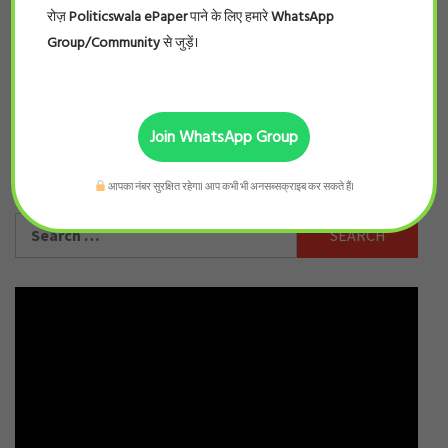
रोज़
Politicswala ePaper
पाने के लिए हमारे
WhatsApp
SAVE MY NAME, EMAIL, AND WEBSITE IN THIS
Group/Community
से जुड़ें।
BROWSER FOR THE NEXT TIME I COMMENT.
Join WhatsApp Group
आपका नंबर सुरक्षित रहेगा। आप कभी भी अनसब्सक्राइब कर सकते हैं।
Search
for: