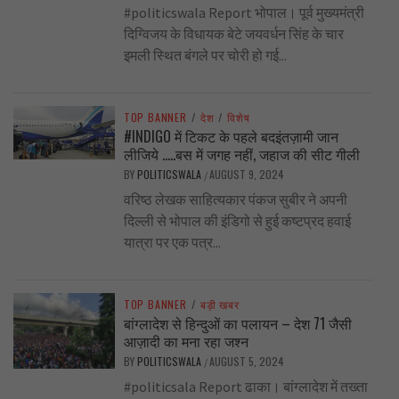
#politicswala Report भोपाल। पूर्व मुख्यमंत्री
दिग्विजय के विधायक बेटे जयवर्धन सिंह के चार
इमली स्थित बंगले पर चोरी हो गई...
TOP BANNER
/
देश
/
विशेष
#INDIGO में टिकट के पहले बदइंतज़ामी जान
लीजिये …..बस में जगह नहीं, जहाज की सीट गीली
BY
POLITICSWALA
AUGUST 9, 2024
/
वरिष्ठ लेखक साहित्यकार पंकज सुबीर ने अपनी
दिल्ली से भोपाल की इंडिगो से हुई कष्टप्रद हवाई
यात्रा पर एक पत्र...
TOP BANNER
/
बड़ी खबर
बांग्लादेश से हिन्दुओं का पलायन – देश 71 जैसी
आज़ादी का मना रहा जश्न
BY
POLITICSWALA
AUGUST 5, 2024
/
#politicsala Report ढाका। बांग्लादेश में तख्ता