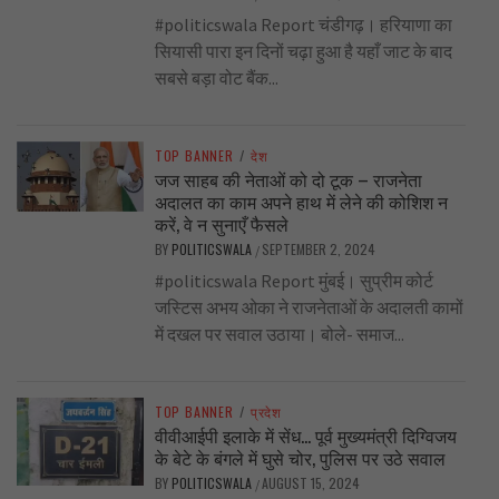
#politicswala Report चंडीगढ़। हरियाणा का
सियासी पारा इन दिनों चढ़ा हुआ है यहाँ जाट के बाद
सबसे बड़ा वोट बैंक...
TOP BANNER
/
देश
जज साहब की नेताओं को दो टूक – राजनेता
अदालत का काम अपने हाथ में लेने की कोशिश न
करें, वे न सुनाएँ फैसले
BY
POLITICSWALA
SEPTEMBER 2, 2024
/
#politicswala Report मुंबई। सुप्रीम कोर्ट
जस्टिस अभय ओका ने राजनेताओं के अदालती कामों
में दखल पर सवाल उठाया। बोले- समाज...
TOP BANNER
/
प्रदेश
वीवीआईपी इलाके में सेंध… पूर्व मुख्यमंत्री दिग्विजय
के बेटे के बंगले में घुसे चोर, पुलिस पर उठे सवाल
BY
POLITICSWALA
AUGUST 15, 2024
/