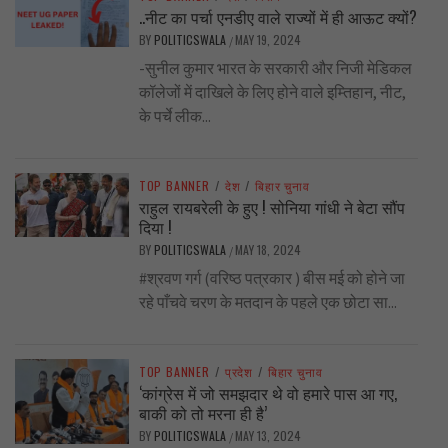
..नीट का पर्चा एनडीए वाले राज्यों में ही आऊट क्यों?
BY
POLITICSWALA
MAY 19, 2024
/
-सुनील कुमार भारत के सरकारी और निजी मेडिकल
कॉलेजों में दाखिले के लिए होने वाले इम्तिहान, नीट,
के पर्चे लीक...
TOP BANNER
/
देश
/
बिहार चुनाव
राहुल रायबरेली के हुए ! सोनिया गांधी ने बेटा सौंप
दिया !
BY
POLITICSWALA
MAY 18, 2024
/
#श्रवण गर्ग (वरिष्ठ पत्रकार ) बीस मई को होने जा
रहे पाँचवे चरण के मतदान के पहले एक छोटा सा...
TOP BANNER
/
प्रदेश
/
बिहार चुनाव
‘कांग्रेस में जो समझदार थे वो हमारे पास आ गए,
बाकी को तो मरना ही है’
BY
POLITICSWALA
MAY 13, 2024
/