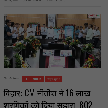
Nitish Kumar
TOP BANNER
बिहार चुनाव
बिहार: CM नीतीश ने 16 लाख
श्रमिकों को दिया सहारा, 802