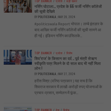
TOP BANNER
/
प्रदेश
/
बड़ी खबर
नर्सिंग घोटाला… प्रदेश के 66 फर्जी नर्सिंग कॉलेजों
की सूची देखिये
BY
POLITICSWALA
MAY 28, 2024
/
#politicswala Report भोपाल। लम्बे इंतज़ार के
बाद आखिर फर्जी नर्सिंग कॉलेजों की सूची सामने आ
ही गई। इंडियन नर्सिंग काउंसिलके...
TOP BANNER
/
प्रदेश
/
विशेष
शिव’राज’ के किसान का दर्द .. पूर्व मंत्री सेऋण
स्वीकृति पत्र मिलने के दो साल बाद भी नहीं मिला
लोन !
BY
POLITICSWALA
MAY 27, 2024
/
हरीश मिश्र (वरिष्ठ पत्रकार ) यह सच है कि
शिवराज सरकार में लाखों-करोड़ों रुपए योजनाओं के
प्रचार-प्रसार, सम्मेलन में फूंक...
TOP BANNER
/
देश
/
विशेष