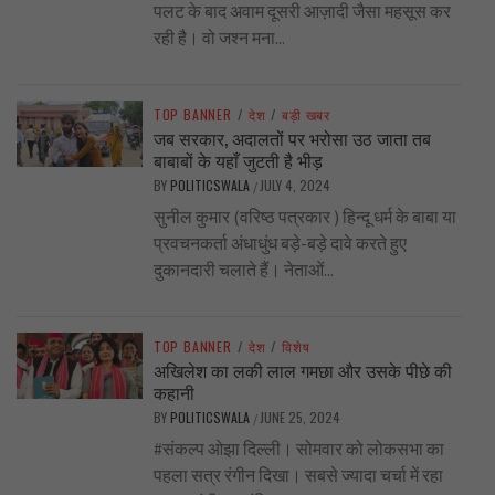
पलट के बाद अवाम दूसरी आज़ादी जैसा महसूस कर
रही है। वो जश्न मना...
TOP BANNER
/
देश
/
बड़ी खबर
जब सरकार, अदालतों पर भरोसा उठ जाता तब
बाबाबों के यहाँ जुटती है भीड़
BY
POLITICSWALA
JULY 4, 2024
/
सुनील कुमार (वरिष्ठ पत्रकार ) हिन्दू धर्म के बाबा या
प्रवचनकर्ता अंधाधुंध बड़े-बड़े दावे करते हुए
दुकानदारी चलाते हैं। नेताओं...
TOP BANNER
/
देश
/
विशेष
अखिलेश का लकी लाल गमछा और उसके पीछे की
कहानी
BY
POLITICSWALA
JUNE 25, 2024
/
#संकल्प ओझा दिल्ली। सोमवार को लोकसभा का
पहला सत्र रंगीन दिखा। सबसे ज्यादा चर्चा में रहा