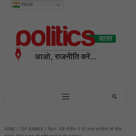
Skip
Hindi
to
content
POL
INDIA’S FIRST AND ONLY POLITICAL NEWS PORTAL
Primary
Menu
HOME
TOP BANNER
बिहार: CM नीतीश ने 16 लाख श्रमिकों को दिया
सहारा, 802 करोड़ की राशि खातों में की ट्रांसफर