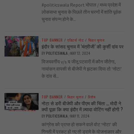
#politicswala Report भोपाल / मध्य प्रदेश में
लोकसभा चुनाव के पिछले तीन चरणों में शांति पूर्वक
चुनाव संपन्न होने के...
TOP BANNER
/
एडिटर्स नोट
/
बिहार चुनाव
इंदौर के सांसद चुनाव में ‘मंत्रीजी’ की कुर्सी दांव पर
BY
POLITICSWALA
MAY 12, 2024
/
विजयवर्गीय v/s य जीतू पटवारी में कौन जीतेगा,
नामांकन वापसी से बीजेपी ने झटका दिया तो ‘नोटा’
के दांव से...
TOP BANNER
/
बिहार चुनाव
/
विशेष
नोटा से डरी बीजेपी और पीएम की चिंता … मोदी ने
क्यों पूछा कि क्या इंदौर में ज़्यादा वोटिंग नहीं होगी ?
BY
POLITICSWALA
MAY 11, 2024
/
कांग्रेस को प्राप्त हो सकने वाले वोट ‘नोटा’ की
गिनती में प्रकट हो गए तो ड्रामे के योजनाकार और