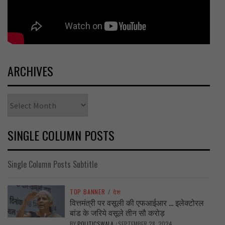
ARCHIVES
Archives
SINGLE COLUMN POSTS
Single Column Posts Subtitle
TOP BANNER
/
देश
वित्तमंत्री पर वसूली की एफआईआर … इलेक्टोरल
बांड के जरिये वसूले तीन सौ करोड़
BY
POLITICSWALA
SEPTEMBER 28, 2024
/