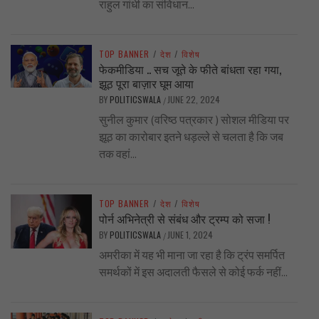
राहुल गांधी का संविधान...
TOP BANNER
/
देश
/
विशेष
फेकमीडिया .. सच जूते के फीते बांधता रहा गया,
झूठ पूरा बाज़ार घूम आया
BY
POLITICSWALA
JUNE 22, 2024
/
सुनील कुमार (वरिष्ठ पत्रकार ) सोशल मीडिया पर
झूठ का कारोबार इतने धड़ल्ले से चलता है कि जब
तक वहां...
TOP BANNER
/
देश
/
विशेष
पोर्न अभिनेत्री से संबंध और ट्रम्प को सजा !
BY
POLITICSWALA
JUNE 1, 2024
/
अमरीका में यह भी माना जा रहा है कि ट्रंप समर्पित
समर्थकों में इस अदालती फैसले से कोई फर्क नहीं...