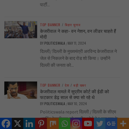
पार्टी...
TOP BANNER
/
बिहार चुनाव
केजरीवाल ने कहा- वन नेशन, वन लीडर चाहते हैं
मोदी
BY
POLITICSWALA
MAY 11, 2024
/
दिल्ली/ दिल्ली के मुख्यमंत्री अरविन्द केजरीवाल ने
जेल से निकलने के बाद रोड शो किया। उन्होंने
दिल्ली की जनता को...
TOP BANNER
/
देश
/
बड़ी खबर
केजरीवाल मामले में सुप्रीम कोर्ट की ईडी को
फटकार डेढ़ साल से क्या सो रहे थे
BY
POLITICSWALA
MAY 10, 2024
/
Politicswala report दिल्ली / दिल्ली के सीएम
अरविंद केजरीवाल को सुप्रीम कोर्ट ने 1 जून तक के
लिए जमानत दे...