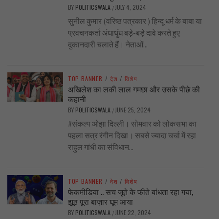
BY
POLITICSWALA
JULY 4, 2024
/
सुनील कुमार (वरिष्ठ पत्रकार ) हिन्दू धर्म के बाबा या
प्रवचनकर्ता अंधाधुंध बड़े-बड़े दावे करते हुए
दुकानदारी चलाते हैं। नेताओं...
TOP BANNER
/
देश
/
विशेष
अखिलेश का लकी लाल गमछा और उसके पीछे की
कहानी
BY
POLITICSWALA
JUNE 25, 2024
/
#संकल्प ओझा दिल्ली। सोमवार को लोकसभा का
पहला सत्र रंगीन दिखा। सबसे ज्यादा चर्चा में रहा
राहुल गांधी का संविधान...
TOP BANNER
/
देश
/
विशेष
फेकमीडिया .. सच जूते के फीते बांधता रहा गया,
झूठ पूरा बाज़ार घूम आया
BY
POLITICSWALA
JUNE 22, 2024
/