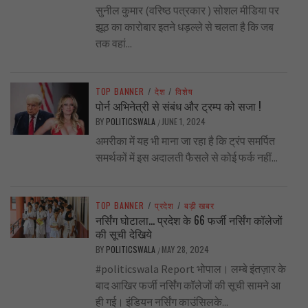
सुनील कुमार (वरिष्ठ पत्रकार ) सोशल मीडिया पर
झूठ का कारोबार इतने धड़ल्ले से चलता है कि जब
तक वहां...
TOP BANNER
/
देश
/
विशेष
पोर्न अभिनेत्री से संबंध और ट्रम्प को सजा !
BY
POLITICSWALA
JUNE 1, 2024
/
अमरीका में यह भी माना जा रहा है कि ट्रंप समर्पित
समर्थकों में इस अदालती फैसले से कोई फर्क नहीं...
TOP BANNER
/
प्रदेश
/
बड़ी खबर
नर्सिंग घोटाला… प्रदेश के 66 फर्जी नर्सिंग कॉलेजों
की सूची देखिये
BY
POLITICSWALA
MAY 28, 2024
/
#politicswala Report भोपाल। लम्बे इंतज़ार के
बाद आखिर फर्जी नर्सिंग कॉलेजों की सूची सामने आ
ही गई। इंडियन नर्सिंग काउंसिलके...