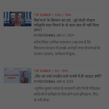
TOP BANNER
/
प्रदेश
/
विशेष
शिव’राज’ के किसान का दर्द .. पूर्व मंत्री सेऋण
स्वीकृति पत्र मिलने के दो साल बाद भी नहीं मिला
लोन !
BY
POLITICSWALA
MAY 27, 2024
/
हरीश मिश्र (वरिष्ठ पत्रकार ) यह सच है कि
शिवराज सरकार में लाखों-करोड़ों रुपए योजनाओं के
प्रचार-प्रसार, सम्मेलन में फूंक...
TOP BANNER
/
देश
/
विशेष
..नीट का पर्चा एनडीए वाले राज्यों में ही आऊट क्यों?
BY
POLITICSWALA
MAY 19, 2024
/
-सुनील कुमार भारत के सरकारी और निजी मेडिकल
कॉलेजों में दाखिले के लिए होने वाले इम्तिहान, नीट,
के पर्चे लीक...