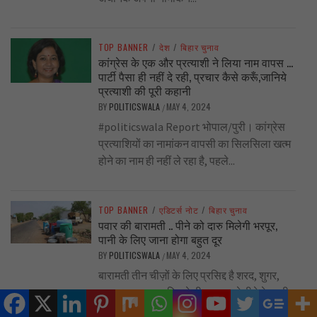
TOP BANNER
/
देश
/
बिहार चुनाव
कांग्रेस के एक और प्रत्याशी ने लिया नाम वापस …
पार्टी पैसा ही नहीं दे रही, प्रचार कैसे करूँ,जानिये
प्रत्याशी की पूरी कहानी
BY
POLITICSWALA
MAY 4, 2024
/
#politicswala Report भोपाल/पुरी। कांग्रेस
प्रत्याशियों का नामांकन वापसी का सिलसिला खत्म
होने का नाम ही नहीं ले रहा है, पहले...
TOP BANNER
/
एडिटर्स नोट
/
बिहार चुनाव
पवार की बारामती .. पीने को दारु मिलेगी भरपूर,
पानी के लिए जाना होगा बहुत दूर
BY
POLITICSWALA
MAY 4, 2024
/
बारामती तीन चीज़ों के लिए प्रसिद्द है शरद, शुगर,
शराब। पर जनता पिछले तीन दशक से पीने के पानी
को...