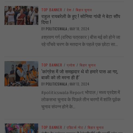
TOP BANNER
/
देश
/
बिहार चुनाव
राहुल रायबरेली के हुए ! सोनिया गांधी ने बेटा सौंप
दिया !
BY
POLITICSWALA
MAY 18, 2024
/
#श्रवण गर्ग (वरिष्ठ पत्रकार ) बीस मई को होने जा
रहे पाँचवे चरण के मतदान के पहले एक छोटा सा...
TOP BANNER
/
प्रदेश
/
बिहार चुनाव
‘कांग्रेस में जो समझदार थे वो हमारे पास आ गए,
बाकी को तो मरना ही है’
BY
POLITICSWALA
MAY 13, 2024
/
#politicswala Report भोपाल / मध्य प्रदेश में
लोकसभा चुनाव के पिछले तीन चरणों में शांति पूर्वक
चुनाव संपन्न होने के...
TOP BANNER
/
एडिटर्स नोट
/
बिहार चुनाव