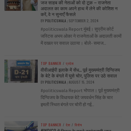
जज साहब की नेताओं को दो टूक – राजनेता
अदालत का काम अपने हाथ में लेने की कोशिश न
करें, वे न सुनाएँ फैसले
BY
POLITICSWALA
SEPTEMBER 2, 2024
/
#politicswala Report मुंबई। सुप्रीम कोर्ट
जस्टिस अभय ओका ने राजनेताओं के अदालती कामों
में दखल पर सवाल उठाया। बोले- समाज...
TOP BANNER
/
प्रदेश
वीवीआईपी इलाके में सेंध… पूर्व मुख्यमंत्री दिग्विजय
के बेटे के बंगले में घुसे चोर, पुलिस पर उठे सवाल
BY
POLITICSWALA
AUGUST 15, 2024
/
#politicswala Report भोपाल। पूर्व मुख्यमंत्री
दिग्विजय के विधायक बेटे जयवर्धन सिंह के चार
इमली स्थित बंगले पर चोरी हो गई...
TOP BANNER
/
देश
/
विशेष