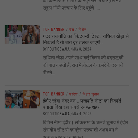
की कन्नौज और फिर कानपुर रैली में कांग्रेस नेता
राहुल गाँधी प्रचार के लिए पहुंचे।...
TOP BANNER
/
देश
/
विशेष
गटर राजनीति का ‘फिटकरी’ टेस्ट.. राधिका खेड़ा से
निकली है तो बात दूर तलक जाएगी..
BY
POLITICSWALA
MAY 8, 2024
/
राधिका खेड़ा अपने साथ कई किस्म की बदसलूकी
की बात कहती हैं, रात में होटल के कमरे के दरवाजे
पीटने...
TOP BANNER
/
प्रदेश
/
बिहार चुनाव
इंदौर रहेगा नंबर वन .. लखपति नोटा का रिकॉर्ड
बनाता दिख रहा सबसे स्वच्छ शहर
BY
POLITICSWALA
MAY 4, 2024
/
विपिन नीमा इंदौर। लोकसभा के चलते चुनाव में इंदौर
संसदीय सीट से कांग्रेस प्रत्याशी अक्षय बम ने
अचानक अपना नामांकन...