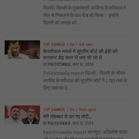
दिल्ली/ दिल्ली के मुख्यमंत्री अरविन्द केजरीवाल ने
जेल से निकलने के बाद रोड शो किया। उन्होंने
दिल्ली की जनता को...
TOP BANNER
/
देश
/
बड़ी खबर
केजरीवाल मामले में सुप्रीम कोर्ट की ईडी को
फटकार डेढ़ साल से क्या सो रहे थे
BY
POLITICSWALA
MAY 10, 2024
/
Politicswala report दिल्ली / दिल्ली के सीएम
अरविंद केजरीवाल को सुप्रीम कोर्ट ने 1 जून तक के
लिए जमानत दे...
TOP BANNER
/
देश
/
बिहार चुनाव
मेरी मोहब्बत से डर गए मोदी…
BY
POLITICSWALA
MAY 10, 2024
/
#politicswala report कानपुर/ अखिलेश यादव