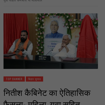
TOP BANNER
बिहार चुनाव
नितीश कैबिनेट का ऐतिहासिक
फैसला- महिला, युवा सहित