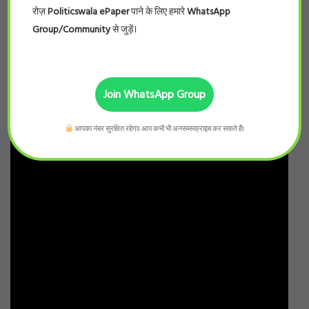
रोज़
Politicswala ePaper
पाने के लिए हमारे
WhatsApp
Group/Community
से जुड़ें।
Join WhatsApp Group
आपका नंबर सुरक्षित रहेगा। आप कभी भी अनसब्सक्राइब कर सकते हैं।