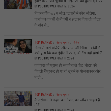
इंदौर के सांसद चुनाव में ‘मंत्रीजी’ की कुर्सी दांव पर
BY
POLITICSWALA
MAY 12, 2024
/
विजयवर्गीय v/s य जीतू पटवारी में कौन जीतेगा,
नामांकन वापसी से बीजेपी ने झटका दिया तो ‘नोटा’
के दांव से...
TOP BANNER
/
बिहार चुनाव
/
विशेष
नोटा से डरी बीजेपी और पीएम की चिंता … मोदी ने
क्यों पूछा कि क्या इंदौर में ज़्यादा वोटिंग नहीं होगी ?
BY
POLITICSWALA
MAY 11, 2024
/
कांग्रेस को प्राप्त हो सकने वाले वोट ‘नोटा’ की
गिनती में प्रकट हो गए तो ड्रामे के योजनाकार और
पार्टी...
TOP BANNER
/
बिहार चुनाव
केजरीवाल ने कहा- वन नेशन, वन लीडर चाहते हैं
मोदी
BY
POLITICSWALA
MAY 11, 2024
/