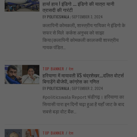
हाय! हाय ! इंडिगो …. इंडिगो की यात्रा यानी
त्रासदी की गारंटी
BY
POLITICSWALA
SEPTEMBER 3, 2024
/
कलापिनी कोमकली, शास्त्रीय गायिका ने इंडिगो के
सफर से मिले कर्कश अनुभव को साझा
किया(कलापिनी कोमकली कालजयी शास्त्रीय
गायक पंडित...
TOP BANNER
/
देश
हरियाणा में मायावती VS चंद्रशेखर….दलित वोटर्स
बिगाड़ेंगे बीजेपी, कांग्रेस का गणित
BY
POLITICSWALA
SEPTEMBER 2, 2024
/
#politicswala Report चंडीगढ़। हरियाणा का
सियासी पारा इन दिनों चढ़ा हुआ है यहाँ जाट के बाद
सबसे बड़ा वोट बैंक...
TOP BANNER
/
देश