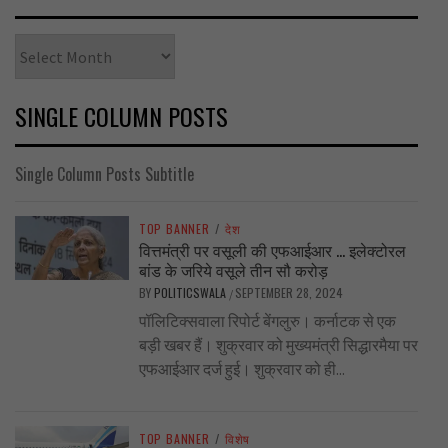
Archives
SINGLE COLUMN POSTS
Single Column Posts Subtitle
TOP BANNER
/
देश
वित्तमंत्री पर वसूली की एफआईआर … इलेक्टोरल
बांड के जरिये वसूले तीन सौ करोड़
BY
POLITICSWALA
SEPTEMBER 28, 2024
/
पॉलिटिक्सवाला रिपोर्ट बेंगलुरु। कर्नाटक से एक
बड़ी खबर हैं। शुक्रवार को मुख्यमंत्री सिद्धारमैया पर
एफआईआर दर्ज हुई। शुक्रवार को ही...
TOP BANNER
/
विशेष