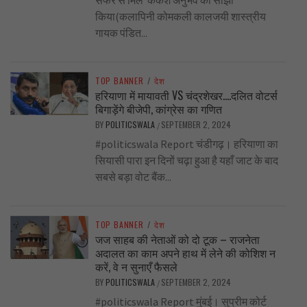
सफर से मिले कर्कश अनुभव को साझा
किया(कलापिनी कोमकली कालजयी शास्त्रीय
गायक पंडित...
TOP BANNER
/
देश
हरियाणा में मायावती VS चंद्रशेखर….दलित वोटर्स
बिगाड़ेंगे बीजेपी, कांग्रेस का गणित
BY
POLITICSWALA
SEPTEMBER 2, 2024
/
#politicswala Report चंडीगढ़। हरियाणा का
सियासी पारा इन दिनों चढ़ा हुआ है यहाँ जाट के बाद
सबसे बड़ा वोट बैंक...
TOP BANNER
/
देश
जज साहब की नेताओं को दो टूक – राजनेता
अदालत का काम अपने हाथ में लेने की कोशिश न
करें, वे न सुनाएँ फैसले
BY
POLITICSWALA
SEPTEMBER 2, 2024
/
#politicswala Report मुंबई। सुप्रीम कोर्ट