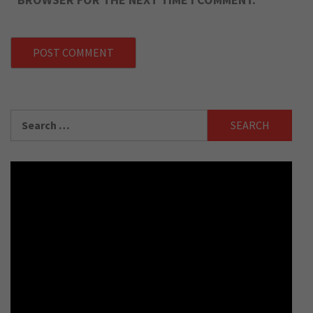
Search
for: