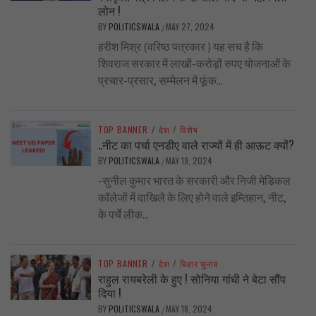
लोन !
BY
POLITICSWALA
MAY 27, 2024
/
हरीश मिश्र (वरिष्ठ पत्रकार ) यह सच है कि
शिवराज सरकार में लाखों-करोड़ों रुपए योजनाओं के
प्रचार-प्रसार, सम्मेलन में फूंक...
TOP BANNER
/
देश
/
विशेष
..नीट का पर्चा एनडीए वाले राज्यों में ही आऊट क्यों?
BY
POLITICSWALA
MAY 19, 2024
/
-सुनील कुमार भारत के सरकारी और निजी मेडिकल
कॉलेजों में दाखिले के लिए होने वाले इम्तिहान, नीट,
के पर्चे लीक...
TOP BANNER
/
देश
/
बिहार चुनाव
राहुल रायबरेली के हुए ! सोनिया गांधी ने बेटा सौंप
दिया !
BY
POLITICSWALA
MAY 18, 2024
/