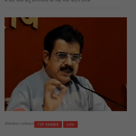
Shankar-Lalwani
TOP BANNER
प्रदेश