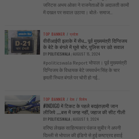
जस्टिस अभय ओका ने राजनेताओं के अदालती कामों
में दखल पर सवाल उठाया। बोले- समाज...
TOP BANNER
/
प्रदेश
वीवीआईपी इलाके में सेंध… पूर्व मुख्यमंत्री दिग्विजय
के बेटे के बंगले में घुसे चोर, पुलिस पर उठे सवाल
BY
POLITICSWALA
AUGUST 15, 2024
/
#politicswala Report भोपाल। पूर्व मुख्यमंत्री
दिग्विजय के विधायक बेटे जयवर्धन सिंह के चार
इमली स्थित बंगले पर चोरी हो गई...
TOP BANNER
/
देश
/
विशेष
#INDIGO में टिकट के पहले बदइंतज़ामी जान
लीजिये …..बस में जगह नहीं, जहाज की सीट गीली
BY
POLITICSWALA
AUGUST 9, 2024
/
वरिष्ठ लेखक साहित्यकार पंकज सुबीर ने अपनी
दिल्ली से भोपाल की इंडिगो से हुई कष्टप्रद हवाई