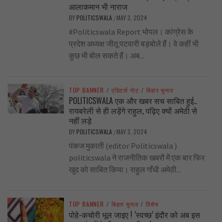
आलाकमान भी नाराज
BY
POLITICSWALA
MAY 3, 2024
/
#Politicswala Report भोपल। कांग्रेस के
प्रदेश अध्यक्ष जीतू पटवारी बड़बोले हैं। वे कहीं भी
कुछ भी बोल सकते हैं। अब...
TOP BANNER
/
एडिटर्स नोट
/
बिहार चुनाव
POLITICSWALA एक और खबर सच साबित हुई..
रायबरेली से ही लड़ेंगे राहुल, पढ़िए क्यों अमेठी से
नहीं लड़े
BY
POLITICSWALA
MAY 3, 2024
/
पंकज मुकाती (editor Politicswala )
politicswala ने राजनीतिक खबरों में एक बार फिर
खुद को साबित किया। राहुल गाँधी अमेठी...
TOP BANNER
/
बिहार चुनाव
/
विशेष
पोहे-कचोरी भूल जाइए ! ‘स्वच्छ’ इंदौर को अब इस