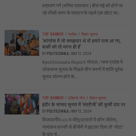
#श्रवण गर्ग (वरिष्ठ पत्रकार ) बीस मई को होने जा
रहे पाँचवे चरण के मतदान के पहले एक छोटा सा...
TOP BANNER
/
प्रदेश
/
बिहार चुनाव
‘कांग्रेस में जो समझदार थे वो हमारे पास आ गए,
बाकी को तो मरना ही है’
BY
POLITICSWALA
MAY 13, 2024
/
#politicswala Report भोपाल / मध्य प्रदेश में
लोकसभा चुनाव के पिछले तीन चरणों में शांति पूर्वक
चुनाव संपन्न होने के...
TOP BANNER
/
एडिटर्स नोट
/
बिहार चुनाव
इंदौर के सांसद चुनाव में ‘मंत्रीजी’ की कुर्सी दांव पर
BY
POLITICSWALA
MAY 12, 2024
/
विजयवर्गीय v/s य जीतू पटवारी में कौन जीतेगा,
नामांकन वापसी से बीजेपी ने झटका दिया तो ‘नोटा’
के दांव से...