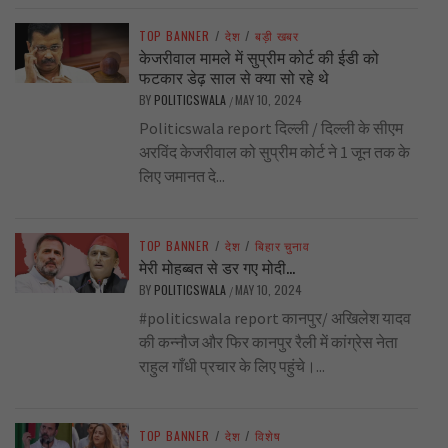
TOP BANNER
/
देश
/
बड़ी खबर
केजरीवाल मामले में सुप्रीम कोर्ट की ईडी को
फटकार डेढ़ साल से क्या सो रहे थे
BY
POLITICSWALA
MAY 10, 2024
/
Politicswala report दिल्ली / दिल्ली के सीएम
अरविंद केजरीवाल को सुप्रीम कोर्ट ने 1 जून तक के
लिए जमानत दे...
TOP BANNER
/
देश
/
बिहार चुनाव
मेरी मोहब्बत से डर गए मोदी…
BY
POLITICSWALA
MAY 10, 2024
/
#politicswala report कानपुर/ अखिलेश यादव
की कन्नौज और फिर कानपुर रैली में कांग्रेस नेता
राहुल गाँधी प्रचार के लिए पहुंचे।...
TOP BANNER
/
देश
/
विशेष