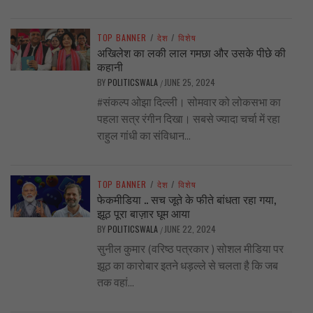
TOP BANNER
/
देश
/
विशेष
अखिलेश का लकी लाल गमछा और उसके पीछे की
कहानी
BY
POLITICSWALA
JUNE 25, 2024
/
#संकल्प ओझा दिल्ली। सोमवार को लोकसभा का
पहला सत्र रंगीन दिखा। सबसे ज्यादा चर्चा में रहा
राहुल गांधी का संविधान...
TOP BANNER
/
देश
/
विशेष
फेकमीडिया .. सच जूते के फीते बांधता रहा गया,
झूठ पूरा बाज़ार घूम आया
BY
POLITICSWALA
JUNE 22, 2024
/
सुनील कुमार (वरिष्ठ पत्रकार ) सोशल मीडिया पर
झूठ का कारोबार इतने धड़ल्ले से चलता है कि जब
तक वहां...