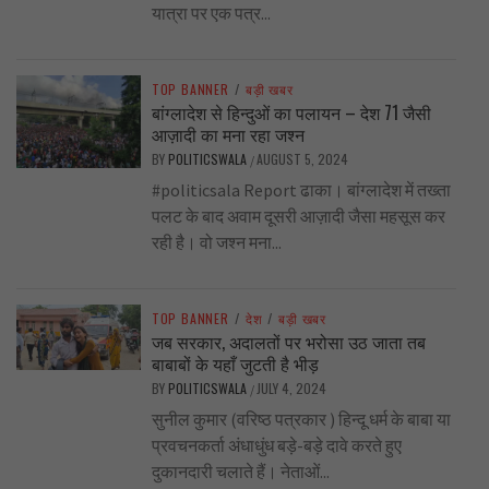
यात्रा पर एक पत्र...
TOP BANNER
/
बड़ी खबर
बांग्लादेश से हिन्दुओं का पलायन – देश 71 जैसी
आज़ादी का मना रहा जश्न
BY
POLITICSWALA
AUGUST 5, 2024
/
#politicsala Report ढाका। बांग्लादेश में तख्ता
पलट के बाद अवाम दूसरी आज़ादी जैसा महसूस कर
रही है। वो जश्न मना...
TOP BANNER
/
देश
/
बड़ी खबर
जब सरकार, अदालतों पर भरोसा उठ जाता तब
बाबाबों के यहाँ जुटती है भीड़
BY
POLITICSWALA
JULY 4, 2024
/
सुनील कुमार (वरिष्ठ पत्रकार ) हिन्दू धर्म के बाबा या
प्रवचनकर्ता अंधाधुंध बड़े-बड़े दावे करते हुए
दुकानदारी चलाते हैं। नेताओं...