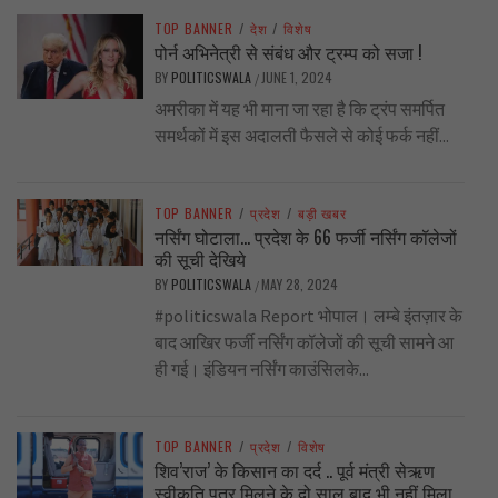
TOP BANNER
/
देश
/
विशेष
पोर्न अभिनेत्री से संबंध और ट्रम्प को सजा !
BY
POLITICSWALA
JUNE 1, 2024
/
अमरीका में यह भी माना जा रहा है कि ट्रंप समर्पित
समर्थकों में इस अदालती फैसले से कोई फर्क नहीं...
TOP BANNER
/
प्रदेश
/
बड़ी खबर
नर्सिंग घोटाला… प्रदेश के 66 फर्जी नर्सिंग कॉलेजों
की सूची देखिये
BY
POLITICSWALA
MAY 28, 2024
/
#politicswala Report भोपाल। लम्बे इंतज़ार के
बाद आखिर फर्जी नर्सिंग कॉलेजों की सूची सामने आ
ही गई। इंडियन नर्सिंग काउंसिलके...
TOP BANNER
/
प्रदेश
/
विशेष
शिव’राज’ के किसान का दर्द .. पूर्व मंत्री सेऋण
स्वीकृति पत्र मिलने के दो साल बाद भी नहीं मिला