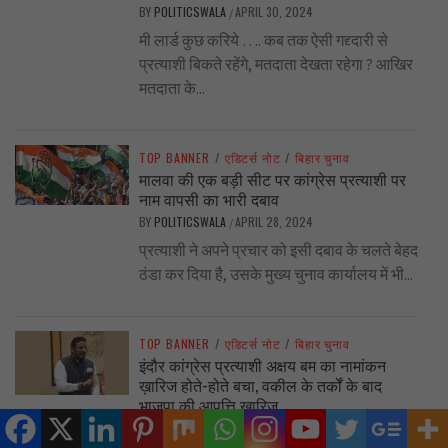
BY
POLITICSWALA
APRIL 30, 2024
/
मी लार्ड कुछ करिये …. कब तक ऐसी गद्द्दारी से
प्रत्याशी बिकते रहेंगे, मतदाता देखता रहेगा ? आखिर
मतदाता के...
TOP BANNER
/
एडिटर्स नोट
/
बिहार चुनाव
मालवा की एक बड़ी सीट पर कांग्रेस प्रत्याशी पर
नाम वापसी का भारी दबाव
BY
POLITICSWALA
APRIL 28, 2024
/
प्रत्याशी ने अपने प्रचार को इसी दबाव के चलते बेहद
ठंडा कर दिया है, उसके मुख्य चुनाव कार्यालय में भी...
TOP BANNER
/
एडिटर्स नोट
/
बिहार चुनाव
इंदौर कांग्रेस प्रत्याशी अक्षय बम का नामांकन
ख़ारिज होते-होते बचा, वकील के तर्कों के बाद
भाजपा की आपत्ति ख़ारिज
BY
POLITICSWALA
APRIL 26, 2024
/