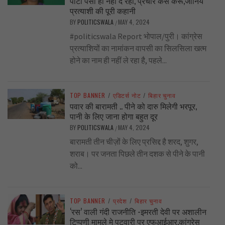
पार्टी पैसा ही नहीं दे रही, प्रचार कैसे करूँ,जानिये
प्रत्याशी की पूरी कहानी
BY
POLITICSWALA
MAY 4, 2024
/
#politicswala Report भोपाल/पुरी। कांग्रेस
प्रत्याशियों का नामांकन वापसी का सिलसिला खत्म
होने का नाम ही नहीं ले रहा है, पहले...
TOP BANNER
/
एडिटर्स नोट
/
बिहार चुनाव
पवार की बारामती .. पीने को दारु मिलेगी भरपूर,
पानी के लिए जाना होगा बहुत दूर
BY
POLITICSWALA
MAY 4, 2024
/
बारामती तीन चीज़ों के लिए प्रसिद्द है शरद, शुगर,
शराब। पर जनता पिछले तीन दशक से पीने के पानी
को...
TOP BANNER
/
प्रदेश
/
बिहार चुनाव
‘रस’ वाली गंदी राजनीति -इमरती देवी पर अशालीन
टिप्पणी मामले मे पटवारी पर एफआईआर,कांग्रेस