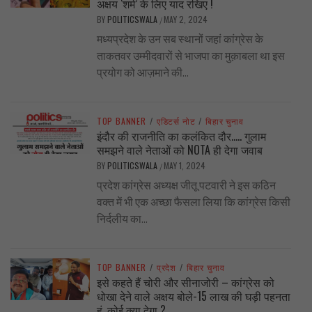
अक्षय ‘शर्म’ के लिए याद रखिए !
BY
POLITICSWALA
MAY 2, 2024
/
मध्यप्रदेश के उन सब स्थानों जहां कांग्रेस के
ताकतवर उम्मीदवारों से भाजपा का मुक़ाबला था इस
प्रयोग को आज़माने की...
TOP BANNER
/
एडिटर्स नोट
/
बिहार चुनाव
इंदौर की राजनीति का कलंकित दौर….. गुलाम
समझने वाले नेताओं को NOTA ही देगा जवाब
BY
POLITICSWALA
MAY 1, 2024
/
प्रदेश कांग्रेस अध्यक्ष जीतू पटवारी ने इस कठिन
वक्त में भी एक अच्छा फैसला लिया कि कांग्रेस किसी
निर्दलीय का...
TOP BANNER
/
प्रदेश
/
बिहार चुनाव
इसे कहते हैं चोरी और सीनाजोरी – कांग्रेस को
धोखा देने वाले अक्षय बोले-15 लाख की घड़ी पहनता
हूं, कोई क्या देगा ?