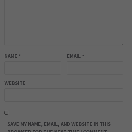
NAME
*
EMAIL
*
WEBSITE
SAVE MY NAME, EMAIL, AND WEBSITE IN THIS
BROWSER FOR THE NEXT TIME I COMMENT.