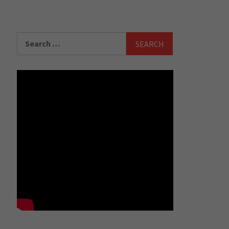
Search
for: