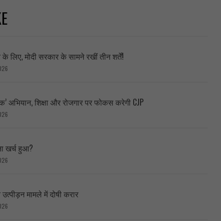
KE
े लिए, मोदी सरकार के सामने रखीं तीन शर्तें!
026
ब्लिक’ अभियान, शिक्षा और रोजगार पर फोकस करेगी CJP
026
ा खर्च हुआ?
026
त्पीड़न मामले में दोषी करार
026