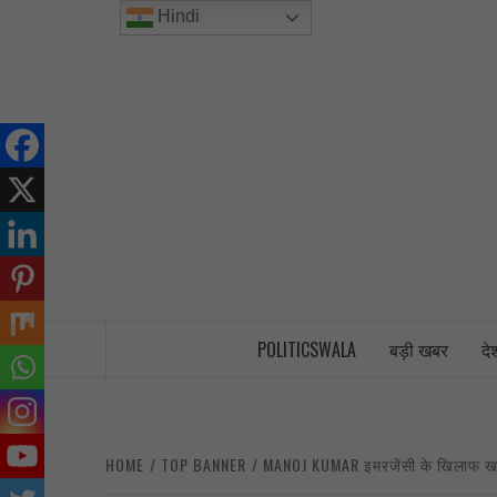
Skip
Hindi
to
content
INDIA’S FIRST AND ONLY POLITICAL 
POLITICSWALA
बड़ी खबर
दे
HOME
TOP BANNER
MANOJ KUMAR इमरजेंसी के खिलाफ खड़े 