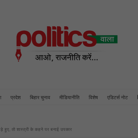
PO
NEWS PORTAL
श
प्रदेश
बिहार चुनाव
मीडियानीति
विशेष
एडिटर्स नोट
हुए, तो शास्त्री के कहने पर बनाई उपकार