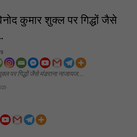
नोद कुमार शुक्ल पर गिद्धों जैसे
…
ws
ुक्ल पर गिद्धों जैसे मंडराना नाजायज…
025