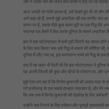
और न उनके नाम को लेकर बीते बरसों में छेड़े जा रहे विवादो
आज उनकी जो गंभीर हालत है, उसे देखते हुए भी जो लोग भी 
आगे बढ़ा रहे हैं, उससे मुझे अफ्रीका की एक तस्वीर याद आ 
कगार पर है, उसके पीछे कुछ कदम दूरी पर एक गिद्ध बैठे 
भयानक पल कैमरे में कैद करके दुनिया के सामने अफ्रीक
बाद में उस फोटोग्राफर से बची पूरी जिंदगी यह सवाल होते र
के लिए क्या किया? क्या उसे गिद्ध से बचाने की कोशिश क
दुनिया में लौट गया था, इस मरणासन्न बच्चे को गिद्ध के हव
बाद में यह खबर भी फैली थी कि इस फोटोग्राफर ने दुनिया
वह अपनी जिंदगी की कुछ और चीजों से परेशान था, और उ
मुझे ऐसा लग रहा है कि विनोद कुमारजी की असल मदद के बजा
गर्ग छत्तीसगढ़ के एक सबसे होनहार पत्रकार हैं, और मेरे
कि जब एम्स में विनोद कुमारजी की देखरेख के लिए कर्मचारी न
उन्होंने नाम गिनाने के लिए वर्तमान और भूतपूर्व मुख्यमंत्री