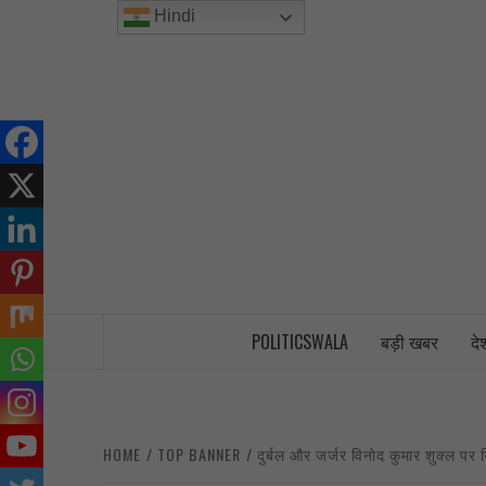
Skip
Hindi
to
content
INDIA’S FIRST AND ONLY POLITICAL 
POLITICSWALA
बड़ी खबर
दे
HOME
TOP BANNER
दुर्बल और जर्जर विनोद कुमार शुक्ल पर ग