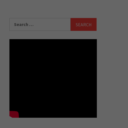
Search
for: