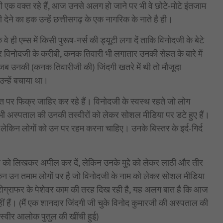
बी एक वक्त रहे हैं, आज उनसे अलग हो जाने पर भी वे छोटे-मोटे इंतजाम
देने का हक उन्हें छत्तीसगढ़ के एक नागरिक के नाते है ही।
ी एम्स में किसी पुरूष-नर्स की ड्यूटी लगा दें ताकि विनोदजी के बेटे
िनोदजी के करीबी, कनक तिवारी भी लगातार उनकी सेहत के बारे में
ि जब उनकी (कनक तिवारीजी की) जिंदगी खतरे में थी तो मौजूदा
उन्हें बचाया था।
पर फिक्र जाहिर कर रहे हैं। विनोदजी के स्वस्थ रहते जो लोग
ज भी अस्पताल की उनकी तस्वीरों को लेकर सोशल मीडिया पर डटे हुए हैं।
ं, लेकिन लोगों को उन पर रहम करना चाहिए। उनके बिस्तर के इर्द-गिर्द
 को लिखकर अपील कर दें, लेकिन उनके मुद्दे को लेकर लाठी और तीर
ेकिन उन तमाम लोगों पर है जो विनोदजी के नाम को लेकर सोशल मीडिया
फोटोग्राफर के पेशेवर काम की तरह दिख रही है, यह अलग बात है कि आज
 हैं। (मैं एक शानदार जिंदगी जी चुके विनोद कुमारजी की अस्पताल की
 तस्वीर आलोक पुतुल की खींची हुई)