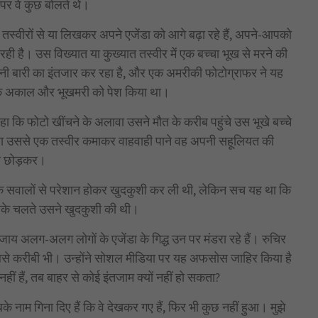
ं पर वे कुछ बोलते थे।
तस्वीरों से या लिखकर अपने एजेंडा को आगे बढ़ा रहे हैं, अपने-आपको
रही है। उस विख्यात या कुख्यात तस्वीर में एक बच्चा भूख से मरने की
अपनी बारी का इंतजार कर रहा है, और एक अमरीकी फोटोग्राफर ने यह
ा के अकाल और भूखमरी को पेश किया था।
हा कि फोटो खींचने के अलावा उसने मौत के करीब पहुंचे उस भूखे बच्चे
ी, या उससे एक तस्वीर कमाकर वाहवाही पाने वह अपनी सहूलियत की
ाले छोड़कर।
 के सवालों से परेशान होकर खुदकुशी कर ली थी, लेकिन सच यह था कि
नके चलते उसने खुदकुशी की थी।
य अलग-अलग लोगों के एजेंडा के गिद्ध उन पर मंडरा रहे हैं। रुचिर
 सबसे करीबी भी। उन्होंने सोशल मीडिया पर यह अफसोस जाहिर किया है
हीं हैं, तब बाहर से कोई इंतजाम क्यों नहीं हो सकता?
 सबके नाम गिना दिए हैं कि वे देखकर गए हैं, फिर भी कुछ नहीं हुआ। मुझे