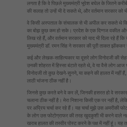
लगता है कि वे पिछले मुख्यमंत्री भूपेश बघेल के जितने करी
की सलाह तो उन्हें भी दे सकते थे, और वर्तमान सरकार को भी 
वे किसी अस्पताल के संचालक से भी अपील कर सकते थे कि वे ह
का बोझ कुछ कम हो सके। प्रदेश के एक दिग्गज वकील और व
लिख रहे हैं, और वर्तमान सरकार को याद भी दिला रहे हैं क
मुख्यमंत्री डॉ. रमन सिंह ने सरकार की पूरी ताकत झोंककर 
कई और लेखक-साहित्यकार या दूसरे लोग विनोदजी की सेहत 
उनकी शोहरत में हिस्सा बंटाते रहते थे, वे या वैसे लोग आ
विनोदजी तो कुछ देखने-सुनने, या कहने की हालत में नहीं है
लाठी भांजना ठीक नहीं है।
जिनसे कुछ करते बने वे कर लें, जिनकी हसरत हो वे सरकार
चलाना ठीक नहीं है। मेरा निशाना किसी एक पर नहीं है, ल
पर अप्रिय चर्चा कर रहे हैं। यह चर्चा मुझे उस अमरीकी 
के लोग उस फोटोग्राफर की तरह खुदकुशी भी करने वाले नहीं
खराब हालत की तस्वीर पोस्ट करने के पक्ष में नहीं हूं। यह