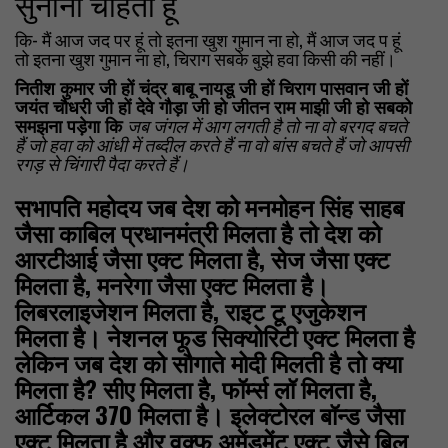
सुनाना चाहता हूं
कि- मैं आज जद पर हूं तो इतना खुश गुमान ना हो, मैं आज जद प हूं
तो इतना खुश गुमान ना हो, चिराग सबके बुझे हवा किसी की नहीं।
नितीश कुमार जी हों चंद्र बाबू नायडू जी हों चिराग पासवान जी हों
जयंत चौधरी जी हों देवे गौड़ा जी हो जीतन राम माझी जी हो सबको
समझना पड़ेगा कि
जब जंगल में आग लगती है तो ना वो बरगद बचते
हैं जो हवा को आंधी में तब्दील करते हैं ना वो बांस बचते हैं जो आपसी
रगड़ से चिंगारी पैदा करते हैं।
सभापति महोदय जब देश को मनमोहन सिंह साहब
जैसा काबिल प्रधानमंत्री मिलता है तो देश को
आरटीआई जैसा एक्ट मिलता है, सेज जैसा एक्ट
मिलता है, मनरेगा जैसा एक्ट मिलता है।
लिबरलाइजेशन मिलता है, राइट टू एजुकेशन
मिलता है। नेशनल फूड सिक्योरिटी एक्ट मिलता
है
लेकिन जब देश को सौगाते मोदी मिलती है तो क्या
मिलता है? सीए मिलता है, फॉर्म्स लॉ मिलता है,
आर्टिकल 370 मिलता है। इलेक्टोरल बॉन्ड जैसा
एक्ट मिलता है और वक्फ अमेंडमेंट एक्ट जैसे बिल