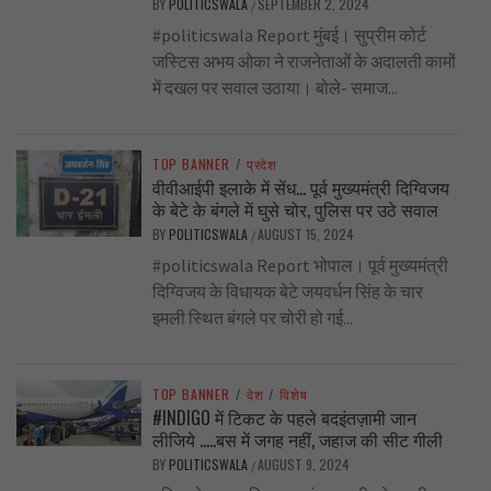
BY
POLITICSWALA
SEPTEMBER 2, 2024
/
#politicswala Report मुंबई। सुप्रीम कोर्ट
जस्टिस अभय ओका ने राजनेताओं के अदालती कामों
में दखल पर सवाल उठाया। बोले- समाज...
TOP BANNER
/
प्रदेश
वीवीआईपी इलाके में सेंध… पूर्व मुख्यमंत्री दिग्विजय
के बेटे के बंगले में घुसे चोर, पुलिस पर उठे सवाल
BY
POLITICSWALA
AUGUST 15, 2024
/
#politicswala Report भोपाल। पूर्व मुख्यमंत्री
दिग्विजय के विधायक बेटे जयवर्धन सिंह के चार
इमली स्थित बंगले पर चोरी हो गई...
TOP BANNER
/
देश
/
विशेष
#INDIGO में टिकट के पहले बदइंतज़ामी जान
लीजिये …..बस में जगह नहीं, जहाज की सीट गीली
BY
POLITICSWALA
AUGUST 9, 2024
/