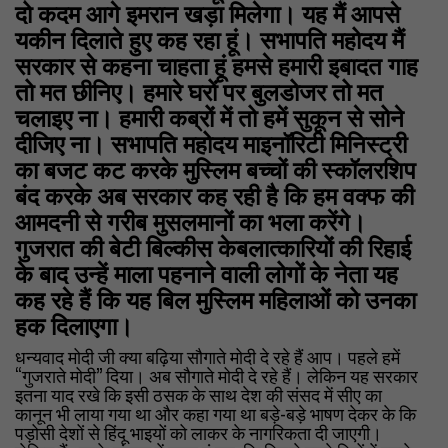
दो कदम आगे इमरान खड़ा मिलेगा। यह मैं आपसे
यकीन दिलाते हुए कह रहा हूं। सभापति महोदय मैं
सरकार से कहना चाहता हूं हमसे हमारी इबादत गाह
तो मत छीनिए। हमारे घरों पर बुलडोजर तो मत
चलाइए ना। हमारी कब्रों में तो हमें सुकून से सोने
दीजिए ना। सभापति महोदय माइनॉरिटी मिनिस्ट्री
का बजट कट करके मुस्लिम बच्चों की स्कॉलरशिप
बंद करके अब सरकार कह रही है कि हम वक्फ की
आमदनी से गरीब मुसलमानों का भला करेंगे।
गुजरात की बेटी बिल्कीस केबलात्कारियों की रिहाई
के बाद उन्हें माला पहनाने वाली लोगों के नेता यह
कह रहे हैं कि यह बिल मुस्लिम महिलाओं को उनका
हक दिलाएगा।
धन्यवाद मोदी जी क्या बढ़िया सौगाते मोदी दे रहे हैं आप। पहले हमें
“गुजराते मोदी” दिया। अब सौगाते मोदी दे रहे हैं। लेकिन यह सरकार
इतना याद रखे कि इसी ठसक के साथ देश की संसद में सीए का
कानून भी लाया गया था और कहा गया था बड़े-बड़े भाषण देकर के कि
पड़ोसी देशों से हिंदू भाइयों को लाकर के नागरिकता दी जाएगी।