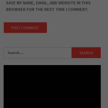
SAVE MY NAME, EMAIL, AND WEBSITE IN THIS
BROWSER FOR THE NEXT TIME I COMMENT.
Search
for: