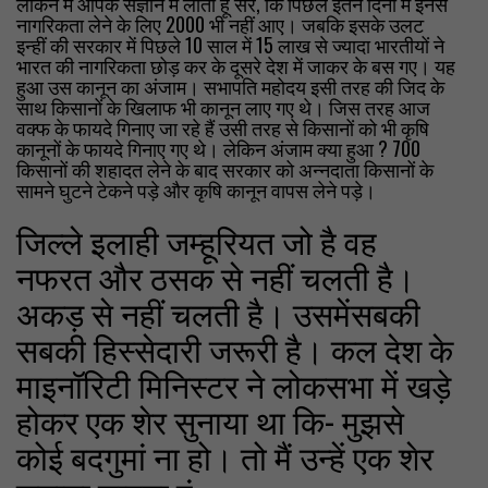
लेकिन मैं आपके संज्ञान में लाता हूं सर, कि पिछले इतने दिनों में इनसे
नागरिकता लेने के लिए 2000 भी नहीं आए। जबकि इसके उलट
इन्हीं की सरकार में पिछले 10 साल में 15 लाख से ज्यादा भारतीयों ने
भारत की नागरिकता छोड़ कर के दूसरे देश में जाकर के बस गए। यह
हुआ उस कानून का अंजाम। सभापति महोदय इसी तरह की जिद के
साथ किसानों के खिलाफ भी कानून लाए गए थे। जिस तरह आज
वक्फ के फायदे गिनाए जा रहे हैं उसी तरह से किसानों को भी कृषि
कानूनों के फायदे गिनाए गए थे। लेकिन अंजाम क्या हुआ ? 700
किसानों की शहादत लेने के बाद सरकार को अन्नदाता किसानों के
सामने घुटने टेकने पड़े और कृषि कानून वापस लेने पड़े।
जिल्ले इलाही जम्हूरियत जो है वह
नफरत और ठसक से नहीं चलती है।
अकड़ से नहीं चलती है। उसमेंसबकी
सबकी हिस्सेदारी जरूरी है। कल देश के
माइनॉरिटी मिनिस्टर ने लोकसभा में खड़े
होकर एक शेर सुनाया था कि- मुझसे
कोई बदगुमां ना हो। तो मैं उन्हें एक शेर