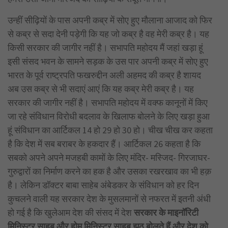
उन्हीं सीढ़ियों के पास अपनी कब्र में सोए हुए मौलाना आजाद को फिर
से कब्र से सदा देनी पड़ेगी कि यह जो कब्र है वह मेरी कब्र है। यह
किसी सरकार की जागीर नहीं है। सभापति महोदय मैं जहां खड़ा हूं
इसी संसद भवन के सामने सड़क के उस पार अपनी कब्र में सोए हुए
भारत के पूर्व राष्ट्रपति फखरुद्दीन अली अहमद की कब्र है शायद
अब उस कब्र से भी सदाएं आएं कि यह कब्र मेरी कब्र है। यह
सरकार की जागीर नहीं है। सभापति महोदय में वक्फ कानूनों में किए
जा रहे संविधान विरोधी बदलाव के खिलाफ बोलने के लिए खड़ा हुआ
हूं संविधान का आर्टिकल 14 हो 29 हो 30 हो। चीख चीख कर कहता
है कि देश में सब बराबर के हकदार हैं। आर्टिकल 26 कहता है कि
सबको अपने अपने मजहबी कामों के लिए मंदिर- मस्जिद- गिरजाघर-
गुरुद्वारों का निर्माण करने का हक है और उसका रखरखाव का भी हक़
है। लेकिन डॉक्टर बाबा साहेब अंबेडकर के संविधान को हर दिन
कुचलने वाली यह सरकार देश के मुसलमानों से नफरत में इतनी अंधी
हो गई है कि खुलेआम देश की संसद में देश
सरकार के माइनॉरिटी
मिनिस्टर साहब और होम मिनिस्टर साहब झूठ बोलते हैं और देश को