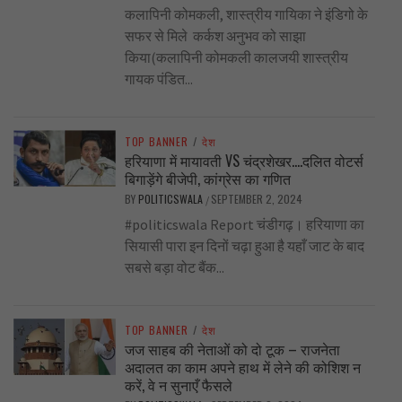
कलापिनी कोमकली, शास्त्रीय गायिका ने इंडिगो के
सफर से मिले कर्कश अनुभव को साझा
किया(कलापिनी कोमकली कालजयी शास्त्रीय
गायक पंडित...
TOP BANNER
/
देश
हरियाणा में मायावती VS चंद्रशेखर….दलित वोटर्स
बिगाड़ेंगे बीजेपी, कांग्रेस का गणित
BY
POLITICSWALA
SEPTEMBER 2, 2024
/
#politicswala Report चंडीगढ़। हरियाणा का
सियासी पारा इन दिनों चढ़ा हुआ है यहाँ जाट के बाद
सबसे बड़ा वोट बैंक...
TOP BANNER
/
देश
जज साहब की नेताओं को दो टूक – राजनेता
अदालत का काम अपने हाथ में लेने की कोशिश न
करें, वे न सुनाएँ फैसले