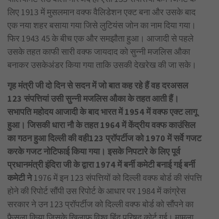
लिए 1913 में मुसलमान वक्फ वैलिडेशन एक्ट बना और उसके बाद
एक नया शहर बसाया गया जिसे लुटियंस जोन का नाम दिया गया।
फिर 1943 45 के बीच एक और समझौता हुआ। आजादी से पहले
उसके तहत काफी सारी वक्फ जायदाद को सुन्नी मजलिस औका
बनाकर उसकेअंडर किया गया ताकि उसकी देखरेख की जा सके।
गृह मंत्री जी दो दिन से सदन में जो बात कह रहे हैं वह दरअसल
123 संपत्तियां उसी सुन्नी मजलिस औका के तहत आती हैं।
सभापति महोदय आजादी के बाद भारत में 1954 में वक्फ एक्ट लागू
हुआ। जिसकी धारा नौ के तहत 1964 में केंद्रीय वक्फ काउंसिल
का गठन हुआ दिल्ली की वही123 प्रॉपर्टीज को 1970 में सर्वे गजट
करके गजट नोटिफाई किया गया। इसके निपटारे के लिए पूर्व
प्रधानमंत्री इंदिरा जी के द्वारा 1974 में बर्नी कमेटी बनाई गई बर्नी
कमेटी ने
1976 में इन 123 संपत्तियों को दिल्ली वक्फ बोर्ड की संपत्ति
होने की रिपोर्ट सौंपी उस रिपोर्ट के आधार पर 1984 में कांग्रेस
सरकार ने उन 123 प्रॉपर्टीज को दिल्ली वक्फ बोर्ड को सौंपने का
फैसला किया जिसके खिलाफ विश्व हिंदू परिषद कोर्ट गई। मामला