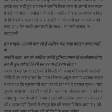
इसके बाद सधी हुए आवाज में उन्होंने जिस तरह से अपनी बात सदन
में रखी वो अंदाज़ कबीले तारीफ है। जाहिर है वे वक़्फ़ संशोधन बिल
के विरोध में बात कर रहे थे। उन्होंने जो बोला वो एक दस्तावेज की
तरह था। ढेर साडी जानकारी के साथ। ना गली गलौज, न
बदज़ुबानी।
हम शब्दशः आपको बता रहे हैं आखिर क्या कहा इमरान प्रतापगढ़ी
ने-
उन्होंने कहा- हम को कातिल कहेगी दुनिया हमारा ही कत्लेआम होगा,
हम ही कुए खोदते फिरेंगे हम पर पानी हराम होगा।
सभापति महोदय सन 1947 में दिल्ली की जामा मस्जिद की तारीखी
सीढ़ियों पर खड़े होकर के भारत मौलाना अबुल कलाम आजाद साहब
ने कहा था कि मुसलमानों कहां जा रहे हो? यह है तुम्हारा मुल्क। यहां
तुम्हारे आबा अजदाद की कब्रें हैं। उस वक्त मौलाना आजाद की यह
सदाएं सुन कर के लोगों ने अपने सरों की गठरिया उतार करके रख दी
थीं। आज उसी दिल्ली में मौजूद देश की संसद में बिल आया है। जो
हमसे उसी जामा मस्जिद की सीढ़ियों के सबूत मांगेगा।