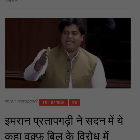
Imran Pratapgadhi
TOP BANNER
देश
इमरान प्रतापगढ़ी ने सदन में ये
कहा वक़्फ़ बिल के विरोध में