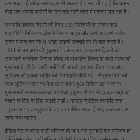
कर सकता है बल्कि उसे बदल भी सकता है। सच तो यह है कि वक्फ
बोर्ड खुद अपनी जमीनों के लिए कई सारी कोर्ट में मुकदमे लड़ रहा है।
सभापति महोदय दिल्ली की जिन 123 संपत्तियों को लेकर कल
माइनॉरिटी मिनिस्टर होम मिनिस्टर साहब और अभी आदरणीय नेता
सदन में बात कर रहे थे आइए उनकी सच्चाई पर भी बात करते हैं।
1911 में जब अंग्रेजी हुकूमत ने कोलकाता के बजाय दिल्ली को
राजधानी बनानेका फैसला किया तो रायसीना हिल्स के चारों तरफ जो
मुसलमानों की ढेर सारी जमीनें थी उनको एक्वायर किया गया और
लुटियन को इसकी तामीर की जिम्मेदारी सौंपी गई। सेंट्रल बिटा की
तरह लुटियन जोन का मेगा प्लान तैयार हुआ लेकिन उस वक्त के
मुसलमानों ने उस वक्त की अंग्रेजी हुकूमत से अपनी इबादत गाहों को
बचाने के लिए के लिए लड़ाई लड़ी। मामला ब्रिटिश गवर्नमेंट तक
पहुंचा तब यह तय हुआ कि वह जो धार्मिक स्थल हैं उन्हें जस का तस
रहने दिया जाएगा।
इंडिया गेट के बगल वाली मस्जिद हो जाप गंज सुनहरी बाग मस्जिद हो
पार्लियामेंट रोड वाली मस्जिद हो ऐसी 133 संपत्तियों केमैनेजमेंट के