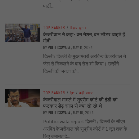
पार्टी...
TOP BANNER
/
बिहार चुनाव
केजरीवाल ने कहा- वन नेशन, वन लीडर चाहते हैं
मोदी
BY
POLITICSWALA
MAY 11, 2024
/
दिल्ली/ दिल्ली के मुख्यमंत्री अरविन्द केजरीवाल ने
जेल से निकलने के बाद रोड शो किया। उन्होंने
दिल्ली की जनता को...
TOP BANNER
/
देश
/
बड़ी खबर
केजरीवाल मामले में सुप्रीम कोर्ट की ईडी को
फटकार डेढ़ साल से क्या सो रहे थे
BY
POLITICSWALA
MAY 10, 2024
/
Politicswala report दिल्ली / दिल्ली के सीएम
अरविंद केजरीवाल को सुप्रीम कोर्ट ने 1 जून तक के
लिए जमानत दे...