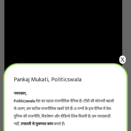
X
Pankaj Mukati, Politicswala
नमस्कार,
Politicswala
देश का पहला राजनीतिक दैनिक है। टीवी की शोरभरी बहसों
से अलग, हम सटीक राजनीतिक खबरें देते हैं। 8 पन्नों के इस दैनिक में देश-
दुनिया की राजनीति, विश्लेषण और वीडियो लिंक मिलती है। हम जल्दबाज़ी
नहीं,
तसल्ली से मुकम्मल काम
करते हैं।