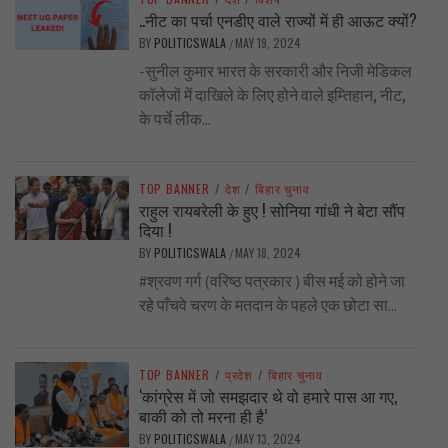
..नीट का पर्चा एनडीए वाले राज्यों में ही आऊट क्यों?
BY
POLITICSWALA
MAY 19, 2024
/
-सुनील कुमार भारत के सरकारी और निजी मेडिकल
कॉलेजों में दाखिले के लिए होने वाले इम्तिहान, नीट,
के पर्चे लीक...
TOP BANNER
/
देश
/
बिहार चुनाव
राहुल रायबरेली के हुए ! सोनिया गांधी ने बेटा सौंप
दिया !
BY
POLITICSWALA
MAY 18, 2024
/
#श्रवण गर्ग (वरिष्ठ पत्रकार ) बीस मई को होने जा
रहे पाँचवे चरण के मतदान के पहले एक छोटा सा...
TOP BANNER
/
प्रदेश
/
बिहार चुनाव
‘कांग्रेस में जो समझदार थे वो हमारे पास आ गए,
बाकी को तो मरना ही है’
BY
POLITICSWALA
MAY 13, 2024
/