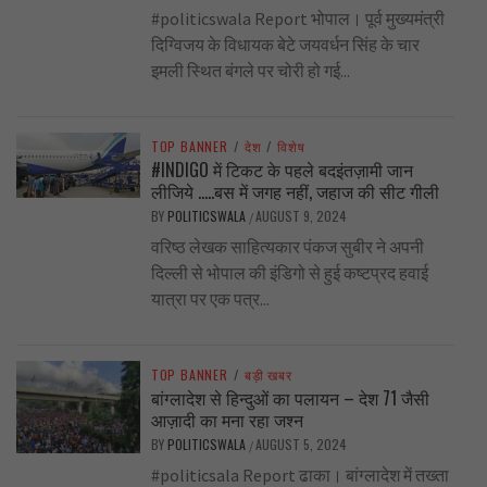
#politicswala Report भोपाल। पूर्व मुख्यमंत्री
दिग्विजय के विधायक बेटे जयवर्धन सिंह के चार
इमली स्थित बंगले पर चोरी हो गई...
TOP BANNER
/
देश
/
विशेष
#INDIGO में टिकट के पहले बदइंतज़ामी जान
लीजिये …..बस में जगह नहीं, जहाज की सीट गीली
BY
POLITICSWALA
AUGUST 9, 2024
/
वरिष्ठ लेखक साहित्यकार पंकज सुबीर ने अपनी
दिल्ली से भोपाल की इंडिगो से हुई कष्टप्रद हवाई
यात्रा पर एक पत्र...
TOP BANNER
/
बड़ी खबर
बांग्लादेश से हिन्दुओं का पलायन – देश 71 जैसी
आज़ादी का मना रहा जश्न
BY
POLITICSWALA
AUGUST 5, 2024
/
#politicsala Report ढाका। बांग्लादेश में तख्ता