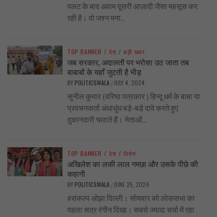
पलट के बाद अवाम दूसरी आज़ादी जैसा महसूस कर
रही है। वो जश्न मना...
TOP BANNER
/
देश
/
बड़ी खबर
जब सरकार, अदालतों पर भरोसा उठ जाता तब
बाबाबों के यहाँ जुटती है भीड़
BY
POLITICSWALA
JULY 4, 2024
/
सुनील कुमार (वरिष्ठ पत्रकार ) हिन्दू धर्म के बाबा या
प्रवचनकर्ता अंधाधुंध बड़े-बड़े दावे करते हुए
दुकानदारी चलाते हैं। नेताओं...
TOP BANNER
/
देश
/
विशेष
अखिलेश का लकी लाल गमछा और उसके पीछे की
कहानी
BY
POLITICSWALA
JUNE 25, 2024
/
#संकल्प ओझा दिल्ली। सोमवार को लोकसभा का
पहला सत्र रंगीन दिखा। सबसे ज्यादा चर्चा में रहा