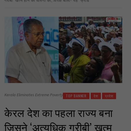
Kerala Eliminates Extreme Poverty
TOP BANNER
देश
प्रदेश
केरल देश का पहला राज्य बना
जिसने ‘अत्यधिक गरीबी’ खत्म