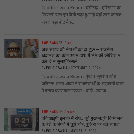
#politicswala Report चंडीगढ़। हरियाणा का
सियासी पारा इन दिनों चढ़ा हुआ है यहाँ जाट के बाद
सबसे बड़ा वोट बैंक...
TOP BANNER
/
देश
जज साहब की नेताओं को दो टूक – राजनेता
अदालत का काम अपने हाथ में लेने की कोशिश न
करें, वे न सुनाएँ फैसले
BY
POLITICSWALA
SEPTEMBER 2, 2024
/
#politicswala Report मुंबई। सुप्रीम कोर्ट
जस्टिस अभय ओका ने राजनेताओं के अदालती कामों
में दखल पर सवाल उठाया। बोले- समाज...
TOP BANNER
/
प्रदेश
वीवीआईपी इलाके में सेंध… पूर्व मुख्यमंत्री दिग्विजय
के बेटे के बंगले में घुसे चोर, पुलिस पर उठे सवाल
BY
POLITICSWALA
AUGUST 15, 2024
/