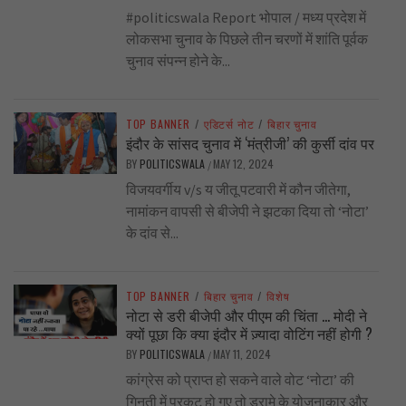
#politicswala Report भोपाल / मध्य प्रदेश में
लोकसभा चुनाव के पिछले तीन चरणों में शांति पूर्वक
चुनाव संपन्न होने के...
TOP BANNER
/
एडिटर्स नोट
/
बिहार चुनाव
इंदौर के सांसद चुनाव में ‘मंत्रीजी’ की कुर्सी दांव पर
BY
POLITICSWALA
MAY 12, 2024
/
विजयवर्गीय v/s य जीतू पटवारी में कौन जीतेगा,
नामांकन वापसी से बीजेपी ने झटका दिया तो ‘नोटा’
के दांव से...
TOP BANNER
/
बिहार चुनाव
/
विशेष
नोटा से डरी बीजेपी और पीएम की चिंता … मोदी ने
क्यों पूछा कि क्या इंदौर में ज़्यादा वोटिंग नहीं होगी ?
BY
POLITICSWALA
MAY 11, 2024
/
कांग्रेस को प्राप्त हो सकने वाले वोट ‘नोटा’ की
गिनती में प्रकट हो गए तो ड्रामे के योजनाकार और