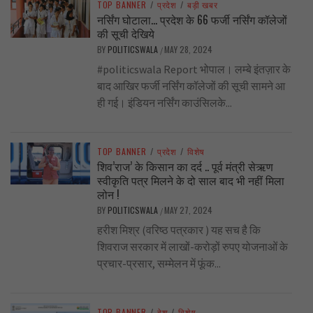
TOP BANNER
/
प्रदेश
/
बड़ी खबर
नर्सिंग घोटाला… प्रदेश के 66 फर्जी नर्सिंग कॉलेजों
की सूची देखिये
BY
POLITICSWALA
MAY 28, 2024
/
#politicswala Report भोपाल। लम्बे इंतज़ार के
बाद आखिर फर्जी नर्सिंग कॉलेजों की सूची सामने आ
ही गई। इंडियन नर्सिंग काउंसिलके...
TOP BANNER
/
प्रदेश
/
विशेष
शिव’राज’ के किसान का दर्द .. पूर्व मंत्री सेऋण
स्वीकृति पत्र मिलने के दो साल बाद भी नहीं मिला
लोन !
BY
POLITICSWALA
MAY 27, 2024
/
हरीश मिश्र (वरिष्ठ पत्रकार ) यह सच है कि
शिवराज सरकार में लाखों-करोड़ों रुपए योजनाओं के
प्रचार-प्रसार, सम्मेलन में फूंक...
TOP BANNER
/
देश
/
विशेष