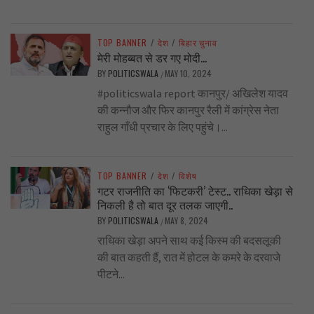
TOP BANNER
/
देश
/
बिहार चुनाव
मेरी मोहब्बत से डर गए मोदी…
BY
POLITICSWALA
MAY 10, 2024
/
#politicswala report कानपुर/ अखिलेश यादव
की कन्नौज और फिर कानपुर रैली में कांग्रेस नेता
राहुल गाँधी प्रचार के लिए पहुंचे।...
TOP BANNER
/
देश
/
विशेष
गटर राजनीति का ‘फिटकरी’ टेस्ट.. राधिका खेड़ा से
निकली है तो बात दूर तलक जाएगी..
BY
POLITICSWALA
MAY 8, 2024
/
राधिका खेड़ा अपने साथ कई किस्म की बदसलूकी
की बात कहती हैं, रात में होटल के कमरे के दरवाजे
पीटने...