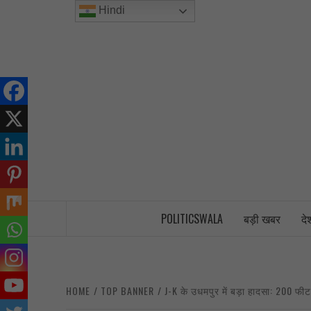
Skip
Hindi
to
content
INDIA’S FIRST AND ONLY POLITICAL 
POLITICSWALA
बड़ी खबर
दे
HOME
TOP BANNER
J-K के उधमपुर में बड़ा हादसा: 200 फी