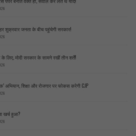
ट्स पेपर बनाते वक्त ही, सवाल कर लेते थे याद!
026
हर शुक्रवार जनता के बीच पहुंचेगी सरकार!
026
े लिए, मोदी सरकार के सामने रखीं तीन शर्तें!
026
ब्लिक’ अभियान, शिक्षा और रोजगार पर फोकस करेगी CJP
026
ा खर्च हुआ?
026