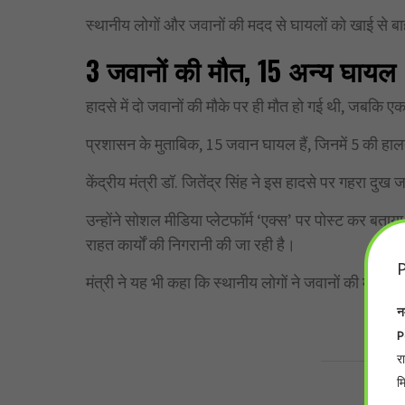
स्थानीय लोगों और जवानों की मदद से घायलों को खाई से
3 जवानों की मौत, 15 अन्य घायल
हादसे में दो जवानों की मौके पर ही मौत हो गई थी, जबकि ए
प्रशासन के मुताबिक, 15 जवान घायल हैं, जिनमें 5 की हा
केंद्रीय मंत्री डॉ. जितेंद्र सिंह ने इस हादसे पर गहरा दुख 
उन्होंने सोशल मीडिया प्लेटफॉर्म ‘एक्स’ पर पोस्ट कर बता
राहत कार्यों की निगरानी की जा रही है।
P
मंत्री ने यह भी कहा कि स्थानीय लोगों ने जवानों की मदद में
न
P
र
म