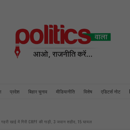
PO
NEWS PORTAL
श
प्रदेश
बिहार चुनाव
मीडियानीति
विशेष
एडिटर्स नोट
ट गहरी खाई में गिरी CRPF की गाड़ी, 3 जवान शहीद, 15 घायल