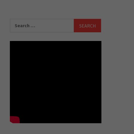
Search
for: