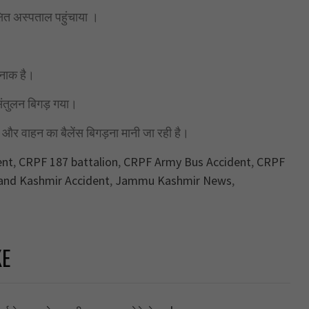
षित अस्पताल पहुंचाया ।
रनाक है।
ंतुलन बिगड़ गया।
 और वाहन का बैलेंस बिगड़ना मानी जा रही है।
ent
,
CRPF 187 battalion
,
CRPF Army Bus Accident
,
CRPF
nd Kashmir Accident
,
Jammu Kashmir News
,
KE