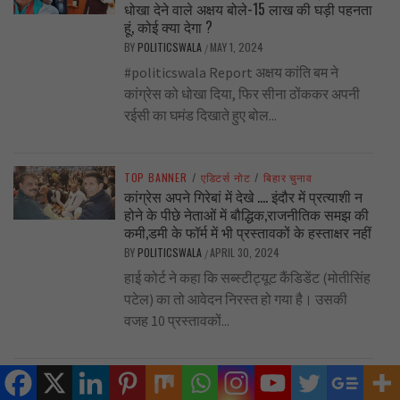
धोखा देने वाले अक्षय बोले-15 लाख की घड़ी पहनता
हूं, कोई क्या देगा ?
BY
POLITICSWALA
MAY 1, 2024
/
#politicswala Report अक्षय कांति बम ने
कांग्रेस को धोखा दिया, फिर सीना ठोंककर अपनी
रईसी का घमंड दिखाते हुए बोल...
TOP BANNER
/
एडिटर्स नोट
/
बिहार चुनाव
कांग्रेस अपने गिरेबां में देखे …. इंदौर में प्रत्याशी न
होने के पीछे नेताओं में बौद्धिक,राजनीतिक समझ की
कमी,डमी के फॉर्म में भी प्रस्तावकों के हस्ताक्षर नहीं
BY
POLITICSWALA
APRIL 30, 2024
/
हाई कोर्ट ने कहा कि सब्स्टीट्यूट कैंडिडेंट (मोतीसिंह
पटेल) का तो आवेदन निरस्त हो गया है। उसकी
वजह 10 प्रस्तावकों...
TOP BANNER
/
प्रदेश
/
बिहार चुनाव