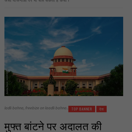
ladli bahna, freebize on laadli bahna..
TOP BANNER
देश
मुफ्त बांटने पर अदालत की