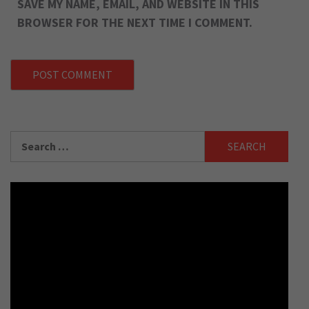
SAVE MY NAME, EMAIL, AND WEBSITE IN THIS
BROWSER FOR THE NEXT TIME I COMMENT.
Search
for: