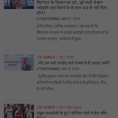
शिव’राज’ के किसान का दर्द .. पूर्व मंत्री सेऋण
स्वीकृति पत्र मिलने के दो साल बाद भी नहीं मिला
लोन !
BY
POLITICSWALA
MAY 27, 2024
/
हरीश मिश्र (वरिष्ठ पत्रकार ) यह सच है कि
शिवराज सरकार में लाखों-करोड़ों रुपए योजनाओं के
प्रचार-प्रसार, सम्मेलन में फूंक...
TOP BANNER
/
देश
/
विशेष
..नीट का पर्चा एनडीए वाले राज्यों में ही आऊट क्यों?
BY
POLITICSWALA
MAY 19, 2024
/
-सुनील कुमार भारत के सरकारी और निजी मेडिकल
कॉलेजों में दाखिले के लिए होने वाले इम्तिहान, नीट,
के पर्चे लीक...
TOP BANNER
/
देश
/
बिहार चुनाव
राहुल रायबरेली के हुए ! सोनिया गांधी ने बेटा सौंप