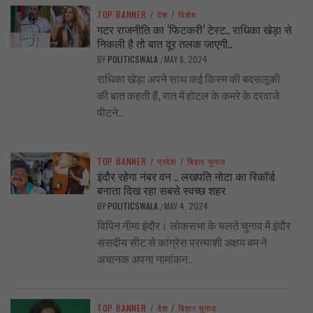
TOP BANNER
/
देश
/
विशेष
गटर राजनीति का ‘फिटकरी’ टेस्ट.. राधिका खेड़ा से
निकली है तो बात दूर तलक जाएगी..
BY
POLITICSWALA
MAY 8, 2024
/
राधिका खेड़ा अपने साथ कई किस्म की बदसलूकी
की बात कहती हैं, रात में होटल के कमरे के दरवाजे
पीटने...
TOP BANNER
/
प्रदेश
/
बिहार चुनाव
इंदौर रहेगा नंबर वन .. लखपति नोटा का रिकॉर्ड
बनाता दिख रहा सबसे स्वच्छ शहर
BY
POLITICSWALA
MAY 4, 2024
/
विपिन नीमा इंदौर। लोकसभा के चलते चुनाव में इंदौर
संसदीय सीट से कांग्रेस प्रत्याशी अक्षय बम ने
अचानक अपना नामांकन...
TOP BANNER
/
देश
/
बिहार चुनाव