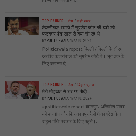
TOP BANNER
/
देश
/
बड़ी खबर
केजरीवाल मामले में सुप्रीम कोर्ट की ईडी को
फटकार डेढ़ साल से क्या सो रहे थे
BY
POLITICSWALA
MAY 10, 2024
/
Politicswala report दिल्ली / दिल्ली के सीएम
अरविंद केजरीवाल को सुप्रीम कोर्ट ने 1 जून तक के
लिए जमानत दे...
TOP BANNER
/
देश
/
बिहार चुनाव
मेरी मोहब्बत से डर गए मोदी…
BY
POLITICSWALA
MAY 10, 2024
/
#politicswala report कानपुर/ अखिलेश यादव
की कन्नौज और फिर कानपुर रैली में कांग्रेस नेता
राहुल गाँधी प्रचार के लिए पहुंचे।...