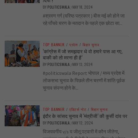
दिया !
BY
POLITICSWALA
MAY 18, 2024
/
#श्रवण गर्ग (वरिष्ठ पत्रकार ) बीस मई को होने जा
रहे पाँचवे चरण के मतदान के पहले एक छोटा सा...
TOP BANNER
/
प्रदेश
/
बिहार चुनाव
‘कांग्रेस में जो समझदार थे वो हमारे पास आ गए,
बाकी को तो मरना ही है’
BY
POLITICSWALA
MAY 13, 2024
/
#politicswala Report भोपाल / मध्य प्रदेश में
लोकसभा चुनाव के पिछले तीन चरणों में शांति पूर्वक
चुनाव संपन्न होने के...
TOP BANNER
/
एडिटर्स नोट
/
बिहार चुनाव
इंदौर के सांसद चुनाव में ‘मंत्रीजी’ की कुर्सी दांव पर
BY
POLITICSWALA
MAY 12, 2024
/
विजयवर्गीय v/s य जीतू पटवारी में कौन जीतेगा,