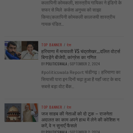
कलापिनी कोमकली, शास्त्रीय गायिका ने इंडिगो के
सफर से मिले कर्कश अनुभव को साझा
किया(कलापिनी कोमकली कालजयी शास्त्रीय
गायक पंडित...
TOP BANNER
/
देश
हरियाणा में मायावती VS चंद्रशेखर….दलित वोटर्स
बिगाड़ेंगे बीजेपी, कांग्रेस का गणित
BY
POLITICSWALA
SEPTEMBER 2, 2024
/
#politicswala Report चंडीगढ़। हरियाणा का
सियासी पारा इन दिनों चढ़ा हुआ है यहाँ जाट के बाद
सबसे बड़ा वोट बैंक...
TOP BANNER
/
देश
जज साहब की नेताओं को दो टूक – राजनेता
अदालत का काम अपने हाथ में लेने की कोशिश न
करें, वे न सुनाएँ फैसले
BY
POLITICSWALA
SEPTEMBER 2, 2024
/