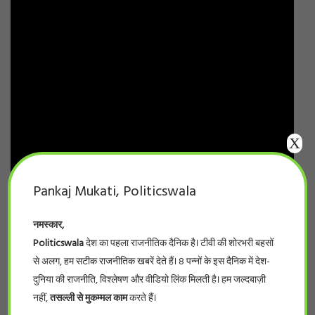
X
Pankaj Mukati, Politicswala
नमस्कार,
Politicswala
देश का पहला राजनीतिक दैनिक है। टीवी की शोरभरी बहसों
से अलग, हम सटीक राजनीतिक खबरें देते हैं। 8 पन्नों के इस दैनिक में देश-
दुनिया की राजनीति, विश्लेषण और वीडियो लिंक मिलती है। हम जल्दबाज़ी
नहीं,
तसल्ली से मुकम्मल काम
करते हैं।