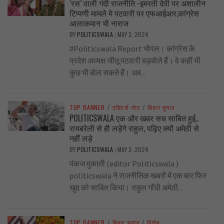
‘रस’ वाली गंदी राजनीति -इमरती देवी पर अशालीन
टिप्पणी मामले मे पटवारी पर एफआईआर,कांग्रेस
आलाकमान भी नाराज
BY
POLITICSWALA
MAY 3, 2024
/
#Politicswala Report भोपल। कांग्रेस के
प्रदेश अध्यक्ष जीतू पटवारी बड़बोले हैं। वे कहीं भी
कुछ भी बोल सकते हैं। अब...
TOP BANNER
/
एडिटर्स नोट
/
बिहार चुनाव
POLITICSWALA एक और खबर सच साबित हुई..
रायबरेली से ही लड़ेंगे राहुल, पढ़िए क्यों अमेठी से
नहीं लड़े
BY
POLITICSWALA
MAY 3, 2024
/
पंकज मुकाती (editor Politicswala )
politicswala ने राजनीतिक खबरों में एक बार फिर
खुद को साबित किया। राहुल गाँधी अमेठी...
TOP BANNER
/
बिहार चुनाव
/
विशेष