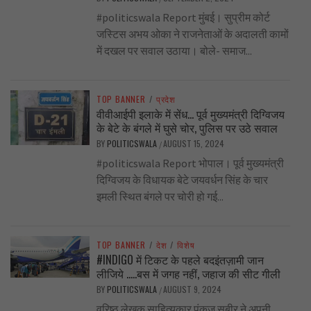
#politicswala Report मुंबई। सुप्रीम कोर्ट
जस्टिस अभय ओका ने राजनेताओं के अदालती कामों
में दखल पर सवाल उठाया। बोले- समाज...
TOP BANNER
/
प्रदेश
वीवीआईपी इलाके में सेंध… पूर्व मुख्यमंत्री दिग्विजय
के बेटे के बंगले में घुसे चोर, पुलिस पर उठे सवाल
BY
POLITICSWALA
AUGUST 15, 2024
/
#politicswala Report भोपाल। पूर्व मुख्यमंत्री
दिग्विजय के विधायक बेटे जयवर्धन सिंह के चार
इमली स्थित बंगले पर चोरी हो गई...
TOP BANNER
/
देश
/
विशेष
#INDIGO में टिकट के पहले बदइंतज़ामी जान
लीजिये …..बस में जगह नहीं, जहाज की सीट गीली
BY
POLITICSWALA
AUGUST 9, 2024
/
वरिष्ठ लेखक साहित्यकार पंकज सुबीर ने अपनी