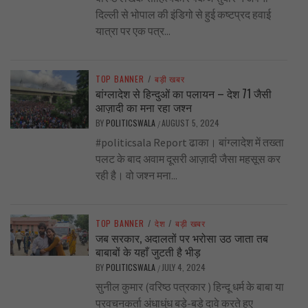
दिल्ली से भोपाल की इंडिगो से हुई कष्टप्रद हवाई
यात्रा पर एक पत्र...
TOP BANNER
/
बड़ी खबर
बांग्लादेश से हिन्दुओं का पलायन – देश 71 जैसी
आज़ादी का मना रहा जश्न
BY
POLITICSWALA
AUGUST 5, 2024
/
#politicsala Report ढाका। बांग्लादेश में तख्ता
पलट के बाद अवाम दूसरी आज़ादी जैसा महसूस कर
रही है। वो जश्न मना...
TOP BANNER
/
देश
/
बड़ी खबर
जब सरकार, अदालतों पर भरोसा उठ जाता तब
बाबाबों के यहाँ जुटती है भीड़
BY
POLITICSWALA
JULY 4, 2024
/
सुनील कुमार (वरिष्ठ पत्रकार ) हिन्दू धर्म के बाबा या
प्रवचनकर्ता अंधाधुंध बड़े-बड़े दावे करते हुए