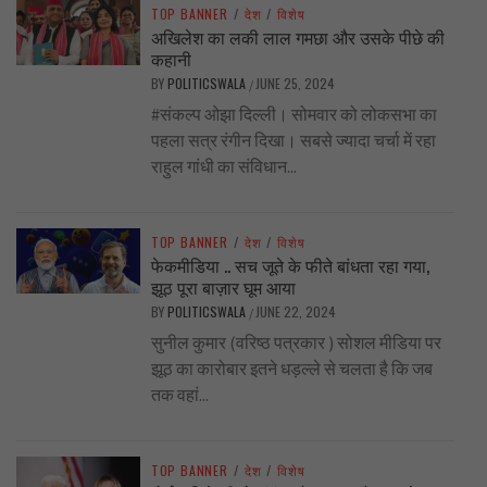
TOP BANNER
/
देश
/
विशेष
अखिलेश का लकी लाल गमछा और उसके पीछे की
कहानी
BY
POLITICSWALA
JUNE 25, 2024
/
#संकल्प ओझा दिल्ली। सोमवार को लोकसभा का
पहला सत्र रंगीन दिखा। सबसे ज्यादा चर्चा में रहा
राहुल गांधी का संविधान...
TOP BANNER
/
देश
/
विशेष
फेकमीडिया .. सच जूते के फीते बांधता रहा गया,
झूठ पूरा बाज़ार घूम आया
BY
POLITICSWALA
JUNE 22, 2024
/
सुनील कुमार (वरिष्ठ पत्रकार ) सोशल मीडिया पर
झूठ का कारोबार इतने धड़ल्ले से चलता है कि जब
तक वहां...
TOP BANNER
/
देश
/
विशेष