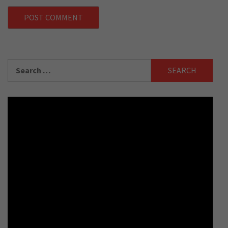
Search
for: