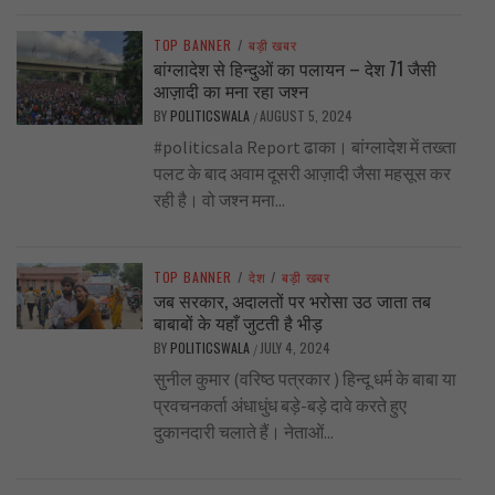
TOP BANNER
/
बड़ी खबर
बांग्लादेश से हिन्दुओं का पलायन – देश 71 जैसी
आज़ादी का मना रहा जश्न
BY
POLITICSWALA
AUGUST 5, 2024
/
#politicsala Report ढाका। बांग्लादेश में तख्ता
पलट के बाद अवाम दूसरी आज़ादी जैसा महसूस कर
रही है। वो जश्न मना...
TOP BANNER
/
देश
/
बड़ी खबर
जब सरकार, अदालतों पर भरोसा उठ जाता तब
बाबाबों के यहाँ जुटती है भीड़
BY
POLITICSWALA
JULY 4, 2024
/
सुनील कुमार (वरिष्ठ पत्रकार ) हिन्दू धर्म के बाबा या
प्रवचनकर्ता अंधाधुंध बड़े-बड़े दावे करते हुए
दुकानदारी चलाते हैं। नेताओं...