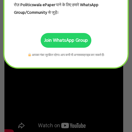
रोज़
Politicswala ePaper
पाने के लिए हमारे
WhatsApp
Group/Community
से जुड़ें।
Join WhatsApp Group
आपका नंबर सुरक्षित रहेगा। आप कभी भी अनसब्सक्राइब कर सकते हैं।