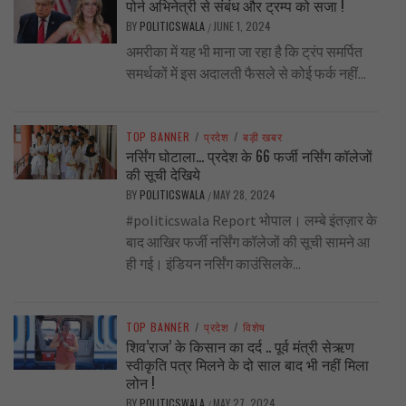
पोर्न अभिनेत्री से संबंध और ट्रम्प को सजा !
BY
POLITICSWALA
JUNE 1, 2024
/
अमरीका में यह भी माना जा रहा है कि ट्रंप समर्पित
समर्थकों में इस अदालती फैसले से कोई फर्क नहीं...
TOP BANNER
/
प्रदेश
/
बड़ी खबर
नर्सिंग घोटाला… प्रदेश के 66 फर्जी नर्सिंग कॉलेजों
की सूची देखिये
BY
POLITICSWALA
MAY 28, 2024
/
#politicswala Report भोपाल। लम्बे इंतज़ार के
बाद आखिर फर्जी नर्सिंग कॉलेजों की सूची सामने आ
ही गई। इंडियन नर्सिंग काउंसिलके...
TOP BANNER
/
प्रदेश
/
विशेष
शिव’राज’ के किसान का दर्द .. पूर्व मंत्री सेऋण
स्वीकृति पत्र मिलने के दो साल बाद भी नहीं मिला
लोन !
BY
POLITICSWALA
MAY 27, 2024
/