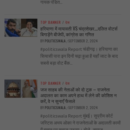
गायक पंडित...
TOP BANNER
/
देश
हरियाणा में मायावती VS चंद्रशेखर….दलित वोटर्स
बिगाड़ेंगे बीजेपी, कांग्रेस का गणित
BY
POLITICSWALA
SEPTEMBER 2, 2024
/
#politicswala Report चंडीगढ़। हरियाणा का
सियासी पारा इन दिनों चढ़ा हुआ है यहाँ जाट के बाद
सबसे बड़ा वोट बैंक...
TOP BANNER
/
देश
जज साहब की नेताओं को दो टूक – राजनेता
अदालत का काम अपने हाथ में लेने की कोशिश न
करें, वे न सुनाएँ फैसले
BY
POLITICSWALA
SEPTEMBER 2, 2024
/
#politicswala Report मुंबई। सुप्रीम कोर्ट
जस्टिस अभय ओका ने राजनेताओं के अदालती कामों
में दखल पर सवाल उठाया। बोले- समाज...