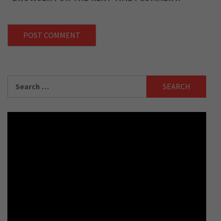
Search
for: