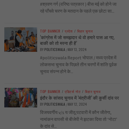
#श्रवण गर्ग (वरिष्ठ पत्रकार ) बीस मई को होने जा
रहे पाँचवे चरण के मतदान के पहले एक छोटा सा...
TOP BANNER
/
प्रदेश
/
बिहार चुनाव
‘कांग्रेस में जो समझदार थे वो हमारे पास आ गए,
बाकी को तो मरना ही है’
BY
POLITICSWALA
MAY 13, 2024
/
#politicswala Report भोपाल / मध्य प्रदेश में
लोकसभा चुनाव के पिछले तीन चरणों में शांति पूर्वक
चुनाव संपन्न होने के...
TOP BANNER
/
एडिटर्स नोट
/
बिहार चुनाव
इंदौर के सांसद चुनाव में ‘मंत्रीजी’ की कुर्सी दांव पर
BY
POLITICSWALA
MAY 12, 2024
/
विजयवर्गीय v/s य जीतू पटवारी में कौन जीतेगा,
नामांकन वापसी से बीजेपी ने झटका दिया तो ‘नोटा’
के दांव से...