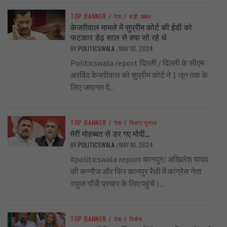
TOP BANNER
/
देश
/
बड़ी खबर
केजरीवाल मामले में सुप्रीम कोर्ट की ईडी को
फटकार डेढ़ साल से क्या सो रहे थे
BY
POLITICSWALA
MAY 10, 2024
/
Politicswala report दिल्ली / दिल्ली के सीएम
अरविंद केजरीवाल को सुप्रीम कोर्ट ने 1 जून तक के
लिए जमानत दे...
TOP BANNER
/
देश
/
बिहार चुनाव
मेरी मोहब्बत से डर गए मोदी…
BY
POLITICSWALA
MAY 10, 2024
/
#politicswala report कानपुर/ अखिलेश यादव
की कन्नौज और फिर कानपुर रैली में कांग्रेस नेता
राहुल गाँधी प्रचार के लिए पहुंचे।...
TOP BANNER
/
देश
/
विशेष