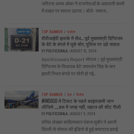
जस्टिस अभय ओका ने राजनेताओं के अदालती कामों
में दखल पर सवाल उठाया। बोले- समाज...
TOP BANNER
/
प्रदेश
वीवीआईपी इलाके में सेंध… पूर्व मुख्यमंत्री दिग्विजय
के बेटे के बंगले में घुसे चोर, पुलिस पर उठे सवाल
BY
POLITICSWALA
AUGUST 15, 2024
/
#politicswala Report भोपाल। पूर्व मुख्यमंत्री
दिग्विजय के विधायक बेटे जयवर्धन सिंह के चार
इमली स्थित बंगले पर चोरी हो गई...
TOP BANNER
/
देश
/
विशेष
#INDIGO में टिकट के पहले बदइंतज़ामी जान
लीजिये …..बस में जगह नहीं, जहाज की सीट गीली
BY
POLITICSWALA
AUGUST 9, 2024
/
वरिष्ठ लेखक साहित्यकार पंकज सुबीर ने अपनी
दिल्ली से भोपाल की इंडिगो से हुई कष्टप्रद हवाई