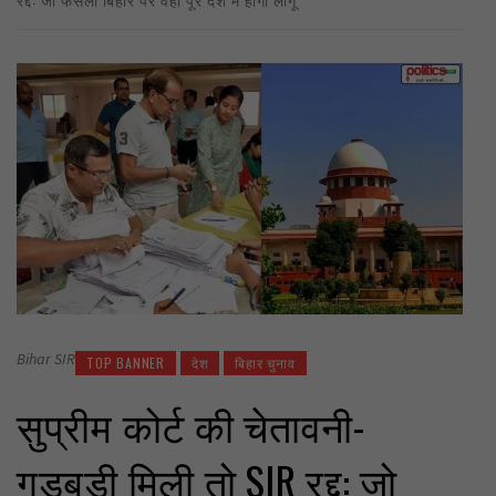
Bihar SIR
TOP BANNER
देश
बिहार चुनाव
सुप्रीम कोर्ट की चेतावनी-
गड़बड़ी मिली तो SIR रद्द: जो