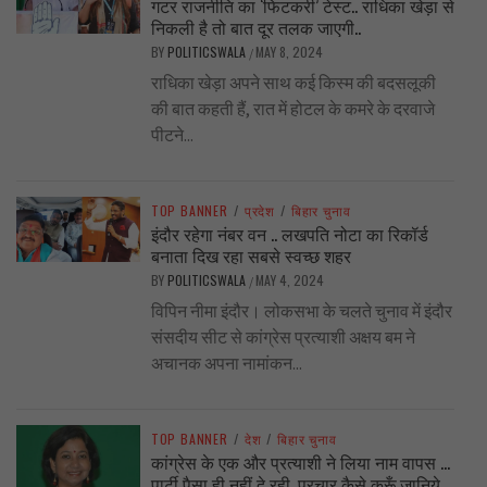
गटर राजनीति का ‘फिटकरी’ टेस्ट.. राधिका खेड़ा से
निकली है तो बात दूर तलक जाएगी..
BY
POLITICSWALA
MAY 8, 2024
/
राधिका खेड़ा अपने साथ कई किस्म की बदसलूकी
की बात कहती हैं, रात में होटल के कमरे के दरवाजे
पीटने...
TOP BANNER
/
प्रदेश
/
बिहार चुनाव
इंदौर रहेगा नंबर वन .. लखपति नोटा का रिकॉर्ड
बनाता दिख रहा सबसे स्वच्छ शहर
BY
POLITICSWALA
MAY 4, 2024
/
विपिन नीमा इंदौर। लोकसभा के चलते चुनाव में इंदौर
संसदीय सीट से कांग्रेस प्रत्याशी अक्षय बम ने
अचानक अपना नामांकन...
TOP BANNER
/
देश
/
बिहार चुनाव
कांग्रेस के एक और प्रत्याशी ने लिया नाम वापस …
पार्टी पैसा ही नहीं दे रही, प्रचार कैसे करूँ,जानिये