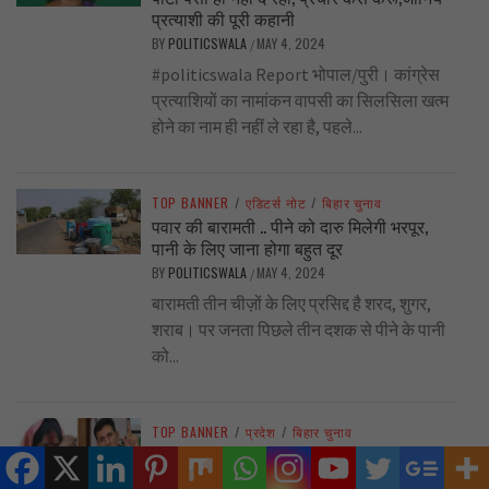
प्रत्याशी की पूरी कहानी
BY
POLITICSWALA
MAY 4, 2024
/
#politicswala Report भोपाल/पुरी। कांग्रेस
प्रत्याशियों का नामांकन वापसी का सिलसिला खत्म
होने का नाम ही नहीं ले रहा है, पहले...
TOP BANNER
/
एडिटर्स नोट
/
बिहार चुनाव
पवार की बारामती .. पीने को दारु मिलेगी भरपूर,
पानी के लिए जाना होगा बहुत दूर
BY
POLITICSWALA
MAY 4, 2024
/
बारामती तीन चीज़ों के लिए प्रसिद्द है शरद, शुगर,
शराब। पर जनता पिछले तीन दशक से पीने के पानी
को...
TOP BANNER
/
प्रदेश
/
बिहार चुनाव
‘रस’ वाली गंदी राजनीति -इमरती देवी पर अशालीन
टिप्पणी मामले मे पटवारी पर एफआईआर,कांग्रेस