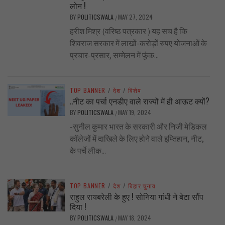
लोन !
BY
POLITICSWALA
MAY 27, 2024
/
हरीश मिश्र (वरिष्ठ पत्रकार ) यह सच है कि
शिवराज सरकार में लाखों-करोड़ों रुपए योजनाओं के
प्रचार-प्रसार, सम्मेलन में फूंक...
TOP BANNER
/
देश
/
विशेष
..नीट का पर्चा एनडीए वाले राज्यों में ही आऊट क्यों?
BY
POLITICSWALA
MAY 19, 2024
/
-सुनील कुमार भारत के सरकारी और निजी मेडिकल
कॉलेजों में दाखिले के लिए होने वाले इम्तिहान, नीट,
के पर्चे लीक...
TOP BANNER
/
देश
/
बिहार चुनाव
राहुल रायबरेली के हुए ! सोनिया गांधी ने बेटा सौंप
दिया !
BY
POLITICSWALA
MAY 18, 2024
/