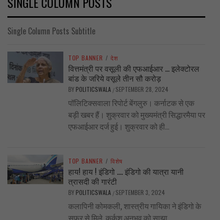
SINGLE COLUMN POSTS
Single Column Posts Subtitle
TOP BANNER
/
देश
वित्तमंत्री पर वसूली की एफआईआर … इलेक्टोरल
बांड के जरिये वसूले तीन सौ करोड़
BY
POLITICSWALA
SEPTEMBER 28, 2024
/
पॉलिटिक्सवाला रिपोर्ट बेंगलुरु। कर्नाटक से एक
बड़ी खबर हैं। शुक्रवार को मुख्यमंत्री सिद्धारमैया पर
एफआईआर दर्ज हुई। शुक्रवार को ही...
TOP BANNER
/
विशेष
हाय! हाय ! इंडिगो …. इंडिगो की यात्रा यानी
त्रासदी की गारंटी
BY
POLITICSWALA
SEPTEMBER 3, 2024
/
कलापिनी कोमकली, शास्त्रीय गायिका ने इंडिगो के
सफर से मिले कर्कश अनुभव को साझा