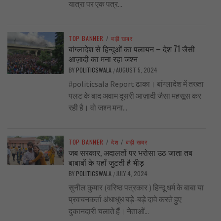
यात्रा पर एक पत्र...
TOP BANNER
/
बड़ी खबर
बांग्लादेश से हिन्दुओं का पलायन – देश 71 जैसी
आज़ादी का मना रहा जश्न
BY
POLITICSWALA
AUGUST 5, 2024
/
#politicsala Report ढाका। बांग्लादेश में तख्ता
पलट के बाद अवाम दूसरी आज़ादी जैसा महसूस कर
रही है। वो जश्न मना...
TOP BANNER
/
देश
/
बड़ी खबर
जब सरकार, अदालतों पर भरोसा उठ जाता तब
बाबाबों के यहाँ जुटती है भीड़
BY
POLITICSWALA
JULY 4, 2024
/
सुनील कुमार (वरिष्ठ पत्रकार ) हिन्दू धर्म के बाबा या
प्रवचनकर्ता अंधाधुंध बड़े-बड़े दावे करते हुए
दुकानदारी चलाते हैं। नेताओं...