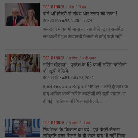
TOP BANNER
/
देश
/
विशेष
पोर्न अभिनेत्री से संबंध और ट्रम्प को सजा !
BY
POLITICSWALA
JUNE 1, 2024
/
अमरीका में यह भी माना जा रहा है कि ट्रंप समर्पित
समर्थकों में इस अदालती फैसले से कोई फर्क नहीं...
TOP BANNER
/
प्रदेश
/
बड़ी खबर
नर्सिंग घोटाला… प्रदेश के 66 फर्जी नर्सिंग कॉलेजों
की सूची देखिये
BY
POLITICSWALA
MAY 28, 2024
/
#politicswala Report भोपाल। लम्बे इंतज़ार के
बाद आखिर फर्जी नर्सिंग कॉलेजों की सूची सामने आ
ही गई। इंडियन नर्सिंग काउंसिलके...
TOP BANNER
/
प्रदेश
/
विशेष
शिव’राज’ के किसान का दर्द .. पूर्व मंत्री सेऋण
स्वीकृति पत्र मिलने के दो साल बाद भी नहीं मिला