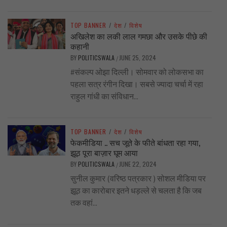
TOP BANNER
/
देश
/
विशेष
अखिलेश का लकी लाल गमछा और उसके पीछे की
कहानी
BY
POLITICSWALA
JUNE 25, 2024
/
#संकल्प ओझा दिल्ली। सोमवार को लोकसभा का
पहला सत्र रंगीन दिखा। सबसे ज्यादा चर्चा में रहा
राहुल गांधी का संविधान...
TOP BANNER
/
देश
/
विशेष
फेकमीडिया .. सच जूते के फीते बांधता रहा गया,
झूठ पूरा बाज़ार घूम आया
BY
POLITICSWALA
JUNE 22, 2024
/
सुनील कुमार (वरिष्ठ पत्रकार ) सोशल मीडिया पर
झूठ का कारोबार इतने धड़ल्ले से चलता है कि जब
तक वहां...