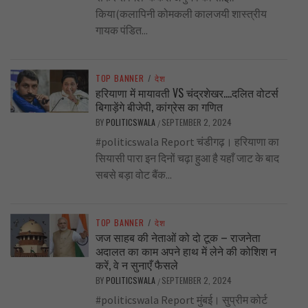
किया(कलापिनी कोमकली कालजयी शास्त्रीय
गायक पंडित...
TOP BANNER
/
देश
हरियाणा में मायावती VS चंद्रशेखर….दलित वोटर्स
बिगाड़ेंगे बीजेपी, कांग्रेस का गणित
BY
POLITICSWALA
SEPTEMBER 2, 2024
/
#politicswala Report चंडीगढ़। हरियाणा का
सियासी पारा इन दिनों चढ़ा हुआ है यहाँ जाट के बाद
सबसे बड़ा वोट बैंक...
TOP BANNER
/
देश
जज साहब की नेताओं को दो टूक – राजनेता
अदालत का काम अपने हाथ में लेने की कोशिश न
करें, वे न सुनाएँ फैसले
BY
POLITICSWALA
SEPTEMBER 2, 2024
/
#politicswala Report मुंबई। सुप्रीम कोर्ट