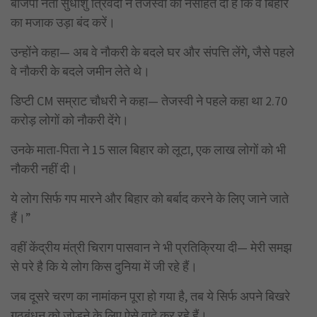
बीजेपी नेता सुधांशु त्रिवेदी ने तेजस्वी को नसीहत दी है कि वे बिहार
का मजाक उड़ा बंद करें।
उन्होंने कहा— अब वे नौकरी के बदले घर और संपत्ति लेंगे, जैसे पहले
वे नौकरी के बदले जमीन लेते थे।
डिप्टी CM सम्राट चौधरी ने कहा— तेजस्वी ने पहले कहा था 2.70
करोड़ लोगों को नौकरी देंगे।
उनके माता-पिता ने 15 साल बिहार को लूटा, एक लाख लोगों को भी
नौकरी नहीं दी।
ये लोग सिर्फ गप मारने और बिहार को बर्बाद करने के लिए जाने जाते
हैं।”
वहीं केंद्रीय मंत्री चिराग पासवान ने भी प्रतिक्रिया दी— मेरी समझ
से परे है कि ये लोग किस दुनिया में जी रहे हैं।
जब दूसरे चरण का नामांकन पूरा हो गया है, तब ये सिर्फ अपने बिखरे
गठबंधन को जोड़ने के लिए ऐसे वादे कर रहे हैं।