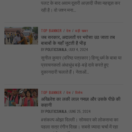
पलट के बाद अवाम दूसरी आज़ादी जैसा महसूस कर
रही है। वो जश्न मना...
TOP BANNER
/
देश
/
बड़ी खबर
जब सरकार, अदालतों पर भरोसा उठ जाता तब
बाबाबों के यहाँ जुटती है भीड़
BY
POLITICSWALA
JULY 4, 2024
/
सुनील कुमार (वरिष्ठ पत्रकार ) हिन्दू धर्म के बाबा या
प्रवचनकर्ता अंधाधुंध बड़े-बड़े दावे करते हुए
दुकानदारी चलाते हैं। नेताओं...
TOP BANNER
/
देश
/
विशेष
अखिलेश का लकी लाल गमछा और उसके पीछे की
कहानी
BY
POLITICSWALA
JUNE 25, 2024
/
#संकल्प ओझा दिल्ली। सोमवार को लोकसभा का
पहला सत्र रंगीन दिखा। सबसे ज्यादा चर्चा में रहा