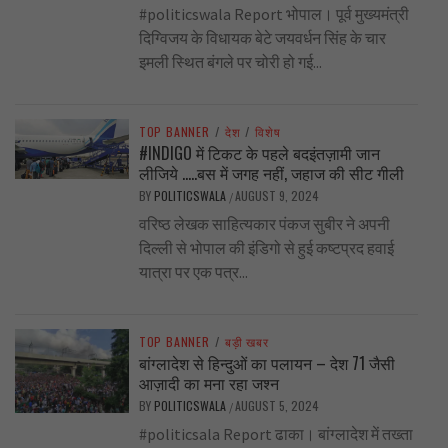
#politicswala Report भोपाल। पूर्व मुख्यमंत्री
दिग्विजय के विधायक बेटे जयवर्धन सिंह के चार
इमली स्थित बंगले पर चोरी हो गई...
TOP BANNER
/
देश
/
विशेष
#INDIGO में टिकट के पहले बदइंतज़ामी जान
लीजिये …..बस में जगह नहीं, जहाज की सीट गीली
BY
POLITICSWALA
AUGUST 9, 2024
/
वरिष्ठ लेखक साहित्यकार पंकज सुबीर ने अपनी
दिल्ली से भोपाल की इंडिगो से हुई कष्टप्रद हवाई
यात्रा पर एक पत्र...
TOP BANNER
/
बड़ी खबर
बांग्लादेश से हिन्दुओं का पलायन – देश 71 जैसी
आज़ादी का मना रहा जश्न
BY
POLITICSWALA
AUGUST 5, 2024
/
#politicsala Report ढाका। बांग्लादेश में तख्ता