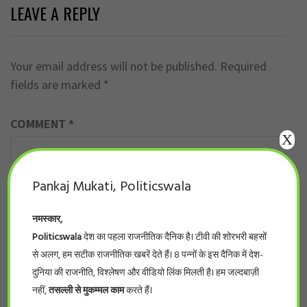
LEAVE A REPLY
Your email address will not be published.
Required
fields are marked
*
COMMENT
*
X
Pankaj Mukati, Politicswala
नमस्कार,
Politicswala
देश का पहला राजनीतिक दैनिक है। टीवी की शोरभरी बहसों
से अलग, हम सटीक राजनीतिक खबरें देते हैं। 8 पन्नों के इस दैनिक में देश-
दुनिया की राजनीति, विश्लेषण और वीडियो लिंक मिलती है। हम जल्दबाज़ी
नहीं,
तसल्ली से मुकम्मल काम
करते हैं।