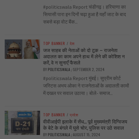
#politicswala Report चंडीगढ़। हरियाणा का
सियासी पारा इन दिनों चढ़ा हुआ है यहाँ जाट के बाद
सबसे बड़ा वोट बैंक...
TOP BANNER
/
देश
जज साहब की नेताओं को दो टूक – राजनेता
अदालत का काम अपने हाथ में लेने की कोशिश न
करें, वे न सुनाएँ फैसले
BY
POLITICSWALA
SEPTEMBER 2, 2024
/
#politicswala Report मुंबई। सुप्रीम कोर्ट
जस्टिस अभय ओका ने राजनेताओं के अदालती कामों
में दखल पर सवाल उठाया। बोले- समाज...
TOP BANNER
/
प्रदेश
वीवीआईपी इलाके में सेंध… पूर्व मुख्यमंत्री दिग्विजय
के बेटे के बंगले में घुसे चोर, पुलिस पर उठे सवाल
BY
POLITICSWALA
AUGUST 15, 2024
/