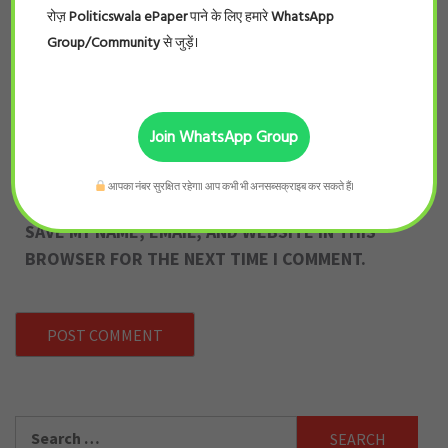
NAME
*
EMAIL
*
रोज़
Politicswala ePaper
पाने के लिए हमारे
WhatsApp
Group/Community
से जुड़ें।
WEBSITE
Join WhatsApp Group
आपका नंबर सुरक्षित रहेगा। आप कभी भी अनसब्सक्राइब कर सकते हैं।
SAVE MY NAME, EMAIL, AND WEBSITE IN THIS
BROWSER FOR THE NEXT TIME I COMMENT.
Search