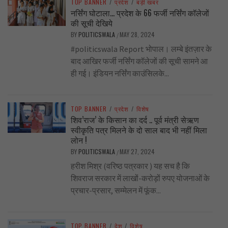
TOP BANNER
/
प्रदेश
/
बड़ी खबर
नर्सिंग घोटाला… प्रदेश के 66 फर्जी नर्सिंग कॉलेजों
की सूची देखिये
BY
POLITICSWALA
MAY 28, 2024
/
#politicswala Report भोपाल। लम्बे इंतज़ार के
बाद आखिर फर्जी नर्सिंग कॉलेजों की सूची सामने आ
ही गई। इंडियन नर्सिंग काउंसिलके...
TOP BANNER
/
प्रदेश
/
विशेष
शिव’राज’ के किसान का दर्द .. पूर्व मंत्री सेऋण
स्वीकृति पत्र मिलने के दो साल बाद भी नहीं मिला
लोन !
BY
POLITICSWALA
MAY 27, 2024
/
हरीश मिश्र (वरिष्ठ पत्रकार ) यह सच है कि
शिवराज सरकार में लाखों-करोड़ों रुपए योजनाओं के
प्रचार-प्रसार, सम्मेलन में फूंक...
TOP BANNER
/
देश
/
विशेष