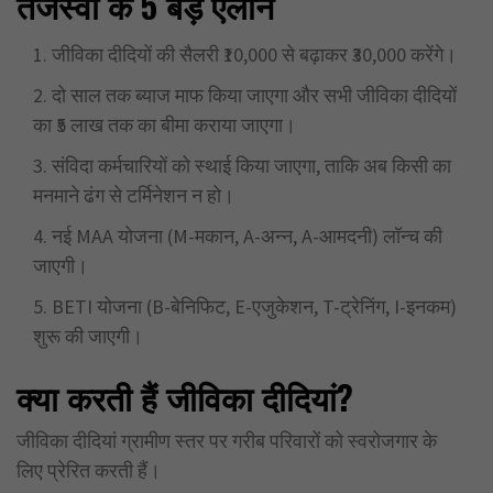
तेजस्वी के
5
बड़े ऐलान
जीविका दीदियों की सैलरी ₹10,000 से बढ़ाकर ₹30,000 करेंगे।
दो साल तक ब्याज माफ किया जाएगा और सभी जीविका दीदियों
का ₹5 लाख तक का बीमा कराया जाएगा।
संविदा कर्मचारियों को स्थाई किया जाएगा, ताकि अब किसी का
मनमाने ढंग से टर्मिनेशन न हो।
नई MAA योजना (M-मकान, A-अन्न, A-आमदनी) लॉन्च की
जाएगी।
BETI योजना (B-बेनिफिट, E-एजुकेशन, T-ट्रेनिंग, I-इनकम)
शुरू की जाएगी।
क्या करती हैं जीविका दीदियां
?
जीविका दीदियां ग्रामीण स्तर पर गरीब परिवारों को स्वरोजगार के
लिए प्रेरित करती हैं।