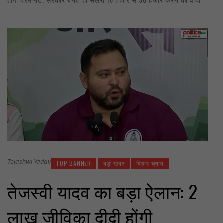
Tejashwi Yadav
TOP BANNER
बड़ी खबर
बिहार चुनाव
तेजस्वी यादव का बड़ा ऐलान: 2
लाख जीविका दीदी होंगी