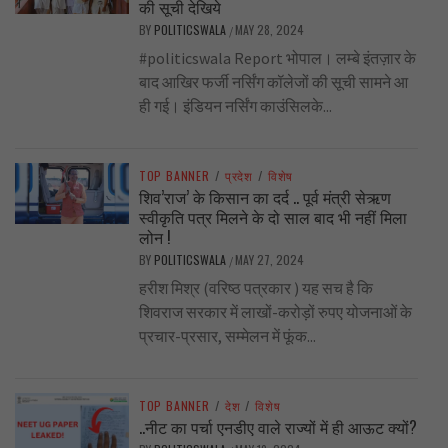
की सूची देखिये
BY
POLITICSWALA
MAY 28, 2024
/
#politicswala Report भोपाल। लम्बे इंतज़ार के
बाद आखिर फर्जी नर्सिंग कॉलेजों की सूची सामने आ
ही गई। इंडियन नर्सिंग काउंसिलके...
TOP BANNER
/
प्रदेश
/
विशेष
शिव’राज’ के किसान का दर्द .. पूर्व मंत्री सेऋण
स्वीकृति पत्र मिलने के दो साल बाद भी नहीं मिला
लोन !
BY
POLITICSWALA
MAY 27, 2024
/
हरीश मिश्र (वरिष्ठ पत्रकार ) यह सच है कि
शिवराज सरकार में लाखों-करोड़ों रुपए योजनाओं के
प्रचार-प्रसार, सम्मेलन में फूंक...
TOP BANNER
/
देश
/
विशेष
..नीट का पर्चा एनडीए वाले राज्यों में ही आऊट क्यों?