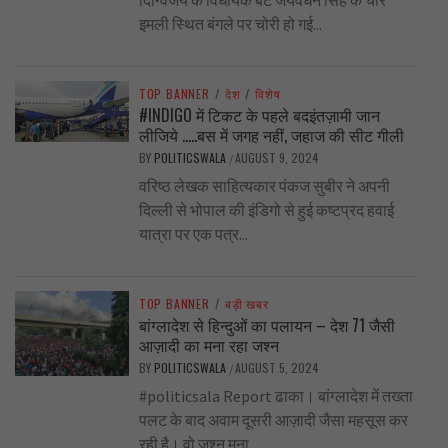
दिग्विजय के विधायक बेटे जयवर्धन सिंह के चार
इमली स्थित बंगले पर चोरी हो गई...
TOP BANNER
/
देश
/
विशेष
#INDIGO में टिकट के पहले बदइंतज़ामी जान
लीजिये …..बस में जगह नहीं, जहाज की सीट गीली
BY
POLITICSWALA
AUGUST 9, 2024
/
वरिष्ठ लेखक साहित्यकार पंकज सुबीर ने अपनी
दिल्ली से भोपाल की इंडिगो से हुई कष्टप्रद हवाई
यात्रा पर एक पत्र...
TOP BANNER
/
बड़ी खबर
बांग्लादेश से हिन्दुओं का पलायन – देश 71 जैसी
आज़ादी का मना रहा जश्न
BY
POLITICSWALA
AUGUST 5, 2024
/
#politicsala Report ढाका। बांग्लादेश में तख्ता
पलट के बाद अवाम दूसरी आज़ादी जैसा महसूस कर
रही है। वो जश्न मना...