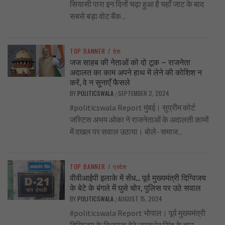
सियासी पारा इन दिनों चढ़ा हुआ है यहाँ जाट के बाद
सबसे बड़ा वोट बैंक...
TOP BANNER
/
देश
जज साहब की नेताओं को दो टूक – राजनेता
अदालत का काम अपने हाथ में लेने की कोशिश न
करें, वे न सुनाएँ फैसले
BY
POLITICSWALA
SEPTEMBER 2, 2024
/
#politicswala Report मुंबई। सुप्रीम कोर्ट
जस्टिस अभय ओका ने राजनेताओं के अदालती कामों
में दखल पर सवाल उठाया। बोले- समाज...
TOP BANNER
/
प्रदेश
वीवीआईपी इलाके में सेंध… पूर्व मुख्यमंत्री दिग्विजय
के बेटे के बंगले में घुसे चोर, पुलिस पर उठे सवाल
BY
POLITICSWALA
AUGUST 15, 2024
/
#politicswala Report भोपाल। पूर्व मुख्यमंत्री