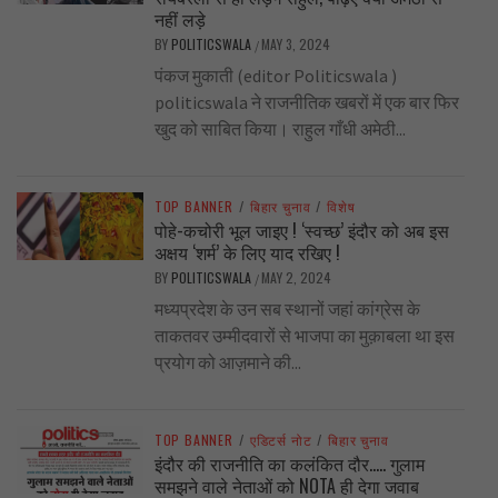
नहीं लड़े
BY
POLITICSWALA
MAY 3, 2024
/
पंकज मुकाती (editor Politicswala )
politicswala ने राजनीतिक खबरों में एक बार फिर
खुद को साबित किया। राहुल गाँधी अमेठी...
TOP BANNER
/
बिहार चुनाव
/
विशेष
पोहे-कचोरी भूल जाइए ! ‘स्वच्छ’ इंदौर को अब इस
अक्षय ‘शर्म’ के लिए याद रखिए !
BY
POLITICSWALA
MAY 2, 2024
/
मध्यप्रदेश के उन सब स्थानों जहां कांग्रेस के
ताकतवर उम्मीदवारों से भाजपा का मुक़ाबला था इस
प्रयोग को आज़माने की...
TOP BANNER
/
एडिटर्स नोट
/
बिहार चुनाव
इंदौर की राजनीति का कलंकित दौर….. गुलाम
समझने वाले नेताओं को NOTA ही देगा जवाब