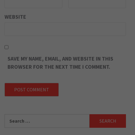
WEBSITE
SAVE MY NAME, EMAIL, AND WEBSITE IN THIS
BROWSER FOR THE NEXT TIME I COMMENT.
Search
for: