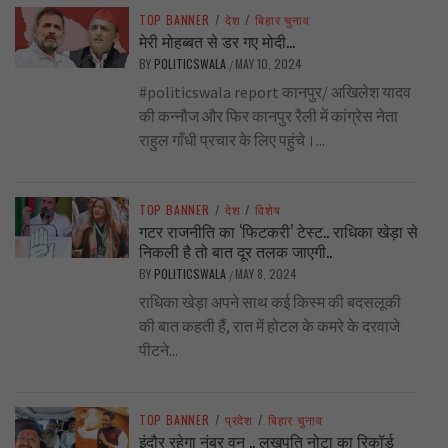
TOP BANNER
/
देश
/
बिहार चुनाव
मेरी मोहब्बत से डर गए मोदी…
BY
POLITICSWALA
MAY 10, 2024
/
#politicswala report कानपुर/ अखिलेश यादव
की कन्नौज और फिर कानपुर रैली में कांग्रेस नेता
राहुल गाँधी प्रचार के लिए पहुंचे।...
TOP BANNER
/
देश
/
विशेष
गटर राजनीति का ‘फिटकरी’ टेस्ट.. राधिका खेड़ा से
निकली है तो बात दूर तलक जाएगी..
BY
POLITICSWALA
MAY 8, 2024
/
राधिका खेड़ा अपने साथ कई किस्म की बदसलूकी
की बात कहती हैं, रात में होटल के कमरे के दरवाजे
पीटने...
TOP BANNER
/
प्रदेश
/
बिहार चुनाव
इंदौर रहेगा नंबर वन .. लखपति नोटा का रिकॉर्ड