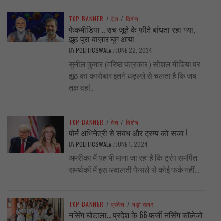
TOP BANNER
/
देश
/
विशेष
फेकमीडिया .. सच जूते के फीते बांधता रहा गया,
झूठ पूरा बाज़ार घूम आया
BY
POLITICSWALA
JUNE 22, 2024
/
सुनील कुमार (वरिष्ठ पत्रकार ) सोशल मीडिया पर
झूठ का कारोबार इतने धड़ल्ले से चलता है कि जब
तक वहां...
TOP BANNER
/
देश
/
विशेष
पोर्न अभिनेत्री से संबंध और ट्रम्प को सजा !
BY
POLITICSWALA
JUNE 1, 2024
/
अमरीका में यह भी माना जा रहा है कि ट्रंप समर्पित
समर्थकों में इस अदालती फैसले से कोई फर्क नहीं...
TOP BANNER
/
प्रदेश
/
बड़ी खबर
नर्सिंग घोटाला… प्रदेश के 66 फर्जी नर्सिंग कॉलेजों