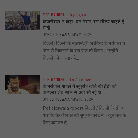
TOP BANNER
/
बिहार चुनाव
केजरीवाल ने कहा- वन नेशन, वन लीडर चाहते हैं
मोदी
BY
POLITICSWALA
MAY 11, 2024
/
दिल्ली/ दिल्ली के मुख्यमंत्री अरविन्द केजरीवाल ने
जेल से निकलने के बाद रोड शो किया। उन्होंने
दिल्ली की जनता को...
TOP BANNER
/
देश
/
बड़ी खबर
केजरीवाल मामले में सुप्रीम कोर्ट की ईडी को
फटकार डेढ़ साल से क्या सो रहे थे
BY
POLITICSWALA
MAY 10, 2024
/
Politicswala report दिल्ली / दिल्ली के सीएम
अरविंद केजरीवाल को सुप्रीम कोर्ट ने 1 जून तक के
लिए जमानत दे...