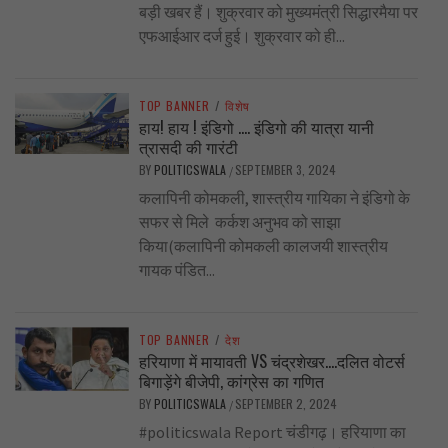
बड़ी खबर हैं। शुक्रवार को मुख्यमंत्री सिद्धारमैया पर
एफआईआर दर्ज हुई। शुक्रवार को ही...
TOP BANNER
/
विशेष
हाय! हाय ! इंडिगो …. इंडिगो की यात्रा यानी
त्रासदी की गारंटी
BY
POLITICSWALA
SEPTEMBER 3, 2024
/
कलापिनी कोमकली, शास्त्रीय गायिका ने इंडिगो के
सफर से मिले कर्कश अनुभव को साझा
किया(कलापिनी कोमकली कालजयी शास्त्रीय
गायक पंडित...
TOP BANNER
/
देश
हरियाणा में मायावती VS चंद्रशेखर….दलित वोटर्स
बिगाड़ेंगे बीजेपी, कांग्रेस का गणित
BY
POLITICSWALA
SEPTEMBER 2, 2024
/
#politicswala Report चंडीगढ़। हरियाणा का