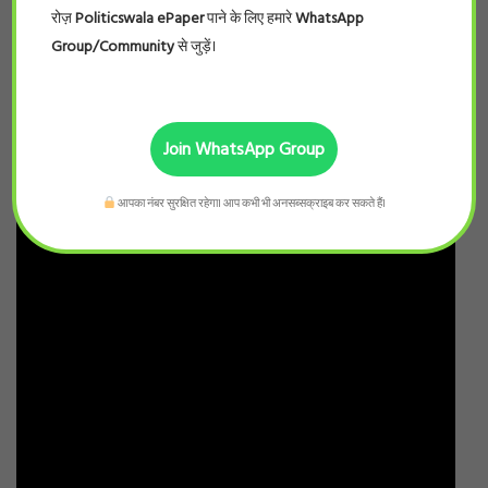
रोज़
Politicswala ePaper
पाने के लिए हमारे
WhatsApp
Group/Community
से जुड़ें।
Join WhatsApp Group
आपका नंबर सुरक्षित रहेगा। आप कभी भी अनसब्सक्राइब कर सकते हैं।