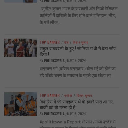
BY
POLITICSWALA
MAY 19, 2024
/
-सुनील कुमार भारत के सरकारी और निजी मेडिकल
कॉलेजों में दाखिले के लिए होने वाले इम्तिहान, नीट,
के पर्चे लीक...
TOP BANNER
/
देश
/
बिहार चुनाव
राहुल रायबरेली के हुए ! सोनिया गांधी ने बेटा सौंप
दिया !
BY
POLITICSWALA
MAY 18, 2024
/
#श्रवण गर्ग (वरिष्ठ पत्रकार ) बीस मई को होने जा
रहे पाँचवे चरण के मतदान के पहले एक छोटा सा...
TOP BANNER
/
प्रदेश
/
बिहार चुनाव
‘कांग्रेस में जो समझदार थे वो हमारे पास आ गए,
बाकी को तो मरना ही है’
BY
POLITICSWALA
MAY 13, 2024
/
#politicswala Report भोपाल / मध्य प्रदेश में