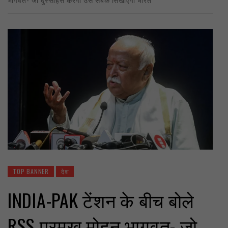
TOP BANNER
देश
INDIA-PAK टेंशन के बीच बोले
RSS प्रमुख मोहन भागवत- जो