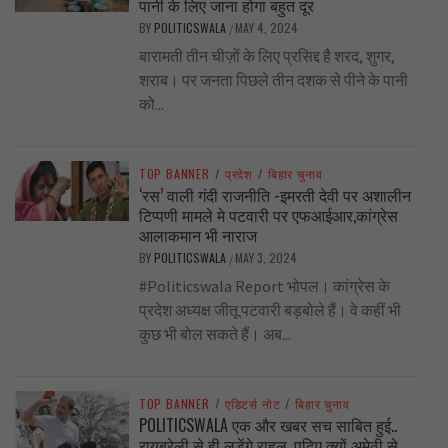
पानी के लिए जाना होगा बहुत दूर
BY
POLITICSWALA
MAY 4, 2024
/
बारामती तीन चीज़ों के लिए प्रसिद्द है शरद, शुगर,
शराब। पर जनता पिछले तीन दशक से पीने के पानी
को...
TOP BANNER
/
प्रदेश
/
बिहार चुनाव
‘रस’ वाली गंदी राजनीति -इमरती देवी पर अशालीन
टिप्पणी मामले मे पटवारी पर एफआईआर,कांग्रेस
आलाकमान भी नाराज
BY
POLITICSWALA
MAY 3, 2024
/
#Politicswala Report भोपल। कांग्रेस के
प्रदेश अध्यक्ष जीतू पटवारी बड़बोले हैं। वे कहीं भी
कुछ भी बोल सकते हैं। अब...
TOP BANNER
/
एडिटर्स नोट
/
बिहार चुनाव
POLITICSWALA एक और खबर सच साबित हुई..
रायबरेली से ही लड़ेंगे राहुल, पढ़िए क्यों अमेठी से