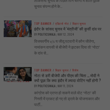
लोकसभा चुनाव के पिछले तीन चरणों में शांति पूर्वक
चुनाव संपन्न होने के...
TOP BANNER
/
एडिटर्स नोट
/
बिहार चुनाव
इंदौर के सांसद चुनाव में ‘मंत्रीजी’ की कुर्सी दांव पर
BY
POLITICSWALA
MAY 12, 2024
/
विजयवर्गीय v/s य जीतू पटवारी में कौन जीतेगा,
नामांकन वापसी से बीजेपी ने झटका दिया तो ‘नोटा’
के दांव से...
TOP BANNER
/
बिहार चुनाव
/
विशेष
नोटा से डरी बीजेपी और पीएम की चिंता … मोदी ने
क्यों पूछा कि क्या इंदौर में ज़्यादा वोटिंग नहीं होगी ?
BY
POLITICSWALA
MAY 11, 2024
/
कांग्रेस को प्राप्त हो सकने वाले वोट ‘नोटा’ की
गिनती में प्रकट हो गए तो ड्रामे के योजनाकार और
पार्टी...