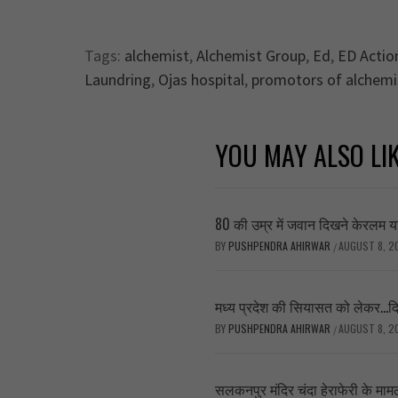
Tags:
alchemist
,
Alchemist Group
,
Ed
,
ED Actio
Laundring
,
Ojas hospital
,
promotors of alchemi
YOU MAY ALSO LI
80 की उम्र में जवान दिखने केरलम यात
BY
PUSHPENDRA AHIRWAR
AUGUST 8, 2
/
मध्य प्रदेश की सियासत को लेकर…दिल
BY
PUSHPENDRA AHIRWAR
AUGUST 8, 2
/
सलकनपुर मंदिर चंदा हेराफेरी के माम