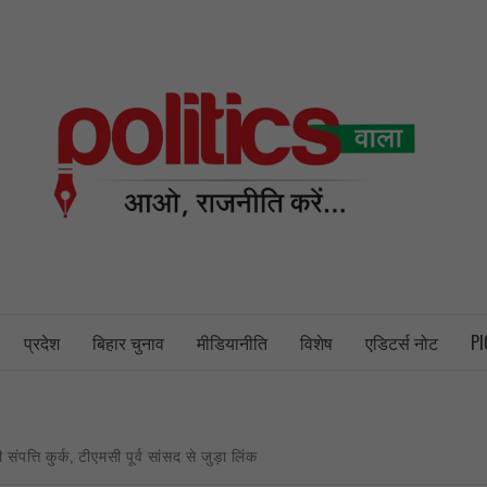
PO
NEWS PORTAL
प्रदेश
बिहार चुनाव
मीडियानीति
विशेष
एडिटर्स नोट
PI
ति कुर्क, टीएमसी पूर्व सांसद से जुड़ा लिंक