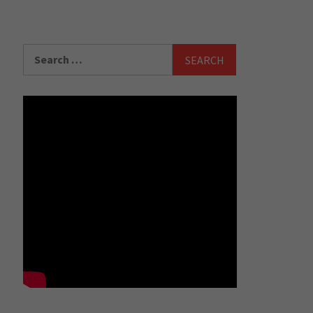
Search
for: