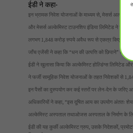
ईडी ने कहा-
र
इन भ्रामक निवेश योजनाओं के माध्यम से, मेसर्स अल्केमिस्ट 
और मेसर्स अल्केमिस्ट टाउनशिप इंडिया लिमिटेड ने गैर-संदे
लगभग 1,848 करोड़ रुपये अवैध रूप से एकत्र किए और बाद म
जाँच एजेंसी ने कहा कि “धन की उत्पत्ति को छिपाने” के इराद
ईडी ने खुलासा किया कि अल्केमिस्ट होल्डिंग्स लिमिटेड औ
ने फर्जी सामूहिक निवेश योजनाओं के तहत निवेशकों से 1,8
इन पैसों का दुरुपयोग कर कई स्तरों पर लेन-देन के जरिए 
अधिकारियों ने कहा, “इस दूषित आय का उपयोग अंततः शेय
अल्केमिस्ट अस्पताल तथाओजस अस्पताल के निर्माण के ल
ईडी की यह कुर्की अल्केमिस्ट ग्रुप, उसके निदेशकों, प्रमो