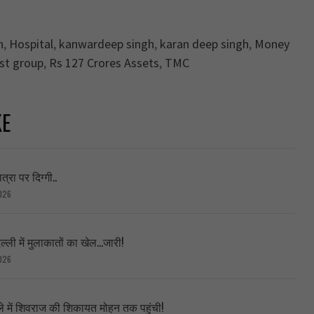
n
,
Hospital
,
kanwardeep singh
,
karan deep singh
,
Money
st group
,
Rs 127 Crores Assets
,
TMC
KE
्रा पर दिग्गी..
026
्ली में मुलाकातों का खेल…जारी!
026
ले में शिवराज की शिकायत मोहन तक पहुंची!