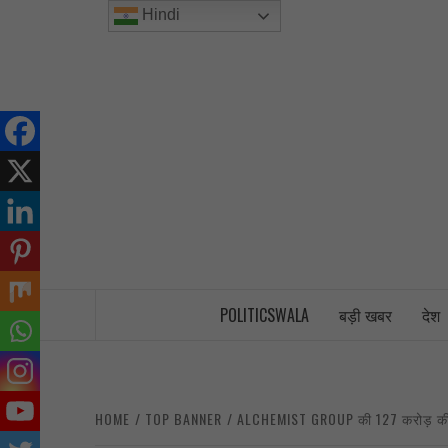
Skip
Hindi
to
content
INDIA’S FIRST AND ONLY POLITICAL 
POLITICSWALA
बड़ी खबर
देश
HOME
TOP BANNER
ALCHEMIST GROUP की 127 करोड़ की संपत्