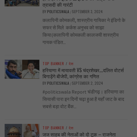
त्रासदी की गारंटी
BY
POLITICSWALA
SEPTEMBER 3, 2024
/
कलापिनी कोमकली, शास्त्रीय गायिका ने इंडिगो के
सफर से मिले कर्कश अनुभव को साझा
किया(कलापिनी कोमकली कालजयी शास्त्रीय
गायक पंडित...
TOP BANNER
/
देश
हरियाणा में मायावती VS चंद्रशेखर….दलित वोटर्स
बिगाड़ेंगे बीजेपी, कांग्रेस का गणित
BY
POLITICSWALA
SEPTEMBER 2, 2024
/
#politicswala Report चंडीगढ़। हरियाणा का
सियासी पारा इन दिनों चढ़ा हुआ है यहाँ जाट के बाद
सबसे बड़ा वोट बैंक...
TOP BANNER
/
देश
जज साहब की नेताओं को दो टूक – राजनेता