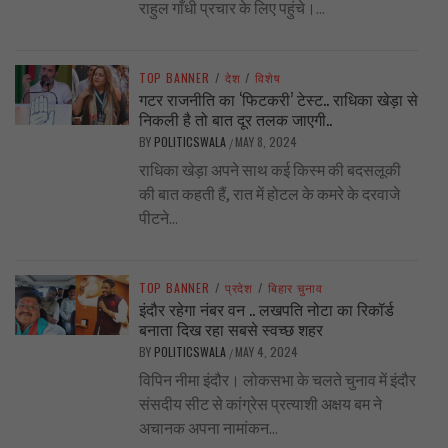
राहुल गाँधी प्रचार के लिए पहुंचे।...
TOP BANNER
/
देश
/
विशेष
गटर राजनीति का ‘फिटकरी’ टेस्ट.. राधिका खेड़ा से
निकली है तो बात दूर तलक जाएगी..
BY
POLITICSWALA
MAY 8, 2024
/
राधिका खेड़ा अपने साथ कई किस्म की बदसलूकी
की बात कहती हैं, रात में होटल के कमरे के दरवाजे
पीटने...
TOP BANNER
/
प्रदेश
/
बिहार चुनाव
इंदौर रहेगा नंबर वन .. लखपति नोटा का रिकॉर्ड
बनाता दिख रहा सबसे स्वच्छ शहर
BY
POLITICSWALA
MAY 4, 2024
/
विपिन नीमा इंदौर। लोकसभा के चलते चुनाव में इंदौर
संसदीय सीट से कांग्रेस प्रत्याशी अक्षय बम ने
अचानक अपना नामांकन...