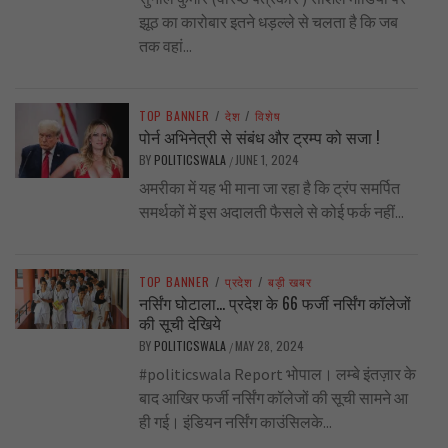
झूठ का कारोबार इतने धड़ल्ले से चलता है कि जब
तक वहां...
TOP BANNER
/
देश
/
विशेष
पोर्न अभिनेत्री से संबंध और ट्रम्प को सजा !
BY
POLITICSWALA
JUNE 1, 2024
/
अमरीका में यह भी माना जा रहा है कि ट्रंप समर्पित
समर्थकों में इस अदालती फैसले से कोई फर्क नहीं...
TOP BANNER
/
प्रदेश
/
बड़ी खबर
नर्सिंग घोटाला… प्रदेश के 66 फर्जी नर्सिंग कॉलेजों
की सूची देखिये
BY
POLITICSWALA
MAY 28, 2024
/
#politicswala Report भोपाल। लम्बे इंतज़ार के
बाद आखिर फर्जी नर्सिंग कॉलेजों की सूची सामने आ
ही गई। इंडियन नर्सिंग काउंसिलके...