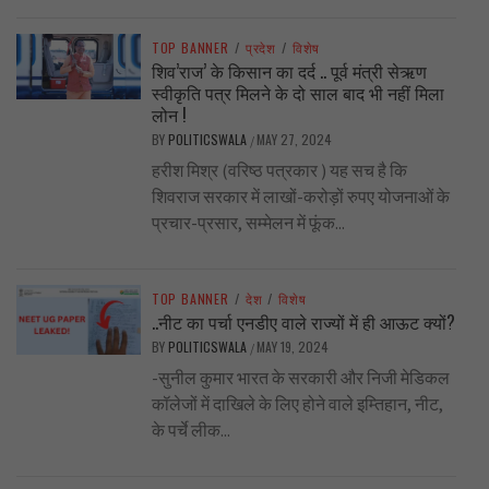
TOP BANNER
/
प्रदेश
/
विशेष
शिव’राज’ के किसान का दर्द .. पूर्व मंत्री सेऋण
स्वीकृति पत्र मिलने के दो साल बाद भी नहीं मिला
लोन !
BY
POLITICSWALA
MAY 27, 2024
/
हरीश मिश्र (वरिष्ठ पत्रकार ) यह सच है कि
शिवराज सरकार में लाखों-करोड़ों रुपए योजनाओं के
प्रचार-प्रसार, सम्मेलन में फूंक...
TOP BANNER
/
देश
/
विशेष
..नीट का पर्चा एनडीए वाले राज्यों में ही आऊट क्यों?
BY
POLITICSWALA
MAY 19, 2024
/
-सुनील कुमार भारत के सरकारी और निजी मेडिकल
कॉलेजों में दाखिले के लिए होने वाले इम्तिहान, नीट,
के पर्चे लीक...