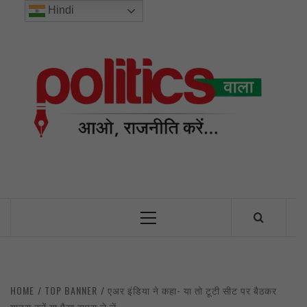
Skip
Hindi
to
content
POL
INDIA’S FIRST AND ONLY POLITICAL NEWS PORTAL
Primary
Menu
HOME
TOP BANNER
एअर इंडिया ने कहा- या तो टूटी सीट पर बैठकर
यात्रा करें या पैसा वापस ले लें