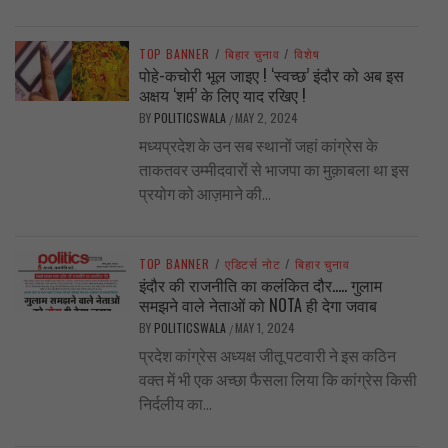
TOP BANNER
/
बिहार चुनाव
/
विशेष
पोहे-कचोरी भूल जाइए ! ‘स्वच्छ’ इंदौर को अब इस
अक्षय ‘शर्म’ के लिए याद रखिए !
BY
POLITICSWALA
MAY 2, 2024
/
मध्यप्रदेश के उन सब स्थानों जहां कांग्रेस के
ताकतवर उम्मीदवारों से भाजपा का मुक़ाबला था इस
प्रयोग को आज़माने की...
TOP BANNER
/
एडिटर्स नोट
/
बिहार चुनाव
इंदौर की राजनीति का कलंकित दौर….. गुलाम
समझने वाले नेताओं को NOTA ही देगा जवाब
BY
POLITICSWALA
MAY 1, 2024
/
प्रदेश कांग्रेस अध्यक्ष जीतू पटवारी ने इस कठिन
वक्त में भी एक अच्छा फैसला लिया कि कांग्रेस किसी
निर्दलीय का...