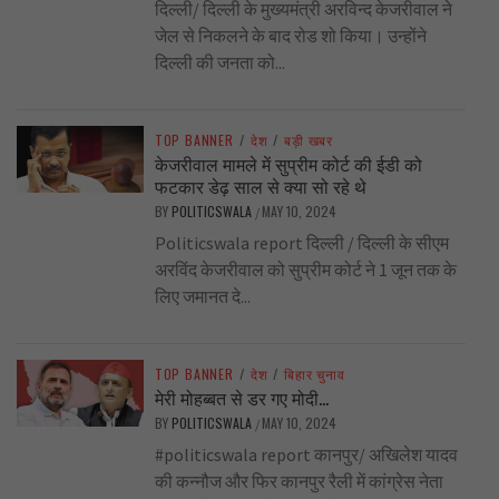
दिल्ली/ दिल्ली के मुख्यमंत्री अरविन्द केजरीवाल ने
जेल से निकलने के बाद रोड शो किया। उन्होंने
दिल्ली की जनता को...
TOP BANNER
/
देश
/
बड़ी खबर
केजरीवाल मामले में सुप्रीम कोर्ट की ईडी को
फटकार डेढ़ साल से क्या सो रहे थे
BY
POLITICSWALA
MAY 10, 2024
/
Politicswala report दिल्ली / दिल्ली के सीएम
अरविंद केजरीवाल को सुप्रीम कोर्ट ने 1 जून तक के
लिए जमानत दे...
TOP BANNER
/
देश
/
बिहार चुनाव
मेरी मोहब्बत से डर गए मोदी…
BY
POLITICSWALA
MAY 10, 2024
/
#politicswala report कानपुर/ अखिलेश यादव
की कन्नौज और फिर कानपुर रैली में कांग्रेस नेता