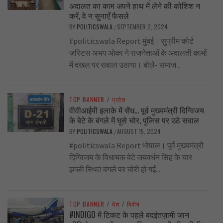
अदालत का काम अपने हाथ में लेने की कोशिश न
करें, वे न सुनाएँ फैसले
BY
POLITICSWALA
SEPTEMBER 2, 2024
/
#politicswala Report मुंबई। सुप्रीम कोर्ट
जस्टिस अभय ओका ने राजनेताओं के अदालती कामों
में दखल पर सवाल उठाया। बोले- समाज...
TOP BANNER
/
प्रदेश
वीवीआईपी इलाके में सेंध… पूर्व मुख्यमंत्री दिग्विजय
के बेटे के बंगले में घुसे चोर, पुलिस पर उठे सवाल
BY
POLITICSWALA
AUGUST 15, 2024
/
#politicswala Report भोपाल। पूर्व मुख्यमंत्री
दिग्विजय के विधायक बेटे जयवर्धन सिंह के चार
इमली स्थित बंगले पर चोरी हो गई...
TOP BANNER
/
देश
/
विशेष
#INDIGO में टिकट के पहले बदइंतज़ामी जान