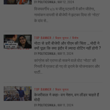
BY
POLITICSWALA
MAY 12, 2024
/
विजयवर्गीय v/s य जीतू पटवारी में कौन जीतेगा,
नामांकन वापसी से बीजेपी ने झटका दिया तो ‘नोटा’
के दांव से...
TOP BANNER
/
बिहार चुनाव
/
विशेष
नोटा से डरी बीजेपी और पीएम की चिंता … मोदी ने
क्यों पूछा कि क्या इंदौर में ज़्यादा वोटिंग नहीं होगी ?
BY
POLITICSWALA
MAY 11, 2024
/
कांग्रेस को प्राप्त हो सकने वाले वोट ‘नोटा’ की
गिनती में प्रकट हो गए तो ड्रामे के योजनाकार और
पार्टी...
TOP BANNER
/
बिहार चुनाव
केजरीवाल ने कहा- वन नेशन, वन लीडर चाहते हैं
मोदी
BY
POLITICSWALA
MAY 11, 2024
/