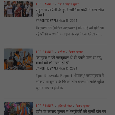
TOP BANNER
/
देश
/
बिहार चुनाव
राहुल रायबरेली के हुए ! सोनिया गांधी ने बेटा सौंप
दिया !
BY
POLITICSWALA
MAY 18, 2024
/
#श्रवण गर्ग (वरिष्ठ पत्रकार ) बीस मई को होने जा
रहे पाँचवे चरण के मतदान के पहले एक छोटा सा...
TOP BANNER
/
प्रदेश
/
बिहार चुनाव
‘कांग्रेस में जो समझदार थे वो हमारे पास आ गए,
बाकी को तो मरना ही है’
BY
POLITICSWALA
MAY 13, 2024
/
#politicswala Report भोपाल / मध्य प्रदेश में
लोकसभा चुनाव के पिछले तीन चरणों में शांति पूर्वक
चुनाव संपन्न होने के...
TOP BANNER
/
एडिटर्स नोट
/
बिहार चुनाव
इंदौर के सांसद चुनाव में ‘मंत्रीजी’ की कुर्सी दांव पर