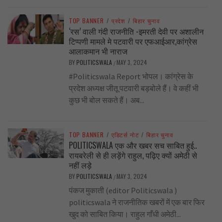
TOP BANNER
/
प्रदेश
/
बिहार चुनाव
‘रस’ वाली गंदी राजनीति -इमरती देवी पर अशालीन
टिप्पणी मामले मे पटवारी पर एफआईआर,कांग्रेस
आलाकमान भी नाराज
BY
POLITICSWALA
MAY 3, 2024
/
#Politicswala Report भोपल। कांग्रेस के
प्रदेश अध्यक्ष जीतू पटवारी बड़बोले हैं। वे कहीं भी
कुछ भी बोल सकते हैं। अब...
TOP BANNER
/
एडिटर्स नोट
/
बिहार चुनाव
POLITICSWALA एक और खबर सच साबित हुई..
रायबरेली से ही लड़ेंगे राहुल, पढ़िए क्यों अमेठी से
नहीं लड़े
BY
POLITICSWALA
MAY 3, 2024
/
पंकज मुकाती (editor Politicswala )
politicswala ने राजनीतिक खबरों में एक बार फिर
खुद को साबित किया। राहुल गाँधी अमेठी...