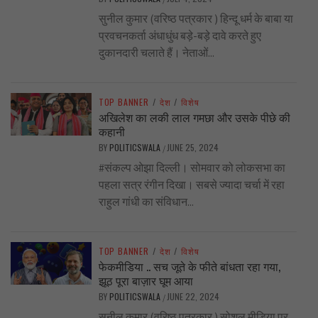
सुनील कुमार (वरिष्ठ पत्रकार ) हिन्दू धर्म के बाबा या
प्रवचनकर्ता अंधाधुंध बड़े-बड़े दावे करते हुए
दुकानदारी चलाते हैं। नेताओं...
TOP BANNER
/
देश
/
विशेष
अखिलेश का लकी लाल गमछा और उसके पीछे की
कहानी
BY
POLITICSWALA
JUNE 25, 2024
/
#संकल्प ओझा दिल्ली। सोमवार को लोकसभा का
पहला सत्र रंगीन दिखा। सबसे ज्यादा चर्चा में रहा
राहुल गांधी का संविधान...
TOP BANNER
/
देश
/
विशेष
फेकमीडिया .. सच जूते के फीते बांधता रहा गया,
झूठ पूरा बाज़ार घूम आया
BY
POLITICSWALA
JUNE 22, 2024
/
सुनील कुमार (वरिष्ठ पत्रकार ) सोशल मीडिया पर