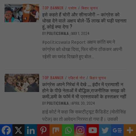
TOP BANNER
/
प्रदेश
/
बिहार चुनाव
इसे कहते हैं चोरी और सीनाजोरी – कांग्रेस को
धोखा देने वाले अक्षय बोले-15 लाख की घड़ी पहनता
हूं, कोई क्या देगा ?
BY
POLITICSWALA
MAY 1, 2024
/
#politicswala Report अक्षय कांति बम ने
कांग्रेस को धोखा दिया, फिर सीना ठोंककर अपनी
रईसी का घमंड दिखाते हुए बोल...
TOP BANNER
/
एडिटर्स नोट
/
बिहार चुनाव
कांग्रेस अपने गिरेबां में देखे …. इंदौर में प्रत्याशी न
होने के पीछे नेताओं में बौद्धिक,राजनीतिक समझ की
कमी,डमी के फॉर्म में भी प्रस्तावकों के हस्ताक्षर नहीं
BY
POLITICSWALA
APRIL 30, 2024
/
हाई कोर्ट ने कहा कि सब्स्टीट्यूट कैंडिडेंट (मोतीसिंह
पटेल) का तो आवेदन निरस्त हो गया है। उसकी
वजह 10 प्रस्तावकों...