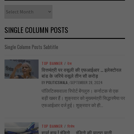
Archives
SINGLE COLUMN POSTS
Single Column Posts Subtitle
TOP BANNER
/
देश
वित्तमंत्री पर वसूली की एफआईआर … इलेक्टोरल
बांड के जरिये वसूले तीन सौ करोड़
BY
POLITICSWALA
SEPTEMBER 28, 2024
/
पॉलिटिक्सवाला रिपोर्ट बेंगलुरु। कर्नाटक से एक
बड़ी खबर हैं। शुक्रवार को मुख्यमंत्री सिद्धारमैया पर
एफआईआर दर्ज हुई। शुक्रवार को ही...
TOP BANNER
/
विशेष
हाय! हाय ! इंडिगो …. इंडिगो की यात्रा यानी