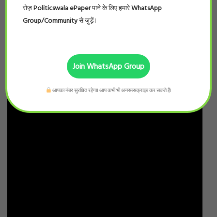
रोज़
Politicswala ePaper
पाने के लिए हमारे
WhatsApp
Group/Community
से जुड़ें।
Join WhatsApp Group
आपका नंबर सुरक्षित रहेगा। आप कभी भी अनसब्सक्राइब कर सकते हैं।