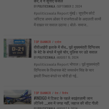
करें, वे न सुनाएँ फैसले
BY
POLITICSWALA
SEPTEMBER 2, 2024
/
#politicswala Report मुंबई। सुप्रीम कोर्ट
जस्टिस अभय ओका ने राजनेताओं के अदालती कामों
में दखल पर सवाल उठाया। बोले- समाज...
TOP BANNER
/
प्रदेश
वीवीआईपी इलाके में सेंध… पूर्व मुख्यमंत्री दिग्विजय
के बेटे के बंगले में घुसे चोर, पुलिस पर उठे सवाल
BY
POLITICSWALA
AUGUST 15, 2024
/
#politicswala Report भोपाल। पूर्व मुख्यमंत्री
दिग्विजय के विधायक बेटे जयवर्धन सिंह के चार
इमली स्थित बंगले पर चोरी हो गई...
TOP BANNER
/
देश
/
विशेष
#INDIGO में टिकट के पहले बदइंतज़ामी जान
लीजिये …..बस में जगह नहीं, जहाज की सीट गीली
BY
POLITICSWALA
AUGUST 9, 2024
/