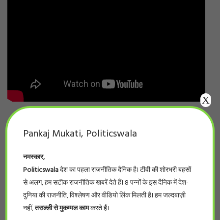
X
Pankaj Mukati, Politicswala
नमस्कार,
Politicswala
देश का पहला राजनीतिक दैनिक है। टीवी की शोरभरी बहसों
से अलग, हम सटीक राजनीतिक खबरें देते हैं। 8 पन्नों के इस दैनिक में देश-
दुनिया की राजनीति, विश्लेषण और वीडियो लिंक मिलती है। हम जल्दबाज़ी
नहीं,
तसल्ली से मुकम्मल काम
करते हैं।