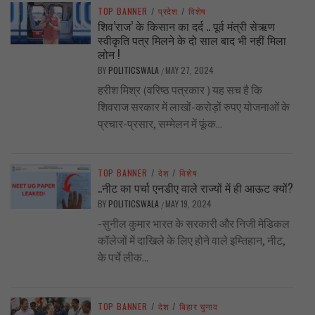
TOP BANNER
/
प्रदेश
/
विशेष
शिव’राज’ के किसान का दर्द .. पूर्व मंत्री सेऋण
स्वीकृति पत्र मिलने के दो साल बाद भी नहीं मिला
लोन !
BY
POLITICSWALA
MAY 27, 2024
/
हरीश मिश्र (वरिष्ठ पत्रकार ) यह सच है कि
शिवराज सरकार में लाखों-करोड़ों रुपए योजनाओं के
प्रचार-प्रसार, सम्मेलन में फूंक...
TOP BANNER
/
देश
/
विशेष
..नीट का पर्चा एनडीए वाले राज्यों में ही आऊट क्यों?
BY
POLITICSWALA
MAY 19, 2024
/
-सुनील कुमार भारत के सरकारी और निजी मेडिकल
कॉलेजों में दाखिले के लिए होने वाले इम्तिहान, नीट,
के पर्चे लीक...
TOP BANNER
/
देश
/
बिहार चुनाव