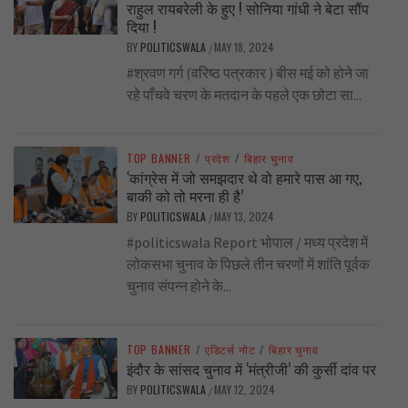
राहुल रायबरेली के हुए ! सोनिया गांधी ने बेटा सौंप
दिया !
BY
POLITICSWALA
MAY 18, 2024
/
#श्रवण गर्ग (वरिष्ठ पत्रकार ) बीस मई को होने जा
रहे पाँचवे चरण के मतदान के पहले एक छोटा सा...
TOP BANNER
/
प्रदेश
/
बिहार चुनाव
‘कांग्रेस में जो समझदार थे वो हमारे पास आ गए,
बाकी को तो मरना ही है’
BY
POLITICSWALA
MAY 13, 2024
/
#politicswala Report भोपाल / मध्य प्रदेश में
लोकसभा चुनाव के पिछले तीन चरणों में शांति पूर्वक
चुनाव संपन्न होने के...
TOP BANNER
/
एडिटर्स नोट
/
बिहार चुनाव
इंदौर के सांसद चुनाव में ‘मंत्रीजी’ की कुर्सी दांव पर
BY
POLITICSWALA
MAY 12, 2024
/