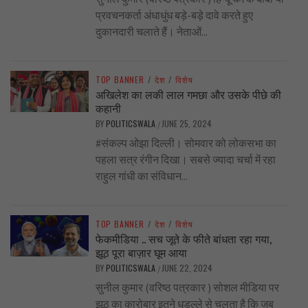
प्रवचनकर्ता अंधाधुंध बड़े-बड़े दावे करते हुए
दुकानदारी चलाते हैं। नेताओं...
TOP BANNER
/
देश
/
विशेष
अखिलेश का लकी लाल गमछा और उसके पीछे की
कहानी
BY
POLITICSWALA
JUNE 25, 2024
/
#संकल्प ओझा दिल्ली। सोमवार को लोकसभा का
पहला सत्र रंगीन दिखा। सबसे ज्यादा चर्चा में रहा
राहुल गांधी का संविधान...
TOP BANNER
/
देश
/
विशेष
फेकमीडिया .. सच जूते के फीते बांधता रहा गया,
झूठ पूरा बाज़ार घूम आया
BY
POLITICSWALA
JUNE 22, 2024
/
सुनील कुमार (वरिष्ठ पत्रकार ) सोशल मीडिया पर
झूठ का कारोबार इतने धड़ल्ले से चलता है कि जब