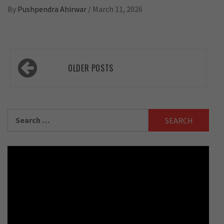
By
Pushpendra Ahirwar
/
March 11, 2026
Posts
OLDER POSTS
navigation
Search
for: