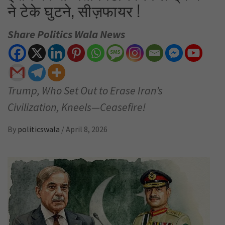
ने टेके घुटने, सीज़फायर !
Share Politics Wala News
Trump, Who Set Out to Erase Iran’s
Civilization, Kneels—Ceasefire!
By
politicswala
/
April 8, 2026