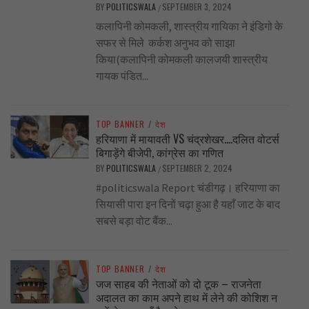
BY
POLITICSWALA
SEPTEMBER 3, 2024
/
कलापिनी कोमकली, शास्त्रीय गायिका ने इंडिगो के
सफर से मिले कर्कश अनुभव को साझा
किया(कलापिनी कोमकली कालजयी शास्त्रीय
गायक पंडित...
TOP BANNER
/
देश
हरियाणा में मायावती VS चंद्रशेखर….दलित वोटर्स
बिगाड़ेंगे बीजेपी, कांग्रेस का गणित
BY
POLITICSWALA
SEPTEMBER 2, 2024
/
#politicswala Report चंडीगढ़। हरियाणा का
सियासी पारा इन दिनों चढ़ा हुआ है यहाँ जाट के बाद
सबसे बड़ा वोट बैंक...
TOP BANNER
/
देश
जज साहब की नेताओं को दो टूक – राजनेता
अदालत का काम अपने हाथ में लेने की कोशिश न