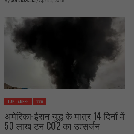
By
politicswala
/
April 1, 2026
TOP BANNER
विदेश
अमेरिका-ईरान युद्ध के मात्र 14 दिनों में
50 लाख टन CO2 का उत्सर्जन