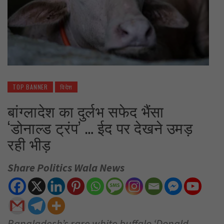
TOP BANNER
विदेश
बांग्लादेश का दुर्लभ सफेद भैंसा
‘डोनाल्ड ट्रंप’ … ईद पर देखने उमड़
रही भीड़
Share Politics Wala News
Bangladesh’s rare white buffalo ‘Donald