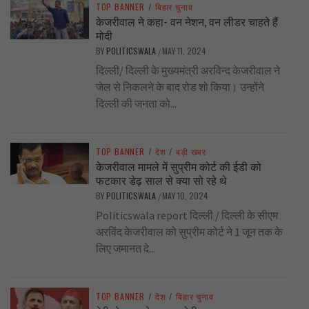
TOP BANNER
/
बिहार चुनाव
केजरीवाल ने कहा- वन नेशन, वन लीडर चाहते हैं
मोदी
BY
POLITICSWALA
MAY 11, 2024
/
दिल्ली/ दिल्ली के मुख्यमंत्री अरविन्द केजरीवाल ने
जेल से निकलने के बाद रोड शो किया। उन्होंने
दिल्ली की जनता को...
TOP BANNER
/
देश
/
बड़ी खबर
केजरीवाल मामले में सुप्रीम कोर्ट की ईडी को
फटकार डेढ़ साल से क्या सो रहे थे
BY
POLITICSWALA
MAY 10, 2024
/
Politicswala report दिल्ली / दिल्ली के सीएम
अरविंद केजरीवाल को सुप्रीम कोर्ट ने 1 जून तक के
लिए जमानत दे...
TOP BANNER
/
देश
/
बिहार चुनाव