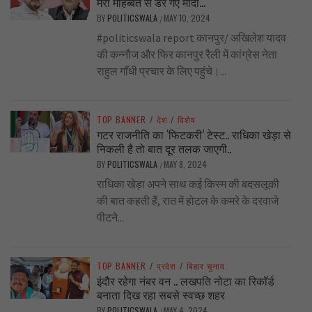
मेरी मोहब्बत से डर गए मोदी…
BY
POLITICSWALA
MAY 10, 2024
/
#politicswala report कानपुर/ अखिलेश यादव
की कन्नौज और फिर कानपुर रैली में कांग्रेस नेता
राहुल गाँधी प्रचार के लिए पहुंचे।...
TOP BANNER
/
देश
/
विशेष
गटर राजनीति का ‘फिटकरी’ टेस्ट.. राधिका खेड़ा से
निकली है तो बात दूर तलक जाएगी..
BY
POLITICSWALA
MAY 8, 2024
/
राधिका खेड़ा अपने साथ कई किस्म की बदसलूकी
की बात कहती हैं, रात में होटल के कमरे के दरवाजे
पीटने...
TOP BANNER
/
प्रदेश
/
बिहार चुनाव
इंदौर रहेगा नंबर वन .. लखपति नोटा का रिकॉर्ड
बनाता दिख रहा सबसे स्वच्छ शहर
BY
POLITICSWALA
MAY 4, 2024
/