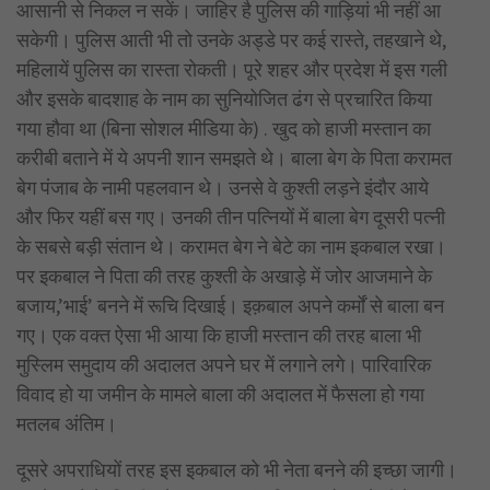
आसानी से निकल न सकें। जाहिर है पुलिस की गाड़ियां भी नहीं आ
सकेगी। पुलिस आती भी तो उनके अड्डे पर कई रास्ते, तहखाने थे,
महिलायें पुलिस का रास्ता रोकती। पूरे शहर और प्रदेश में इस गली
और इसके बादशाह के नाम का सुनियोजित ढंग से प्रचारित किया
गया हौवा था (बिना सोशल मीडिया के) . खुद को हाजी मस्तान का
करीबी बताने में ये अपनी शान समझते थे। बाला बेग के पिता करामत
बेग पंजाब के नामी पहलवान थे। उनसे वे कुश्ती लड़ने इंदौर आये
और फिर यहीं बस गए। उनकी तीन पत्नियों में बाला बेग दूसरी पत्नी
के सबसे बड़ी संतान थे। करामत बेग ने बेटे का नाम इकबाल रखा।
पर इकबाल ने पिता की तरह कुश्ती के अखाड़े में जोर आजमाने के
बजाय,’भाई’ बनने में रूचि दिखाई। इक़बाल अपने कर्मों से बाला बन
गए। एक वक्त ऐसा भी आया कि हाजी मस्तान की तरह बाला भी
मुस्लिम समुदाय की अदालत अपने घर में लगाने लगे। पारिवारिक
विवाद हो या जमीन के मामले बाला की अदालत में फैसला हो गया
मतलब अंतिम।
दूसरे अपराधियों तरह इस इकबाल को भी नेता बनने की इच्छा जागी।