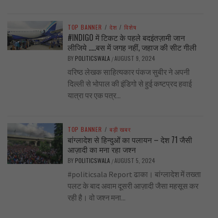
TOP BANNER
/
देश
/
विशेष
#INDIGO में टिकट के पहले बदइंतज़ामी जान
लीजिये …..बस में जगह नहीं, जहाज की सीट गीली
BY
POLITICSWALA
AUGUST 9, 2024
/
वरिष्ठ लेखक साहित्यकार पंकज सुबीर ने अपनी
दिल्ली से भोपाल की इंडिगो से हुई कष्टप्रद हवाई
यात्रा पर एक पत्र...
TOP BANNER
/
बड़ी खबर
बांग्लादेश से हिन्दुओं का पलायन – देश 71 जैसी
आज़ादी का मना रहा जश्न
BY
POLITICSWALA
AUGUST 5, 2024
/
#politicsala Report ढाका। बांग्लादेश में तख्ता
पलट के बाद अवाम दूसरी आज़ादी जैसा महसूस कर
रही है। वो जश्न मना...