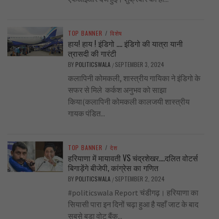
TOP BANNER
/
विशेष
हाय! हाय ! इंडिगो …. इंडिगो की यात्रा यानी
त्रासदी की गारंटी
BY
POLITICSWALA
SEPTEMBER 3, 2024
/
कलापिनी कोमकली, शास्त्रीय गायिका ने इंडिगो के
सफर से मिले कर्कश अनुभव को साझा
किया(कलापिनी कोमकली कालजयी शास्त्रीय
गायक पंडित...
TOP BANNER
/
देश
हरियाणा में मायावती VS चंद्रशेखर….दलित वोटर्स
बिगाड़ेंगे बीजेपी, कांग्रेस का गणित
BY
POLITICSWALA
SEPTEMBER 2, 2024
/
#politicswala Report चंडीगढ़। हरियाणा का
सियासी पारा इन दिनों चढ़ा हुआ है यहाँ जाट के बाद
सबसे बड़ा वोट बैंक...