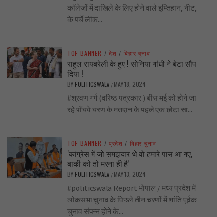
कॉलेजों में दाखिले के लिए होने वाले इम्तिहान, नीट,
के पर्चे लीक...
TOP BANNER
/
देश
/
बिहार चुनाव
राहुल रायबरेली के हुए ! सोनिया गांधी ने बेटा सौंप
दिया !
BY
POLITICSWALA
MAY 18, 2024
/
#श्रवण गर्ग (वरिष्ठ पत्रकार ) बीस मई को होने जा
रहे पाँचवे चरण के मतदान के पहले एक छोटा सा...
TOP BANNER
/
प्रदेश
/
बिहार चुनाव
‘कांग्रेस में जो समझदार थे वो हमारे पास आ गए,
बाकी को तो मरना ही है’
BY
POLITICSWALA
MAY 13, 2024
/
#politicswala Report भोपाल / मध्य प्रदेश में
लोकसभा चुनाव के पिछले तीन चरणों में शांति पूर्वक
चुनाव संपन्न होने के...