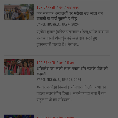
TOP BANNER
/
देश
/
बड़ी खबर
जब सरकार, अदालतों पर भरोसा उठ जाता तब
बाबाबों के यहाँ जुटती है भीड़
BY
POLITICSWALA
JULY 4, 2024
/
सुनील कुमार (वरिष्ठ पत्रकार ) हिन्दू धर्म के बाबा या
प्रवचनकर्ता अंधाधुंध बड़े-बड़े दावे करते हुए
दुकानदारी चलाते हैं। नेताओं...
TOP BANNER
/
देश
/
विशेष
अखिलेश का लकी लाल गमछा और उसके पीछे की
कहानी
BY
POLITICSWALA
JUNE 25, 2024
/
#संकल्प ओझा दिल्ली। सोमवार को लोकसभा का
पहला सत्र रंगीन दिखा। सबसे ज्यादा चर्चा में रहा
राहुल गांधी का संविधान...
TOP BANNER
/
देश
/
विशेष