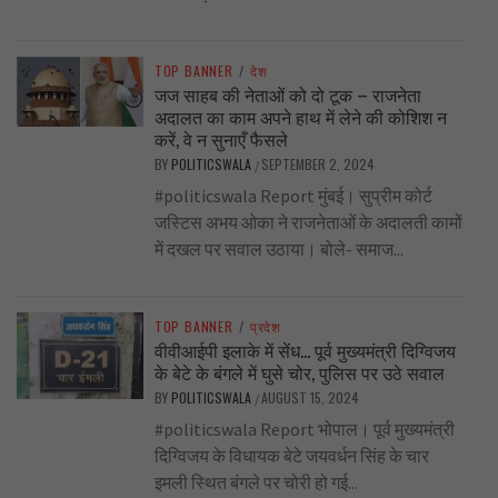
TOP BANNER
/
देश
जज साहब की नेताओं को दो टूक – राजनेता
अदालत का काम अपने हाथ में लेने की कोशिश न
करें, वे न सुनाएँ फैसले
BY
POLITICSWALA
SEPTEMBER 2, 2024
/
#politicswala Report मुंबई। सुप्रीम कोर्ट
जस्टिस अभय ओका ने राजनेताओं के अदालती कामों
में दखल पर सवाल उठाया। बोले- समाज...
TOP BANNER
/
प्रदेश
वीवीआईपी इलाके में सेंध… पूर्व मुख्यमंत्री दिग्विजय
के बेटे के बंगले में घुसे चोर, पुलिस पर उठे सवाल
BY
POLITICSWALA
AUGUST 15, 2024
/
#politicswala Report भोपाल। पूर्व मुख्यमंत्री
दिग्विजय के विधायक बेटे जयवर्धन सिंह के चार
इमली स्थित बंगले पर चोरी हो गई...