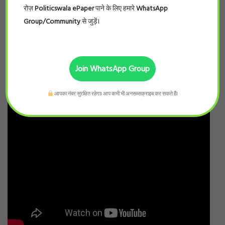
रोज़
Politicswala ePaper
पाने के लिए हमारे
WhatsApp
Group/Community
से जुड़ें।
Join WhatsApp Group
आपका नंबर सुरक्षित रहेगा। आप कभी भी अनसब्सक्राइब कर सकते हैं।