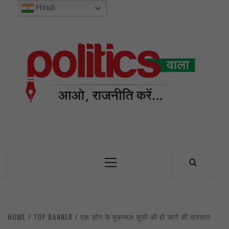
Skip
Hindi
to
content
POL
INDIA’S FIRST AND ONLY POLITICAL NEWS PORTAL
Primary
Menu
HOME
TOP BANNER
एक डॉन के मुकम्मल सूफी की हो जाने की दास्तान