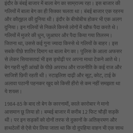
इंदौर के बंबई बाजार में बाला बेग का साम्राज्य रहा। इस बाजार की
गलियों में बाला बेग का ही सिक्का चलता था। बंबई बाजार एक रहस्य
और कौतूहल की दुनिया थी। इंदौर के बीचोबीच होकर भी एक अलग
दुनिया। इन गलियों से निकले किस्से लोगों में खौफ पैदा करते थे।
गलियों में मुजरे की धुन, जुआघर और पैदा किया गया तिलस्म।
जितना था, उससे कई गुना ज्यादा किस्से थे गलियों के बाहर। इस
सबके पीछे शातिर दिमाग था बाला बेग का। पुलिस के आला अफसर
से लेकर सियासतदां भी इस ड्योढ़ी पर अपना माथा टेकने आते थे।
बेग गहरी भूरी आंखों के पीछे अपराध और राजनीति के कई राज और
साजिशें छिपी रहती थी। स्टाइलिश दाढ़ी और सूट, कोट, टाई के
अलावा पठानी पहनकर खुद को किसी हीरो से कम नहीं समझता था
ये शख्स।
1984-85 के बाद तो बेग के कारनामों, काले कारोबार ने मानो
आसमान छू लिया हो। बम्बई बाजार में करीब 12 फिट चौड़ी सड़कें
थी। पर इन सड़कों को दोनों तरफ से दुकानों के अतिक्रमण और
हाथठेलों से ऐसे घेर लिया जाता था कि दो दुपहिया वाहन भी एक साथ