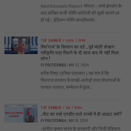
#politicswala Report भोपाल। लम्बे इंतज़ार के
बाद आखिर फर्जी नर्सिंग कॉलेजों की सूची सामने आ
ही गई। इंडियन नर्सिंग काउंसिलके...
TOP BANNER
/
प्रदेश
/
विशेष
शिव’राज’ के किसान का दर्द .. पूर्व मंत्री सेऋण
स्वीकृति पत्र मिलने के दो साल बाद भी नहीं मिला
लोन !
BY
POLITICSWALA
MAY 27, 2024
/
हरीश मिश्र (वरिष्ठ पत्रकार ) यह सच है कि
शिवराज सरकार में लाखों-करोड़ों रुपए योजनाओं के
प्रचार-प्रसार, सम्मेलन में फूंक...
TOP BANNER
/
देश
/
विशेष
..नीट का पर्चा एनडीए वाले राज्यों में ही आऊट क्यों?
BY
POLITICSWALA
MAY 19, 2024
/
-सुनील कुमार भारत के सरकारी और निजी मेडिकल