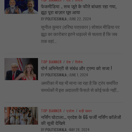
फेकमीडिया .. सच जूते के फीते बांधता रहा गया,
झूठ पूरा बाज़ार घूम आया
BY
POLITICSWALA
JUNE 22, 2024
/
सुनील कुमार (वरिष्ठ पत्रकार ) सोशल मीडिया पर
झूठ का कारोबार इतने धड़ल्ले से चलता है कि जब
तक वहां...
TOP BANNER
/
देश
/
विशेष
पोर्न अभिनेत्री से संबंध और ट्रम्प को सजा !
BY
POLITICSWALA
JUNE 1, 2024
/
अमरीका में यह भी माना जा रहा है कि ट्रंप समर्पित
समर्थकों में इस अदालती फैसले से कोई फर्क नहीं...
TOP BANNER
/
प्रदेश
/
बड़ी खबर
नर्सिंग घोटाला… प्रदेश के 66 फर्जी नर्सिंग कॉलेजों
की सूची देखिये
BY
POLITICSWALA
MAY 28, 2024
/