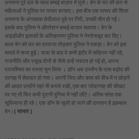
धस्माना पूरे दल के साथ बम्बई बाज़ार में घुसे। बेग के घर की छत से
महिलाओं ने पुलिस पर पत्थर बरसाए। इस बीच एक पत्थर की शिला
धस्माना के अंगरक्षक छेदीलाल दुबे पर गिरी, उनकी मौत हो गई।
इसके बाद पुलिस ने ऑपरेशन बम्बई बाजार चलाया। बेग के
अड्डोंऔर इलाकों के अतिक्रमण पुलिस ने नेस्तेनाबूद कर दिए।
बाला बेग को घर का दरवाजा तोड़कर पुलिस ने पकड़ा। बेग को इस
मामले में सजा हुई। सजा के बाद वे कभी इंदौर में सक्रिय नहीं रहे,
राजनीति और रसूख दोनों से जैसे उन्हें नफरत हो गई हो, अपना
प्रायश्चित का रास्ता चुन लिया । डॉन अब उज्जैन के पास बड़ोद की
दरगाह में सेवादार हो गया। अपनी जिद और काम को बीच में न छोड़ने
की आदत उन्होंने यहां भी बनाये रखी, एक बार जोदरगाह की चौखट
पर गए तो फिर कभी पुरानी दुनिया में नहीं लौटे। अंतिम सांस तक
सूफियाना ही रहे। एक डॉन के सूफी हो जाने की दास्तान है इक़बाल
बेग।
( साभार )