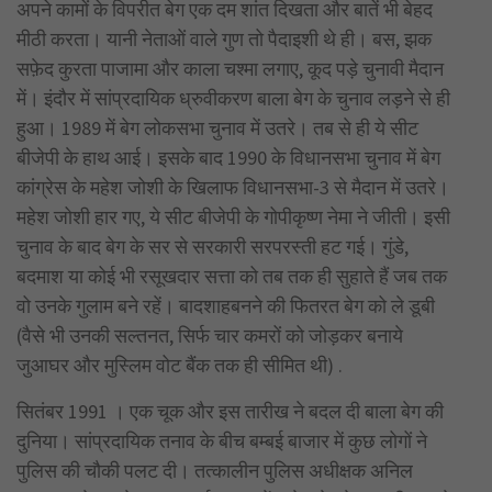
अपने कामों के विपरीत बेग एक दम शांत दिखता और बातें भी बेहद
मीठी करता। यानी नेताओं वाले गुण तो पैदाइशी थे ही। बस, झक
सफ़ेद कुरता पाजामा और काला चश्मा लगाए, कूद पड़े चुनावी मैदान
में। इंदौर में सांप्रदायिक ध्रुवीकरण बाला बेग के चुनाव लड़ने से ही
हुआ। 1989 में बेग लोकसभा चुनाव में उतरे। तब से ही ये सीट
बीजेपी के हाथ आई। इसके बाद 1990 के विधानसभा चुनाव में बेग
कांग्रेस के महेश जोशी के खिलाफ विधानसभा-3 से मैदान में उतरे।
महेश जोशी हार गए, ये सीट बीजेपी के गोपीकृष्ण नेमा ने जीती। इसी
चुनाव के बाद बेग के सर से सरकारी सरपरस्ती हट गई। गुंडे,
बदमाश या कोई भी रसूखदार सत्ता को तब तक ही सुहाते हैं जब तक
वो उनके गुलाम बने रहें। बादशाहबनने की फितरत बेग को ले डूबी
(वैसे भी उनकी सल्तनत, सिर्फ चार कमरों को जोड़कर बनाये
जुआघर और मुस्लिम वोट बैंक तक ही सीमित थी) .
सितंबर 1991 । एक चूक और इस तारीख ने बदल दी बाला बेग की
दुनिया। सांप्रदायिक तनाव के बीच बम्बई बाजार में कुछ लोगों ने
पुलिस की चौकी पलट दी। तत्कालीन पुलिस अधीक्षक अनिल