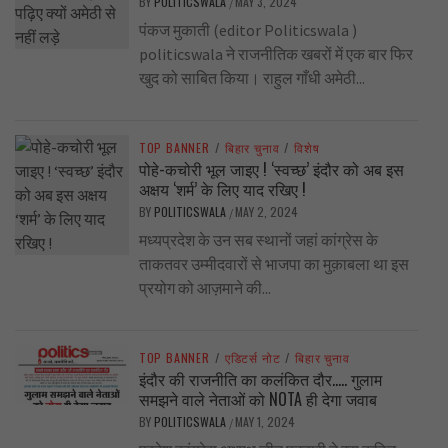
BY
POLITICSWALA
MAY 3, 2024
/
पंकज मुकाती (editor Politicswala )
politicswala ने राजनीतिक खबरों में एक बार फिर
खुद को साबित किया। राहुल गाँधी अमेठी...
TOP BANNER
/
बिहार चुनाव
/
विशेष
पोहे-कचोरी भूल जाइए ! ‘स्वच्छ’ इंदौर को अब इस
अक्षय ‘शर्म’ के लिए याद रखिए !
BY
POLITICSWALA
MAY 2, 2024
/
मध्यप्रदेश के उन सब स्थानों जहां कांग्रेस के
ताकतवर उम्मीदवारों से भाजपा का मुक़ाबला था इस
प्रयोग को आज़माने की...
TOP BANNER
/
एडिटर्स नोट
/
बिहार चुनाव
इंदौर की राजनीति का कलंकित दौर….. गुलाम
समझने वाले नेताओं को NOTA ही देगा जवाब
BY
POLITICSWALA
MAY 1, 2024
/