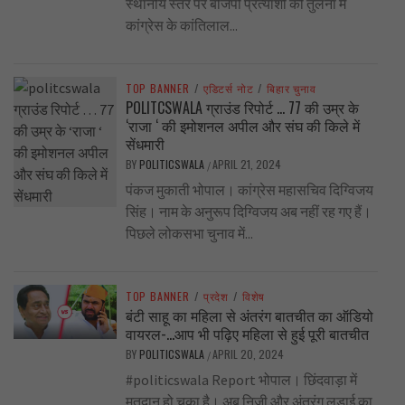
स्थानीय स्तर पर बीजेपी प्रत्याशी की तुलना में
कांग्रेस के कांतिलाल...
TOP BANNER
/
एडिटर्स नोट
/
बिहार चुनाव
POLITCSWALA ग्राउंड रिपोर्ट … 77 की उम्र के
‘राजा ‘ की इमोशनल अपील और संघ की किले में
सेंधमारी
BY
POLITICSWALA
APRIL 21, 2024
/
पंकज मुकाती भोपाल। कांग्रेस महासचिव दिग्विजय
सिंह। नाम के अनुरूप दिग्विजय अब नहीं रह गए हैं।
पिछले लोकसभा चुनाव में...
TOP BANNER
/
प्रदेश
/
विशेष
बंटी साहू का महिला से अंतरंग बातचीत का ऑडियो
वायरल-…आप भी पढ़िए महिला से हुई पूरी बातचीत
BY
POLITICSWALA
APRIL 20, 2024
/
#politicswala Report भोपाल। छिंदवाड़ा में
मतदान हो चुका है। अब निजी और अंतरंग लड़ाई का