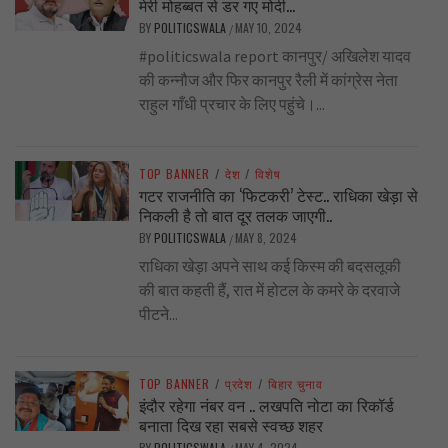
मेरी मोहब्बत से डर गए मोदी…
BY
POLITICSWALA
MAY 10, 2024
/
#politicswala report कानपुर/ अखिलेश यादव
की कन्नौज और फिर कानपुर रैली में कांग्रेस नेता
राहुल गाँधी प्रचार के लिए पहुंचे।...
TOP BANNER
/
देश
/
विशेष
गटर राजनीति का ‘फिटकरी’ टेस्ट.. राधिका खेड़ा से
निकली है तो बात दूर तलक जाएगी..
BY
POLITICSWALA
MAY 8, 2024
/
राधिका खेड़ा अपने साथ कई किस्म की बदसलूकी
की बात कहती हैं, रात में होटल के कमरे के दरवाजे
पीटने...
TOP BANNER
/
प्रदेश
/
बिहार चुनाव
इंदौर रहेगा नंबर वन .. लखपति नोटा का रिकॉर्ड
बनाता दिख रहा सबसे स्वच्छ शहर
BY
POLITICSWALA
MAY 4, 2024