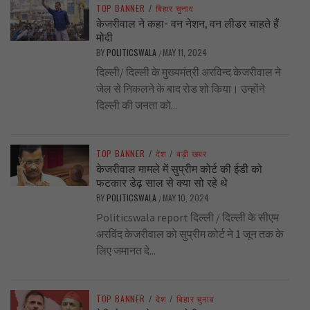
TOP BANNER
/
बिहार चुनाव
केजरीवाल ने कहा- वन नेशन, वन लीडर चाहते हैं
मोदी
BY
POLITICSWALA
MAY 11, 2024
/
दिल्ली/ दिल्ली के मुख्यमंत्री अरविन्द केजरीवाल ने
जेल से निकलने के बाद रोड शो किया। उन्होंने
दिल्ली की जनता को...
TOP BANNER
/
देश
/
बड़ी खबर
केजरीवाल मामले में सुप्रीम कोर्ट की ईडी को
फटकार डेढ़ साल से क्या सो रहे थे
BY
POLITICSWALA
MAY 10, 2024
/
Politicswala report दिल्ली / दिल्ली के सीएम
अरविंद केजरीवाल को सुप्रीम कोर्ट ने 1 जून तक के
लिए जमानत दे...
TOP BANNER
/
देश
/
बिहार चुनाव