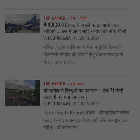
TOP BANNER
/
देश
/
विशेष
#INDIGO में टिकट के पहले बदइंतज़ामी जान
लीजिये …..बस में जगह नहीं, जहाज की सीट गीली
BY
POLITICSWALA
AUGUST 9, 2024
/
वरिष्ठ लेखक साहित्यकार पंकज सुबीर ने अपनी
दिल्ली से भोपाल की इंडिगो से हुई कष्टप्रद हवाई
यात्रा पर एक पत्र...
TOP BANNER
/
बड़ी खबर
बांग्लादेश से हिन्दुओं का पलायन – देश 71 जैसी
आज़ादी का मना रहा जश्न
BY
POLITICSWALA
AUGUST 5, 2024
/
#politicsala Report ढाका। बांग्लादेश में तख्ता
पलट के बाद अवाम दूसरी आज़ादी जैसा महसूस कर
रही है। वो जश्न मना...