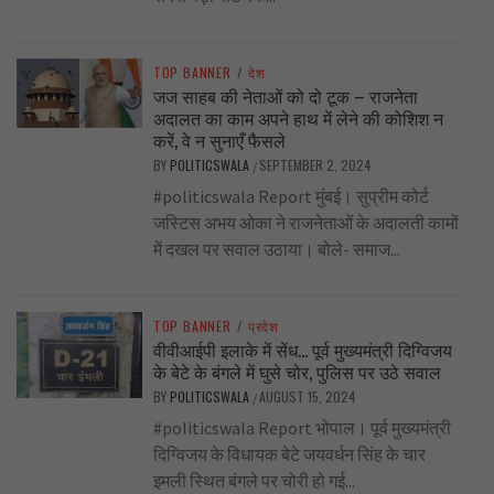
TOP BANNER
/
देश
जज साहब की नेताओं को दो टूक – राजनेता
अदालत का काम अपने हाथ में लेने की कोशिश न
करें, वे न सुनाएँ फैसले
BY
POLITICSWALA
SEPTEMBER 2, 2024
/
#politicswala Report मुंबई। सुप्रीम कोर्ट
जस्टिस अभय ओका ने राजनेताओं के अदालती कामों
में दखल पर सवाल उठाया। बोले- समाज...
TOP BANNER
/
प्रदेश
वीवीआईपी इलाके में सेंध… पूर्व मुख्यमंत्री दिग्विजय
के बेटे के बंगले में घुसे चोर, पुलिस पर उठे सवाल
BY
POLITICSWALA
AUGUST 15, 2024
/
#politicswala Report भोपाल। पूर्व मुख्यमंत्री
दिग्विजय के विधायक बेटे जयवर्धन सिंह के चार
इमली स्थित बंगले पर चोरी हो गई...