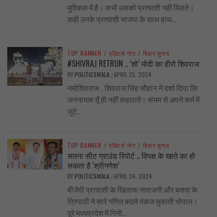
मुश्किल में है। कभी उसको प्रत्याशी नहीं मिलते।
कही उनके प्रत्याशी भाजपा के साथ हाथ...
TOP BANNER
/
एडिटर्स नोट
/
बिहार चुनाव
#SHIVRAJ RETRUN .. ‘शो’ मोदी का हीरो शिवराज
BY
POLITICSWALA
APRIL 25, 2024
/
नमोशिवराज .. शिवराज सिंह चौहान ने दर्शा दिया कि
जननायक यूँ ही नहीं कहलाते। संयम से अपने कर्म में
जुटे...
TOP BANNER
/
एडिटर्स नोट
/
बिहार चुनाव
सतना सीट ग्राउंड रिपोर्ट .. विपक्ष के खाते का हो
सकता है ‘श्रीगणेश’
BY
POLITICSWALA
APRIL 24, 2024
/
बीजेपी प्रत्याशी के खिलाफ नाराजगी और बसपा के
त्रिपाठी ने सारे गणित बदले पंकज मुकाती भोपाल।
पूरे मध्यप्रदेश में गिनी...