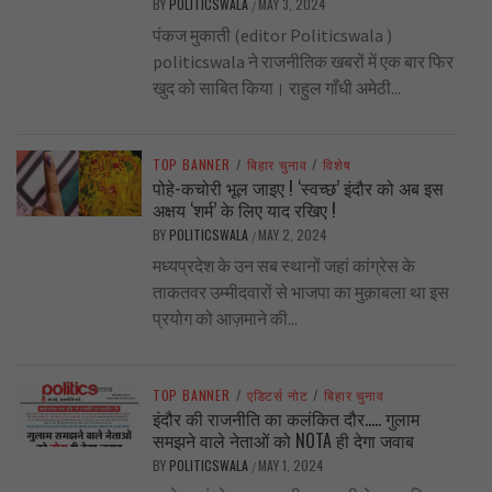
BY
POLITICSWALA
MAY 3, 2024
/
पंकज मुकाती (editor Politicswala )
politicswala ने राजनीतिक खबरों में एक बार फिर
खुद को साबित किया। राहुल गाँधी अमेठी...
TOP BANNER
/
बिहार चुनाव
/
विशेष
पोहे-कचोरी भूल जाइए ! ‘स्वच्छ’ इंदौर को अब इस
अक्षय ‘शर्म’ के लिए याद रखिए !
BY
POLITICSWALA
MAY 2, 2024
/
मध्यप्रदेश के उन सब स्थानों जहां कांग्रेस के
ताकतवर उम्मीदवारों से भाजपा का मुक़ाबला था इस
प्रयोग को आज़माने की...
TOP BANNER
/
एडिटर्स नोट
/
बिहार चुनाव
इंदौर की राजनीति का कलंकित दौर….. गुलाम
समझने वाले नेताओं को NOTA ही देगा जवाब
BY
POLITICSWALA
MAY 1, 2024
/