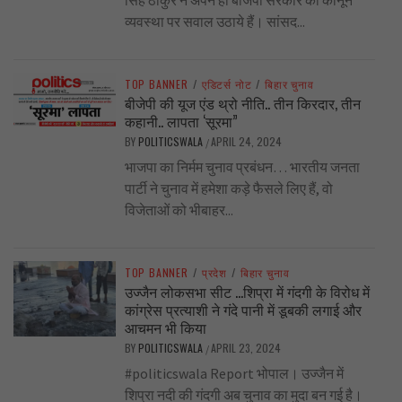
व्यवस्था पर सवाल उठाये हैं। सांसद...
TOP BANNER
/
एडिटर्स नोट
/
बिहार चुनाव
बीजेपी की यूज एंड थ्रो नीति.. तीन किरदार, तीन
कहानी.. लापता ‘सूरमा”
BY
POLITICSWALA
APRIL 24, 2024
/
भाजपा का निर्मम चुनाव प्रबंधन… भारतीय जनता
पार्टी ने चुनाव में हमेशा कड़े फैसले लिए हैं, वो
विजेताओं को भीबाहर...
TOP BANNER
/
प्रदेश
/
बिहार चुनाव
उज्जैन लोकसभा सीट …शिप्रा में गंदगी के विरोध में
कांग्रेस प्रत्याशी ने गंदे पानी में डूबकी लगाई और
आचमन भी किया
BY
POLITICSWALA
APRIL 23, 2024
/
#politicswala Report भोपाल। उज्जैन में
शिप्रा नदी की गंदगी अब चुनाव का मुदा बन गई है।