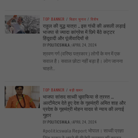
TOP BANNER
/
बिहार चुनाव
/
विशेष
राहुल की युद्ध यात्रा .. इस गांधी की असली लड़ाई
भाजपा से ज्यादा कांग्रेस में छिपे बैठे कट्टर
हिंदूवादी और पूंजीवादियों से
BY
POLITICSWALA
APRIL 24, 2024
/
श्रवण गर्ग (वरिष्ठ पत्रकार ) लोगों के मन में एक
सवाल है। सवाल छोटा नहीं बड़ा है। लोग जानना
चाहते...
TOP BANNER
/
बड़ी खबर
भाजपा सांसद साध्वी भूमाफिया से त्रस्त …
अल्टीमेटम देते हुए देश के गृहमंत्री अमित शाह और
प्रदेश के गृहमंत्री मोहन यादव से न्याय की लगाई
गुहार
BY
POLITICSWALA
APRIL 24, 2024
/
#politicswala Report भोपाल। साध्वी प्रज्ञा
सिंह ठाकुर ने अपने ही बीजेपी सरकार की कानून