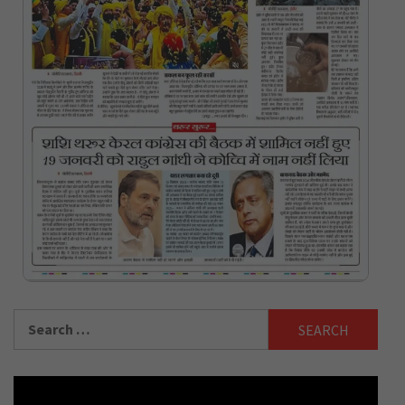
Search
for: