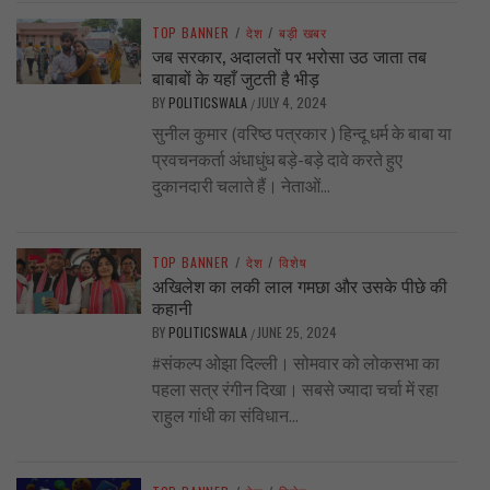
TOP BANNER
/
देश
/
बड़ी खबर
जब सरकार, अदालतों पर भरोसा उठ जाता तब
बाबाबों के यहाँ जुटती है भीड़
BY
POLITICSWALA
JULY 4, 2024
/
सुनील कुमार (वरिष्ठ पत्रकार ) हिन्दू धर्म के बाबा या
प्रवचनकर्ता अंधाधुंध बड़े-बड़े दावे करते हुए
दुकानदारी चलाते हैं। नेताओं...
TOP BANNER
/
देश
/
विशेष
अखिलेश का लकी लाल गमछा और उसके पीछे की
कहानी
BY
POLITICSWALA
JUNE 25, 2024
/
#संकल्प ओझा दिल्ली। सोमवार को लोकसभा का
पहला सत्र रंगीन दिखा। सबसे ज्यादा चर्चा में रहा
राहुल गांधी का संविधान...