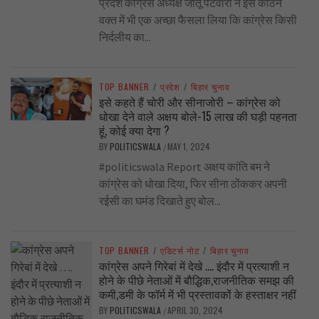
प्रदेश कांग्रेस अध्यक्ष जीतू पटवारी ने इस कठिन
वक्त में भी एक अच्छा फैसला लिया कि कांग्रेस किसी
निर्दलीय का...
TOP BANNER
/
प्रदेश
/
बिहार चुनाव
इसे कहते हैं चोरी और सीनाजोरी – कांग्रेस को
धोखा देने वाले अक्षय बोले-15 लाख की घड़ी पहनता
हूं, कोई क्या देगा ?
BY
POLITICSWALA
MAY 1, 2024
/
#politicswala Report अक्षय कांति बम ने
कांग्रेस को धोखा दिया, फिर सीना ठोंककर अपनी
रईसी का घमंड दिखाते हुए बोल...
TOP BANNER
/
एडिटर्स नोट
/
बिहार चुनाव
कांग्रेस अपने गिरेबां में देखे …. इंदौर में प्रत्याशी न
होने के पीछे नेताओं में बौद्धिक,राजनीतिक समझ की
कमी,डमी के फॉर्म में भी प्रस्तावकों के हस्ताक्षर नहीं
BY
POLITICSWALA
APRIL 30, 2024
/