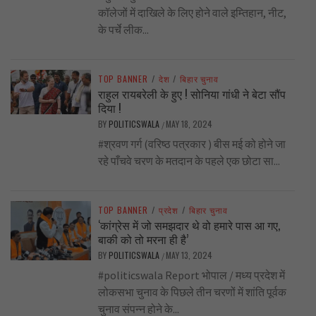
कॉलेजों में दाखिले के लिए होने वाले इम्तिहान, नीट,
के पर्चे लीक...
TOP BANNER
/
देश
/
बिहार चुनाव
राहुल रायबरेली के हुए ! सोनिया गांधी ने बेटा सौंप
दिया !
BY
POLITICSWALA
MAY 18, 2024
/
#श्रवण गर्ग (वरिष्ठ पत्रकार ) बीस मई को होने जा
रहे पाँचवे चरण के मतदान के पहले एक छोटा सा...
TOP BANNER
/
प्रदेश
/
बिहार चुनाव
‘कांग्रेस में जो समझदार थे वो हमारे पास आ गए,
बाकी को तो मरना ही है’
BY
POLITICSWALA
MAY 13, 2024
/
#politicswala Report भोपाल / मध्य प्रदेश में
लोकसभा चुनाव के पिछले तीन चरणों में शांति पूर्वक
चुनाव संपन्न होने के...