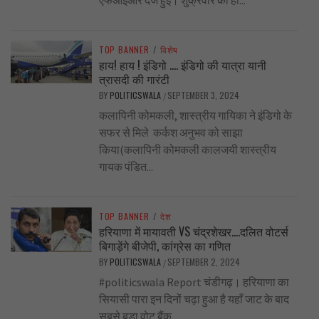
TOP BANNER
/
विशेष
हाय! हाय ! इंडिगो …. इंडिगो की यात्रा यानी
त्रासदी की गारंटी
BY
POLITICSWALA
SEPTEMBER 3, 2024
/
कलापिनी कोमकली, शास्त्रीय गायिका ने इंडिगो के
सफर से मिले कर्कश अनुभव को साझा
किया(कलापिनी कोमकली कालजयी शास्त्रीय
गायक पंडित...
TOP BANNER
/
देश
हरियाणा में मायावती VS चंद्रशेखर….दलित वोटर्स
बिगाड़ेंगे बीजेपी, कांग्रेस का गणित
BY
POLITICSWALA
SEPTEMBER 2, 2024
/
#politicswala Report चंडीगढ़। हरियाणा का
सियासी पारा इन दिनों चढ़ा हुआ है यहाँ जाट के बाद
सबसे बड़ा वोट बैंक...