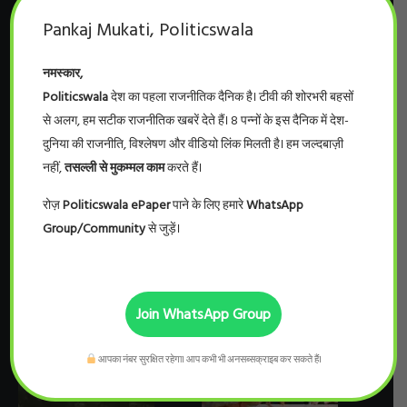
सहित तीन को किया सस्पेंड
Pankaj Mukati, Politicswala
नमस्कार,
GALLERY
Politicswala
देश का पहला राजनीतिक दैनिक है। टीवी की शोरभरी बहसों
से अलग, हम सटीक राजनीतिक खबरें देते हैं। 8 पन्नों के इस दैनिक में देश-
दुनिया की राजनीति, विश्लेषण और वीडियो लिंक मिलती है। हम जल्दबाज़ी
नहीं,
तसल्ली से मुकम्मल काम
करते हैं।
रोज़
Politicswala ePaper
पाने के लिए हमारे
WhatsApp
Group/Community
से जुड़ें।
Join WhatsApp Group
आपका नंबर सुरक्षित रहेगा। आप कभी भी अनसब्सक्राइब कर सकते हैं।