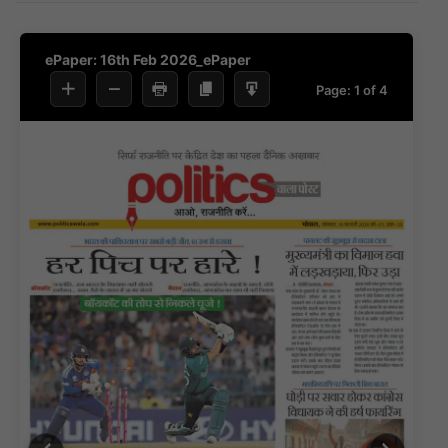
ePaper: 16th Feb 2026_ePaper
Page:
1
of
4