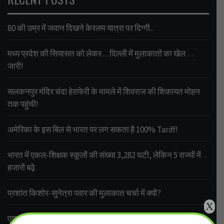
80 की उम्र में जवान दिखने केरलम यात्रा पर दिग्गी..
मध्य प्रदेश की सियासत को लेकर…दिल्ली में मुलाकातों का खेल…
जारी!
सलकनपुर मंदिर चंदा हेराफेरी के मामले में शिवराज की शिकायत मोहन
तक पहुंची!
अमेरिका के इस बिल से भारत पर लग सकता है 100% Tariff!
भारत में एकल-शिक्षक स्कूलों की संख्या 3,282 घटी, लेकिन 5 राज्यों में
हजारों बढ़े
प्रशांत किशोर-सुनेत्रा पवार की मुलाकात चर्चा में क्यों?
X
एक्शन मोड में सीएम डॉ. मोहन यादव, शिकायतें सुनते-सुनते सीएमएचओ